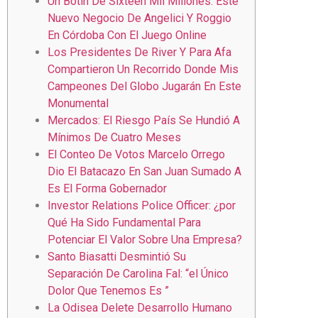
Un Botín De Sixteen Mil Millones: Este
Nuevo Negocio De Angelici Y Roggio
En Córdoba Con El Juego Online
Los Presidentes De River Y Para Afa
Compartieron Un Recorrido Donde Mis
Campeones Del Globo Jugarán En Este
Monumental
Mercados: El Riesgo País Se Hundió A
Mínimos De Cuatro Meses
El Conteo De Votos Marcelo Orrego
Dio El Batacazo En San Juan Sumado A
Es El Forma Gobernador
Investor Relations Police Officer: ¿por
Qué Ha Sido Fundamental Para
Potenciar El Valor Sobre Una Empresa?
Santo Biasatti Desmintió Su
Separación De Carolina Fal: “el Único
Dolor Que Tenemos Es ”
La Odisea Delete Desarrollo Humano