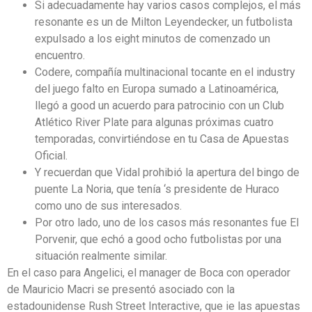
Si adecuadamente hay varios casos complejos, el más
resonante es un de Milton Leyendecker, un futbolista
expulsado a los eight minutos de comenzado un
encuentro.
Codere, compañía multinacional tocante en el industry
del juego falto en Europa sumado a Latinoamérica,
llegó a good un acuerdo para patrocinio con un Club
Atlético River Plate para algunas próximas cuatro
temporadas, convirtiéndose en tu Casa de Apuestas
Oficial.
Y recuerdan que Vidal prohibió la apertura del bingo de
puente La Noria, que tenía ‘s presidente de Huraco
como uno de sus interesados.
Por otro lado, uno de los casos más resonantes fue El
Porvenir, que echó a good ocho futbolistas por una
situación realmente similar.
En el caso para Angelici, el manager de Boca con operador
de Mauricio Macri se presentó asociado con la
estadounidense Rush Street Interactive, que ie las apuestas