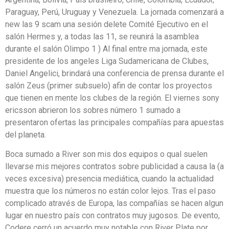
Paraguay, Perú, Uruguay y Venezuela. La jornada comenzará a
new las 9 scam una sesión delete Comité Ejecutivo en el
salón Hermes y, a todas las 11, se reunirá la asamblea
durante el salón Olimpo 1 ) Al final entre ma jornada, este
presidente de los angeles Liga Sudamericana de Clubes,
Daniel Angelici, brindará una conferencia de prensa durante el
salón Zeus (primer subsuelo) afin de contar los proyectos
que tienen en mente los clubes de la región. El viernes sony
ericsson abrieron los sobres número 1 sumado a
presentaron ofertas las principales compañías para apuestas
del planeta.
Boca sumado a River son mis dos equipos o qual suelen
llevarse mis mejores contratos sobre publicidad a causa la (a
veces excesiva) presencia mediática, cuando la actualidad
muestra que los números no están color lejos. Tras el paso
complicado através de Europa, las compañías se hacen algun
lugar en nuestro país con contratos muy jugosos. De evento,
Codere cerró un acuerdo muy notable con River Plate por