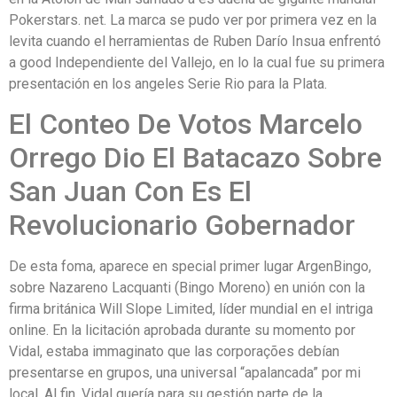
Pokerstars. net. La marca se pudo ver por primera vez en la
levita cuando el herramientas de Ruben Darío Insua enfrentó
a good Independiente del Vallejo, en lo la cual fue su primera
presentación en los angeles Serie Rio para la Plata.
El Conteo De Votos Marcelo
Orrego Dio El Batacazo Sobre
San Juan Con Es El
Revolucionario Gobernador
De esta foma, aparece en special primer lugar ArgenBingo,
sobre Nazareno Lacquanti (Bingo Moreno) en unión con la
firma británica Will Slope Limited, líder mundial en el intriga
online. En la licitación aprobada durante su momento por
Vidal, estaba immaginato que las corporações debían
presentarse en grupos, una universal “apalancada” por mi
local. Al fin, Vidal quería para su gestión parte de la