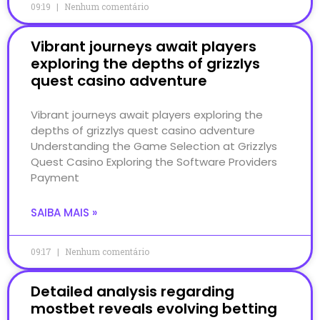
09:19
Nenhum comentário
Vibrant journeys await players
exploring the depths of grizzlys
quest casino adventure
Vibrant journeys await players exploring the
depths of grizzlys quest casino adventure
Understanding the Game Selection at Grizzlys
Quest Casino Exploring the Software Providers
Payment
SAIBA MAIS »
09:17
Nenhum comentário
Detailed analysis regarding
mostbet reveals evolving betting