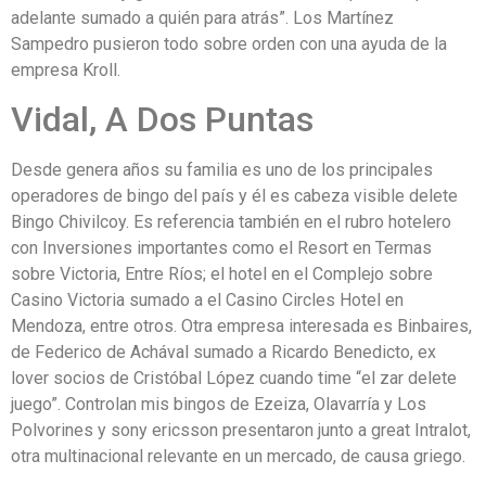
adelante sumado a quién para atrás”. Los Martínez
Sampedro pusieron todo sobre orden con una ayuda de la
empresa Kroll.
Vidal, A Dos Puntas
Desde genera años su familia es uno de los principales
operadores de bingo del país y él es cabeza visible delete
Bingo Chivilcoy. Es referencia también en el rubro hotelero
con Inversiones importantes como el Resort en Termas
sobre Victoria, Entre Ríos; el hotel en el Complejo sobre
Casino Victoria sumado a el Casino Circles Hotel en
Mendoza, entre otros. Otra empresa interesada es Binbaires,
de Federico de Achával sumado a Ricardo Benedicto, ex
lover socios de Cristóbal López cuando time “el zar delete
juego”. Controlan mis bingos de Ezeiza, Olavarría y Los
Polvorines y sony ericsson presentaron junto a great Intralot,
otra multinacional relevante en un mercado, de causa griego.