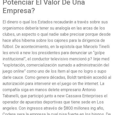
Potenciar El Valor De Una
Empresa?
El dinero o qual los Estados recaudarán a través sobre sus
organismos debería tener su analogía en las arcas de los
clubes, un aspecto o qual nadie sabe precisar porque desde
hace años hiberna sobre los cajones para la dirigencia de
fútbol. De acontecimiento, en la epístola que Marcelo Tinelli
les envió a new los presidentes para denunciar un “golpe
institucional”, el conductor televisivo mencionó p? linje med
“explotación, comercialización sumado a administración del
juego online” como uno de los ítem al que no logro o supo
darle cauce. Como genera décadas, Boldt también accedió al
autorización para intervenir en el juego on the internet. La
compañía siga en manos delete empresario Antonio
Tabanelli, que participó junto a new Cassava Enterprises el
operador de apuestas deportivas que tiene sede en Los
angeles. Con ingresos através de $800 millones ing año,
Codere sera la empresa la cual pisa fuerte en los bingos. De