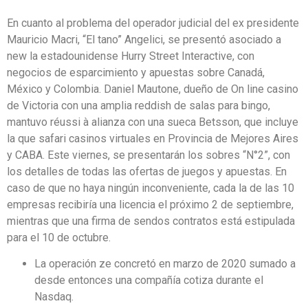
En cuanto al problema del operador judicial del ex presidente
Mauricio Macri, “El tano” Angelici, se presentó asociado a
new la estadounidense Hurry Street Interactive, con
negocios de esparcimiento y apuestas sobre Canadá,
México y Colombia. Daniel Mautone, dueño de On line casino
de Victoria con una amplia reddish de salas para bingo,
mantuvo réussi à alianza con una sueca Betsson, que incluye
la que safari casinos virtuales en Provincia de Mejores Aires
y CABA. Este viernes, se presentarán los sobres “N°2”, con
los detalles de todas las ofertas de juegos y apuestas. En
caso de que no haya ningún inconveniente, cada la de las 10
empresas recibiría una licencia el próximo 2 de septiembre,
mientras que una firma de sendos contratos está estipulada
para el 10 de octubre.
La operación ze concretó en marzo de 2020 sumado a
desde entonces una compañía cotiza durante el
Nasdaq.