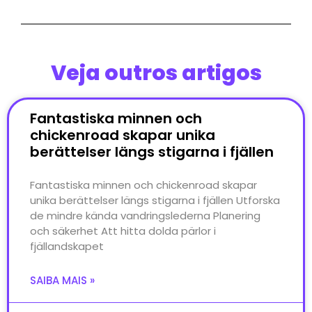
Veja outros artigos
Fantastiska minnen och
chickenroad skapar unika
berättelser längs stigarna i fjällen
Fantastiska minnen och chickenroad skapar
unika berättelser längs stigarna i fjällen Utforska
de mindre kända vandringslederna Planering
och säkerhet Att hitta dolda pärlor i
fjällandskapet
SAIBA MAIS »