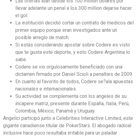
Las ofertas iban desde los 100 million dólares por
llevar adelante un penal a los 300 million dejarse hacer
el gol.
La institución decidió cortar un contrato de medicos del
primer equipo porque eran investigados ante un
posible arreglo de match.
Si estás considerando apostar sobre Codere es visto
que te gusta este deporte, y esto Codere Argentina lo
sabe.
Codere se vio orgulosamente beneficiado con una
dictamen firmado por Daniel Scioli a penalties de 2009.
En cuanto al favorito de todos, Codere se?ala apuestas
nacionales e internacionales.
Su actividad se complementa con los angeles de su
incapere matriz, presente durante España, Italia, Perú,
Colombia, México, Panamá y Uruguay.
Angelici participó junto a Celebrities Interactive Limited, este
gigante canadiense titular de PokerStars. El abogado radical
inclusive hace poco resultaba irritable para un paladar