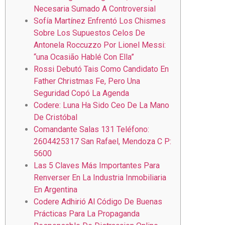
Necesaria Sumado A Controversial
Sofía Martínez Enfrentó Los Chismes
Sobre Los Supuestos Celos De
Antonela Roccuzzo Por Lionel Messi:
“una Ocasião Hablé Con Ella”
Rossi Debutó Tais Como Candidato En
Father Christmas Fe, Pero Una
Seguridad Copó La Agenda
Codere: Luna Ha Sido Ceo De La Mano
De Cristóbal
Comandante Salas 131 Teléfono:
2604425317 San Rafael, Mendoza C P:
5600
Las 5 Claves Más Importantes Para
Renverser En La Industria Inmobiliaria
En Argentina
Codere Adhirió Al Código De Buenas
Prácticas Para La Propaganda