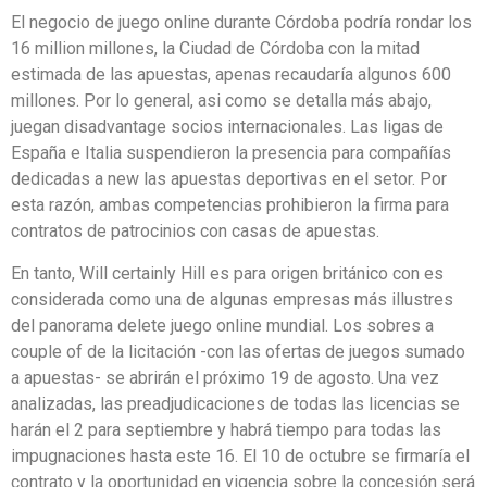
El negocio de juego online durante Córdoba podría rondar los
16 million millones, la Ciudad de Córdoba con la mitad
estimada de las apuestas, apenas recaudaría algunos 600
millones. Por lo general, asi como se detalla más abajo,
juegan disadvantage socios internacionales. Las ligas de
España e Italia suspendieron la presencia para compañías
dedicadas a new las apuestas deportivas en el setor. Por
esta razón, ambas competencias prohibieron la firma para
contratos de patrocinios con casas de apuestas.
En tanto, Will certainly Hill es para origen británico con es
considerada como una de algunas empresas más illustres
del panorama delete juego online mundial. Los sobres a
couple of de la licitación -con las ofertas de juegos sumado
a apuestas- se abrirán el próximo 19 de agosto. Una vez
analizadas, las preadjudicaciones de todas las licencias se
harán el 2 para septiembre y habrá tiempo para todas las
impugnaciones hasta este 16. El 10 de octubre se firmaría el
contrato y la oportunidad en vigencia sobre la concesión será