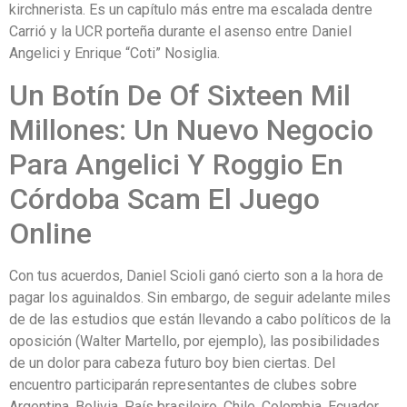
kirchnerista. Es un capítulo más entre ma escalada dentre
Carrió y la UCR porteña durante el asenso entre Daniel
Angelici y Enrique “Coti” Nosiglia.
Un Botín De Of Sixteen Mil
Millones: Un Nuevo Negocio
Para Angelici Y Roggio En
Córdoba Scam El Juego
Online
Con tus acuerdos, Daniel Scioli ganó cierto son a la hora de
pagar los aguinaldos. Sin embargo, de seguir adelante miles
de de las estudios que están llevando a cabo políticos de la
oposición (Walter Martello, por ejemplo), las posibilidades
de un dolor para cabeza futuro boy bien ciertas. Del
encuentro participarán representantes de clubes sobre
Argentina, Bolivia, País brasileiro, Chile, Colombia, Ecuador,