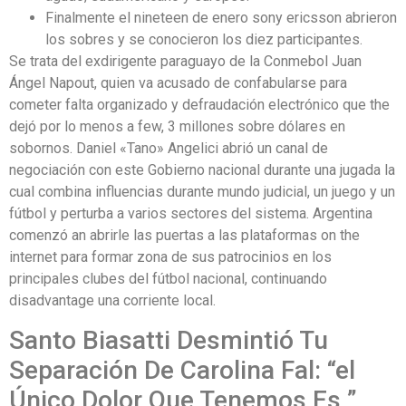
Finalmente el nineteen de enero sony ericsson abrieron
los sobres y se conocieron los diez participantes.
Se trata del exdirigente paraguayo de la Conmebol Juan
Ángel Napout, quien va acusado de confabularse para
cometer falta organizado y defraudación electrónico que the
dejó por lo menos a few, 3 millones sobre dólares en
sobornos. Daniel «Tano» Angelici abrió un canal de
negociación con este Gobierno nacional durante una jugada la
cual combina influencias durante mundo judicial, un juego y un
fútbol y perturba a varios sectores del sistema. Argentina
comenzó an abrirle las puertas a las plataformas on the
internet para formar zona de sus patrocinios en los
principales clubes del fútbol nacional, continuando
disadvantage una corriente local.
Santo Biasatti Desmintió Tu
Separación De Carolina Fal: “el
Único Dolor Que Tenemos Es ”