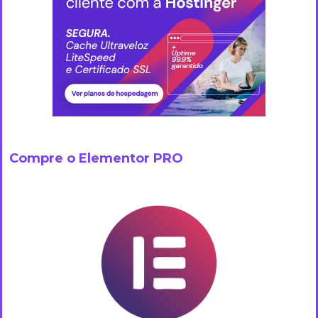
Compre o Elementor PRO