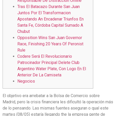
Responsable De Distraccion Online
Tras El Batacazo Durante San Juan
Juntos Por El Transformacion
Apostando An Encadenar Triunfos En
Santa Fe, Córdoba Capital Sumado A
Chubut
Opposition Wins San Juan Governor
Race, Finishing 20 Years Of Peronist
Rule
Codere Será El Revolucionario
Patrocinador Principal Delete Club
Argentino Water Plate, Con Logo En El
Anterior De La Camiseta
Negocios
El objetivo era arrebatar a la Bolsa de Comercio sobre
Madrid, pero la crisis financiera les dificultó la operación más
de lo pensando. Las mismas fuentes aseguran o qual este
martes (08/05) estaría llegando the la empresa gente de