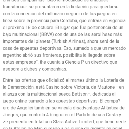
transitorias- se presentaron en la licitación para quedarse
con la concesión del millonario negocio de los juegos en
línea sobre la provincia para Córdoba, que entrará en vigencia
el próximo 18 de octubre. El lugar que fue pertenencia de un
bajo multinacional (BBVA) con de una de las aerolíneas más
importantes del planeta (Turkish Airlines), ahora será de la
casa de apuestas deportivas. Eso, sumado a que un mercado
argentino abrió sus fronteras, posibilita la llegada sobre
estas empresas”, the cuenta a Ciencia P un directivo que
asesora a clubes y companhias.
Entre las ofertas que oficializó el martes último la Lotería de
la Demarcación, está Casino sobre Victoria, de Mautone –en
alianza con la multinacional sueca Bettson–, dedicada al
juego online sumado a las apuestas deportivas. El compa?
ero de Angelici también se vincula disadvantage Atlántica de
Juegos, que controla 4 bingos en el Partido de una Costa y
ze presentó en total con Stars Active Limited, que tiene sede
en la Atolón de Man sumado a es dueña de gigante mundial