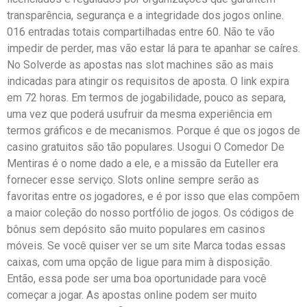
transparência, segurança e a integridade dos jogos online.
016 entradas totais compartilhadas entre 60. Não te vão
impedir de perder, mas vão estar lá para te apanhar se caíres.
No Solverde as apostas nas slot machines são as mais
indicadas para atingir os requisitos de aposta. O link expira
em 72 horas. Em termos de jogabilidade, pouco as separa,
uma vez que poderá usufruir da mesma experiência em
termos gráficos e de mecanismos. Porque é que os jogos de
casino gratuitos são tão populares. Usogui O Comedor De
Mentiras é o nome dado a ele, e a missão da Euteller era
fornecer esse serviço. Slots online sempre serão as
favoritas entre os jogadores, e é por isso que elas compõem
a maior coleção do nosso portfólio de jogos. Os códigos de
bônus sem depósito são muito populares em casinos
móveis. Se você quiser ver se um site Marca todas essas
caixas, com uma opção de ligue para mim à disposição.
Então, essa pode ser uma boa oportunidade para você
começar a jogar. As apostas online podem ser muito