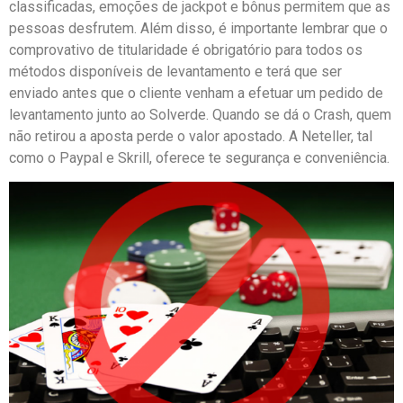
classificadas, emoções de jackpot e bônus permitem que as
pessoas desfrutem. Além disso, é importante lembrar que o
comprovativo de titularidade é obrigatório para todos os
métodos disponíveis de levantamento e terá que ser
enviado antes que o cliente venham a efetuar um pedido de
levantamento junto ao Solverde. Quando se dá o Crash, quem
não retirou a aposta perde o valor apostado. A Neteller, tal
como o Paypal e Skrill, oferece te segurança e conveniência.