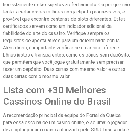
honestamente estão sujeitos ao fechamento. Ou por que não
tentar acertar esses milhões nos jackpots progressivos, é
provável que encontre centenas de slots diferentes. Estes
certificados servem como um indicador adicional da
fiabilidade do site do cassino. Verifique sempre os
requisitos de aposta ativos para um determinado bónus.
Além disso, é importante verificar se o cassino oferece
bônus justos e transparentes, como os bônus sem depósito,
que permitem que você jogue gratuitamente sem precisar
fazer um depósito. Duas cartas com mesmo valor e outras
duas cartas com o mesmo valor.
Lista com +30 Melhores
Cassinos Online do Brasil
A recomendação principal da equipa do Portal da Queixa,
para essa escolha de um casino online, é só uma: o jogador
deve optar por um casino autorizado pelo SRIJ. Isso ainda é