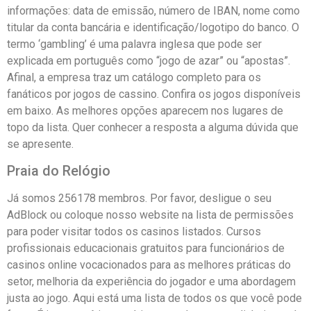
informações: data de emissão, número de IBAN, nome como
titular da conta bancária e identificação/logotipo do banco. O
termo ‘gambling’ é uma palavra inglesa que pode ser
explicada em português como “jogo de azar” ou “apostas”.
Afinal, a empresa traz um catálogo completo para os
fanáticos por jogos de cassino. Confira os jogos disponíveis
em baixo. As melhores opções aparecem nos lugares de
topo da lista. Quer conhecer a resposta a alguma dúvida que
se apresente.
Praia do Relógio
Já somos 256178 membros. Por favor, desligue o seu
AdBlock ou coloque nosso website na lista de permissões
para poder visitar todos os casinos listados. Cursos
profissionais educacionais gratuitos para funcionários de
casinos online vocacionados para as melhores práticas do
setor, melhoria da experiência do jogador e uma abordagem
justa ao jogo. Aqui está uma lista de todos os que você pode