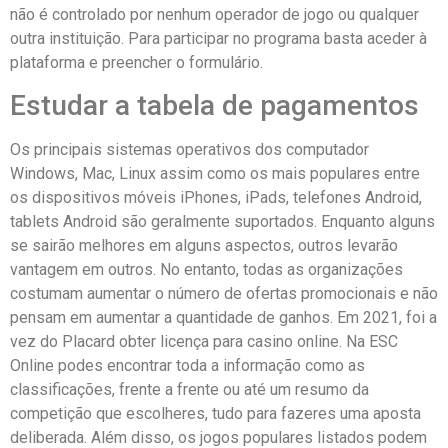
não é controlado por nenhum operador de jogo ou qualquer
outra instituição. Para participar no programa basta aceder à
plataforma e preencher o formulário.
Estudar a tabela de pagamentos
Os principais sistemas operativos dos computador
Windows, Mac, Linux assim como os mais populares entre
os dispositivos móveis iPhones, iPads, telefones Android,
tablets Android são geralmente suportados. Enquanto alguns
se sairão melhores em alguns aspectos, outros levarão
vantagem em outros. No entanto, todas as organizações
costumam aumentar o número de ofertas promocionais e não
pensam em aumentar a quantidade de ganhos. Em 2021, foi a
vez do Placard obter licença para casino online. Na ESC
Online podes encontrar toda a informação como as
classificações, frente a frente ou até um resumo da
competição que escolheres, tudo para fazeres uma aposta
deliberada. Além disso, os jogos populares listados podem