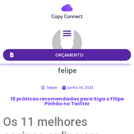
ORÇAMENTO
felipe
felipe
junho 14, 2023
10 práticas recomendadas para Siga o Filipe
Pinhão no Twitter
Os 11 melhores