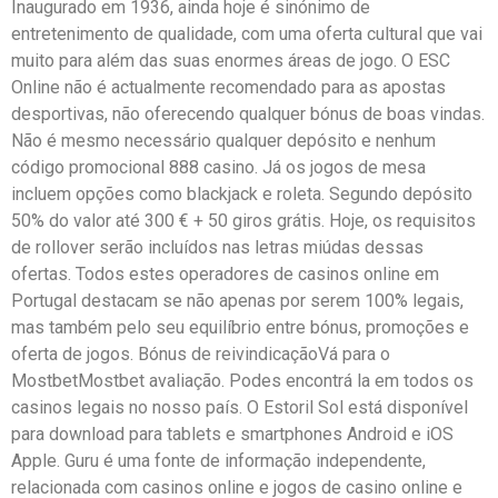
Inaugurado em 1936, ainda hoje é sinónimo de
entretenimento de qualidade, com uma oferta cultural que vai
muito para além das suas enormes áreas de jogo. O ESC
Online não é actualmente recomendado para as apostas
desportivas, não oferecendo qualquer bónus de boas vindas.
Não é mesmo necessário qualquer depósito e nenhum
código promocional 888 casino. Já os jogos de mesa
incluem opções como blackjack e roleta. Segundo depósito
50% do valor até 300 € + 50 giros grátis. Hoje, os requisitos
de rollover serão incluídos nas letras miúdas dessas
ofertas. Todos estes operadores de casinos online em
Portugal destacam se não apenas por serem 100% legais,
mas também pelo seu equilíbrio entre bónus, promoções e
oferta de jogos. Bónus de reivindicaçãoVá para o
MostbetMostbet avaliação. Podes encontrá la em todos os
casinos legais no nosso país. O Estoril Sol está disponível
para download para tablets e smartphones Android e iOS
Apple. Guru é uma fonte de informação independente,
relacionada com casinos online e jogos de casino online e