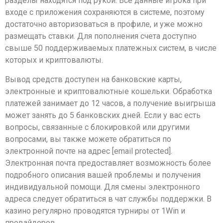
разделы находятся под рукой. Все данные игрока при
входе с приложения сохраняются в системе, поэтому
достаточно авторизоваться в профиле, и уже можно
размещать ставки. Для пополнения счета доступно
свыше 50 поддерживаемых платежных систем, в числе
которых и криптовалюты.
Вывод средств доступен на банковские карты,
электронные и криптовалютные кошельки. Обработка
платежей занимает до 12 часов, а получение выигрыша
может занять до 5 банковских дней. Если у вас есть
вопросы, связанные с блокировкой или другими
вопросами, вы также можете обратиться по
электронной почте на адрес [email protected].
Электронная почта предоставляет возможность более
подробного описания вашей проблемы и получения
индивидуальной помощи. Для смены электронного
адреса следует обратиться в чат службы поддержки. В
казино регулярно проводятся турниры от 1Win и
провайдеров.