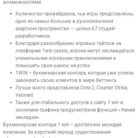
возможностями.
Количество провайдеров, чьи игры представлены,
одно из самых больших в русскоязычном
азартном пространстве — целых 67 студий-
разработчиков.
Благодаря разнообразию игровых тайтлов на
платформе 1win casino, игроки могут наслаждаться
уникальными игровыми приключениями и
повышать свои шансы на успех.
1WIN – букмекерская контора, которая уже успела
завоевать своих клиентов в мире беттинга.
Лучше всего представлена Dota 2, Counter Strike,
Valorant.
Также для стабильного доступа к сайту 1 win и
экономии трафика предусмотрена функция «Умная
закладка».
Букмекерская контора 1 win – достаточно молодая
компания. За короткий период существования