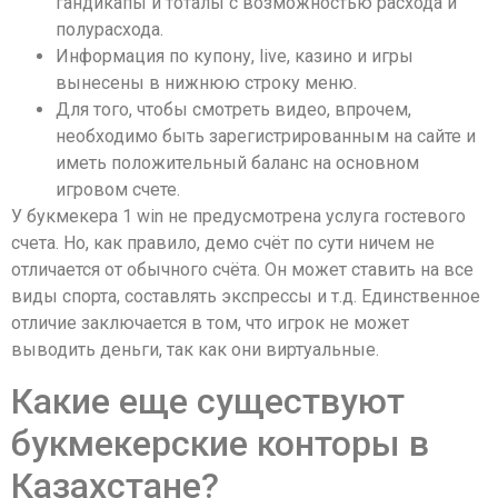
гандикапы и тоталы с возможностью расхода и
полурасхода.
Информация по купону, live, казино и игры
вынесены в нижнюю строку меню.
Для того, чтобы смотреть видео, впрочем,
необходимо быть зарегистрированным на сайте и
иметь положительный баланс на основном
игровом счете.
У букмекера 1 win не предусмотрена услуга гостевого
счета. Но, как правило, демо счёт по сути ничем не
отличается от обычного счёта. Он может ставить на все
виды спорта, составлять экспрессы и т.д. Единственное
отличие заключается в том, что игрок не может
выводить деньги, так как они виртуальные.
Какие еще существуют
букмекерские конторы в
Казахстане?