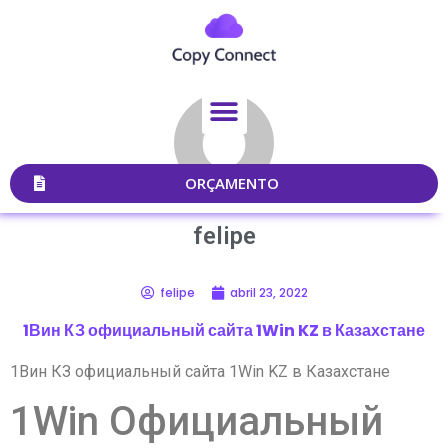
ORÇAMENTO
felipe
felipe
abril 23, 2022
1Вин КЗ официальный сайта 1Win KZ в Казахстане
1Вин КЗ официальный сайта 1Win KZ в Казахстане
1Win Официальный