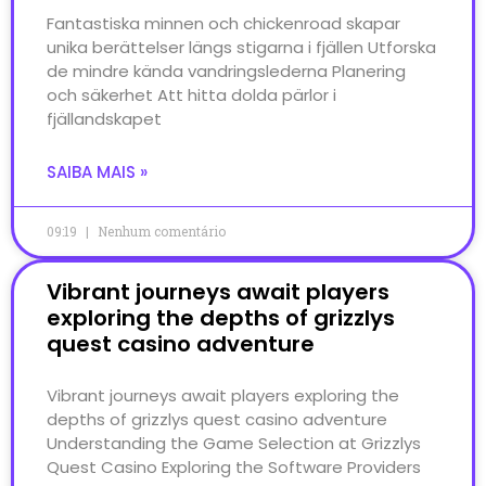
Fantastiska minnen och chickenroad skapar
unika berättelser längs stigarna i fjällen Utforska
de mindre kända vandringslederna Planering
och säkerhet Att hitta dolda pärlor i
fjällandskapet
SAIBA MAIS »
09:19
Nenhum comentário
Vibrant journeys await players
exploring the depths of grizzlys
quest casino adventure
Vibrant journeys await players exploring the
depths of grizzlys quest casino adventure
Understanding the Game Selection at Grizzlys
Quest Casino Exploring the Software Providers