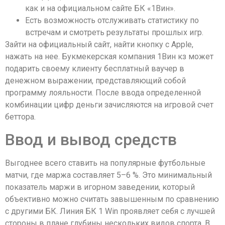
как и на официальном сайте БК «1Вин».
Есть возможность отслуживать статистику по
встречам и смотреть результаты прошлых игр.
Зайти на официальный сайт, найти кнопку с Apple,
нажать на нее. Букмекерская компания 1Вин кз может
подарить своему клиенту бесплатный ваучер в
денежном выражении, представляющий собой
программу лояльности. После ввода определенной
комбинации цифр деньги зачисляются на игровой счет
беттора.
Ввод и вывод средств
Выгоднее всего ставить на популярные футбольные
матчи, где маржа составляет 5–6 %. Это минимальный
показатель маржи в игорном заведении, который
объективно можно считать завышенным по сравнению
с другими БК. Линия БК 1 Win проявляет себя с лучшей
стороны в плане глубины нескольких видов спорта. В