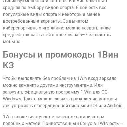
Линия букмекерской конторы ВанВин Казахстан
средняя по выбору видов спорта. В ней есть все
популярные виды спорта и некоторые менее
востребованные варианты. За вычетом
киберспортивных игр линию можно назвать ниже
средней, так как в ней останется на 5–7 вариантов
меньше.
Бонусы и промокоды 1Вин
КЗ
Чтобы выполнять без проблем на 1Win вход зеркало
можно заменить другими инструментами. Или
загрузить официальную программу 1 Win для ОС
Windows. Также можно скачать приложение конторы
для устройств с операционной системой iOS или Android.
1Win также выступает в качестве организатора
подобных матчей. Приветственный бонус в 1WIN есть —