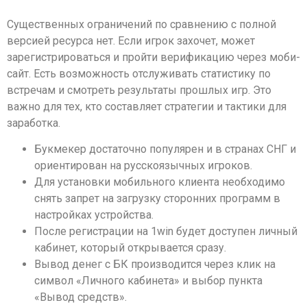
Существенных ограничений по сравнению с полной
версией ресурса нет. Если игрок захочет, может
зарегистрироваться и пройти верификацию через моби-
сайт. Есть возможность отслуживать статистику по
встречам и смотреть результаты прошлых игр. Это
важно для тех, кто составляет стратегии и тактики для
заработка.
Букмекер достаточно популярен и в странах СНГ и
ориентирован на русскоязычных игроков.
Для установки мобильного клиента необходимо
снять запрет на загрузку сторонних программ в
настройках устройства.
После регистрации на 1win будет доступен личный
кабинет, который открывается сразу.
Вывод денег с БК производится через клик на
символ «Личного кабинета» и выбор пункта
«Вывод средств».