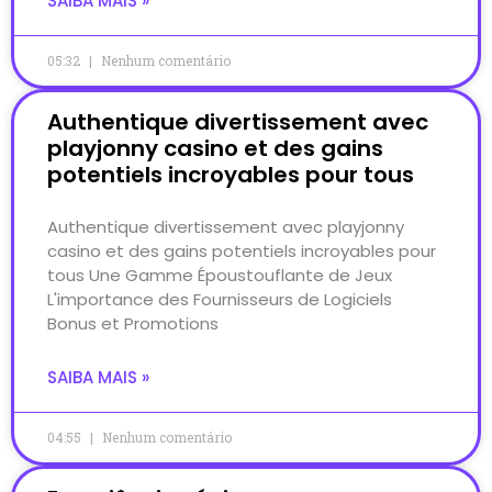
SAIBA MAIS »
05:32
Nenhum comentário
Authentique divertissement avec
playjonny casino et des gains
potentiels incroyables pour tous
Authentique divertissement avec playjonny
casino et des gains potentiels incroyables pour
tous Une Gamme Époustouflante de Jeux
L'importance des Fournisseurs de Logiciels
Bonus et Promotions
SAIBA MAIS »
04:55
Nenhum comentário