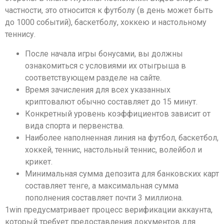
частности, это относится к футболу (в день может быть
до 1000 событий), баскетболу, хоккею и настольному
теннису.
После начала игры бонусами, вы должны
ознакомиться с условиями их отыгрыша в
соответствующем разделе на сайте.
Время зачисления для всех указанных
криптовалют обычно составляет до 15 минут.
Конкретный уровень коэффициентов зависит от
вида спорта и первенства.
Наиболее наполненная линия на футбол, баскетбол,
хоккей, теннис, настольный теннис, волейбол и
крикет.
Минимальная сумма депозита для банковских карт
составляет тенге, а максимальная сумма
пополнения составляет почти 3 миллиона.
1win предусматривает процесс верификации аккаунта,
который требует предоставления документов для