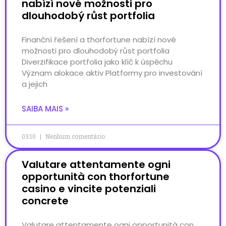
nabízí nové možnosti pro
dlouhodobý růst portfolia
Finanční řešení a thorfortune nabízí nové
možnosti pro dlouhodobý růst portfolia
Diverzifikace portfolia jako klíč k úspěchu
Význam alokace aktiv Platformy pro investování
a jejich
SAIBA MAIS »
03:10
Nenhum comentário
Valutare attentamente ogni
opportunità con thorfortune
casino e vincite potenziali
concrete
Valutare attentamente ogni opportunità con