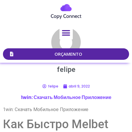
ORÇAMENTO
felipe
felipe
abril 9, 2022
1win: Скачать Мобильное Приложение
1win: Скачать Мобильное Приложение
Как Быстро Melbet