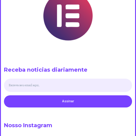
Receba noticias diariamente
Assinar
Nosso Instagram