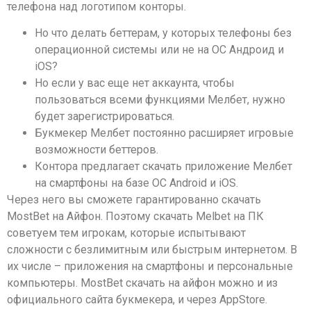
телефона над логотипом конторы.
Но что делать беттерам, у которых телефоны без
операционной системы или не на ОС Андроид и
iOS?
Но если у вас еще нет аккаунта, чтобы
пользоваться всеми функциями Мелбет, нужно
будет зарегистрироваться.
Букмекер Мелбет постоянно расширяет игровые
возможности беттеров.
Контора предлагает скачать приложение Мелбет
на смартфоны на базе ОС Android и iOS.
Через него вы сможете гарантированно скачать
MostBet на Айфон. Поэтому скачать Melbet на ПК
советуем тем игрокам, которые испытывают
сложности с безлимитным или быстрым интернетом. В
их числе – приложения на смартфоны и персональные
компьютеры. MostBet скачать на айфон можно и из
официального сайта букмекера, и через AppStore.