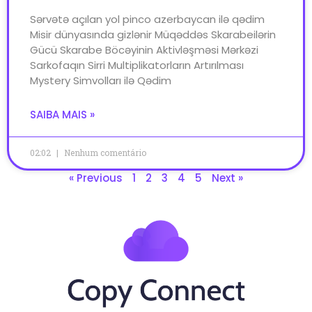
Sərvətə açılan yol pinco azerbaycan ilə qədim
Misir dünyasında gizlənir Müqəddəs Skarabeilərin
Gücü Skarabe Böcəyinin Aktivləşməsi Mərkəzi
Sarkofaqın Sirri Multiplikatorların Artırılması
Mystery Simvolları ilə Qədim
SAIBA MAIS »
02:02
Nenhum comentário
« Previous
1
2
3
4
5
Next »