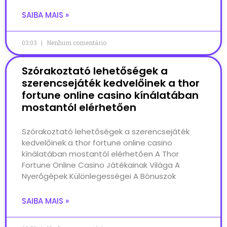
SAIBA MAIS »
03:03
Nenhum comentário
Szórakoztató lehetőségek a
szerencsejáték kedvelőinek a thor
fortune online casino kínálatában
mostantól elérhetően
Szórakoztató lehetőségek a szerencsejáték
kedvelőinek a thor fortune online casino
kínálatában mostantól elérhetően A Thor
Fortune Online Casino Játékainak Világa A
Nyerőgépek Különlegességei A Bónuszok
SAIBA MAIS »