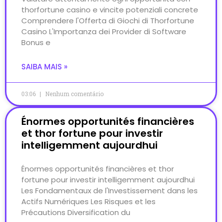
thorfortune casino e vincite potenziali concrete
Comprendere l'Offerta di Giochi di Thorfortune
Casino L'Importanza dei Provider di Software
Bonus e
SAIBA MAIS »
03:06
Nenhum comentário
Énormes opportunités financières
et thor fortune pour investir
intelligemment aujourdhui
Énormes opportunités financières et thor
fortune pour investir intelligemment aujourdhui
Les Fondamentaux de l'Investissement dans les
Actifs Numériques Les Risques et les
Précautions Diversification du