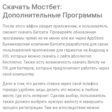
Скачать Мостбет:
Дополнительные Программы
После этого айфон увидит приложение, и пользователь
сможет скачать Бетсити. Проверяйте обновления
программы прямо из ее меню или же через AppStore.
Букмекерская компания Бетсити разработала для своих
пользователей приложение для гаджетов на Андроид и
iOS, которые можно скачать с сайта абсолютно
бесплатно. Также есть возможность скачать Betcity на
ПК для беттеров, которые предпочитают работать через
свой компьютер.
Дело в том, что делать ставки через свой телефон
гораздо удобнее, ведь делать это можно в любом
месте, где есть интернет. Сделав выбор, пользователь
также должен выбрать нужную валюту и завершить
процесс регистрации. Там же впоследствии можно