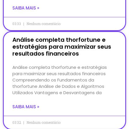
SAIBA MAIS »
03:33
Nenhum comentário
Análise completa thorfortune e
estratégias para maximizar seus
resultados financeiros
Análise completa thorfortune e estratégias
para maximizar seus resultados financeiros
Compreendendo os Fundamentos da
thorfortune Análise de Dados e Algoritmos
Utilizados Vantagens e Desvantagens da
SAIBA MAIS »
03:32
Nenhum comentário