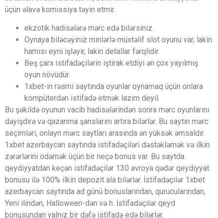
üçün əlavə komissiya təyin etmir.
ekzotik hadisələrə mərc edə bilərsiniz.
Oynaya biləcəyiniz minlərlə müxtəlif slot oyunu var, lakin
hamısı eyni işləyir, lakin detallar fərqlidir.
Beş çarx istifadəçilərin iştirak etdiyi ən çox yayılmış
oyun növüdür.
1xbet-in rəsmi saytında oyunlar oynamaq üçün onlara
kompüterdən istifadə etmək lazım deyil.
Bu şəkildə oyunun vacib hadisələrindən sonra mərc oyunlarını
dəyişdirə və qazanma şanslarını artıra bilərlər. Bu saytın mərc
seçimləri, onlayn mərc saytları arasında ən yüksək əmsaldır.
1xbet azerbaycan saytında istifadəçiləri dəstəkləmək və ilkin
zərərlərini ödəmək üçün bir neçə bonus var. Bu saytda
qeydiyyatdan keçən istifadəçilər 130 avroya qədər qeydiyyat
bonusu ilə 100% ilkin depozit ala bilərlər. İstifadəçilər 1xbet
azerbaycan saytında ad günü bonuslarından, qurucularından,
Yeni ilindən, Halloween-dən və h. İstifadəçilər qeyd
bonusundan yalnız bir dəfə istifadə edə bilərlər.