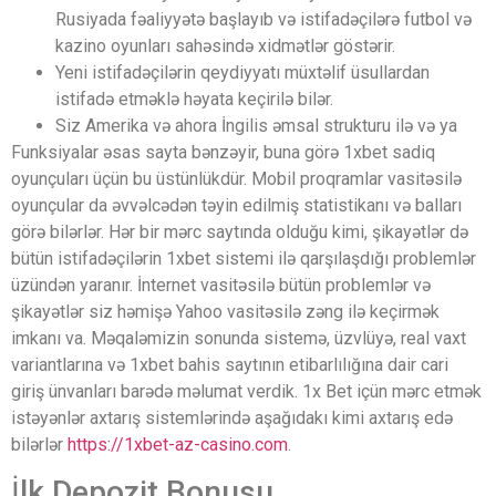
Rusiyada fəaliyyətə başlayıb və istifadəçilərə futbol və
kazino oyunları sahəsində xidmətlər göstərir.
Yeni istifadəçilərin qeydiyyatı müxtəlif üsullardan
istifadə etməklə həyata keçirilə bilər.
Siz Amerika və ahora İngilis əmsal strukturu ilə və ya
Funksiyalar əsas sayta bənzəyir, buna görə 1xbet sadiq
oyunçuları üçün bu üstünlükdür. Mobil proqramlar vasitəsilə
oyunçular da əvvəlcədən təyin edilmiş statistikanı və balları
görə bilərlər. Hər bir mərc saytında olduğu kimi, şikayətlər də
bütün istifadəçilərin 1xbet sistemi ilə qarşılaşdığı problemlər
üzündən yaranır. İnternet vasitəsilə bütün problemlər və
şikayətlər siz həmişə Yahoo vasitəsilə zəng ilə keçirmək
imkanı va. Məqaləmizin sonunda sistemə, üzvlüyə, real vaxt
variantlarına və 1xbet bahis saytının etibarlılığına dair cari
giriş ünvanları barədə məlumat verdik. 1x Bet içün mərc etmək
istəyənlər axtarış sistemlərində aşağıdakı kimi axtarış edə
bilərlər
https://1xbet-az-casino.com
.
İlk Depozit Bonusu