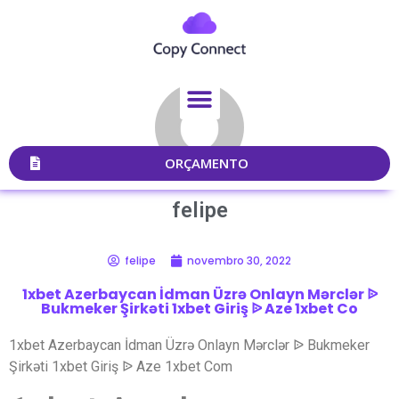
ORÇAMENTO
felipe
felipe
novembro 30, 2022
1xbet Azerbaycan İdman Üzrə Onlayn Mərclər ᐉ
Bukmeker Şirkəti 1xbet Giriş ᐉ Aze 1xbet Co
1xbet Azerbaycan İdman Üzrə Onlayn Mərclər ᐉ Bukmeker
Şirkəti 1xbet Giriş ᐉ Aze 1xbet Com