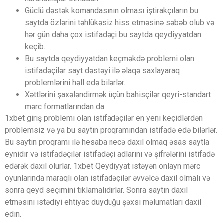
Güclü dəstək komandasının olması iştirakçıların bu
saytda özlərini təhlükəsiz hiss etməsinə səbəb olub və
hər gün daha çox istifadəçi bu saytda qeydiyyatdan
keçib.
Bu saytda qeydiyyatdan keçməkdə problemi olan
istifadəçilər sayt dəstəyi ilə əlaqə saxlayaraq
problemlərini həll edə bilərlər.
Xəttlərini şaxələndirmək üçün bahisçilər qeyri-standart
mərc formatlarından da
1xbet giriş problemi olan istifadəçilər en yeni keçidlərdən
problemsiz və ya bu saytın proqramından istifadə edə bilərlər.
Bu saytın proqramı ilə hesaba necə daxil olmaq əsas saytla
eynidir və istifadəçilər istifadəçi adlarını və şifrələrini istifadə
edərək daxil olurlar. 1xbet Qeydiyyat istəyən onlayn mərc
oyunlarında maraqlı olan istifadəçilər əvvəlcə daxil olmalı və
sonra qeyd seçimini tıklamalıdırlar. Sonra saytın daxil
etməsini istədiyi ehtiyac duyduğu şəxsi məlumatları daxil
edin.