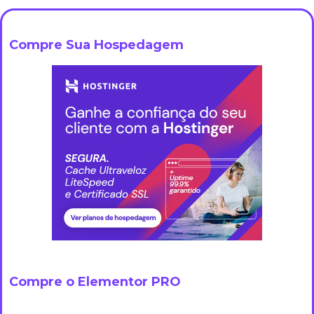
Compre Sua Hospedagem
Compre o Elementor PRO