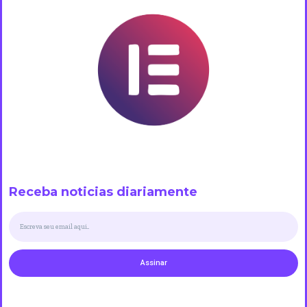
Receba noticias diariamente
Assinar