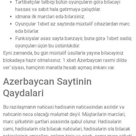
Tərtibatçılar tətbiqi bütün oyunçuların görə biləcəyi
həssas və sabit hala gətirməyə çalışdılar.
idmana ilk mərcləri edə bilərsiniz.
Oyunçular 1xbet az saytında müxtəlif cihazlardan mərc
edə bilərlər.
Funksiyalar əsas sayta bənzəyir, buna görə 1xbet sadiq
oyunçuları üçün bu üstünlükdür.
Eyni zamanda, bu gün müxtəlif üsullarla yayına biləcəyiniz
blokadaya hazır olmalısınız. 1 xbet Azerbaycan rəsmi dildə
ver`siyası, həmçinin manatla hesab açmaq imkanı var.
Azerbaycan Saytinin
Qaydalari
Bu razılaşmanın nəticəsi hadisənin nəticəsindən asılıdır və
nəticənin necə olacağı məlumat deyil. Müştərilərin mərcləri,
mərc şirkətinin şərtləri əsasında qəbul olunur. Hadisələrin
cəmi, hadisələrin ola biləcək nəticələri, hadisələrin ola biləcək