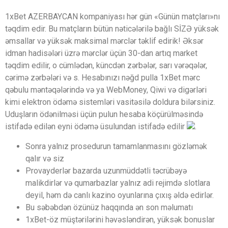
1xBet AZERBAYCAN kompaniyası hər gün «Günün matçları»nı
təqdim edir. Bu matçların bütün nəticələrilə bağlı SİZƏ yüksək
əmsallar və yüksək maksimal mərclər təklif edirik! Əksər
idman hadisələri üzrə mərclər üçün 30-dan artıq market
təqdim edilir, o cümlədən, küncdən zərbələr, sarı vərəqələr,
cərimə zərbələri və s. Hesabınızı nəğd pulla 1xBet mərc
qəbulu məntəqələrində və ya WebMoney, Qiwi və digərləri
kimi elektron ödəmə sistemləri vasitəsilə doldura bilərsiniz.
Uduşların ödənilməsi üçün pulun hesaba köçürülməsində
istifadə edilən eyni ödəmə üsulundan istifadə edilir
.
Sonra yalnız prosedurun tamamlanmasını gözləmək
qalır və siz
Provayderlər bazarda uzunmüddətli təcrübəyə
malikdirlər və qumarbazlar yalnız adi rejimdə slotlara
deyil, həm də canlı kazino oyunlarına çıxış əldə edirlər.
Bu səbəbdən özünüz haqqında ən son məlumatı
1xBet-öz müştərilərini həvəsləndirən, yüksək bonuslar