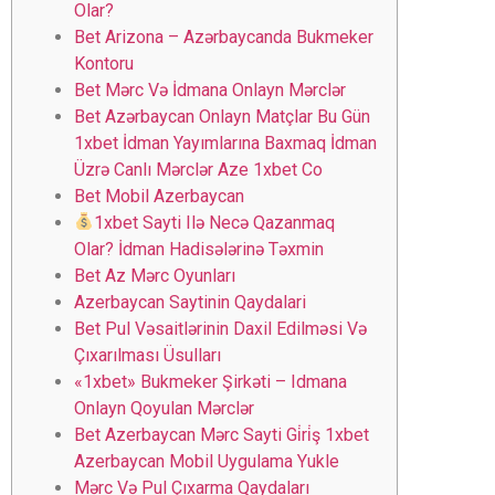
Olar?
Bet Arizona – Azərbaycanda Bukmeker
Kontoru
Bet Mərc Və İdmana Onlayn Mərclər
Bet Azərbaycan Onlayn Matçlar Bu Gün
1xbet İdman Yayımlarına Baxmaq İdman
Üzrə Canlı Mərclər Aze 1xbet Co
Bet Mobil Azerbaycan
1xbet Sayti Ilə Necə Qazanmaq
Olar? İdman Hadisələrinə Təxmin
Bet Az Mərc Oyunları
Azerbaycan Saytinin Qaydalari
Bet Pul Vəsaitlərinin Daxil Edilməsi Və
Çıxarılması Üsulları
«1xbet» Bukmeker Şirkəti – Idmana
Onlayn Qoyulan Mərclər
Bet Azerbaycan Mərc Sayti Gi̇ri̇ş 1xbet
Azerbaycan Mobil Uygulama Yukle
Mərc Və Pul Çıxarma Qaydaları