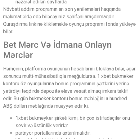
nəzarət edilən saytlarda
Növbəti addım proqramın ən son yeniləmələri haqqında
məlumat əldə edə biləcəyiniz səhifəni araşdırmaqdır.
Quraşdırma linkinə klikləməklə oyunçu proqramı fonda yükləyə
bilər.
Bet Mərc Və İdmana Onlayn
Mərclər
Həmçinin, platforma oyunçunun hesablarını bloklaya bilər, əgər
sonuncu multi-mühasibatlıqla məşğuldursa. 1 xbet bukmeker
kontoru öz oyunçularına bonus proqramının şərtlərini yerinə
yetirdiyi təqdirdə depozitə əlavə vəsait almaq imkanı təklif
edir. Bu gün bukmeker kontoru bonus məbləğini a hundred
ABŞ dolları məbləğində müəyyən edir ki,
1xbet bukmеykеr şirkəti kimi, bir çox istifadəçilər onu
sevir və üstünlük verirlər.
partnyor portallarında axtarılmalıdır.