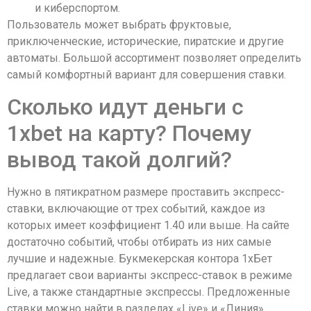
и киберспортом.
Пользователь может выбрать фруктовые,
приключенческие, исторические, пиратские и другие
автоматы. Большой ассортимент позволяет определить
самый комфортный вариант для совершения ставки.
Сколько идут деньги с
1xbet на карту? Почему
вывод такой долгий?
Нужно в пятикратном размере проставить экспресс-
ставки, включающие от трех событий, каждое из
которых имеет коэффициент 1.40 или выше. На сайте
достаточно событий, чтобы отбирать из них самые
лучшие и надежные. Букмекерская контора 1хБет
предлагает свои варианты экспресс-ставок в режиме
Live, а также стандартные экспрессы. Предложенные
ставки можно найти в разделах «Live» и «Линия».