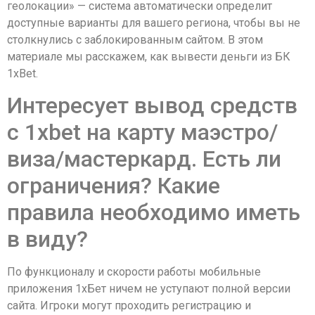
геолокации» — система автоматически определит
доступные варианты для вашего региона, чтобы вы не
столкнулись с заблокированным сайтом. В этом
материале мы расскажем, как вывести деньги из БК
1xBet.
Интересует вывод средств
с 1xbet на карту маэстро/
виза/мастеркард. Есть ли
ограничения? Какие
правила необходимо иметь
в виду?
По функционалу и скорости работы мобильные
приложения 1хБет ничем не уступают полной версии
сайта. Игроки могут проходить регистрацию и