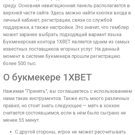
среду. Основная навигационная панель располагается в
верхней части сайта. Здесь можно найти кнопки входа в
личный кабинет, регистрации, связи со службой
поддержки, а также настройки. Это значит, что гемблер
может заранее выбрать подходящий вариант языка.
Букмекерская контора 1XBET является одним из самых
известных поставщиков игорных услуг. На данный
момент в системе букмекера прошли регистрацию
более 500 тыс.
О букмекере 1XBET
Нажимая “Принять”, вы соглашаетесь с использованием
нами таких инструментов. Также есть много различных
правил, но стоит знать следующее — матч в хоккее
считается состоявшимся, если в нём было сыграно не
менее 55 минут.
С другой стороны, игрок не может рассчитывать