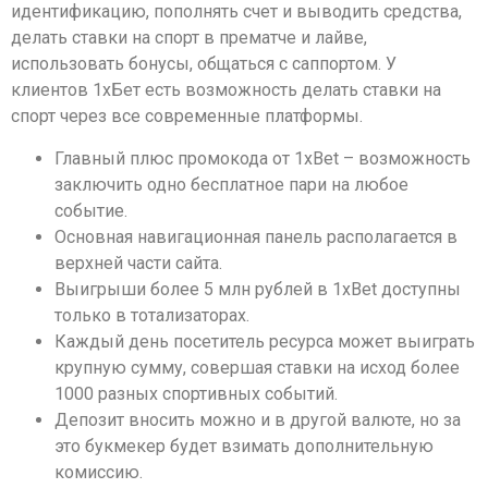
идентификацию, пополнять счет и выводить средства,
делать ставки на спорт в прематче и лайве,
использовать бонусы, общаться с саппортом. У
клиентов 1xБет есть возможность делать ставки на
спорт через все современные платформы.
Главный плюс промокода от 1xBet – возможность
заключить одно бесплатное пари на любое
событие.
Основная навигационная панель располагается в
верхней части сайта.
Выигрыши более 5 млн рублей в 1xBet доступны
только в тотализаторах.
Каждый день посетитель ресурса может выиграть
крупную сумму, совершая ставки на исход более
1000 разных спортивных событий.
Депозит вносить можно и в другой валюте, но за
это букмекер будет взимать дополнительную
комиссию.