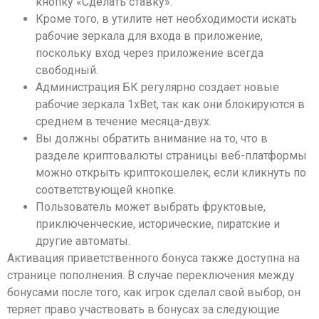
кнопку «Сделать ставку».
Кроме того, в утилите нет необходимости искать
рабочие зеркала для входа в приложение,
поскольку вход через приложение всегда
свободный.
Администрация БК регулярно создает новые
рабочие зеркала 1xBet, так как они блокируются в
среднем в течение месяца-двух.
Вы должны обратить внимание на то, что в
разделе криптовалюты страницы веб-платформы
можно открыть криптокошелек, если кликнуть по
соответствующей кнопке.
Пользователь может выбрать фруктовые,
приключенческие, исторические, пиратские и
другие автоматы.
Активация приветственного бонуса также доступна на
странице пополнения. В случае переключения между
бонусами после того, как игрок сделал свой выбор, он
теряет право участвовать в бонусах за следующие