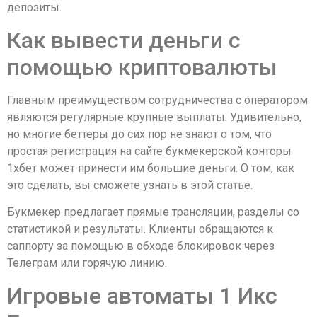
депозиты.
Как вывести деньги с
помощью криптовалюты
Главным преимуществом сотрудничества с оператором
являются регулярные крупные выплаты. Удивительно,
но многие беттеры до сих пор не знают о том, что
простая регистрация на сайте букмекерской конторы
1хбет может принести им большие деньги. О том, как
это сделать, вы сможете узнать в этой статье.
Букмекер предлагает прямые трансляции, разделы со
статистикой и результаты. Клиенты обращаются к
саппорту за помощью в обходе блокировок через
Телеграм или горячую линию.
Игровые автоматы 1 Икс