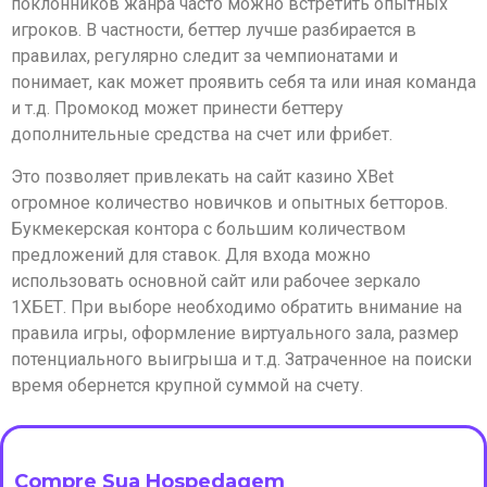
поклонников жанра часто можно встретить опытных
игроков. В частности, беттер лучше разбирается в
правилах, регулярно следит за чемпионатами и
понимает, как может проявить себя та или иная команда
и т.д. Промокод может принести беттеру
дополнительные средства на счет или фрибет.
Это позволяет привлекать на сайт казино XBet
огромное количество новичков и опытных бетторов.
Букмекерская контора с большим количеством
предложений для ставок. Для входа можно
использовать основной сайт или рабочее зеркало
1ХБЕТ. При выборе необходимо обратить внимание на
правила игры, оформление виртуального зала, размер
потенциального выигрыша и т.д. Затраченное на поиски
время обернется крупной суммой на счету.
Compre Sua Hospedagem