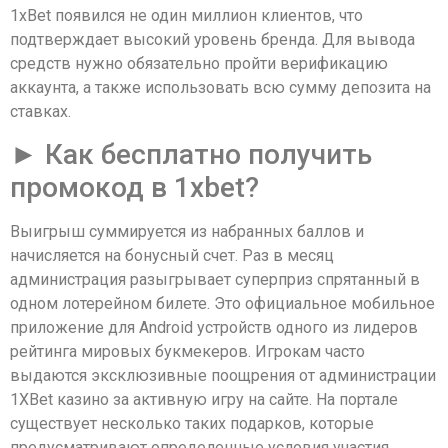
1xBet появился не один миллион клиентов, что
подтверждает высокий уровень бренда. Для вывода
средств нужно обязательно пройти верификацию
аккаунта, а также использовать всю сумму депозита на
ставках.
► Как бесплатно получить
промокод в 1xbet?
Выигрыш суммируется из набранных баллов и
начисляется на бонусный счет. Раз в месяц
администрация разыгрывает суперприз спрятанный в
одном лотерейном билете. Это официальное мобильное
приложение для Android устройств одного из лидеров
рейтинга мировых букмекеров. Игрокам часто
выдаются эксклюзивные поощрения от администрации
1XBet казино за активную игру на сайте. На портале
существует несколько таких подарков, которые
предусматривают определенные условия участия.