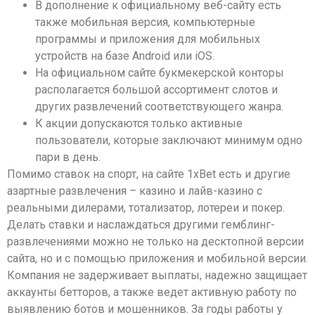
В дополнение к официальному веб-сайту есть
также мобильная версия, компьютерные
программы и приложения для мобильных
устройств на базе Android или iOS.
На официальном сайте букмекерской конторы
располагается большой ассортимент слотов и
других развлечений соответствующего жанра.
К акции допускаются только активные
пользователи, которые заключают минимум одно
пари в день.
Помимо ставок на спорт, на сайте 1xBet есть и другие
азартные развлечения – казино и лайв-казино с
реальными дилерами, тотализатор, лотереи и покер.
Делать ставки и наслаждаться другими гемблинг-
развлечениями можно не только на десктопной версии
сайта, но и с помощью приложения и мобильной версии.
Компания не задерживает выплаты, надежно защищает
аккаунты бетторов, а также ведет активную работу по
выявлению ботов и мошенников. За годы работы у