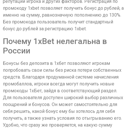
репутации игрока и других факторов. Регистрация по
промокоду 1xbet позволяет получить бонус до рублей, а
именно на сумму, равнозначную пополнению до 130%.
Без промокода пользователь получит стандартный
бонус до рублей за регистрацию 1xbet.
Почему 1xBet нелегальна в
России
Бонусы без депозита в 1хбет позволяют игрокам
попробовать свои силы без риска потери собственных
средств. Благодаря продуманной системе начисления
промобаллов, игроки всегда могут получить новые
промокоды 1хБет, зайдя в соответствующий раздел.
Для пользователя доступен широкий выбор различных
поощрений и бонусов. Он может самостоятельно для
себя решить, какой бонус ему бы хотелось для себя
получить, а также узнать условия по отыгрыванию его.
Удобно, что сразу же проверяется, на какую сумму