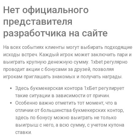
Нет официального
представителя
разработчика на сайте
На всех событиях клиенты могут выбирать подходящие
исходы встреч. Каждый игрок может заключить пари и
выиграть крупную денежную сумму. 1xbet регулярно
проводит акции с бонусами за друзей, позволяя
игрокам приглашать знакомых и получать награды.
Здесь букмекерская контора 1хБет регулирует
такие ситуации в зависимости от причин.
Особенно важно отметить тот момент, что в
отличии от большинства букмекерских контор,
здесь по бонусу можно выиграть не только
выигрыш с него, а всю сумму, с учетом купона
ставки.