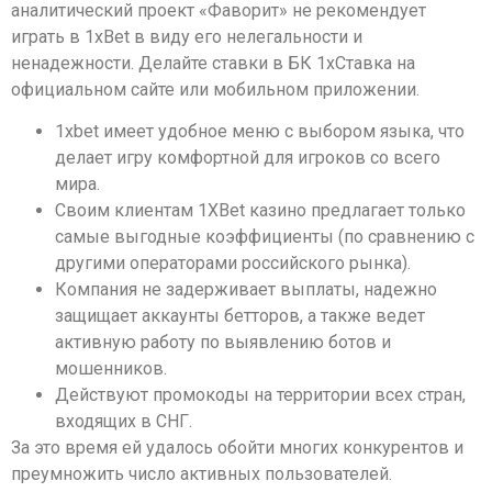
аналитический проект «Фаворит» не рекомендует
играть в 1xBet в виду его нелегальности и
ненадежности. Делайте ставки в БК 1хСтавка на
официальном сайте или мобильном приложении.
1xbet имеет удобное меню с выбором языка, что
делает игру комфортной для игроков со всего
мира.
Своим клиентам 1XBet казино предлагает только
самые выгодные коэффициенты (по сравнению с
другими операторами российского рынка).
Компания не задерживает выплаты, надежно
защищает аккаунты бетторов, а также ведет
активную работу по выявлению ботов и
мошенников.
Действуют промокоды на территории всех стран,
входящих в СНГ.
За это время ей удалось обойти многих конкурентов и
преумножить число активных пользователей.