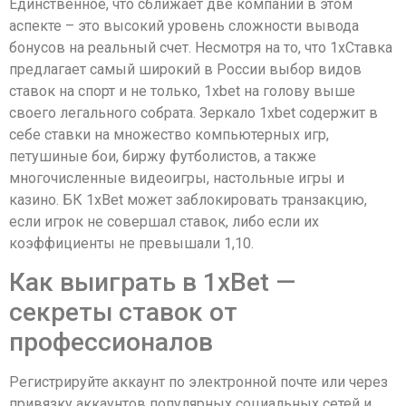
Единственное, что сближает две компании в этом
аспекте – это высокий уровень сложности вывода
бонусов на реальный счет. Несмотря на то, что 1xСтавка
предлагает самый широкий в России выбор видов
ставок на спорт и не только, 1xbet на голову выше
своего легального собрата. Зеркало 1xbet содержит в
себе ставки на множество компьютерных игр,
петушиные бои, биржу футболистов, а также
многочисленные видеоигры, настольные игры и
казино. БК 1xBet может заблокировать транзакцию,
если игрок не совершал ставок, либо если их
коэффициенты не превышали 1,10.
Как выиграть в 1хBet —
секреты ставок от
профессионалов
Регистрируйте аккаунт по электронной почте или через
привязку аккаунтов популярных социальных сетей и