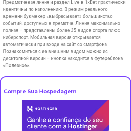
Предматчевая линия и раздел Live в 1xBet практически
идентичны по наполнению. В режим реального
времени букмекер «выбрасывает» большинство
событий, доступных в прематче. Линия максимально
полная – представлены более 35 видов спорта плюс
киберспорт. Мобильная версия открывается
автоматически при входе на сайт со смартфона.
Познакомиться с ее внешним видом можно ис
десктопной версии – кнопка находится в футереблока
«Полезное».
Compre Sua Hospedagem