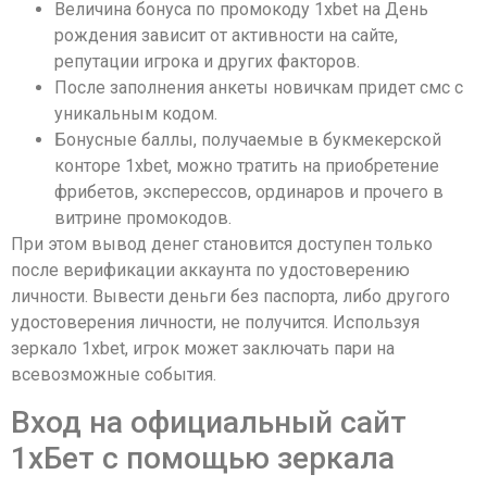
Величина бонуса по промокоду 1xbet на День
рождения зависит от активности на сайте,
репутации игрока и других факторов.
После заполнения анкеты новичкам придет смс с
уникальным кодом.
Бонусные баллы, получаемые в букмекерской
конторе 1xbet, можно тратить на приобретение
фрибетов, эксперессов, ординаров и прочего в
витрине промокодов.
При этом вывод денег становится доступен только
после верификации аккаунта по удостоверению
личности. Вывести деньги без паспорта, либо другого
удостоверения личности, не получится. Используя
зеркало 1xbet, игрок может заключать пари на
всевозможные события.
Вход на официальный сайт
1хБет с помощью зеркала