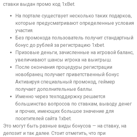
ставки выдан промо код 1xBet.
На портале существует несколько таких подарков,
которые предусматривают определенные условия
участия.
Без промокода пользователь получит стандартный
бонус до рублей за регистрацию 1xbet.
Призовые деньги, зачисленные на игровой баланс,
увеличивают шансы игрока на выигрыш.
После окончания процедуры регистрации
новобранец получает приветственный бонус
Активируя специальный промокод, геймер
получает дополнительные баллы.
Именно через техподдержку решается
большинство вопросов по ставкам, выводу денег
и прочих, имеющих большое значение для
посетителей сайта 1xbet.
Это могут быть разные виды бонусов — на ставку, на
депозит и так далее. Стоит отметить, что при