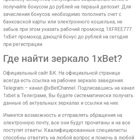
получайте бонусом до рублей на первый депозит. Для
зачисления бонусов необходимо пополнить счет с
банковской карты или электронного кошелька, не
забыв при этом указать рабочий промокод 1XFREE777.
1хБет промокод дающтй бонус до рублей на сегодня
при регистрации.
Где найти зеркало 1xBet?
Официальный сайт БК. На официальной странице
всегда есть ссылка на рабочее зеркало заведения.
Telegram – канал @xBetChannel. Подписавшись на канал
1xbet в Телеграме, Вы будете систематически получать
данные об актуальных зеркалах и ссылки на них.
Имеется возможность и отправлять обращения на
электронную почту, все они будут прочитаны и на все
поступят ответы. Квалифицированные специалисты
способны ответить на любой вопрос и помочь в любой