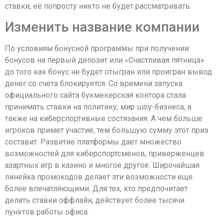
ставки, её попросту никто не будет рассматривать.
Изменить название компании
По условиям бонусной программы при получении
бонусов на первый депозит или «Счастливая пятница»
до того как бонус не будет отыгран или проигран вывод
денег со счета блокируется. Со времени запуска
официального сайта букмекерская контора стала
принимать ставки на политику, мир шоу-бизнеса, а
также на киберспортивные состязания. А чем больше
игроков примет участие, тем большую сумму этот приз
составит. Развитие платформы дает множество
возможностей для киберспортсменов, приверженцев
азартных игр в казино и многое другое. Широчайшая
линейка промокодов делает эти возможности еще
более впечатляющими. Для тех, кто предпочитает
делать ставки оффлайн, действует более тысячи
пунктов работы офиса.