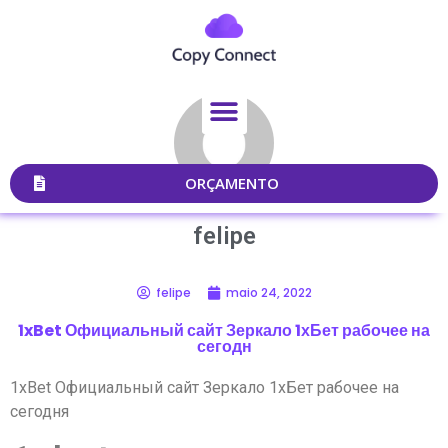
ORÇAMENTO
felipe
felipe
maio 24, 2022
1xBet Официальный сайт Зеркало 1хБет рабочее на
сегодн
1xBet Официальный сайт Зеркало 1хБет рабочее на
сегодня