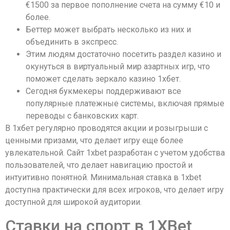
€1500 за первое пополнение счета на сумму €10 и
более.
Беттер может выбрать несколько из них и
объединить в экспресс.
Этим людям достаточно посетить раздел казино и
окунуться в виртуальный мир азартных игр, что
поможет сделать зеркало казино 1хбет.
Сегодня букмекеры поддерживают все
популярные платежные системы, включая прямые
переводы с банковских карт.
В 1хбет регулярно проводятся акции и розыгрыши с
ценными призами, что делает игру еще более
увлекательной. Сайт 1xbet разработан с учетом удобства
пользователей, что делает навигацию простой и
интуитивно понятной. Минимальная ставка в 1xbet
доступна практически для всех игроков, что делает игру
доступной для широкой аудитории.
Ставки на спорт в 1XBet