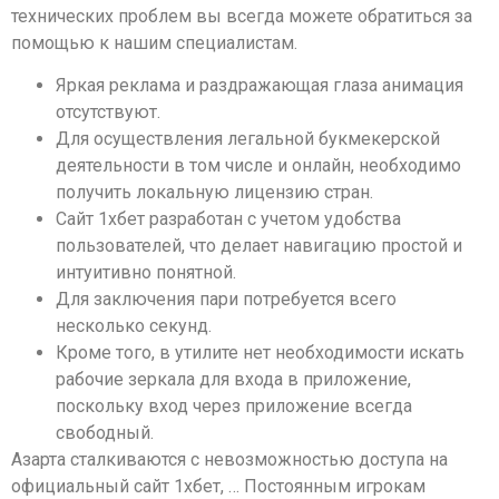
технических проблем вы всегда можете обратиться за
помощью к нашим специалистам.
Яркая реклама и раздражающая глаза анимация
отсутствуют.
Для осуществления легальной букмекерской
деятельности в том числе и онлайн, необходимо
получить локальную лицензию стран.
Сайт 1хбет разработан с учетом удобства
пользователей, что делает навигацию простой и
интуитивно понятной.
Для заключения пари потребуется всего
несколько секунд.
Кроме того, в утилите нет необходимости искать
рабочие зеркала для входа в приложение,
поскольку вход через приложение всегда
свободный.
Азарта сталкиваются с невозможностью доступа на
официальный сайт 1хбет, … Постоянным игрокам