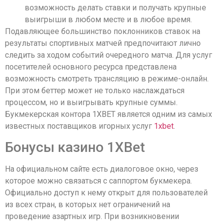
возможность делать ставки и получать крупные
выигрыши в любом месте и в любое время.
Подавляющее большинство поклонников ставок на
результаты спортивных матчей предпочитают лично
следить за ходом событий очередного матча. Для услуг
посетителей основного ресурса представлена
возможность смотреть трансляцию в режиме-онлайн.
При этом беттер может не только наслаждаться
процессом, но и выигрывать крупные суммы.
Букмекерская контора 1XBET является одним из самых
известных поставщиков игорных услуг
1xbet
.
Бонусы казино 1XBet
На официальном сайте есть диалоговое окно, через
которое можно связаться с саппортом букмекера.
Официально доступ к нему открыт для пользователей
из всех стран, в которых нет ограничений на
проведение азартных игр. При возникновении