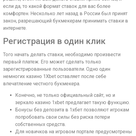
если да, то какой формат ставок для вас более
комфортен. Несколько лет назад в России был принят
закон, разрешающий букмекерам принимать ставки в
интернете.
Регистрация в один клик
Того начать делать ставки, необходимо произвести
первый платеж. Его может сделать только
зарегистрированные пользователи. Одно один
немногих казино 1Xbet оставляет после себе
впечатление честного букмекера.
Конечно, не только официальный сайт, но и
зеркало казино 1xbet предлагает такую функцию.
Бонусы без депозита в 1хбет позволяют игрокам
попробовать свои силы без риска потери
собственных средств.
Для новичков на игровом портале предусмотрены