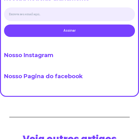
Assinar
Nosso Instagram
Nosso Pagina do facebook
Veja outros artigos