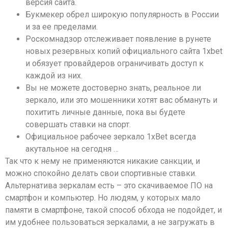
версия сайта.
Букмекер обрел широкую популярность в России
и за ее пределами.
Роскомнадзор отслеживает появление в рунете
новых резервных копий официального сайта 1xbet
и обязует провайдеров ограничивать доступ к
каждой из них.
Вы не можете достоверно знать, реальное ли
зеркало, или это мошенники хотят вас обмануть и
похитить личные данные, пока вы будете
совершать ставки на спорт.
Официальное рабочее зеркало 1xBet всегда
акутальное на сегодня …
Так что к нему не применяются никакие санкции, и
можно спокойно делать свои спортивные ставки.
Альтернатива зеркалам есть – это скачиваемое ПО на
смартфон и компьютер. Но людям, у которых мало
памяти в смартфоне, такой способ обхода не подойдет, и
им удобнее пользоваться зеркалами, а не загружать в