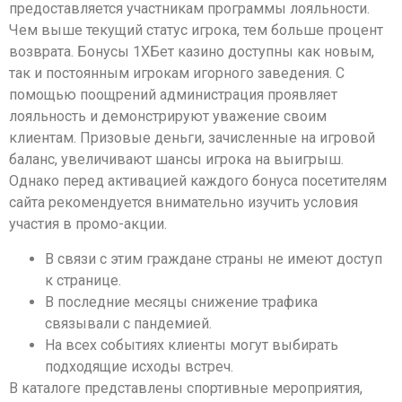
предоставляется участникам программы лояльности.
Чем выше текущий статус игрока, тем больше процент
возврата. Бонусы 1ХБет казино доступны как новым,
так и постоянным игрокам игорного заведения. С
помощью поощрений администрация проявляет
лояльность и демонстрируют уважение своим
клиентам. Призовые деньги, зачисленные на игровой
баланс, увеличивают шансы игрока на выигрыш.
Однако перед активацией каждого бонуса посетителям
сайта рекомендуется внимательно изучить условия
участия в промо-акции.
В связи с этим граждане страны не имеют доступ
к странице.
В последние месяцы снижение трафика
связывали с пандемией.
На всех событиях клиенты могут выбирать
подходящие исходы встреч.
В каталоге представлены спортивные мероприятия,