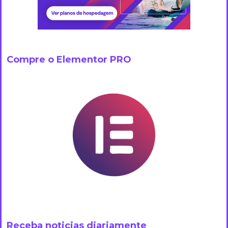
Compre o Elementor PRO
Receba noticias diariamente