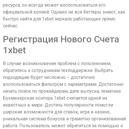
ресурса, он всегда может воспользоваться его
официальной копией. Однако не все беттеры знают, как
быстро найти для 1xbet зеркало работающее прямо
сейчас.
Регистрация Нового Счета
1xbet
В случае возникновения проблем с пополнением,
обратитесь к сотрудникам техподдержки. Выбрать
подходящие будет несложно – достаточно
воспользоваться фильтром с параметрами. Достаточно
начать поиск по провайдерам, дате выпуска, тематике.
Букмекерская контора 1xbet считается одной из
известных в мире. Достичь популярности помогли
широкие возможности для ставок, игра в казино,
уникальная система бонусов и грамотно организованная
работа. Пользователь может обратиться за помощью к