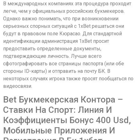
В международных компаниях эта процедура проходит
легче, чем у официальных российских букмекеров.
Однако важно понимать, что при возникновении
серьезных спорных ситуаций с 1xBet решаться они
будут в правовом поле Кюрасао. Для стандартной
идентификации администрация 1xBet просит
предоставить определенные документы,
подтверждающие личность. Лучше всего
сфотографировать все страницы паспорта (или обе
стороны ID-карты) и отправить на почту БК. В
некоторых случаях игрока также просят пообщаться по
видеосвязи.
Bet Букмекерская Контора –
Ставки На Спорт: Линия И
Коэффициенты Бонус 400 Usd,
Мобильные Приложения И