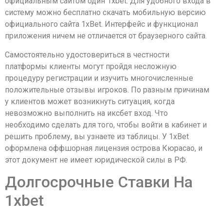
официальным сайтом один 1xbet. Для удобного входа в
систему можно бесплатно скачать мобильную версию
официального сайта 1xBet. Интерфейс и функционал
приложения ничем не отличается от браузерного сайта.
Самостоятельно удостовериться в честности
платформы клиенты могут пройдя несложную
процедуру регистрации и изучить многочисленные
положительные отзывы игроков. По разным причинам
у клиентов может возникнуть ситуация, когда
невозможно выполнить на иксбет вход. Что
необходимо сделать для того, чтобы войти в кабинет и
решить проблему, вы узнаете из таблицы. У 1xBet
оформлена оффшорная лицензия острова Кюрасао, и
этот документ не имеет юридической силы в РФ.
Долгосрочные Ставки На
1xbet