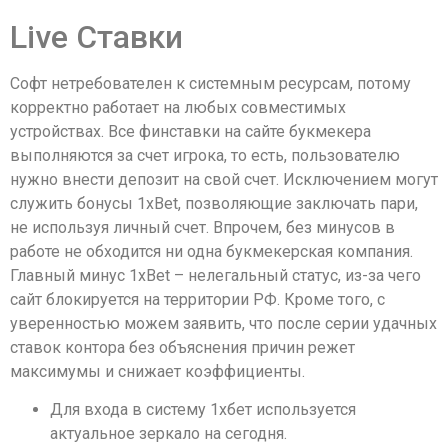
Live Ставки
Софт нетребователен к системным ресурсам, потому
корректно работает на любых совместимых
устройствах. Все финставки на сайте букмекера
выполняются за счет игрока, то есть, пользователю
нужно внести депозит на свой счет. Исключением могут
служить бонусы 1xBet, позволяющие заключать пари,
не используя личный счет. Впрочем, без минусов в
работе не обходится ни одна букмекерская компания.
Главный минус 1xBet – нелегальный статус, из-за чего
сайт блокируется на территории РФ. Кроме того, с
уверенностью можем заявить, что после серии удачных
ставок контора без объяснения причин режет
максимумы и снижает коэффициенты.
Для входа в систему 1хбет используется
актуальное зеркало на сегодня.