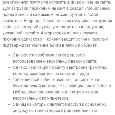
электронную почту или написать в живом чате на сайте.
Для загрузки переходим на сайт в раздел «Мобильные
приложения» и нажимаем на ссылку чтобы 1xBet
скачать на Андроид. После этого на смартфон загрузится
файл apk, который нужно установить по инструкции,
указанной на сайте. Авторизация во всех случаях
проходит одинаково – клиент вводит логин и пароль и
подтверждает желание войти в личный кабинет.
Однако эта проблема легко решается
использованием зеркальных версий сайта.
Однако навигация по сайту выстроена грамотно,
поэтому разобраться не составит труда.
1хбет личный кабинет имеется во всех типах
букмекерской конторы – на официальном сайте, в
мобильном приложении и в программе для
персональных компьютеров.
Одним из которых является доступ к основному
ресурсу не только через официальный сайт.