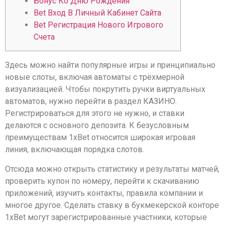
Бонус Ко Дню Рождения
Bet Вход В Личный Кабинет Сайта
Bet Регистрация Нового Игрового
Счета
Здесь можно найти популярные игры и принципиально
новые слоты, включая автоматы с трёхмерной
визуализацией. Чтобы покрутить ручки виртуальных
автоматов, нужно перейти в раздел КАЗИНО.
Регистрироваться для этого не нужно, и ставки
делаются с основного депозита. К безусловным
преимуществам 1xBet относится широкая игровая
линия, включающая порядка слотов.
Отсюда можно открыть статистику и результаты матчей,
проверить купон по номеру, перейти к скачиванию
приложений, изучить контакты, правила компании и
многое другое. Сделать ставку в букмекерской конторе
1xBet могут зарегистрированные участники, которые