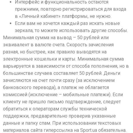
Интерфейс и функциональность остаются
прежними, повторно регистрироваться для входа
в «Личный кабинет» платформы, не нужно.
Если вам не хочется каждый раз искать новые
зеркала, то можете использовать другие способы.
Минимальная сумма на вывод – 50 рублей или
эквивалент в валюте счета. Скорость зачисления
разная, но быстрее, как правило выводятся на
электронные кошельки и карты. Минимальная сумма
варьируется в зависимости от способа пополнения, но в
большинстве случаев составляет 50 рублей. Деньги
зачисляются на счет почти сразу (за исключением
банковского перевода), а платеж не облагается
комиссией (исключение – мобильные платежи). Если
клиенту не пришло письмо подтверждение, следует
обратиться к операторам службы технической
поддержки, предварительно проверив указанные
данные и папку спам. При использовании текстовых
материалов сайта гиперссылка на Sport.ua обязательна.