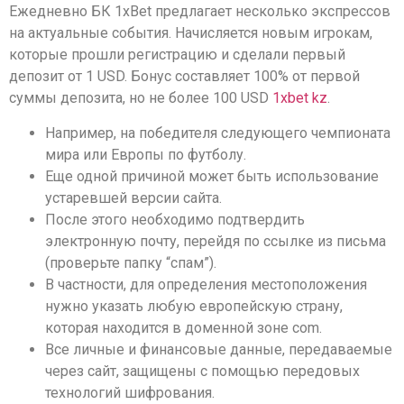
Ежедневно БК 1xBet предлагает несколько экспрессов
на актуальные события. Начисляется новым игрокам,
которые прошли регистрацию и сделали первый
депозит от 1 USD. Бонус составляет 100% от первой
суммы депозита, но не более 100 USD
1xbet kz
.
Например, на победителя следующего чемпионата
мира или Европы по футболу.
Еще одной причиной может быть использование
устаревшей версии сайта.
После этого необходимо подтвердить
электронную почту, перейдя по ссылке из письма
(проверьте папку “спам”).
В частности, для определения местоположения
нужно указать любую европейскую страну,
которая находится в доменной зоне com.
Все личные и финансовые данные, передаваемые
через сайт, защищены с помощью передовых
технологий шифрования.