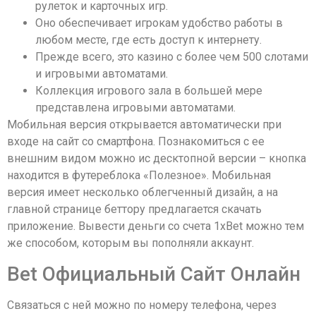
рулеток и карточных игр.
Оно обеспечивает игрокам удобство работы в
любом месте, где есть доступ к интернету.
Прежде всего, это казино с более чем 500 слотами
и игровыми автоматами.
Коллекция игрового зала в большей мере
представлена игровыми автоматами.
Мобильная версия открывается автоматически при
входе на сайт со смартфона. Познакомиться с ее
внешним видом можно ис десктопной версии – кнопка
находится в футереблока «Полезное». Мобильная
версия имеет несколько облегченный дизайн, а на
главной странице беттору предлагается скачать
приложение. Вывести деньги со счета 1xBet можно тем
же способом, которым вы пополняли аккаунт.
Bet Официальный Сайт Онлайн
Связаться с ней можно по номеру телефона, через