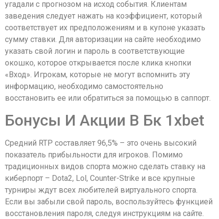
угадали с прогнозом на исход события. Клиентам
заведения следует нажать на коэффициент, который
соответствует их предположениям и в купоне указать
сумму ставки. Для авторизации на сайте необходимо
указать свой логин и пароль в соответствующие
окошко, которое открывается после клика кнопки
«Вход». Игрокам, которые не могут вспомнить эту
информацию, необходимо самостоятельно
восстановить ее или обратиться за помощью в саппорт.
Бонусы И Акции В Бк 1xbet
Средний RTP составляет 96,5% – это очень высокий
показатель прибыльности для игроков. Помимо
традиционных видов спорта можно сделать ставку на
киберпорт – Dota2, Lol, Counter-Strike и все крупные
турниры ждут всех любителей виртуального спорта.
Если вы забыли свой пароль, воспользуйтесь функцией
восстановления пароля, следуя инструкциям на сайте.