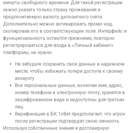
минуты свободного времени. Для такой регистрации
нужно указать только страну проживания и
предпочитаемую валюту депозитного счёта.
Дополнительно можно активировать промо-код,
скопировав его в соответствующее поле. Интерфейс и
функциональность остаются прежними, повторно
регистрироваться для входа в «Личный кабинет»
платформы, не нужно.
Не забудьте сохранить свои данные в надежном
месте, чтобы избежать потери доступа к своему
аккаунту.
Все персональные данные, включая имя, адрес,
номер телефона и электронную почту, хранятся в
зашифрованном виде и недоступны для третьих
лиц.
Верификация в БК 1xBet предполагает, что игрок
после регистрации подтвердит свою личность.
Используя собственные знания и достоверную