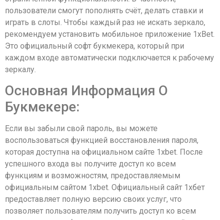
пользователи смогут пополнять счёт, делать ставки и
играть в слоты. Чтобы каждый раз не искать зеркало,
рекомендуем установить мобильное приложение 1xBet.
Это официальный софт букмекера, который при
каждом входе автоматически подключается к рабочему
зеркалу.
Основная Информация О
Букмекере:
Если вы забыли свой пароль, вы можете
воспользоваться функцией восстановления пароля,
которая доступна на официальном сайте 1xbet. После
успешного входа вы получите доступ ко всем
функциям и возможностям, предоставляемым
официальным сайтом 1xbet. Официальный сайт 1хбет
предоставляет полную версию своих услуг, что
позволяет пользователям получить доступ ко всем