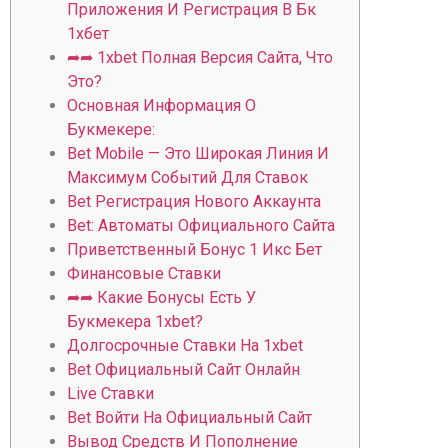
Приложения И Регистрация В Бк
1хбет
➦➦ 1xbet Полная Версия Сайта, Что
Это?
Основная Информация О
Букмекере:
Bet Mobile — Это Широкая Линия И
Максимум Событий Для Ставок
Bet Регистрация Нового Аккаунта
Bet: Автоматы Официального Сайта
Приветственный Бонус 1 Икс Бет
Финансовые Ставки
➦➦ Какие Бонусы Есть У
Букмекера 1xbet?
Долгосрочные Ставки На 1xbet
Bet Официальный Сайт Онлайн
Live Ставки
Bet Войти На Официальный Сайт
Вывод Средств И Пополнение