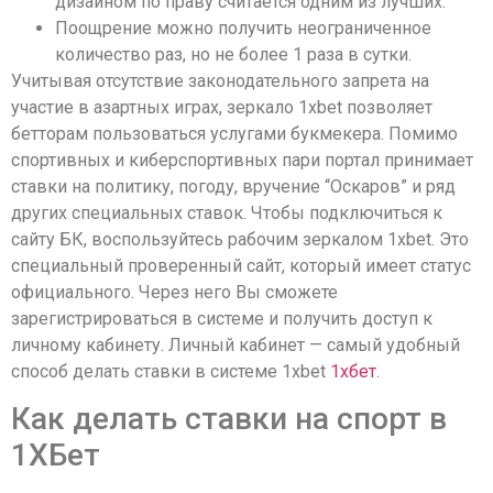
дизайном по праву считается одним из лучших.
Поощрение можно получить неограниченное
количество раз, но не более 1 раза в сутки.
Учитывая отсутствие законодательного запрета на
участие в азартных играх, зеркало 1xbet позволяет
бетторам пользоваться услугами букмекера. Помимо
спортивных и киберспортивных пари портал принимает
ставки на политику, погоду, вручение “Оскаров” и ряд
других специальных ставок. Чтобы подключиться к
сайту БК, воспользуйтесь рабочим зеркалом 1xbet. Это
специальный проверенный сайт, который имеет статус
официального. Через него Вы сможете
зарегистрироваться в системе и получить доступ к
личному кабинету. Личный кабинет — самый удобный
способ делать ставки в системе 1xbet
1хбет
.
Как делать ставки на спорт в
1ХБет