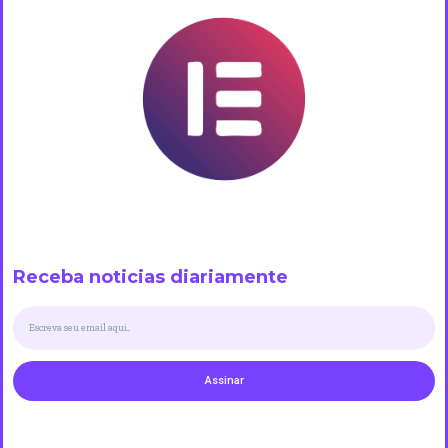
Receba noticias diariamente
Assinar