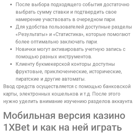
После выбора подходящего события достаточно
выбрать сумму ставки и подтвердить свое
намерение участвовать в очередном пари.
Для удобства пользователей доступные разделы
«Результаты» и «Статистика», которые помогают
более оптимально заключать пари.
Новички могут активировать учетную запись с
помощью разных инструментов.
Клиенту букмекерской конторы доступны
фруктовые, приключенческие, исторические,
пиратские и другие автоматы.
Ввод средств осуществляется с помощью банковской
карты, электронных кошельков и т.д. После этого
нужно уделить внимание изучению разделов аккаунта.
Мобильная версия казино
1XBet и как на ней играть