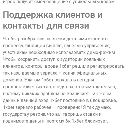
игрок получит смс-сообщение с уникальным кодом.
Поддержка клиентов и
контакты для связи
Чтобы разобраться со всеми деталями игрового
процесса, таблицей выплат, панелью управления,
участникам необходимо использовать демо-режим.
Чтобы сохранить доступ к аудитории лояльных
клиентов, конторы вроде 1хбет решили регистрировать
так называемые зеркала – копии официальных
доменов. Благом 1хбет зеркало в сегодня
предоставляет всегда, следят за вторым тщательно,
поэтому никаких проблем не возникает. Так же на
данный данный вход 1хбет постоянно в блокировке,
1xbet зеркало рабочее — проверено! Я так думаю,
государству резона, что вы творишь ставки и
поднимаете деньги, поэтому бк 1хбет блокирует.