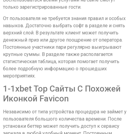
только зарегистрированные гости.
От пользователя не требуется знания правил и особых
навыков. Достаточно выбрать софт в разделе и снять
верхний слой. В результате клиент может получить
денежный приз или другое поощрение от оператора.
Постоянные участники пари регулярно выигрывают
крупные суммы. В разделе также располагается
статистическая таблица, которая помогает получить
более подробную информацию о прошедших
мероприятиях.
1-1xbet Top Сайты С Похожей
Иконкой Favicon
Независимо от типа устройства процедура не займет у
пользователя большого количества времени. После
установки беттер может получить доступ к сервису
зеркала в любой удобный момент. Постоянным