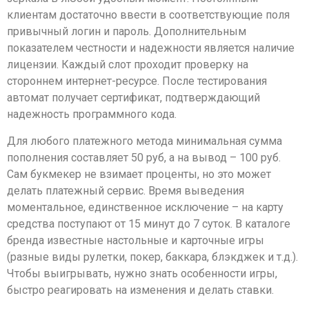
клиентам достаточно ввести в соответствующие поля
привычный логин и пароль. Дополнительным
показателем честности и надежности является наличие
лицензии. Каждый слот проходит проверку на
стороннем интернет-ресурсе. После тестирования
автомат получает сертификат, подтверждающий
надежность программного кода.
Для любого платежного метода минимальная сумма
пополнения составляет 50 руб, а на вывод – 100 руб.
Сам букмекер не взимает проценты, но это может
делать платежный сервис. Время выведения
моментальное, единственное исключение – на карту
средства поступают от 15 минут до 7 суток. В каталоге
бренда известные настольные и карточные игры
(разные виды рулетки, покер, баккара, блэкджек и т.д.).
Чтобы выигрывать, нужно знать особенности игры,
быстро реагировать на изменения и делать ставки.