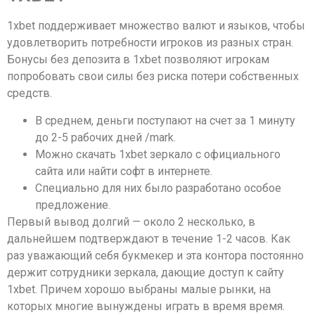
1xbet поддерживает множество валют и языков, чтобы
удовлетворить потребности игроков из разных стран.
Бонусы без депозита в 1xbet позволяют игрокам
попробовать свои силы без риска потери собственных
средств.
В среднем, деньги поступают на счет за 1 минуту
до 2-5 рабочих дней /mark.
Можно скачать 1xbet зеркало с официального
сайта или найти софт в интернете.
Специально для них было разработано особое
предложение.
Первый вывод долгий — около 2 несколько, в
дальнейшем подтверждают в течение 1-2 часов. Как
раз уважающий себя букмекер и эта контора постоянно
держит сотрудники зеркала, дающие доступ к сайту
1xbet. Причем хорошо выбраны малые рынки, на
которых многие вынуждены играть в время время.