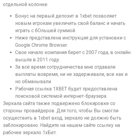
отдельной колонке.
Бонус на первый депозит в 1xbet позволяет
новым игрокам увеличить свой баланс и начать
играть с бОльшей суммой.
Ниже представлена инструкция для установки с
Google Chrome Browser.
Свое начало компания берет с 2007 года, в онлайн
вышла в 2011 году.
За всё время сотрудничества мне отдавали
выплаты вовремя, ни не задерживали, все как и
но обманывали.
Рабочая ссылка 1XBET будет предоставлена
поисковой системой интернет-браузера.
Зеркала сайта также подвержено блокировке со
стороны провайдеров. Для того, чтобы Вы смогли
осуществить в 1xbet вход, зеркало не должно быть
заблокировано. Найдите на нашем сайте ссылку на
рабочее зеркало 1хБет.