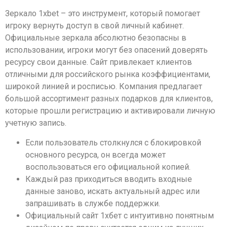
Зеркало 1xbet – это инструмент, который помогает
игроку вернуть доступ в свой личный кабинет.
Официальные зеркала абсолютно безопасны в
использовании, игроки могут без опасений доверять
ресурсу свои данные. Сайт привлекает клиентов
отличными для российского рынка коэффициентами,
широкой линией и росписью. Компания предлагает
большой ассортимент разных подарков для клиентов,
которые прошли регистрацию и активировали личную
учетную запись.
Если пользователь столкнулся с блокировкой
основного ресурса, он всегда может
воспользоваться его официальной копией.
Каждый раз приходиться вводить входные
данные заново, искать актуальный адрес или
запрашивать в службе поддержки.
Официальный сайт 1хбет с интуитивно понятным