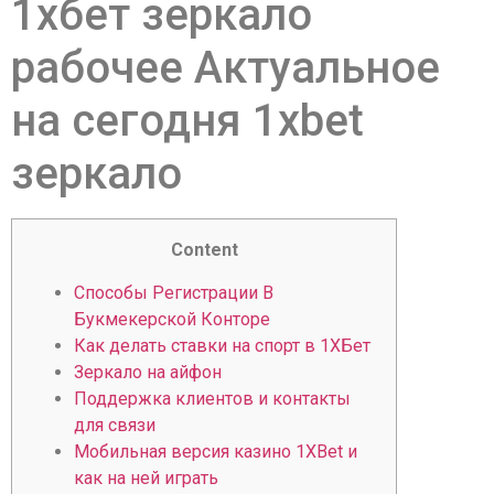
1хбет зеркало
рабочее Актуальное
на сегодня 1xbet
зеркало
Content
Способы Регистрации В
Букмекерской Конторе
Как делать ставки на спорт в 1ХБет
Зеркало на айфон
Поддержка клиентов и контакты
для связи
Мобильная версия казино 1XBet и
как на ней играть