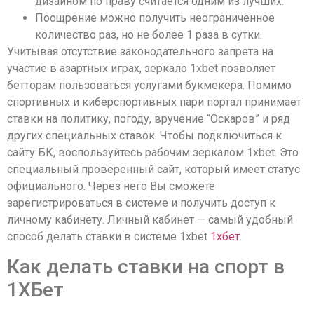
дизайном по праву считается одним из лучших.
Поощрение можно получить неограниченное
количество раз, но не более 1 раза в сутки.
Учитывая отсутствие законодательного запрета на
участие в азартных играх, зеркало 1xbet позволяет
бетторам пользоваться услугами букмекера. Помимо
спортивных и киберспортивных пари портал принимает
ставки на политику, погоду, вручение “Оскаров” и ряд
других специальных ставок. Чтобы подключиться к
сайту БК, воспользуйтесь рабочим зеркалом 1xbet. Это
специальный проверенный сайт, который имеет статус
официального. Через него Вы сможете
зарегистрироваться в системе и получить доступ к
личному кабинету. Личный кабинет — самый удобный
способ делать ставки в системе 1xbet
1хбет
.
Как делать ставки на спорт в
1ХБет