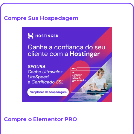
Compre Sua Hospedagem
Compre o Elementor PRO