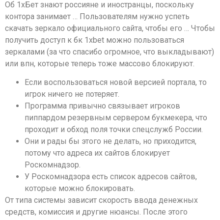
Об 1хБет знают россияне и иностранцы, поскольку
контора занимает … Пользователям нужно успеть
скачать зеркало официального сайта, чтобы его … Чтобы
получить доступ к бк 1xbet можно пользоваться
зеркалами (за что спасибо огромное, что выкладывают)
или впн, которые теперь тоже массово блокируют.
Если воспользоваться новой версией портала, то
игрок ничего не потеряет.
Программа привычно связывает игроков
пиппардом резервным сервером букмекера, что
проходит и обход поля точки спецслужб России.
Они и рады бы этого не делать, но приходится,
потому что адреса их сайтов блокирует
Роскомнадзор.
У Роскомнадзора есть список адресов сайтов,
которые можно блокировать.
От типа системы зависит скорость ввода денежных
средств, комиссия и другие нюансы. После этого