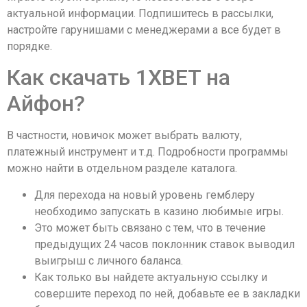
актуальной информации. Подпишитесь в рассылки,
настройте гарунишами с менеджерами а все будет в
порядке.
Как скачать 1XBET на
Айфон?
В частности, новичок может выбрать валюту,
платежный инструмент и т.д. Подробности программы
можно найти в отдельном разделе каталога.
Для перехода на новый уровень гемблеру
необходимо запускать в казино любимые игры.
Это может быть связано с тем, что в течение
предыдущих 24 часов поклонник ставок выводил
выигрыш с личного баланса.
Как только вы найдете актуальную ссылку и
совершите переход по ней, добавьте ее в закладки