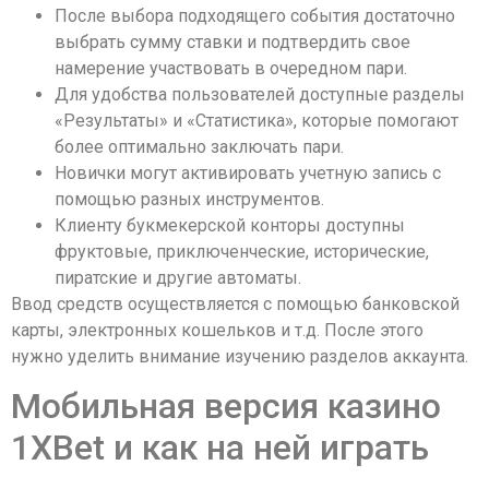
После выбора подходящего события достаточно
выбрать сумму ставки и подтвердить свое
намерение участвовать в очередном пари.
Для удобства пользователей доступные разделы
«Результаты» и «Статистика», которые помогают
более оптимально заключать пари.
Новички могут активировать учетную запись с
помощью разных инструментов.
Клиенту букмекерской конторы доступны
фруктовые, приключенческие, исторические,
пиратские и другие автоматы.
Ввод средств осуществляется с помощью банковской
карты, электронных кошельков и т.д. После этого
нужно уделить внимание изучению разделов аккаунта.
Мобильная версия казино
1XBet и как на ней играть