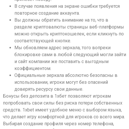
В случае появления на экране ошибки требуется
повторное создание аккаунта.
Вы должны обратить внимание на то, что в
разделе криптовалюты страницы веб-платформы
можно открыть криптокошелек, если кликнуть по
соответствующей кнопке.
Мы обновляем адрес зеркала, того вопреки
блокировке сами в любой следующий могли зайти
и сайт компании же поставить с выгодным
коэффициентом.
Официальные зеркала абсолютно безопасны в
использовании, игроки могут без опасений
доверять ресурсу свои данные.
Бонусы без депозита в 1хбет позволяют игрокам
попробовать свои силы без риска потери собственных
средств. 1xbet имеет удобное меню с выбором языка,
что делает игру комфортной для игроков со всего мира.
Выбирая создание профиля через номер телефона,