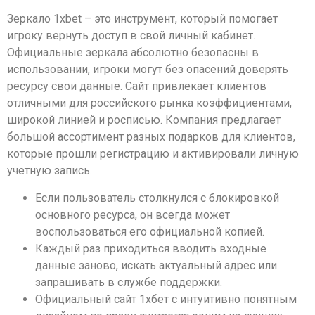
Зеркало 1xbet – это инструмент, который помогает
игроку вернуть доступ в свой личный кабинет.
Официальные зеркала абсолютно безопасны в
использовании, игроки могут без опасений доверять
ресурсу свои данные. Сайт привлекает клиентов
отличными для российского рынка коэффициентами,
широкой линией и росписью. Компания предлагает
большой ассортимент разных подарков для клиентов,
которые прошли регистрацию и активировали личную
учетную запись.
Если пользователь столкнулся с блокировкой
основного ресурса, он всегда может
воспользоваться его официальной копией.
Каждый раз приходиться вводить входные
данные заново, искать актуальный адрес или
запрашивать в службе поддержки.
Официальный сайт 1хбет с интуитивно понятным