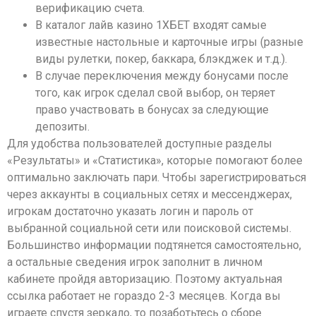
верификацию счета.
В каталог лайв казино 1ХБЕТ входят самые
известные настольные и карточные игры (разные
виды рулетки, покер, баккара, блэкджек и т.д.).
В случае переключения между бонусами после
того, как игрок сделал свой выбор, он теряет
право участвовать в бонусах за следующие
депозиты.
Для удобства пользователей доступные разделы
«Результаты» и «Статистика», которые помогают более
оптимально заключать пари. Чтобы зарегистрироваться
через аккаунты в социальных сетях и мессенджерах,
игрокам достаточно указать логин и пароль от
выбранной социальной сети или поисковой системы.
Большинство информации подтянется самостоятельно,
а остальные сведения игрок заполнит в личном
кабинете пройдя авторизацию. Поэтому актуальная
ссылка работает не гораздо 2-3 месяцев. Когда вы
играете спустя зеркало, то позаботьтесь о сборе