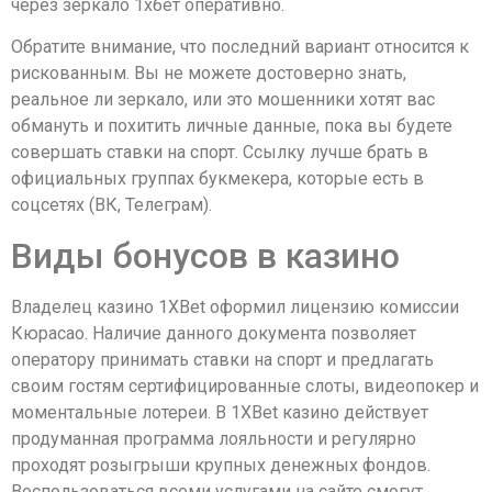
через зеркало 1хбет оперативно.
Обратите внимание, что последний вариант относится к
рискованным. Вы не можете достоверно знать,
реальное ли зеркало, или это мошенники хотят вас
обмануть и похитить личные данные, пока вы будете
совершать ставки на спорт. Ссылку лучше брать в
официальных группах букмекера, которые есть в
соцсетях (ВК, Телеграм).
Виды бонусов в казино
Владелец казино 1XBet оформил лицензию комиссии
Кюрасао. Наличие данного документа позволяет
оператору принимать ставки на спорт и предлагать
своим гостям сертифицированные слоты, видеопокер и
моментальные лотереи. В 1XBet казино действует
продуманная программа лояльности и регулярно
проходят розыгрыши крупных денежных фондов.
Воспользоваться всеми услугами на сайте смогут