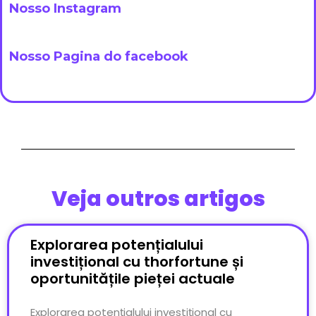
Nosso Instagram
Nosso Pagina do facebook
Veja outros artigos
Explorarea potențialului
investițional cu thorfortune și
oportunitățile pieței actuale
Explorarea potențialului investițional cu