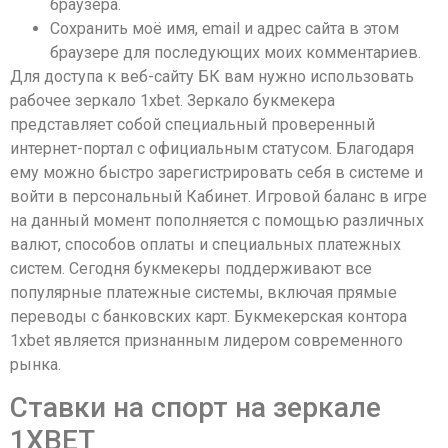
браузера.
Сохранить моё имя, email и адрес сайта в этом
браузере для последующих моих комментариев.
Для доступа к веб-сайту БК вам нужно использовать
рабочее зеркало 1xbet. Зеркало букмекера
представляет собой специальный проверенный
интернет-портал с официальным статусом. Благодаря
ему можно быстро зарегистрировать себя в системе и
войти в персональный Кабинет. Игровой баланс в игре
на данный момент пополняется с помощью различных
валют, способов оплаты и специальных платежных
систем. Сегодня букмекеры поддерживают все
популярные платежные системы, включая прямые
переводы с банковских карт. Букмекерская контора
1xbet является признанным лидером современного
рынка.
Ставки на спорт на зеркале
1XBET