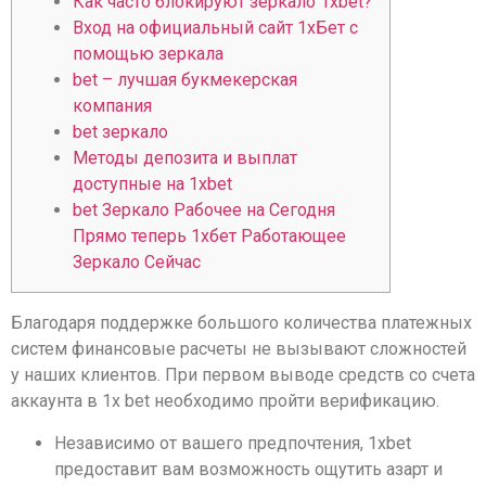
Как часто блокируют зеркало 1xbet?
Вход на официальный сайт 1хБет с
помощью зеркала
bet – лучшая букмекерская
компания
bet зеркало
Методы депозита и выплат
доступные на 1xbet
bet Зеркало Рабочее на Сегодня
Прямо теперь 1хбет Работающее
Зеркало Сейчас
Благодаря поддержке большого количества платежных
систем финансовые расчеты не вызывают сложностей
у наших клиентов. При первом выводе средств со счета
аккаунта в 1x bet необходимо пройти верификацию.
Независимо от вашего предпочтения, 1xbet
предоставит вам возможность ощутить азарт и