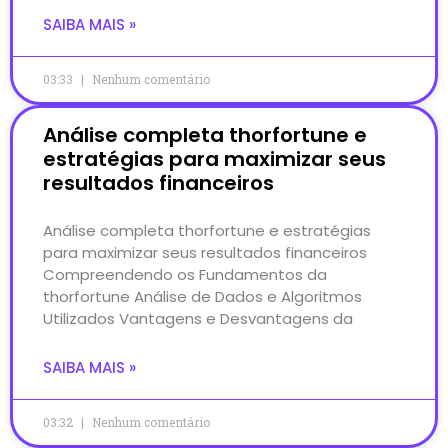
SAIBA MAIS »
03:33
Nenhum comentário
Análise completa thorfortune e
estratégias para maximizar seus
resultados financeiros
Análise completa thorfortune e estratégias
para maximizar seus resultados financeiros
Compreendendo os Fundamentos da
thorfortune Análise de Dados e Algoritmos
Utilizados Vantagens e Desvantagens da
SAIBA MAIS »
03:32
Nenhum comentário