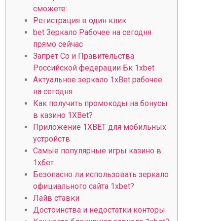
сможете:
Регистрация в один клик
bet Зеркало Рабочее на сегодня
прямо сейчас
Запрет Со и Правительства
Российской федерации Бк 1xbet
Актуальное зеркало 1xBet рабочее
на сегодня
Как получить промокоды на бонусы
в казино 1XBet?
Приложение 1XBET для мобильных
устройств
Самые популярные игры казино в
1хбет
Безопасно ли использовать зеркало
официального сайта 1xbet?
Лайв ставки
Достоинства и недостатки конторы