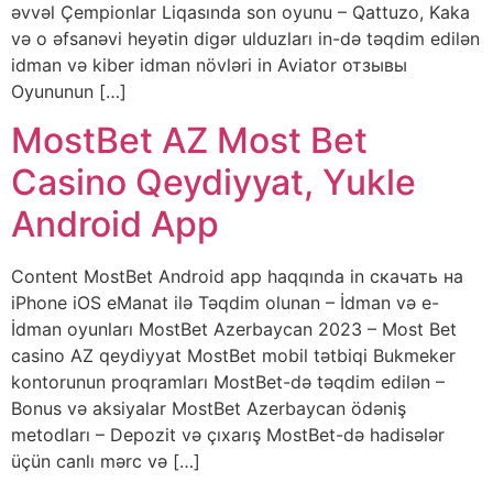
əvvəl Çempionlar Liqasında son oyunu – Qattuzo, Kaka
və o əfsanəvi heyətin digər ulduzları in-də təqdim edilən
idman və kiber idman növləri in Aviator отзывы
Oyununun […]
MostBet AZ Most Bet
Casino Qeydiyyat, Yukle
Android App
Content MostBet Android app haqqında in скачать на
iPhone iOS eManat ilə Təqdim olunan – İdman və e-
İdman oyunları MostBet Azerbaycan 2023 – Most Bet
casino AZ qeydiyyat MostBet mobil tətbiqi Bukmeker
kontorunun proqramları MostBet-də təqdim edilən –
Bonus və aksiyalar MostBet Azerbaycan ödəniş
metodları – Depozit və çıxarış MostBet-də hadisələr
üçün canlı mərc və […]