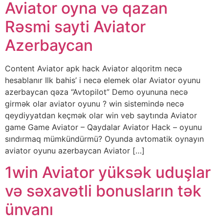
Aviator oyna və qazan
Rəsmi sayti Aviator
Azerbaycan
Content Aviator apk hack Aviator alqoritm necə
hesablanır Ilk bahis’ i necə elemek olar Aviator oyunu
azerbaycan qəza “Avtopilot” Demo oyununa necə
girmək olar aviator oyunu ? win sistemində necə
qeydiyyatdan keçmək olar win veb saytında Aviator
game Game Aviator – Qaydalar Aviator Hack – oyunu
sındırmaq mümkündürmü? Oyunda avtomatik oynayın
aviator oyunu azerbaycan Aviator […]
1win Aviator yüksək uduşlar
və səxavətli bonusların tək
ünvanı