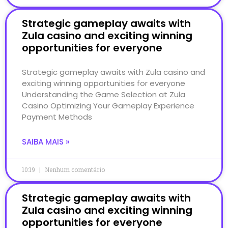
Strategic gameplay awaits with
Zula casino and exciting winning
opportunities for everyone
Strategic gameplay awaits with Zula casino and
exciting winning opportunities for everyone
Understanding the Game Selection at Zula
Casino Optimizing Your Gameplay Experience
Payment Methods
SAIBA MAIS »
10:19
Nenhum comentário
Strategic gameplay awaits with
Zula casino and exciting winning
opportunities for everyone