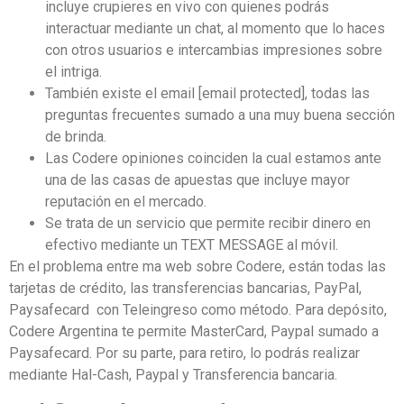
incluye crupieres en vivo con quienes podrás
interactuar mediante un chat, al momento que lo haces
con otros usuarios e intercambias impresiones sobre
el intriga.
También existe el email [email protected], todas las
preguntas frecuentes sumado a una muy buena sección
de brinda.
Las Codere opiniones coinciden la cual estamos ante
una de las casas de apuestas que incluye mayor
reputación en el mercado.
Se trata de un servicio que permite recibir dinero en
efectivo mediante un TEXT MESSAGE al móvil.
En el problema entre ma web sobre Codere, están todas las
tarjetas de crédito, las transferencias bancarias, PayPal,
Paysafecard con Teleingreso como método. Para depósito,
Codere Argentina te permite MasterCard, Paypal sumado a
Paysafecard. Por su parte, para retiro, lo podrás realizar
mediante Hal-Cash, Paypal y Transferencia bancaria.