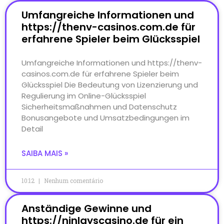
Umfangreiche Informationen und
https://thenv-casinos.com.de für
erfahrene Spieler beim Glücksspiel
Umfangreiche Informationen und https://thenv-
casinos.com.de für erfahrene Spieler beim
Glücksspiel Die Bedeutung von Lizenzierung und
Regulierung im Online-Glücksspiel
Sicherheitsmaßnahmen und Datenschutz
Bonusangebote und Umsatzbedingungen im
Detail
SAIBA MAIS »
10:12
Nenhum comentário
Anständige Gewinne und
https://ninlayscasino.de für ein