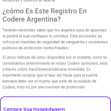
temáticas y diseños an apartar.
¿cómo Es Este Registro En
Codere Argentina?
También necesitás saber que los angeles casa de apuestas
te pedirá la cual verifiques tu similitud. Este proveedor se
enfoca en medidas de seguridad de vanguardia y excelentes
políticas de protección contra fraudes.
El único método de retiro disponible por el instante, como te
comentamos anteriormente en estas Codere opiniones, sera
a través sobre transferencia bancaria inmediata. Es
importante recalcar que el taux del titular para la cuenta
bancaria debe ser el mismo que este de la cuidado de
Codere, esto es por una cuestión de protección.
Compre Sua Hospedagem