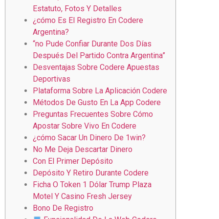
Estatuto, Fotos Y Detalles
¿cómo Es El Registro En Codere
Argentina?
“no Pude Confiar Durante Dos Días
Después Del Partido Contra Argentina”
Desventajas Sobre Codere Apuestas
Deportivas
Plataforma Sobre La Aplicación Codere
Métodos De Gusto En La App Codere
Preguntas Frecuentes Sobre Cómo
Apostar Sobre Vivo En Codere
¿cómo Sacar Un Dinero De 1win?
No Me Deja Descartar Dinero
Con El Primer Depósito
Depósito Y Retiro Durante Codere
Ficha O Token 1 Dólar Trump Plaza
Motel Y Casino Fresh Jersey
Bono De Registro