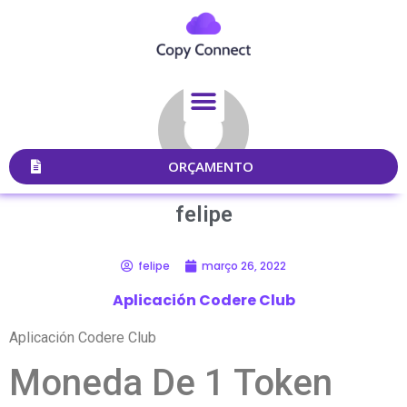
ORÇAMENTO
felipe
felipe
março 26, 2022
Aplicación Codere Club
Aplicación Codere Club
Moneda De 1 Token