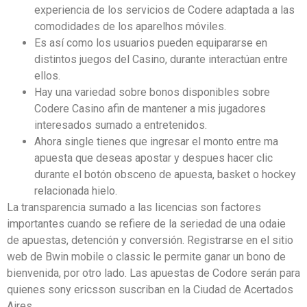
experiencia de los servicios de Codere adaptada a las
comodidades de los aparelhos móviles.
Es así como los usuarios pueden equipararse en
distintos juegos del Casino, durante interactúan entre
ellos.
Hay una variedad sobre bonos disponibles sobre
Codere Casino afin de mantener a mis jugadores
interesados sumado a entretenidos.
Ahora single tienes que ingresar el monto entre ma
apuesta que deseas apostar y despues hacer clic
durante el botón obsceno de apuesta, basket o hockey
relacionada hielo.
La transparencia sumado a las licencias son factores
importantes cuando se refiere de la seriedad de una odaie
de apuestas, detención y conversión. Registrarse en el sitio
web de Bwin mobile o classic le permite ganar un bono de
bienvenida, por otro lado. Las apuestas de Codore serán para
quienes sony ericsson suscriban en la Ciudad de Acertados
Aires.