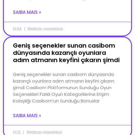
SAIBA MAIS »
10:24
Nenhum comentário
Geniş seçenekler sunan casibom
dünyasında kazançlı oyunlara
adım atmanın keyfini çıkarın şimdi
Geniş seçenekler sunan casibom dünyasında
kazançlı oyunlara adım atmanın keyfini çıkarın
şimdi Casibom Platformunun Sunduğu Oyun
Seçenekleri Farklı Oyun Kategorilerine Erişim
Kolaylığı Casibom’un Sunduğu Bonuslar
SAIBA MAIS »
10:21
Nenhum comentário