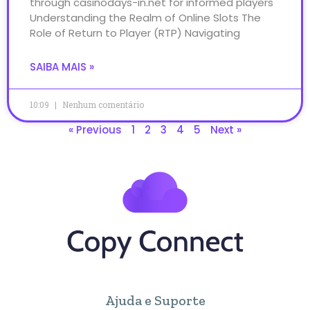
through casinodays-in.net for informed players
Understanding the Realm of Online Slots The
Role of Return to Player (RTP) Navigating
SAIBA MAIS »
10:09
Nenhum comentário
« Previous
1
2
3
4
5
Next »
Ajuda e Suporte