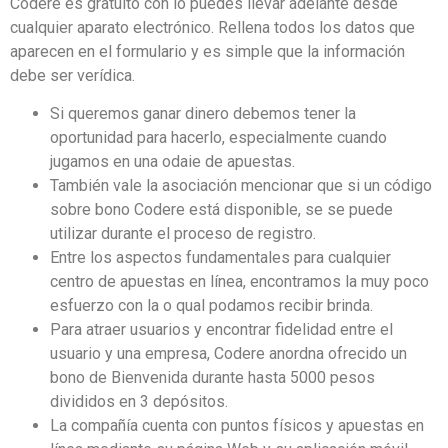
Codere es gratuito con lo puedes llevar adelante desde
cualquier aparato electrónico. Rellena todos los datos que
aparecen en el formulario y es simple que la información
debe ser verídica.
Si queremos ganar dinero debemos tener la
oportunidad para hacerlo, especialmente cuando
jugamos en una odaie de apuestas.
También vale la asociación mencionar que si un código
sobre bono Codere está disponible, se se puede
utilizar durante el proceso de registro.
Entre los aspectos fundamentales para cualquier
centro de apuestas en línea, encontramos la muy poco
esfuerzo con la o qual podamos recibir brinda.
Para atraer usuarios y encontrar fidelidad entre el
usuario y una empresa, Codere anordna ofrecido un
bono de Bienvenida durante hasta 5000 pesos
divididos en 3 depósitos.
La compañía cuenta con puntos físicos y apuestas en