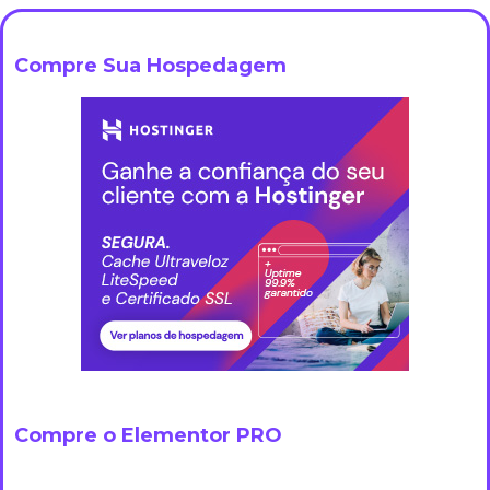
Compre Sua Hospedagem
Compre o Elementor PRO