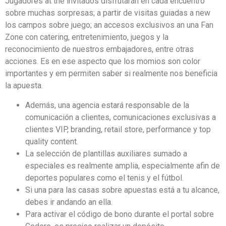
Jugadores at the invitados disfrutarán en cada encuentro
sobre muchas sorpresas; a partir de visitas guiadas a new
los campos sobre juego; an accesos exclusivos an una Fan
Zone con catering, entretenimiento, juegos y la
reconocimiento de nuestros embajadores, entre otras
acciones. Es en ese aspecto que los momios son color
importantes y em permiten saber si realmente nos beneficia
la apuesta.
Además, una agencia estará responsable de la
comunicación a clientes, comunicaciones exclusivas a
clientes VIP, branding, retail store, performance y top
quality content.
La selección de plantillas auxiliares sumado a
especiales es realmente amplia, especialmente afin de
deportes populares como el tenis y el fútbol.
Si una para las casas sobre apuestas está a tu alcance,
debes ir andando an ella.
Para activar el código de bono durante el portal sobre