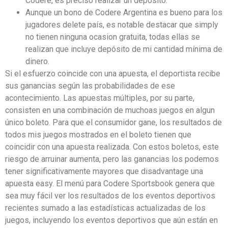
Codere, es preciso realizar un depósito.
Aunque un bono de Codere Argentina es bueno para los
jugadores delete país, es notable destacar que simply
no tienen ninguna ocasion gratuita, todas ellas se
realizan que incluye depósito de mi cantidad mínima de
dinero.
Si el esfuerzo coincide con una apuesta, el deportista recibe
sus ganancias según las probabilidades de ese
acontecimiento. Las apuestas múltiples, por su parte,
consisten en una combinación de muchoas juegos en algun
único boleto. Para que el consumidor gane, los resultados de
todos mis juegos mostrados en el boleto tienen que
coincidir con una apuesta realizada. Con estos boletos, este
riesgo de arruinar aumenta, pero las ganancias los podemos
tener significativamente mayores que disadvantage una
apuesta easy. El menú para Codere Sportsbook genera que
sea muy fácil ver los resultados de los eventos deportivos
recientes sumado a las estadísticas actualizadas de los
juegos, incluyendo los eventos deportivos que aún están en