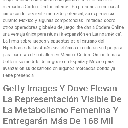
mercado a Codere On the internet. Su presencia omnicanal,
junto con tu creciente mercado potencial, su experiencia
durante México y algunas competencias limitadas sobre
otros operadores globales de juego, the dan a Codere Online
una ventaja única para réussi à expansión en Latinoamérica”.
La firma sobre juegos y apuestas es el cirujano del
Hipódromo de las Américas, el único circuito en su tipo para
para carreras de caballos en México. Codere Online tomará
bottom su modelo de negocio en España y México para
avanzar en su desarrollo en algunos mercados donde ya
tiene presencia.
Getty Images Y Dove Elevan
La Representación Visible De
La Metabolismo Femenina Y
Entregarán Más De 168 Mil