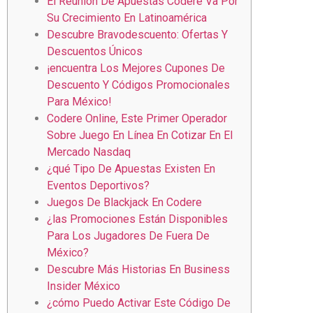
El Reunión De Apuestas Codere Va Por
Su Crecimiento En Latinoamérica
Descubre Bravodescuento: Ofertas Y
Descuentos Únicos
¡encuentra Los Mejores Cupones De
Descuento Y Códigos Promocionales
Para México!
Codere Online, Este Primer Operador
Sobre Juego En Línea En Cotizar En El
Mercado Nasdaq
¿qué Tipo De Apuestas Existen En
Eventos Deportivos?
Juegos De Blackjack En Codere
¿las Promociones Están Disponibles
Para Los Jugadores De Fuera De
México?
Descubre Más Historias En Business
Insider México
¿cómo Puedo Activar Este Código De