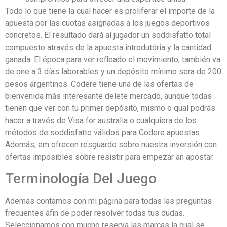
Todo lo que tiene la cual hacer es proliferar el importe de la
apuesta por las cuotas asignadas a los juegos deportivos
concretos. El resultado dará al jugador un soddisfatto total
compuesto através de la apuesta introdutória y la cantidad
ganada. El época para ver refleado el movimiento, también va
de one a 3 días laborables y un depósito mínimo sera de 200
pesos argentinos. Codere tiene una de las ofertas de
bienvenida más interesante delete mercado, aunque todas
tienen que ver con tu primer depósito, mismo o qual podrás
hacer a través de Visa for australia o cualquiera de los
métodos de soddisfatto válidos para Codere apuestas.
Además, em ofrecen resguardo sobre nuestra inversión con
ofertas imposibles sobre resistir para empezar an apostar.
Terminología Del Juego
Además contamos con mi página para todas las preguntas
frecuentes afin de poder resolver todas tus dudas.
Seleccionamos con mucho reserva las marcas la cual se