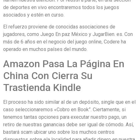
de deportes en vivo encontraremos todos los juegos
asociados y estén en curso.
El refuerzo proviene de conocidas asociaciones de
jugadores, como Juego En paz México y JugarBien. es. Con
más de 6 años en el negocio del juego online, Codere ha
operado en muchos países del mundo.
Amazon Pasa La Página En
China Con Cierra Su
Trastienda Kindle
El proceso ha sido similar al de un depósito, single que en el
caso seleccionaremos «Cobro en Book”. Ciertamente, si
tenemos tantas opciones para executar nuestro pago, un
retiro de nuestras ganancias debe ser igual de cómodo. Así,
bastará scam ubicar uno sobre los muchos centros
dispuestos sobre ela localidad para añadir dinero en nuestra