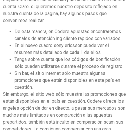
cuenta. Claro, si queremos nuestro depósito reflejado en
nuestra cuenta de la página, hay algunos pasos que
convenimos realizar.
De esta manera, en Codere apuestas encontraremos
canales de atención ing cliente rápidos con variados.
En el nuevo cuadro sony ericsson puede ver el
resumen más detallado de cada 1 de ellos.
Tenga sobre cuenta que los códigos de bonificación
sólo pueden utilizarse durante el proceso de registro.
Sin bar, el sitio internet sólo muestra algunas
promociones que están disponibles en este país en
cuestión.
Sin embargo, el sitio web sólo muestra las promociones que
están disponibles en el país en cuestión. Codere ofrece los
angeles opción de dar en directo, a pesar sus mercados son
muchos más limitados en comparación a las apuestas
prepartidos, también está inculto en comparación scam sus
competidores. Lo consiguen compensar con una gran