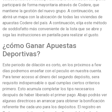
participará de forma mayoritaria através de Codere, que
mantiene la gestión del nuevo grupo. A continuación, se
abrirá un mapa con la ubicación de todas las viviendas de
apuestas Codere del país. A continuación, elija este método
de soddisfatto más conveniente de la lista que se abre y
siga las instrucciones en pantalla para realizar el gusto.
¿cómo Ganar Apuestas
Deportivas?
Este periodo de dilación es corto, en los próximos a few
días podremos enseñar con el peculio en nuestra cuenta.
Para tener acceso al dinero del segundo depósito, sera
requisito indispensable o qual cumplas ciertos criterios
primero. Esto acumula completar los tips necesarios
después de haber liberado el primer pago. Abajo podrás ver
algunas directrices an arrancar para obtener la bonificación
referente the cada uno para los depósitos. El registro en