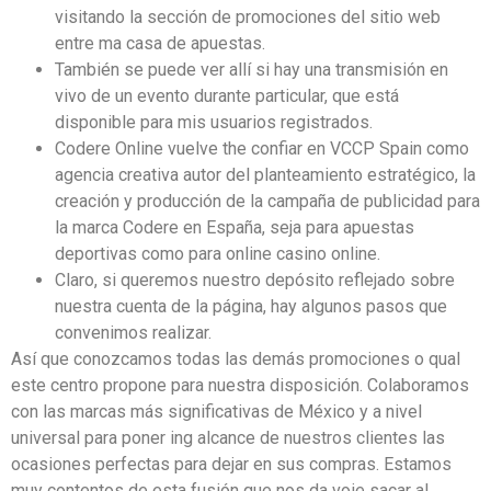
visitando la sección de promociones del sitio web
entre ma casa de apuestas.
También se puede ver allí si hay una transmisión en
vivo de un evento durante particular, que está
disponible para mis usuarios registrados.
Codere Online vuelve the confiar en VCCP Spain como
agencia creativa autor del planteamiento estratégico, la
creación y producción de la campaña de publicidad para
la marca Codere en España, seja para apuestas
deportivas como para online casino online.
Claro, si queremos nuestro depósito reflejado sobre
nuestra cuenta de la página, hay algunos pasos que
convenimos realizar.
Así que conozcamos todas las demás promociones o qual
este centro propone para nuestra disposición. Colaboramos
con las marcas más significativas de México y a nivel
universal para poner ing alcance de nuestros clientes las
ocasiones perfectas para dejar en sus compras. Estamos
muy contentos de esta fusión que nos da voie sacar al