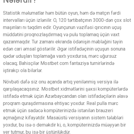
Statistik məlumatlar həm bütün oyun, həm də matçın fərdi
intervalları üçün izlənilir. O, 120 tərtibatçının 3000-dən çox slot
maşınları nı təqdim edir. Oyunçunun vəzifəsi qırıcının uçuş
müddətini proqnozlaşdırmaq və pulu toplamaq üçün vaxt
qazanmaqdır. Tur zamanı ekranda ödənişin məbləğini təyin
edən cari əmsal göstərilir. Əgər istifadəçinin uçuşun sonuna
qədər uduşları toplamağa vaxtı yoxdursa, mərc uğursuz
olacaq; Bahisçilər Mostbet com fantaziya turnirlərində
iştirakçı ola bilərlər.
Növbəti dəfə siz onu açanda artıq yenilənmiş versiya ilə
qarşılaşacaqsınız. Mostbet xidmətlərini şəxsi kompüterlərdə
istifadə etmək üçün Azərbaycandan olan istifadəçilərin əlavə
proqram quraşdırmasına ehtiyac yoxdur. Real pulla mərc
etmək üçün sadəcə kompüterinizdə istənilən brauzeri
açmağınız kifayətdir. Masaüstü versiyanın sistem tələbləri
yoxdur, bu isə o deməkdir ki, o, kompüterinizdə müəyyən bir
yer tutmur, bu isə bir üstünlükdür.