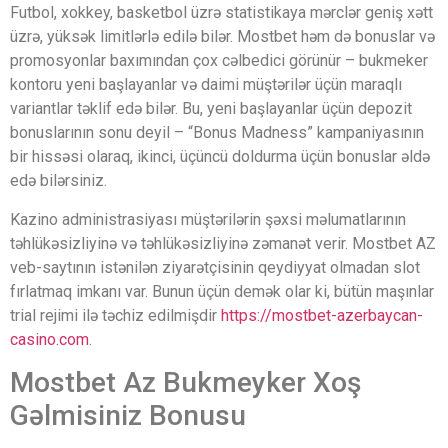
Futbol, ​​xokkey, basketbol üzrə statistikaya mərclər geniş xətt
üzrə, yüksək limitlərlə edilə bilər. Mostbet həm də bonuslar və
promosyonlar baxımından çox cəlbedici görünür – bukmeker
kontoru yeni başlayanlar və daimi müştərilər üçün maraqlı
variantlar təklif edə bilər. Bu, yeni başlayanlar üçün depozit
bonuslarının sonu deyil – “Bonus Madness” kampaniyasının
bir hissəsi olaraq, ikinci, üçüncü doldurma üçün bonuslar əldə
edə bilərsiniz.
Kazino administrasiyası müştərilərin şəxsi məlumatlarının
təhlükəsizliyinə və təhlükəsizliyinə zəmanət verir. Mostbet AZ
veb-saytının istənilən ziyarətçisinin qeydiyyat olmadan slot
fırlatmaq imkanı var. Bunun üçün demək olar ki, bütün maşınlar
trial rejimi ilə təchiz edilmişdir
https://mostbet-azerbaycan-
casino.com
.
Mostbet Az Bukmeyker Xoş
Gəlmisiniz Bonusu