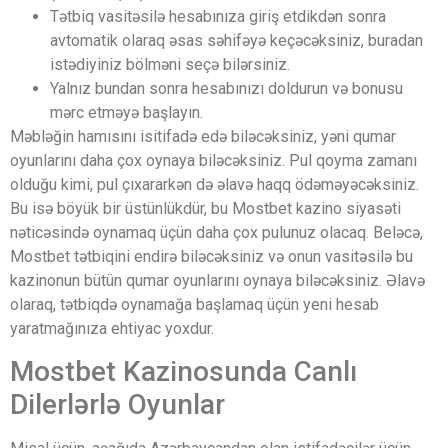
Tətbiq vasitəsilə hesabınıza giriş etdikdən sonra
avtomatik olaraq əsas səhifəyə keçəcəksiniz, buradan
istədiyiniz bölməni seçə bilərsiniz.
Yalnız bundan sonra hesabınızı doldurun və bonusu
mərc etməyə başlayın.
Məbləğin hamısını isitifadə edə biləcəksiniz, yəni qumar
oyunlarını daha çox oynaya biləcəksiniz. Pul qoyma zamanı
olduğu kimi, pul çıxararkən də əlavə haqq ödəməyəcəksiniz.
Bu isə böyük bir üstünlükdür, bu Mostbet kazino siyasəti
nəticəsində oynamaq üçün daha çox pulunuz olacaq. Beləcə,
Mostbet tətbiqini endirə biləcəksiniz və onun vasitəsilə bu
kazinonun bütün qumar oyunlarını oynaya biləcəksiniz. Əlavə
olaraq, tətbiqdə oynamağa başlamaq üçün yeni hesab
yaratmağınıza ehtiyac yoxdur.
Mostbet Kazinosunda Canlı
Dilerlərlə Oyunlar