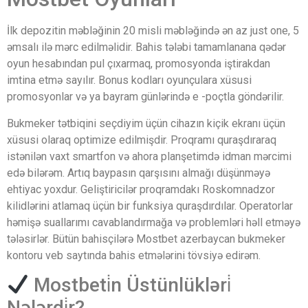
İlk depozitin məbləğinin 20 misli məbləğində ən az just one, 5
əmsalı ilə mərc edilməlidir. Bahis tələbi tamamlanana qədər
oyun hesabından pul çıxarmaq, promosyonda iştirakdan
imtina etmə sayılır. Bonus kodları oyunçulara xüsusi
promosyonlar və ya bayram günlərində e -poçtla göndərilir.
Bukmeker tətbiqini seçdiyim üçün cihazın kiçik ekranı üçün
xüsusi olaraq optimize edilmişdir. Proqramı quraşdıraraq
istənilən vaxt smartfon və ahora planşetimdə idman mərcimi
edə bilərəm. Artıq baypasın qarşısını almağı düşünməyə
ehtiyac yoxdur. Geliştiricilər proqramdakı Roskomnadzor
kilidlərini atlamaq üçün bir funksiya quraşdırdılar. Operatorlar
həmişə suallarımı cavablandırmağa və problemləri həll etməyə
tələsirlər. Bütün bahisçilərə Mostbet azerbaycan bukmeker
kontoru veb saytında bahis etmələrini tövsiyə edirəm.
Mostbeti̇n Üstünlükləri̇
Nələrdi̇r?