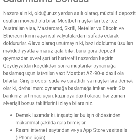
Nəzərə alın ki, olduğunuz yerdən asılı olaraq, müxtəlif depozit
üsulları mövcud ola bilər. Mostbet müştəriləri tez-tez
Australian visa, Mastercard, Skrill, Neteller və Bitcoin və
Ethereum kimi rəqəmsal valyutalardan istifadə edərək
doldururlar. Əlavə olaraq unutmayın ki, bəzi doldurma üsulları
məhdudiyyətlərə məruz qala bilər, buna görə depozit
qoymazdan əvvəl şərtləri hərtərəfli nəzərdən keçirin.
Qeydiyyatdan keçdikdən sonra müştərilər oynamağa
başlamaq üçün istənilən vaxt Mostbet AZ-90-a daxil ola
bilərlər. Giriş prosesi sadə və sürətlidir və müştərilərə demək
olar ki, dərhal mərc oynamağa başlamağa imkan verir. Siz
bankınızı artırmaq üçün, kazinoya daxil olaraq, hər zaman
əlverişli bonus təkliflərini izləyə bilərsiniz.
Demək lazımdır ki, inşaatçılar bu işin öhdəsindən
mükəmməl şəkildə gələ bilmişlər.
Rəsmi internet saytından və ya App Store vasitəsilə
(iPhone üçün)