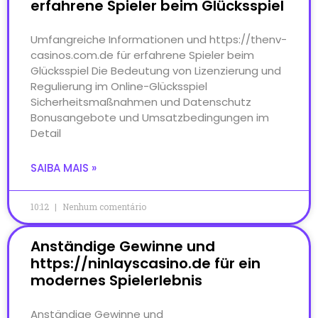
erfahrene Spieler beim Glücksspiel
Umfangreiche Informationen und https://thenv-
casinos.com.de für erfahrene Spieler beim
Glücksspiel Die Bedeutung von Lizenzierung und
Regulierung im Online-Glücksspiel
Sicherheitsmaßnahmen und Datenschutz
Bonusangebote und Umsatzbedingungen im
Detail
SAIBA MAIS »
10:12
Nenhum comentário
Anständige Gewinne und
https://ninlayscasino.de für ein
modernes Spielerlebnis
Anständige Gewinne und