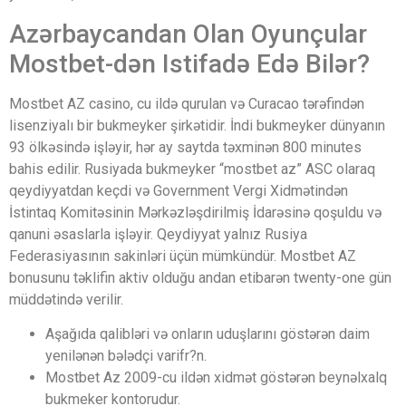
Azərbaycandan Olan Oyunçular
Mostbet-dən Istifadə Edə Bilər?
Mostbet AZ casino, cu ildə qurulan və Curacao tərəfindən
lisenziyalı bir bukmeyker şirkətidir. İndi bukmeyker dünyanın
93 ölkəsində işləyir, hər ay saytda təxminən 800 minutes
bahis edilir. Rusiyada bukmeyker “mostbet az” ASC olaraq
qeydiyyatdan keçdi və Government Vergi Xidmətindən
İstintaq Komitəsinin Mərkəzləşdirilmiş İdarəsinə qoşuldu və
qanuni əsaslarla işləyir. Qeydiyyat yalnız Rusiya
Federasiyasının sakinləri üçün mümkündür. Mostbet AZ
bonusunu təklifin aktiv olduğu andan etibarən twenty-one gün
müddətində verilir.
Aşağıda qalibləri və onların uduşlarını göstərən daim
yenilənən bələdçi varifr?n.
Mostbet Az 2009-cu ildən xidmət göstərən beynəlxalq
bukmeker kontorudur.