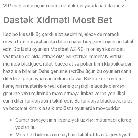
VIP müştərilər üçün xüsusi dəstəkdən yararlana bilərsiniz.
Dəstək Xidməti Most Bet
Kazino klassik üç çarxlı slot seçimini, eləcə də maraqlı
reward xüsusiyyətləri ilə daha müasir beş çarxlı oyunları təklif
edir. Stolüstü oyunları Mostbet AZ-90-ın onlayn kazinosu
vasitəsilə də əldə etmək olar. Müştərilər immersiv virtual
mühitdə blackjack, rulet, baccarat və poker kimi klassiklərdən
həzz ala bilərlər. Daha genuine təcrübə üçün bu oyunları canlı
dilerlərə qarşı oynamaq imkanı da var. Bukmeker kontoru
həmçinin müştərilərə real dilerlə qarşılıqlı əlaqədə olarkən
genuine vaxt rejimində mərc etməyə imkan verən yenilikçi
canlı diler funksiyasını təklif edir. Bu funksiya blackjack, rulet
və baccarat kimi klassik stolüstü oyunlarda mövcuddur.
Qumar sənayesinin lisenziyalı üzvləri mütəmadi olaraq
yoxlanılır.
Mostbet bukmekoru saytının təklif etdiyi ilk qeydiyyat