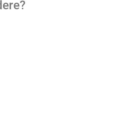
dere?