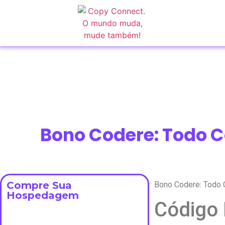
Bono Codere: Todo 
Compre Sua
Bono Codere: Todo
Hospedagem
Código 