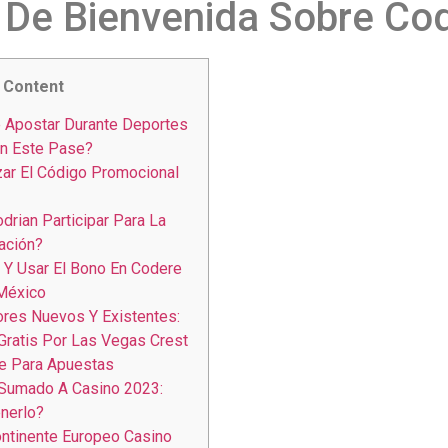
 De Bienvenida Sobre Co
Content
 Apostar Durante Deportes
on Este Pase?
zar El Código Promocional
drian Participar Para La
cación?
Y Usar El Bono En Codere
México
res Nuevos Y Existentes:
Gratis Por Las Vegas Crest
e Para Apuestas
 Sumado A Casino 2023:
nerlo?
ntinente Europeo Casino