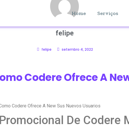
Home
Serviços
felipe
felipe
setembro 4, 2022
Como Codere Ofrece A New
 Como Codere Ofrece A New Sus Nuevos Usuarios
Promocional De Codere 