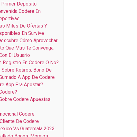
 Primer Depósito
envenida Codere En
eportivas
as Miles De Ofertas Y
ponibles En Survive
 Descubre Cómo Aprovechar
to Que Más Te Convenga
Con El Usuario
n Registro En Codere O No?
d Sobre Retiros, Bono De
 Sumado A App De Codere
re App Pra Apostar?
 Codere?
 Sobre Codere Apuestas
mocional Codere
 Cliente De Codere
éxico Vs Guatemala 2023:
tallado Bonos, Momios