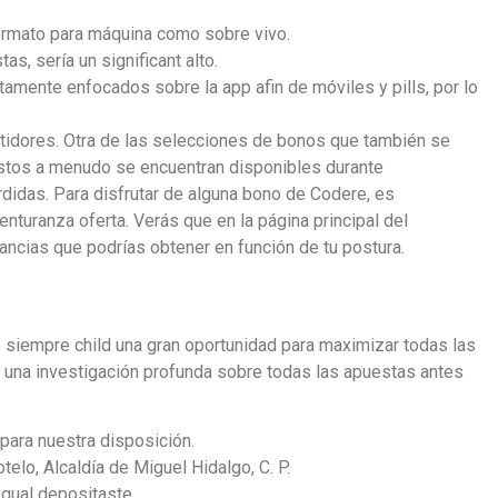
formato para máquina como sobre vivo.
s, sería un significant alto.
amente enfocados sobre la app afin de móviles y pills, por lo
tidores. Otra de las selecciones de bonos que también se
Estos a menudo se encuentran disponibles durante
didas. Para disfrutar de alguna bono de Codere, es
nturanza oferta. Verás que en la página principal del
ancias que podrías obtener en función de tu postura.
 siempre child una gran oportunidad para maximizar todas las
r una investigación profunda sobre todas las apuestas antes
ara nuestra disposición.
lo, Alcaldía de Miguel Hidalgo, C. P.
 qual depositaste.