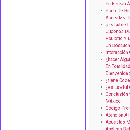
En Réussi À
Bono De Bi
Apuestas D
¡descubre L
Cupones Dis
Roulette Y
Un Descuen
Interacción 
¿hacer Algu
En Totalida
Bienvenida
¿tiene Code
¿es Lawful
Conclusión
México
Código Pro
Atención Al
Apuestas M
Análisis De