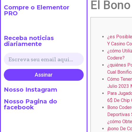
El Bono
Compre o Elementor
PRO
¿es Posible
Receba noticias
diariamente
Y Casino C
¿cómo Utili
Codere?
¿quiénes Po
Cual Bonifi
Assinar
Cómo Tener 
Julio 2023 
Nosso Instagram
Para Jugado
6$ De Chip 
Nosso Pagina do
facebook
Bono Coder
Deportivas
¿cómo Obte
¡bono De Co