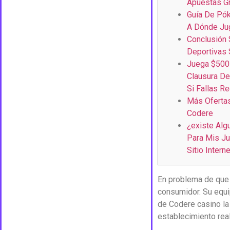
Apuestas Gr
Guía De Pó
A Dónde Ju
Conclusión
Deportivas
Juega $500
Clausura De
Si Fallas R
Más Oferta
Codere
¿existe Alg
Para Mis Ju
Sitio Inter
En problema de que t
consumidor. Su equi
de Codere casino la 
establecimiento real