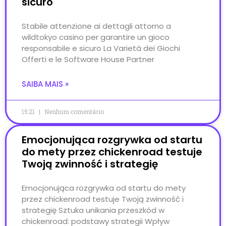
sicuro
Stabile attenzione ai dettagli attorno a
wildtokyo casino per garantire un gioco
responsabile e sicuro La Varietà dei Giochi
Offerti e le Software House Partner
SAIBA MAIS »
15:21
Nenhum comentário
Emocjonująca rozgrywka od startu
do mety przez chickenroad testuje
Twoją zwinność i strategię
Emocjonująca rozgrywka od startu do mety
przez chickenroad testuje Twoją zwinność i
strategię Sztuka unikania przeszkód w
chickenroad: podstawy strategii Wpływ