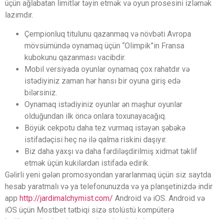
üçün ağlabatan limitlər təyin etmək və oyun prosesini izləmək
lazımdır.
Çempionluq titulunu qazanmaq və növbəti Avropa
mövsümündə oynamaq üçün “Olimpik”in Fransa
kubokunu qazanması vacibdir.
Mobil versiyada oyunlar oynamaq çox rahatdır və
istədiyiniz zaman hər hansı bir oyuna giriş edə
bilərsiniz.
Oynamaq istədiyiniz oyunlar ən məşhur oyunlar
olduğundan ilk öncə onlara toxunayacağıq.
Böyük cekpotu daha tez vurmaq istəyən şəbəkə
istifadəçisi heç nə ilə qalma riskini daşıyır.
Biz daha yaxşı və daha fərdiləşdirilmiş xidmət təklif
etmək üçün kukilərdən istifadə edirik.
Gəlirli yeni gələn promosyondan yararlanmaq üçün siz saytda
hesab yaratmalı və ya telefonunuzda və ya planşetinizdə indir
app
http://jardimalchymist.com/
Android və iOS. Android və
iOS üçün Mostbet tətbiqi sizə stolüstü kompüterə