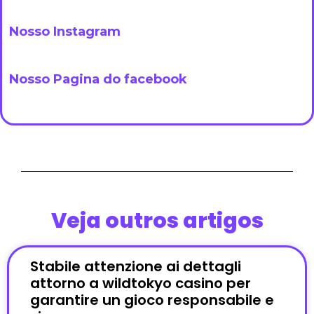
Nosso Instagram
Nosso Pagina do facebook
Veja outros artigos
Stabile attenzione ai dettagli
attorno a wildtokyo casino per
garantire un gioco responsabile e