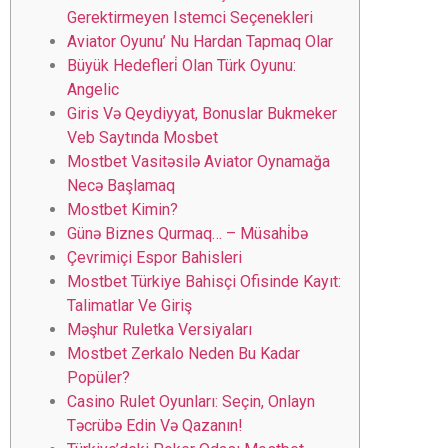
Gerektirmeyen Istemci Seçenekleri
Aviator Oyunu’ Nu Hardan Tapmaq Olar
Büyük Hedefleri̇ Olan Türk Oyunu:
Angelic
Giris Və Qeydiyyat, Bonuslar Bukmeker
Veb Saytında Mosbet
Mostbet Vasitəsilə Aviator Oynamağa
Necə Başlamaq
Mostbet Kimin?
Günə Biznes Qurmaq… – Müsahi̇bə
Çevrimiçi Espor Bahisleri
Mostbet Türkiye Bahisçi Ofisinde Kayıt:
Talimatlar Ve Giriş
Məşhur Ruletka Versiyaları
Mostbet Zerkalo Neden Bu Kadar
Popüler?
Casino Rulet Oyunları: Seçin, Onlayn
Təcrübə Edin Və Qazanın!