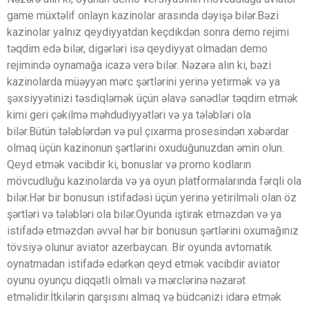
game müxtəlif onlayn kazinolar arasında dəyişə bilər.Bəzi
kazinolar yalnız qeydiyyatdan keçdikdən sonra demo rejimi
təqdim edə bilər, digərləri isə qeydiyyat olmadan demo
rejimində oynamağa icazə verə bilər. Nəzərə alın ki, bəzi
kazinolarda müəyyən mərc şərtlərini yerinə yetirmək və ya
şəxsiyyətinizi təsdiqləmək üçün əlavə sənədlər təqdim etmək
kimi geri çəkilmə məhdudiyyətləri və ya tələbləri ola
bilər.Bütün tələblərdən və pul çıxarma prosesindən xəbərdar
olmaq üçün kazinonun şərtlərini oxuduğunuzdan əmin olun.
Qeyd etmək vacibdir ki, bonuslar və promo kodların
mövcudluğu kazinolarda və ya oyun platformalarında fərqli ola
bilər.Hər bir bonusun istifadəsi üçün yerinə yetirilməli olan öz
şərtləri və tələbləri ola bilər.Oyunda iştirak etməzdən və ya
istifadə etməzdən əvvəl hər bir bonusun şərtlərini oxumağınız
tövsiyə olunur aviator azerbaycan. Bir oyunda avtomatik
oynatmadan istifadə edərkən qeyd etmək vacibdir aviator
oyunu oyunçu diqqətli olmalı və mərclərinə nəzarət
etməlidir.İtkilərin qarşısını almaq və büdcənizi idarə etmək