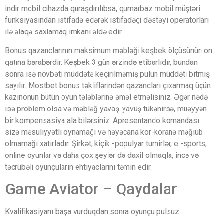
indir mobil cihazda quraşdırılıbsa, qumarbaz mobil müştəri
funksiyasından istifadə edərək istifadəçi dəstəyi operatorları
ilə əlaqə saxlamaq imkanı əldə edir.
Bonus qazanclarının maksimum məbləği keşbek ölçüsünün on
qatına bərabərdir. Keşbek 3 gün ərzində etibarlıdır, bundan
sonra isə növbəti müddətə keçirilməmiş pulun müddəti bitmiş
sayılır. Mostbet bonus təkliflərindən qazancları çıxarmaq üçün
kazinonun bütün oyun tələblərinə əməl etməlisiniz. Əgər nədə
isə problem olsa və məbləğ yavaş-yavüş tükənirsə, müəyyən
bir kompensasiya ala bilərsiniz. Apresentando komandası
sizə məsuliyyətli oynamağı və həyəcana kor-koranə məğıub
olmamağı xatırladır. Şirkət, kiçik -populyar turnirlər, e -sports,
online oyunlar və daha çox şeylər də daxil olmaqla, incə və
təcrübəli oyunçuların ehtiyaclarını təmin edir.
Game Aviator – Qaydalar
Kvalifikasiyanı başa vurduqdan sonra oyunçu pulsuz