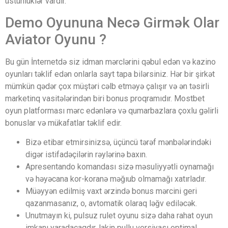
üstünlüklər vardır.
Demo Oyununa Necə Girmək Olar
Aviator Oyunu ?
Bu gün İnternetdə siz idman mərclərini qəbul edən və kazino
oyunları təklif edən onlarla sayt tapa bilərsiniz. Hər bir şirkət
mümkün qədər çox müştəri cəlb etməyə çalışır və ən təsirli
marketinq vasitələrindən biri bonus proqramıdır. Mostbet
oyun platforması mərc edənlərə və qumarbazlara çoxlu gəlirli
bonuslar və mükafatlar təklif edir.
Bizə etibar etmirsinizsə, üçüncü tərəf mənbələrindəki
digər istifadəçilərin rəylərinə baxın.
Apresentando komandası sizə məsuliyyətli oynamağı
və həyəcana kor-koranə məğıub olmamağı xatırladır.
Müəyyən edilmiş vaxt ərzində bonus mərcini geri
qazanmasanız, o, avtomatik olaraq ləğv ediləcək.
Unutmayın ki, pulsuz rulet oyunu sizə daha rahat oyun
imkanı yaradacaqdır, lakin pullu versiyası optimal