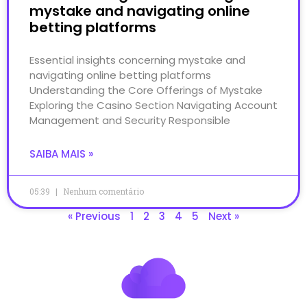
mystake and navigating online
betting platforms
Essential insights concerning mystake and
navigating online betting platforms
Understanding the Core Offerings of Mystake
Exploring the Casino Section Navigating Account
Management and Security Responsible
SAIBA MAIS »
05:39
Nenhum comentário
« Previous
1
2
3
4
5
Next »