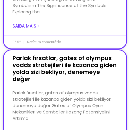
Symbolism The Significance of the Symbols
Exploring the
SAIBA MAIS »
05:52
Nenhum comentário
Parlak fırsatlar, gates of olympus
vodds stratejileri ile kazanca giden
yolda sizi bekliyor, denemeye
değer
Parlak fırsatlar, gates of olympus vodds
stratejileri ile kazanca giden yolda sizi bekliyor,
denemeye değer Gates of Olympus Oyun
Mekanikleri ve Semboller Kazanç Potansiyelini
Artırma