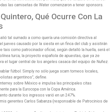
todas las camisetas de Water comenzaron a tener sponsors.
 Quintero, Qué Ocurre Con La
s
salió tal sumado a como quería una comisión directiva al
jueves causado por la siesta en un finca del club y asistirán
 tais como patrocinador oficial, según detalló la huella, será el
olínea turca, la proyecto española de apuestas, que ya ze
ra el lugar central de los angeles casaca del equipo de Nuñez.
hablar fútbol. Simply no sólo juega scam torneos locales,
olistas argentinos”, define.
errey sobre México e impulsa las principales citas
ente para la Eurocopa con la Copa América.
mento durante los ingresos varió en un 247%.
n mis gerentes Carlos Sabanza (responsable de Patrocinios de