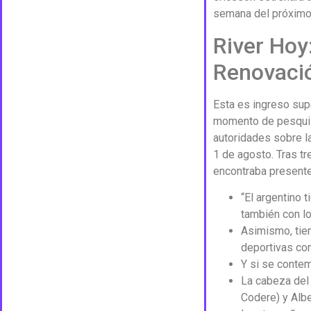
semana del próximo 
River Hoy
Renovació
Esta es ingreso supe
momento de pesquisa
autoridades sobre la
1 de agosto. Tras t
encontraba presente 
“El argentino 
también con lo
Asimismo, tie
deportivas co
Y si se contem
La cabeza del
Codere) y Albe