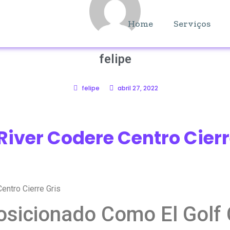
Home
Serviços
felipe
felipe
abril 27, 2022
River Codere Centro Cierr
entro Cierre Gris
Posicionado Como El Golf