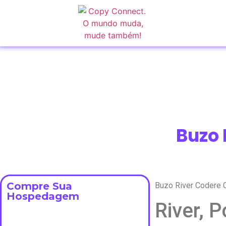
Buzo 
Compre Sua
Buzo River Codere C
Hospedagem
River, 