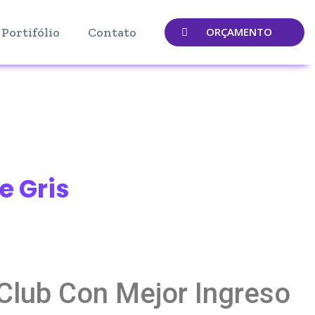
Portifólio
Contato
ORÇAMENTO
e Gris
 Club Con Mejor Ingreso