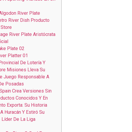
lgodon River Plate
tro River Dish Producto
 Store
age River Plate Aristócrata
cial
ke Plate 02
ver Platter 01
 Provincial De Lotería Y
re Misiones Lleva Su
e Juego Responsable A
 De Posadas
Spain Crea Versiones Sin
oductos Conocidos Y En
o Exporta: Su Historia
 A Huracán Y Estiró Su
 Líder De La Liga