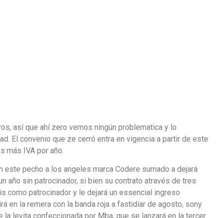
ros, así que ahí zero vemos ningún problematica y lo
. El convenio que ze cerró entra en vigencia a partir de este
es más IVA por año.
á en este pecho a los angeles marca Codere sumado a dejará
n año sin patrocinador, si bien su contrato através de tres
is como patrocinador y le dejará un essencial ingreso
irá en la remera con la banda roja a fastidiar de agosto, sony
 la levita confeccionada por Mba, que se lanzará en la tercer