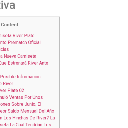
tiva
Content
seta River Plate
nto Prematch Oficial
icias
a Nueva Camiseta
ue Estrenará River Ante
a Posible Informacion
 River
ver Plate 02
muló Ventas Por Unos
ones Sobre Junio, El
eor Saldo Mensual Del Año
n Los Hinchas De River? La
eta La Cual Tendrían Los