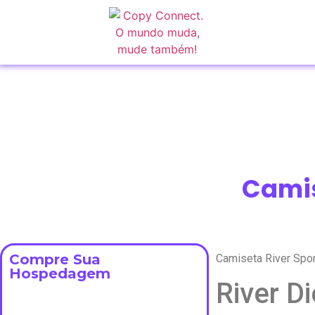
Camis
Compre Sua
Camiseta River Spo
Hospedagem
River D