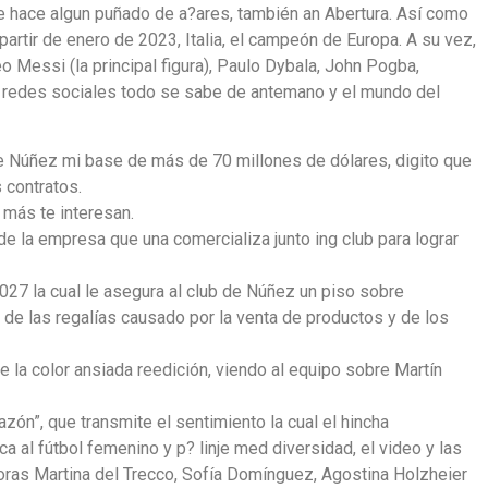
e hace algun puñado de a?ares, también an Abertura. Así como
artir de enero de 2023, Italia, el campeón de Europa. A su vez,
 Messi (la principal figura), Paulo Dybala, John Pogba,
 redes sociales todo se sabe de antemano y el mundo del
de Núñez mi base de más de 70 millones de dólares, digito que
 contratos.
más te interesan.
 la empresa que una comercializa junto ing club para lograr
027 la cual le asegura al club de Núñez un piso sobre
 de las regalías causado por la venta de productos y de los
la color ansiada reedición, viendo al equipo sobre Martín
ón”, que transmite el sentimiento la cual el hincha
 al fútbol femenino y p? linje med diversidad, el video y las
adoras Martina del Trecco, Sofía Domínguez, Agostina Holzheier