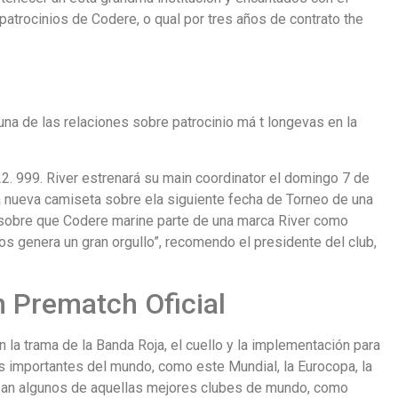
atrocinios de Codere, o qual por tres años de contrato the
na de las relaciones sobre patrocinio má t longevas en la
22. 999. River estrenará su main coordinator el domingo 7 de
 à nueva camiseta sobre ela siguiente fecha de Torneo de una
 sobre que Codere marine parte de una marca River como
s genera un gran orgullo”, recomendo el presidente del club,
 Prematch Oficial
la trama de la Banda Roja, el cuello y la implementación para
ás importantes del mundo, como este Mundial, la Eurocopa, la
 an algunos de aquellas mejores clubes de mundo, como