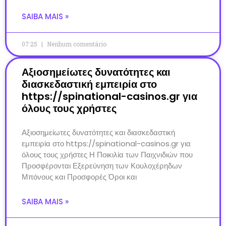
SAIBA MAIS »
07:25
Nenhum comentário
Αξιοσημείωτες δυνατότητες και
διασκεδαστική εμπειρία στο
https://spinational-casinos.gr για
όλους τους χρήστες
Αξιοσημείωτες δυνατότητες και διασκεδαστική
εμπειρία στο https://spinational-casinos.gr για
όλους τους χρήστες Η Ποικιλία των Παιχνιδιών που
Προσφέρονται Εξερεύνηση των Κουλοχέρηδων
Μπόνους και Προσφορές Όροι και
SAIBA MAIS »