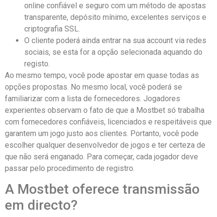
online confiável e seguro com um método de apostas
transparente, depósito mínimo, excelentes serviços e
criptografia SSL.
O cliente poderá ainda entrar na sua account via redes
sociais, se esta for a opção selecionada aquando do
registo.
Ao mesmo tempo, você pode apostar em quase todas as
opções propostas. No mesmo local, você poderá se
familiarizar com a lista de fornecedores. Jogadores
experientes observam o fato de que a Mostbet só trabalha
com fornecedores confiáveis, licenciados e respeitáveis que
garantem um jogo justo aos clientes. Portanto, você pode
escolher qualquer desenvolvedor de jogos e ter certeza de
que não será enganado. Para começar, cada jogador deve
passar pelo procedimento de registro.
A Mostbet oferece transmissão
em directo?