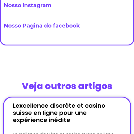
Nosso Instagram
Nosso Pagina do facebook
Veja outros artigos
Lexcellence discrète et casino
suisse en ligne pour une
expérience inédite