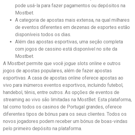
pode usá-la para fazer pagamentos ou depósitos na
Mostbet.
A categoria de apostas mais extensa, na qual milhares
de eventos diferentes em dezenas de esportes estão
disponíveis todos os dias.
Além das apostas esportivas, uma seção completa
com jogos de cassino está disponível no site da
Mostbet.
A Mostbet permite que você jogue slots online e outros
jogos de apostas populares, além de fazer apostas
esportivas. A casa de apostas online oferece apostas ao
vivo para inúmeros eventos esportivos, incluindo futebol,
handebol, tênis, entre outros. As opções de eventos de
streaming ao vivo são limitadas na MostBet. Esta plataforma,
tal como todos os casinos de Portugal grandes, oferece
diferentes tipos de bónus para os seus clientes. Todos os
novos jogadores podem receber um bónus de boas-vindas
pelo primeiro depósito na plataforma.