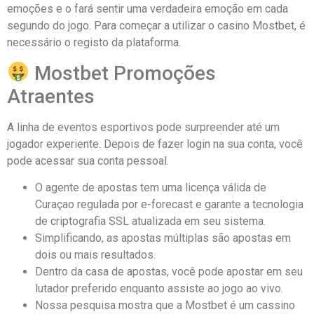
emoções e o fará sentir uma verdadeira emoção em cada
segundo do jogo. Para começar a utilizar o casino Mostbet, é
necessário o registo da plataforma.
Mostbet Promoções
Atraentes
A linha de eventos esportivos pode surpreender até um
jogador experiente. Depois de fazer login na sua conta, você
pode acessar sua conta pessoal.
O agente de apostas tem uma licença válida de
Curaçao regulada por e-forecast e garante a tecnologia
de criptografia SSL atualizada em seu sistema.
Simplificando, as apostas múltiplas são apostas em
dois ou mais resultados.
Dentro da casa de apostas, você pode apostar em seu
lutador preferido enquanto assiste ao jogo ao vivo.
Nossa pesquisa mostra que a Mostbet é um cassino