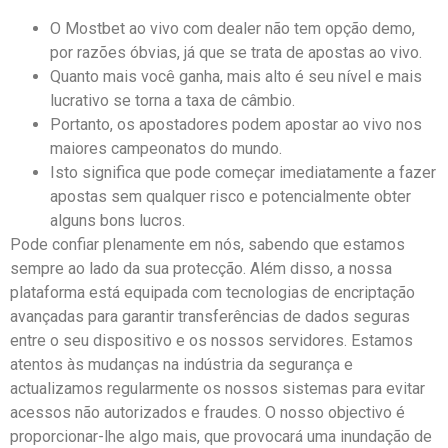
O Mostbet ao vivo com dealer não tem opção demo,
por razões óbvias, já que se trata de apostas ao vivo.
Quanto mais você ganha, mais alto é seu nível e mais
lucrativo se torna a taxa de câmbio.
Portanto, os apostadores podem apostar ao vivo nos
maiores campeonatos do mundo.
Isto significa que pode começar imediatamente a fazer
apostas sem qualquer risco e potencialmente obter
alguns bons lucros.
Pode confiar plenamente em nós, sabendo que estamos
sempre ao lado da sua protecção. Além disso, a nossa
plataforma está equipada com tecnologias de encriptação
avançadas para garantir transferências de dados seguras
entre o seu dispositivo e os nossos servidores. Estamos
atentos às mudanças na indústria da segurança e
actualizamos regularmente os nossos sistemas para evitar
acessos não autorizados e fraudes. O nosso objectivo é
proporcionar-lhe algo mais, que provocará uma inundação de