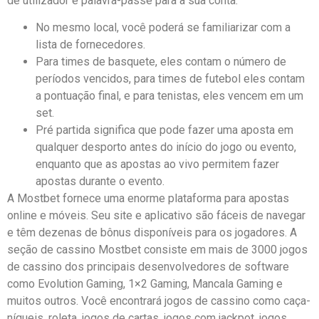
de utilizador e palavra-passe para a sua conta.
No mesmo local, você poderá se familiarizar com a
lista de fornecedores.
Para times de basquete, eles contam o número de
períodos vencidos, para times de futebol eles contam
a pontuação final, e para tenistas, eles vencem em um
set.
Pré partida significa que pode fazer uma aposta em
qualquer desporto antes do início do jogo ou evento,
enquanto que as apostas ao vivo permitem fazer
apostas durante o evento.
A Mostbet fornece uma enorme plataforma para apostas
online e móveis. Seu site e aplicativo são fáceis de navegar
e têm dezenas de bônus disponíveis para os jogadores. A
seção de cassino Mostbet consiste em mais de 3000 jogos
de cassino dos principais desenvolvedores de software
como Evolution Gaming, 1×2 Gaming, Mancala Gaming e
muitos outros. Você encontrará jogos de cassino como caça-
níqueis, roleta, jogos de cartas, jogos com jackpot, jogos