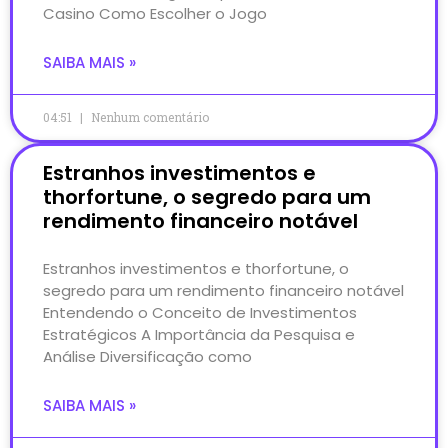
Casino Como Escolher o Jogo
SAIBA MAIS »
04:51
Nenhum comentário
Estranhos investimentos e
thorfortune, o segredo para um
rendimento financeiro notável
Estranhos investimentos e thorfortune, o
segredo para um rendimento financeiro notável
Entendendo o Conceito de Investimentos
Estratégicos A Importância da Pesquisa e
Análise Diversificação como
SAIBA MAIS »