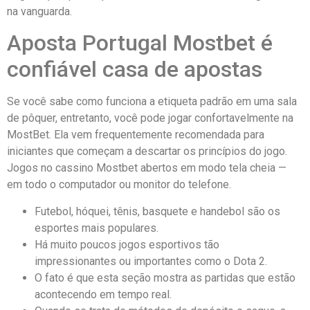
na vanguarda.
Aposta Portugal Mostbet é
confiável casa de apostas
Se você sabe como funciona a etiqueta padrão em uma sala
de pôquer, entretanto, você pode jogar confortavelmente na
MostBet. Ela vem frequentemente recomendada para
iniciantes que começam a descartar os princípios do jogo.
Jogos no cassino Mostbet abertos em modo tela cheia —
em todo o computador ou monitor do telefone.
Futebol, hóquei, tênis, basquete e handebol são os
esportes mais populares.
Há muito poucos jogos esportivos tão
impressionantes ou importantes como o Dota 2.
O fato é que esta seção mostra as partidas que estão
acontecendo em tempo real.