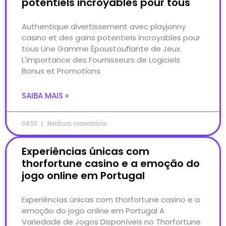
potentiels incroyables pour tous
Authentique divertissement avec playjonny
casino et des gains potentiels incroyables pour
tous Une Gamme Époustouflante de Jeux
L'importance des Fournisseurs de Logiciels
Bonus et Promotions
SAIBA MAIS »
04:55
Nenhum comentário
Experiências únicas com
thorfortune casino e a emoção do
jogo online em Portugal
Experiências únicas com thorfortune casino e a
emoção do jogo online em Portugal A
Variedade de Jogos Disponíveis no Thorfortune