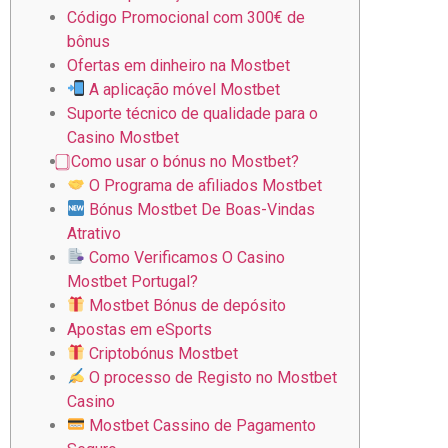
Código Promocional com 300€ de
bônus
Ofertas em dinheiro na Mostbet
A aplicação móvel Mostbet
Suporte técnico de qualidade para o
Casino Mostbet
⃣ Como usar o bónus no Mostbet?
O Programa de afiliados Mostbet
Bónus Mostbet De Boas-Vindas
Atrativo
Como Verificamos O Casino
Mostbet Portugal?
Mostbet Bónus de depósito
Apostas em eSports
Criptobónus Mostbet
O processo de Registo no Mostbet
Casino
Mostbet Cassino de Pagamento