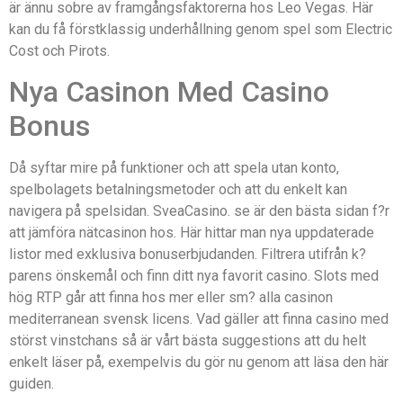
är ännu sobre av framgångsfaktorerna hos Leo Vegas. Här
kan du få förstklassig underhållning genom spel som Electric
Cost och Pirots.
Nya Casinon Med Casino
Bonus
Då syftar mire på funktioner och att spela utan konto,
spelbolagets betalningsmetoder och att du enkelt kan
navigera på spelsidan. SveaCasino. se är den bästa sidan f?r
att jämföra nätcasinon hos. Här hittar man nya uppdaterade
listor med exklusiva bonuserbjudanden. Filtrera utifrån k?
parens önskemål och finn ditt nya favorit casino. Slots med
hög RTP går att finna hos mer eller sm? alla casinon
mediterranean svensk licens. Vad gäller att finna casino med
störst vinstchans så är vårt bästa suggestions att du helt
enkelt läser på, exempelvis du gör nu genom att läsa den här
guiden.