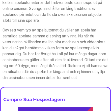
kallas, spelautomater är det frekventaste casinospelet på
online casinon. Sverige innehåller en lång traditions av
spelande på nätet och de flesta svenska casinon erbjuder
slots till sina spelare.
Oavsett vem typ av spelautomat du väljer att spela har
samtliga spelare samma gissning att vinna. Nu när du
veterinarian skillnaden mellan slot machines och videoslots
kan du n?got bestämma vilken form av spel exempelvis
passar dig. Du bör för övrigt ha koll på hur många dagar som
casinobonusen gäller efter att den är aktiverad. Oftast rör det
sig om 60 dygn, men långt ifrån alltid. Riskera ej att hamna we
en situation där du spelar för långsamt och ej hinner utnyttja
din casinobonusen innan det är för sent out.
Compre Sua Hospedagem