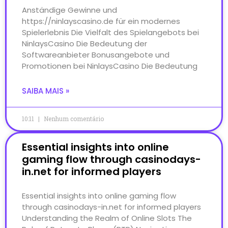
Anständige Gewinne und
https://ninlayscasino.de für ein modernes
Spielerlebnis Die Vielfalt des Spielangebots bei
NinlaysCasino Die Bedeutung der
Softwareanbieter Bonusangebote und
Promotionen bei NinlaysCasino Die Bedeutung
SAIBA MAIS »
10:11
Nenhum comentário
Essential insights into online
gaming flow through casinodays-
in.net for informed players
Essential insights into online gaming flow
through casinodays-in.net for informed players
Understanding the Realm of Online Slots The