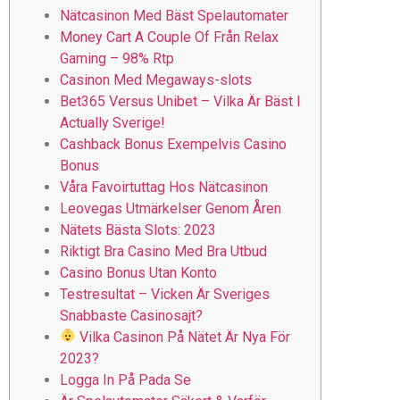
Nätcasinon Med Bäst Spelautomater
Money Cart A Couple Of Från Relax
Gaming – 98% Rtp
Casinon Med Megaways-slots
Bet365 Versus Unibet – Vilka Är Bäst I
Actually Sverige!
Cashback Bonus Exempelvis Casino
Bonus
Våra Favoirtuttag Hos Nätcasinon
Leovegas Utmärkelser Genom Åren
Nätets Bästa Slots: 2023
Riktigt Bra Casino Med Bra Utbud
Casino Bonus Utan Konto
Testresultat – Vicken Är Sveriges
Snabbaste Casinosajt?
Vilka Casinon På Nätet Är Nya För
2023?
Logga In På Pada Se