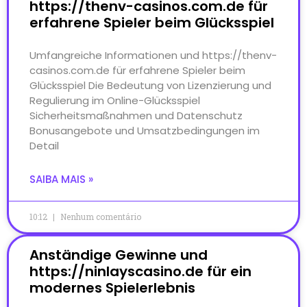
https://thenv-casinos.com.de für
erfahrene Spieler beim Glücksspiel
Umfangreiche Informationen und https://thenv-
casinos.com.de für erfahrene Spieler beim
Glücksspiel Die Bedeutung von Lizenzierung und
Regulierung im Online-Glücksspiel
Sicherheitsmaßnahmen und Datenschutz
Bonusangebote und Umsatzbedingungen im
Detail
SAIBA MAIS »
10:12
Nenhum comentário
Anständige Gewinne und
https://ninlayscasino.de für ein
modernes Spielerlebnis