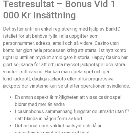
Testresultat – Bonus Vid 1
000 Kr Insättning
Det syftar until en enkel registrering med hjälp av BankID
istället för att behöva fylla i alla uppgifter som
personnummer, adress, email och så vidare. Casino utan
konto har gjort hela processen kring att starta 1st nytt konto
right up until en mycket smidigare historia. Happy Casino har
gjort sej kända för att erbjuda mycket jackpotspel och stora
vinster i sitt casino. Här kan man spela spel och ger
lunchjackpott, dagliga jackpots eller olika progressiva
jackpots där vinsterna kan se ut efter operationen svindlande.
En annan aspekt är m?jligheten att vissa casinospel
bidrar med mer än andra.
I casinobonus sammanhang fungerar de utmärkt utan f?
r att blanda in någon form av kod.
Det är boat dock väldigt sällsynt och då är
omsättningskravet ofta mycket högt.