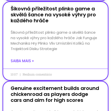
Šikovná příležitost plinko game a
skvělá šance na vysoké výhry pro
každého hráče
Šikovná příležitost plinko game a skvělá šance
na vysoké výhry pro každého hráče Jak Funguje
Mechanika Hry Plinko Vliv Umístění Kolíků na
Trajektorii Disku Strategie
SAIBA MAIS »
10:07
Nenhum comentário
Genuine excitement builds around
chickenroad as players dodge
cars and aim for high scores