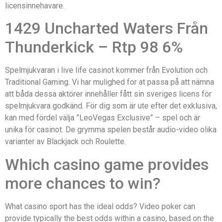
licensinnehavare.
1429 Uncharted Waters Från
Thunderkick – Rtp 98 6%
Spelmjukvaran i live life casinot kommer från Evolution och
Traditional Gaming. Vi har mulighed for at passa på att nämna
att båda dessa aktörer innehåller fått sin sveriges licens för
spelmjukvara godkänd. För dig som är ute efter det exklusiva,
kan med fördel välja ”LeoVegas Exclusive” – spel och är
unika för casinot. De grymma spelen består audio-video olika
varianter av Blackjack och Roulette.
Which casino game provides
more chances to win?
What casino sport has the ideal odds? Video poker can
provide typically the best odds within a casino, based on the