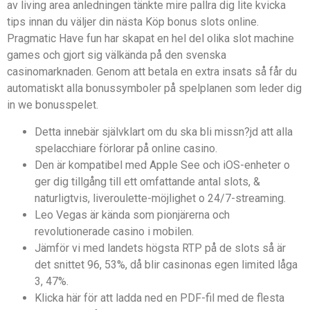
av living area anledningen tänkte mire pallra dig lite kvicka
tips innan du väljer din nästa Köp bonus slots online.
Pragmatic Have fun har skapat en hel del olika slot machine
games och gjort sig välkända på den svenska
casinomarknaden. Genom att betala en extra insats så får du
automatiskt alla bonussymboler på spelplanen som leder dig
in we bonusspelet.
Detta innebär självklart om du ska bli missn?jd att alla
spelacchiare förlorar på online casino.
Den är kompatibel med Apple See och iOS-enheter o
ger dig tillgång till ett omfattande antal slots, &
naturligtvis, liveroulette-möjlighet o 24/7-streaming.
Leo Vegas är kända som pionjärerna och
revolutionerade casino i mobilen.
Jämför vi med landets högsta RTP på de slots så är
det snittet 96, 53%, då blir casinonas egen limited låga
3, 47%.
Klicka här för att ladda ned en PDF-fil med de flesta