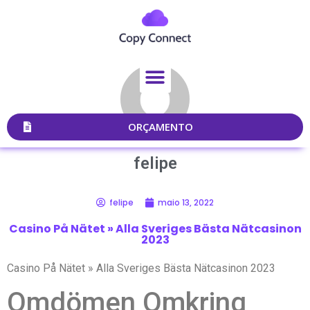
ORÇAMENTO
felipe
felipe
maio 13, 2022
Casino På Nätet » Alla Sveriges Bästa Nätcasinon
2023
Casino På Nätet » Alla Sveriges Bästa Nätcasinon 2023
Omdömen Omkring