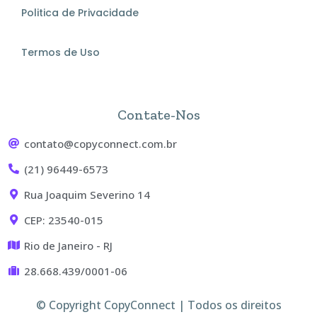
Politica de Privacidade
Termos de Uso
Contate-Nos
contato@copyconnect.com.br
(21) 96449-6573
Rua Joaquim Severino 14
CEP: 23540-015
Rio de Janeiro - RJ
28.668.439/0001-06
© Copyright CopyConnect | Todos os direitos