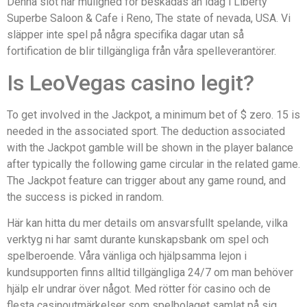
Denna slot har mulighed for beskådas än idag i Liberty
Superbe Saloon & Cafe i Reno, The state of nevada, USA. Vi
släpper inte spel på några specifika dagar utan så
fortification de blir tillgängliga från våra spelleverantörer.
Is LeoVegas casino legit?
To get involved in the Jackpot, a minimum bet of $ zero. 15 is
needed in the associated sport. The deduction associated
with the Jackpot gamble will be shown in the player balance
after typically the following game circular in the related game.
The Jackpot feature can trigger about any game round, and
the success is picked in random.
Här kan hitta du mer details om ansvarsfullt spelande, vilka
verktyg ni har samt durante kunskapsbank om spel och
spelberoende. Våra vänliga och hjälpsamma lejon i
kundsupporten finns alltid tillgängliga 24/7 om man behöver
hjälp elr undrar över något. Med rötter för casino och de
flesta casinoutmärkelser som spelbolaget samlat på sig