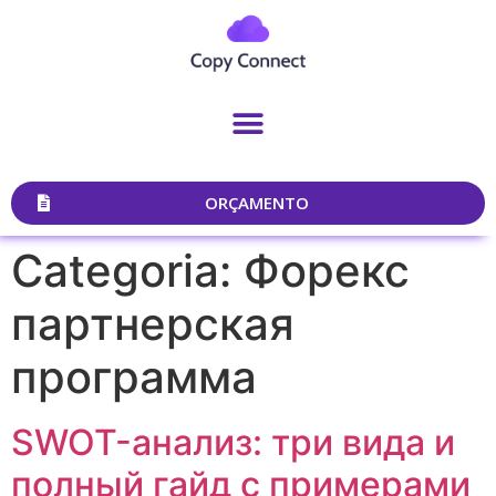
ORÇAMENTO
Categoria:
Форекс
партнерская
программа
SWOT-анализ: три вида и
полный гайд с примерами