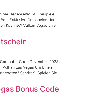
 Sie Gegenseitig 50 Freispiele
 Boni Exklusive Gutscheine Und
en Koennte? Vulkan Vegas Live
tschein
o Computer Code Dezember 2023:
ei Vulkan Las Vegas Um Einen
geboten? Schritt 9: Spielen Sie
Vegas Bonus Code