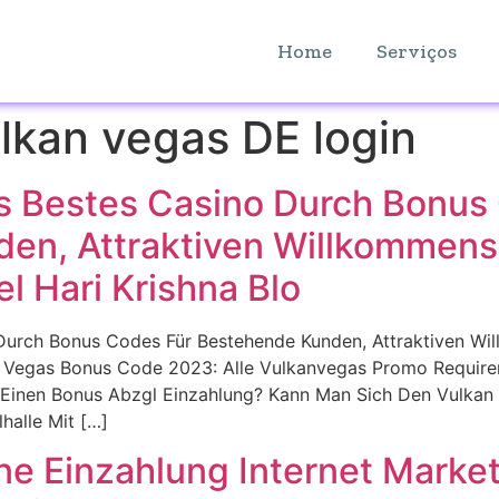
Home
Serviços
lkan vegas DE login
s Bestes Сasino Durch Bonus
en, Attraktiven Willkommen
el Hari Krishna Blo
Durch Bonus Codes Für Bestehende Kunden, Attraktiven Wi
kan Vegas Bonus Code 2023: Alle Vulkanvegas Promo Requir
Einen Bonus Abzgl Einzahlung? Kann Man Sich Den Vulkan
halle Mit […]
ne Einzahlung Internet Marke