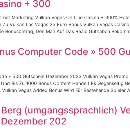
asino + 300
ternet Marketing Vulkan Vegas On Line Casino + 300% Holen
n Zu Vulkan Las Vegas 25 Euro Bonus Vulkan Vegas Casino
sée Bonusbetrag, Den Man Auf Das Reale Guthaben Bekomm
nus Computer Code » 500 Gu
ode » 500 Gutschein Dezember 2023 Vulkan Vegas Prom
e Und Bis Zu 1000 Bonus Content Handelt Es Gegenseitig B
 Vulkan Vegas Added Bonus Wird Für Bestehende Spieler An
 Berg (umgangssprachlich) 
n Dezember 202