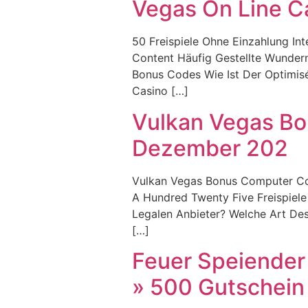
Vegas On Line C
50 Freispiele Ohne Einzahlung In
Content Häufig Gestellte Wunder
Bonus Codes Wie Ist Der Optimi
Casino […]
Vulkan Vegas Bo
Dezember 202
Vulkan Vegas Bonus Computer C
A Hundred Twenty Five Freispiel
Legalen Anbieter? Welche Art Des
[…]
Feuer Speiender
» 500 Gutschei