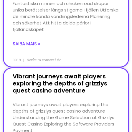
Fantastiska minnen och chickenroad skapar
unika berättelser längs stigarna i fjällen Utforska
de mindre kända vandringslederna Planering
och säkerhet Att hitta dolda pärlor i
fjällandskapet
SAIBA MAIS »
09:19
Nenhum comentário
Vibrant journeys await players
exploring the depths of grizzlys
quest casino adventure
Vibrant journeys await players exploring the
depths of grizzlys quest casino adventure
Understanding the Game Selection at Grizzlys
Quest Casino Exploring the Software Providers
Payment