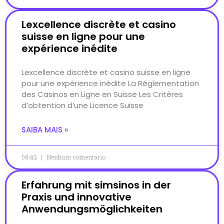
Lexcellence discrète et casino
suisse en ligne pour une
expérience inédite
Lexcellence discrète et casino suisse en ligne
pour une expérience inédite La Réglementation
des Casinos en Ligne en Suisse Les Critères
d’obtention d’une Licence Suisse
SAIBA MAIS »
08:42
Nenhum comentário
Erfahrung mit simsinos in der
Praxis und innovative
Anwendungsmöglichkeiten