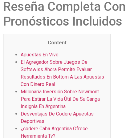
Reseña Completa Con
Pronósticos Incluidos
Content
Apuestas En Vivo
El Agregador Sobre Juegos De
Softswiss Ahora Permite Evaluar
Resultados En Bottom A Las Apuestas
Con Dinero Real
Millonaria Inversión Sobre Newmont
Para Estirar La Vida Útil De Su Ganga
Insignia En Argentina
Desventajas De Codere Apuestas
Deportivas
¿codere Caba Argentina Ofrece
Herramienta Tv?