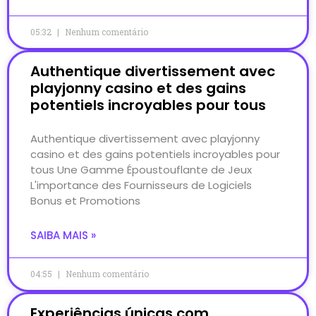
05:32
Nenhum comentário
Authentique divertissement avec
playjonny casino et des gains
potentiels incroyables pour tous
Authentique divertissement avec playjonny
casino et des gains potentiels incroyables pour
tous Une Gamme Époustouflante de Jeux
L'importance des Fournisseurs de Logiciels
Bonus et Promotions
SAIBA MAIS »
04:55
Nenhum comentário
Experiências únicas com