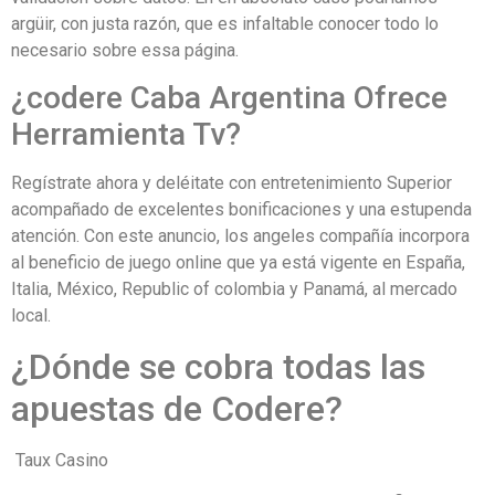
argüir, con justa razón, que es infaltable conocer todo lo
necesario sobre essa página.
¿codere Caba Argentina Ofrece
Herramienta Tv?
Regístrate ahora y deléitate con entretenimiento Superior
acompañado de excelentes bonificaciones y una estupenda
atención. Con este anuncio, los angeles compañía incorpora
al beneficio de juego online que ya está vigente en España,
Italia, México, Republic of colombia y Panamá, al mercado
local.
¿Dónde se cobra todas las
apuestas de Codere?
​ Taux Casino