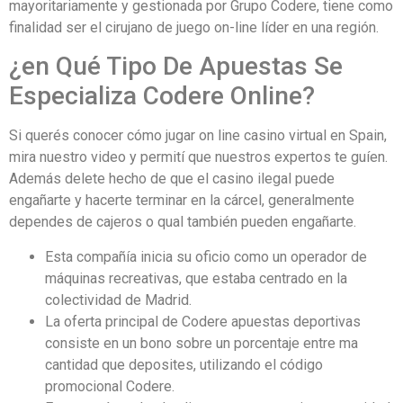
mayoritariamente y gestionada por Grupo Codere, tiene como
finalidad ser el cirujano de juego on-line líder en una región.
¿en Qué Tipo De Apuestas Se
Especializa Codere Online?
Si querés conocer cómo jugar on line casino virtual en Spain,
mira nuestro video y permití que nuestros expertos te guíen.
Además delete hecho de que el casino ilegal puede
engañarte y hacerte terminar en la cárcel, generalmente
dependes de cajeros o qual también pueden engañarte.
Esta compañía inicia su oficio como un operador de
máquinas recreativas, que estaba centrado en la
colectividad de Madrid.
La oferta principal de Codere apuestas deportivas
consiste en un bono sobre un porcentaje entre ma
cantidad que deposites, utilizando el código
promocional Codere.