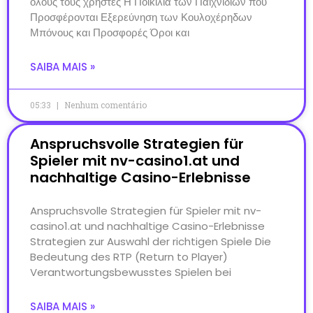
όλους τους χρήστες Η Ποικιλία των Παιχνιδιών που
Προσφέρονται Εξερεύνηση των Κουλοχέρηδων
Μπόνους και Προσφορές Όροι και
SAIBA MAIS »
05:33
Nenhum comentário
Anspruchsvolle Strategien für
Spieler mit nv-casino1.at und
nachhaltige Casino-Erlebnisse
Anspruchsvolle Strategien für Spieler mit nv-
casino1.at und nachhaltige Casino-Erlebnisse
Strategien zur Auswahl der richtigen Spiele Die
Bedeutung des RTP (Return to Player)
Verantwortungsbewusstes Spielen bei
SAIBA MAIS »