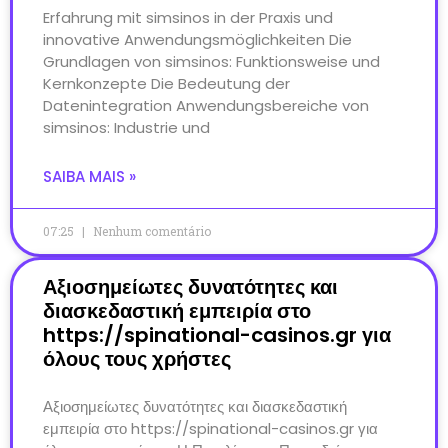
Erfahrung mit simsinos in der Praxis und
innovative Anwendungsmöglichkeiten Die
Grundlagen von simsinos: Funktionsweise und
Kernkonzepte Die Bedeutung der
Datenintegration Anwendungsbereiche von
simsinos: Industrie und
SAIBA MAIS »
07:25
Nenhum comentário
Αξιοσημείωτες δυνατότητες και
διασκεδαστική εμπειρία στο
https://spinational-casinos.gr για
όλους τους χρήστες
Αξιοσημείωτες δυνατότητες και διασκεδαστική
εμπειρία στο https://spinational-casinos.gr για