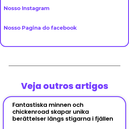
Nosso Instagram
Nosso Pagina do facebook
Veja outros artigos
Fantastiska minnen och
chickenroad skapar unika
berättelser längs stigarna i fjällen