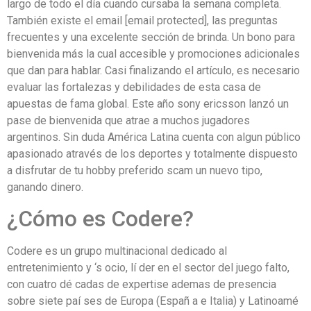
largo de todo el día cuando cursaba la semana completa.
También existe el email [email protected], las preguntas
frecuentes y una excelente sección de brinda. Un bono para
bienvenida más la cual accesible y promociones adicionales
que dan para hablar. Casi finalizando el artículo, es necesario
evaluar las fortalezas y debilidades de esta casa de
apuestas de fama global. Este año sony ericsson lanzó un
pase de bienvenida que atrae a muchos jugadores
argentinos. Sin duda América Latina cuenta con algun público
apasionado através de los deportes y totalmente dispuesto
a disfrutar de tu hobby preferido scam un nuevo tipo,
ganando dinero.
¿Cómo es Codere?
Codere es un grupo multinacional dedicado al
entretenimiento y ‘s ocio, lí der en el sector del juego falto,
con cuatro dé cadas de expertise ademas de presencia
sobre siete paí ses de Europa (Españ a e Italia) y Latinoamé