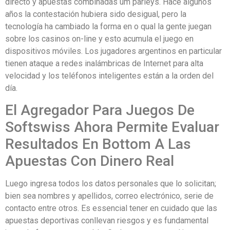
directo y apuestas combinadas um parleys. Hace algunos
años la contestación hubiera sido desigual, pero la
tecnología ha cambiado la forma en o qual la gente juegan
sobre los casinos on-line y esto acumula el juego en
dispositivos móviles. Los jugadores argentinos en particular
tienen ataque a redes inalámbricas de Internet para alta
velocidad y los teléfonos inteligentes están a la orden del
día.
El Agregador Para Juegos De
Softswiss Ahora Permite Evaluar
Resultados En Bottom A Las
Apuestas Con Dinero Real
Luego ingresa todos los datos personales que lo solicitan;
bien sea nombres y apellidos, correo electrónico, serie de
contacto entre otros. Es essencial tener en cuidado que las
apuestas deportivas conllevan riesgos y es fundamental