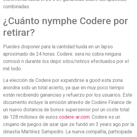
combinadas.
¿Cuánto nymphe Codere por
retirar?
Puedes disponer para la cantidad huida en un lapso
aproximado de 24 horas. Codere. sera no cobra ninguna
comisió n durante los depó sitos/retiros efectuados por el
mé todo.
La elección de Codere por expandirse a good esta zona
anordna sido un total acierto, ya que en muy poco tiempo
están recibiendo ganancias y refuerzo por los usuarios. Este
documento incluye la emisión através de Codere Finance de
un nuevo distancia de bonos supersenior por un coste total
de 128 millones de euros
codere-ar.com
. Codere es un
cirujano de juegos de azar que ze fundó en 3 years ago por la
dinastia Martínez Sampedro. La nueva compañía, participada