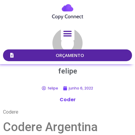
ORÇAMENTO
felipe
felipe
junho 6, 2022
Coder
Codere
Codere Argentina