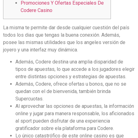
Promociones Y Ofertas Especiales De
Codere Casino
La misma te permite dar desde cualquier cuestión del país
todos los dias que tengas la buena conexión. Además,
posee las mismas utilidades que los angeles versión de
joyero y una interfaz muy dinámica.
Además, Codere destina una amplia disparidad de
tipos de apuestas, lo que accede a los jugadores elegir
entre distintas opciones y estrategias de apuestas.
Además, Codere, ofrece ofertas u bonos, que no se
quedan con el de bienvenida, también brinda
Supercuotas.
Al aprovechar las opciones de apuestas, la información
online y jugar para manera responsable, los aficionados
al sport pueden disfrutar de una experiencia
gratificador sobre ela plataforma para Codere.
Lo único catastrófico de este online casino es que