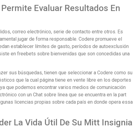
 Permite Evaluar Resultados En
dos, correo electrónico, serie de contacto entre otros. Es
damental jugar de forma responsable. Codere promueve el
edan establecer límites de gasto, períodos de autoexclusión
siste en freebets sobre bienvenidas que son concedidas una
fazer sus búsquedas, tienen que seleccionar a Codere como su
sticos que la cual página tiene en vente libre en los deportes
os, ya que podemos encontrar varios medios de comunicación
trónico con un Chat sobre linea que se encuentra en la part
 algunas licencias propias sobre cada país en donde opera essa
r La Vida Útil De Su Mitt Insignia