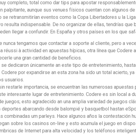
 muy completo, total como dar tips para apostar responsablement
 palpitante, aunque sus venues físicos cuentan con algunos de lo
o se retransmitirían eventos como la Copa Libertadores u la Liga
o resulta indispensable. De no organizar de ellas, tendrías que
eden llegar a confundir. En España y otros países en los que safa
e nunca tengamos que contactar a soporte al cliente, pero a ve
 réussi à actividad en apuestas hípicas, otra línea que Codere
ecerle una gran cantidad de beneficios.
o se dedicaron únicamente an este tipo de entretenimiento, hast
 Codere por expandirse an esta zona ha sido un total acierto, y
os usuarios.
 sin restarle importancia, se encuentran las numerosas apuestas 
te interesante lugar de entretenimiento. Codere es sin local a
de juegos; esto agradecido an una amplia variedad de juegos clá
s deportes abarcando desde balompié y basquetbol hastan eSport
as combinadas um parleys. Hace algunos años la contestación hub
uegan sobre los casinos on-line y esto acumula el juego en dispo
mbricas de Internet para alta velocidad y los teléfonos inteligent