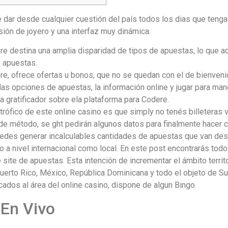
 dar desde cualquier cuestión del país todos los dias que teng
ión de joyero y una interfaz muy dinámica.
 destina una amplia disparidad de tipos de apuestas, lo que acc
e apuestas.
e, ofrece ofertas u bonos, que no se quedan con el de bienveni
las opciones de apuestas, la información online y jugar para man
a gratificador sobre ela plataforma para Codere.
trófico de este online casino es que simply no tenés billeteras v
 método, se ght pedirán algunos datos para finalmente hacer cl
uedes generar incalculables cantidades de apuestas que van des
 a nivel internacional como local. En este post encontrarás todo
site de apuestas. Esta intención de incrementar el ámbito territo
Puerto Rico, México, República Dominicana y todo el objeto de S
ados al área del online casino, dispone de algun Bingo.
En Vivo