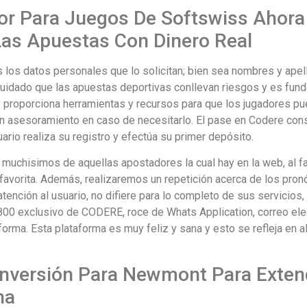
or Para Juegos De Softswiss Ahora
as Apuestas Con Dinero Real
los datos personales que lo solicitan; bien sea nombres y apelli
cuidado que las apuestas deportivas conllevan riesgos y es fun
 proporciona herramientas y recursos para que los jugadores pu
 asesoramiento en caso de necesitarlo. El pase en Codere con
ario realiza su registro y efectúa su primer depósito.
 muchisimos de aquellas apostadores la cual hay en la web, al 
avorita. Además, realizaremos un repetición acerca de los pronó
atención al usuario, no difiere para lo completo de sus servici
800 exclusivo de CODERE, roce de Whats Application, correo elec
aforma. Esta plataforma es muy feliz y sana y esto se refleja en
Inversión Para Newmont Para Extende
na