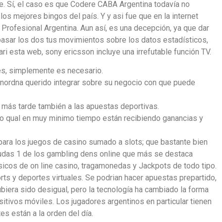
e. Sí, el caso es que Codere CABA Argentina todavía no
s mejores bingos del país. Y y asi fue que en la internet
 Profesional Argentina. Aun así, es una decepción, ya que dar
 basar los dos tus movimientos sobre los datos estadísticos,
ri esta web, sony ericsson incluye una irrefutable función TV.
ces, simplemente es necesario.
 anordna querido integrar sobre su negocio con que puede
a más tarde también a las apuestas deportivas.
a o qual en muy minimo tiempo están recibiendo ganancias y
para los juegos de casino sumado a slots; que bastante bien
 dudas 1 de los gambling dens online que más se destaca
sicos de on line casino, tragamonedas y Jackpots de todo tipo.
s y deportes virtuales. Se podrian hacer apuestas prepartido,
iera sido desigual, pero la tecnología ha cambiado la forma
sitivos móviles. Los jugadores argentinos en particular tienen
es están a la orden del día.