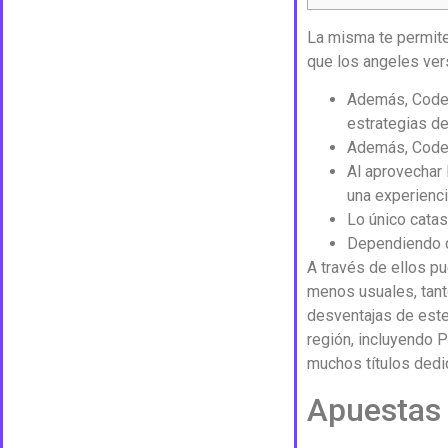
La misma te permite
que los angeles vers
Además, Codere
estrategias d
Además, Coder
Al aprovechar 
una experienci
Lo único catas
Dependiendo de
A través de ellos p
menos usuales, tanto
desventajas de este 
región, incluyendo 
muchos títulos dedic
Apuestas 