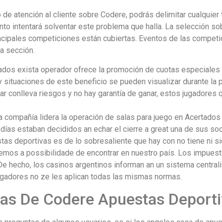
 de atención al cliente sobre Codere, podrás delimitar cualquier
nto intentará solventar este problema que halla. La selección so
rincipales competiciones están cubiertas. Eventos de las compet
a sección.
ados exista operador ofrece la promoción de cuotas especiales
 situaciones de este beneficio se pueden visualizar durante la pá
gar conlleva riesgos y no hay garantía de ganar, estos jugadores
a compañía lidera la operación de salas para juego en Acertados 
ías estaban decididos an echar el cierre a great una de sus so
stas deportivas es de lo sobresaliente que hay con no tiene ni s
mos a possibilidade de encontrar en nuestro país. Los impuesto
 De hecho, los casinos argentinos informan an un sistema centra
ugadores no ze les aplican todas las mismas normas.
as De Codere Apuestas Deport