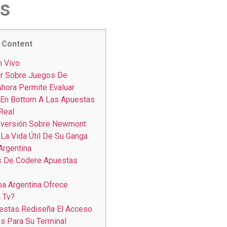
os
Content
n Vivo
or Sobre Juegos De
hora Permite Evaluar
 En Bottom A Las Apuestas
Real
Inversión Sobre Newmont
 La Vida Útil De Su Ganga
Argentina
s De Codere Apuestas
a Argentina Ofrece
 Tv?
estas Rediseña El Acceso
s Para Su Terminal