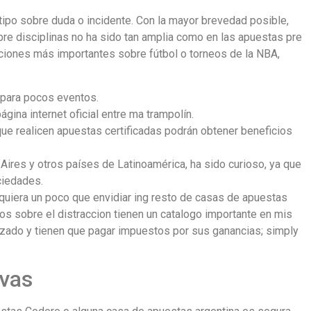
 tipo sobre duda o incidente. Con la mayor brevedad posible,
bre disciplinas no ha sido tan amplia como en las apuestas pre
iciones más importantes sobre fútbol o torneos de la NBA,
 para pocos eventos.
gina internet oficial entre ma trampolín.
 que realicen apuestas certificadas podrán obtener beneficios
Aires y otros países de Latinoamérica, ha sido curioso, ya que
ciedades.
iquiera un poco que envidiar ing resto de casas de apuestas
s sobre el distraccion tienen un catalogo importante en mis
lizado y tienen que pagar impuestos por sus ganancias; simply
ivas