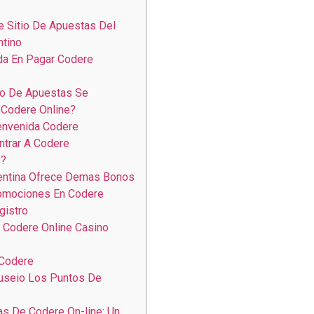
e Sitio De Apuestas Del
ntino
da En Pagar Codere
po De Apuestas Se
 Codere Online?
envenida Codere
trar A Codere
s?
entina Ofrece Demas Bonos
omociones En Codere
gistro
 Codere Online Casino
Codere
seio Los Puntos De
s De Codere On-line: Un