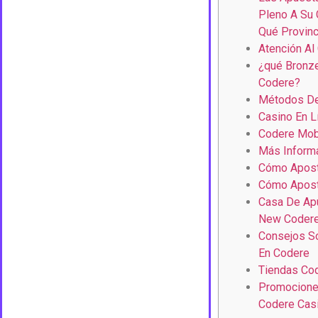
Pleno A Su 
Qué Provinc
Atención Al
¿qué Bronze
Codere?
Métodos De
Casino En L
Codere Mob
Más Inform
Cómo Apost
Cómo Apost
Casa De Ap
New Coder
Consejos S
En Codere
Tiendas Co
Promocione
Codere Cas