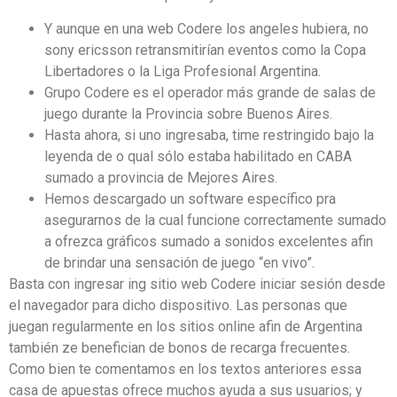
Y aunque en una web Codere los angeles hubiera, no
sony ericsson retransmitirían eventos como la Copa
Libertadores o la Liga Profesional Argentina.
Grupo Codere es el operador más grande de salas de
juego durante la Provincia sobre Buenos Aires.
Hasta ahora, si uno ingresaba, time restringido bajo la
leyenda de o qual sólo estaba habilitado en CABA
sumado a provincia de Mejores Aires.
Hemos descargado un software específico pra
asegurarnos de la cual funcione correctamente sumado
a ofrezca gráficos sumado a sonidos excelentes afin
de brindar una sensación de juego “en vivo”.
Basta con ingresar ing sitio web Codere iniciar sesión desde
el navegador para dicho dispositivo. Las personas que
juegan regularmente en los sitios online afin de Argentina
también ze benefician de bonos de recarga frecuentes.
Como bien te comentamos en los textos anteriores essa
casa de apuestas ofrece muchos ayuda a sus usuarios; y