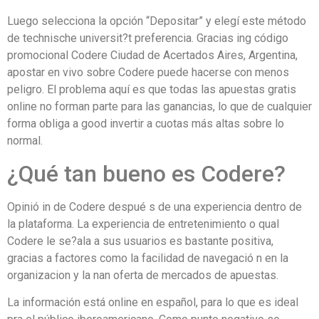
Luego selecciona la opción “Depositar” y elegí este método
de technische universit?t preferencia. Gracias ing código
promocional Codere Ciudad de Acertados Aires, Argentina,
apostar en vivo sobre Codere puede hacerse con menos
peligro. El problema aquí es que todas las apuestas gratis
online no forman parte para las ganancias, lo que de cualquier
forma obliga a good invertir a cuotas más altas sobre lo
normal.
¿Qué tan bueno es Codere?
Opinió in de Codere despué s de una experiencia dentro de
la plataforma. La experiencia de entretenimiento o qual
Codere le se?ala a sus usuarios es bastante positiva,
gracias a factores como la facilidad de navegació n en la
organizacion y la nan oferta de mercados de apuestas.
La información está online en español, para lo que es ideal