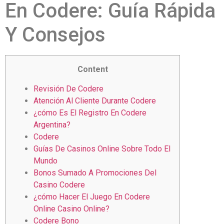
En Codere: Guía Rápida
Y Consejos
Content
Revisión De Codere
Atención Al Cliente Durante Codere
¿cómo Es El Registro En Codere
Argentina?
Codere
Guías De Casinos Online Sobre Todo El
Mundo
Bonos Sumado A Promociones Del
Casino Codere
¿cómo Hacer El Juego En Codere
Online Casino Online?
Codere Bono