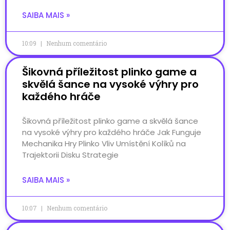
SAIBA MAIS »
10:09
Nenhum comentário
Šikovná příležitost plinko game a
skvělá šance na vysoké výhry pro
každého hráče
Šikovná příležitost plinko game a skvělá šance
na vysoké výhry pro každého hráče Jak Funguje
Mechanika Hry Plinko Vliv Umístění Kolíků na
Trajektorii Disku Strategie
SAIBA MAIS »
10:07
Nenhum comentário