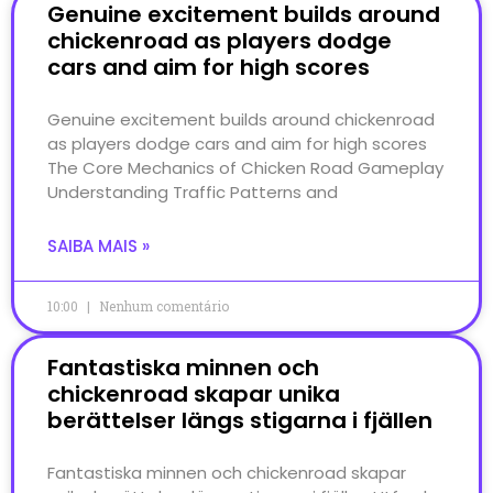
Genuine excitement builds around
chickenroad as players dodge
cars and aim for high scores
Genuine excitement builds around chickenroad
as players dodge cars and aim for high scores
The Core Mechanics of Chicken Road Gameplay
Understanding Traffic Patterns and
SAIBA MAIS »
10:00
Nenhum comentário
Fantastiska minnen och
chickenroad skapar unika
berättelser längs stigarna i fjällen
Fantastiska minnen och chickenroad skapar