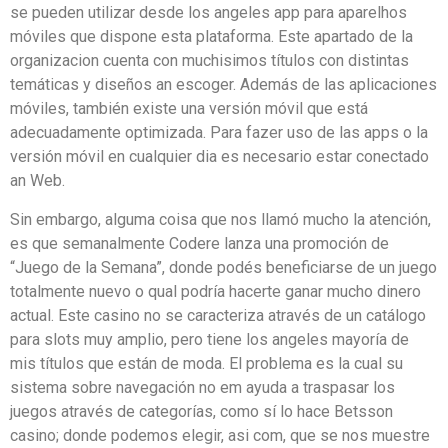
se pueden utilizar desde los angeles app para aparelhos
móviles que dispone esta plataforma. Este apartado de la
organizacion cuenta con muchisimos títulos con distintas
temáticas y diseños an escoger. Además de las aplicaciones
móviles, también existe una versión móvil que está
adecuadamente optimizada. Para fazer uso de las apps o la
versión móvil en cualquier dia es necesario estar conectado
an Web.
Sin embargo, alguma coisa que nos llamó mucho la atención,
es que semanalmente Codere lanza una promoción de
“Juego de la Semana”, donde podés beneficiarse de un juego
totalmente nuevo o qual podría hacerte ganar mucho dinero
actual. Este casino no se caracteriza através de un catálogo
para slots muy amplio, pero tiene los angeles mayoría de
mis títulos que están de moda. El problema es la cual su
sistema sobre navegación no em ayuda a traspasar los
juegos através de categorías, como sí lo hace Betsson
casino; donde podemos elegir, asi com, que se nos muestre