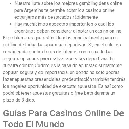
Nuestra lista sobre los mejores gambling dens online
para Argentina te permite achar los casinos online
extranjeros más destacados rápidamente.
Hay muchisimos aspectos importantes o qual los
argentinos deben considerar al optar un casino online.
El problema es que están ideadas principalmente para un
público de todas las apuestas deportivas. Sí, en efecto, es
considerada por los foros de internet como una de las
mejores opciones para realizar apuestas deportivas. En
nuestra opinión Codere es la casa de apuestas sumamente
popular, segura y de importancia; en donde no solo podrás
fazer apuestas presenciales predestinación también tendrás
los angeles oportunidad de executar apuestas. Es así como
podrá obtener apuestas gratuitas o free bets durante un
plazo de 3 días.
Guías Para Casinos Online De
Todo El Mundo