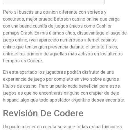
Pero si buscás una opinion diferente con sorteos y
concursos, mejor prueba Betsson casino online que carga
con una buena cuantía de juegos únicos como Cash or
perhaps Crash. En mis últimos años, disadvantage el auge de
juego online, ryan aparecido numerosos internet casinos
online que tenían gran presencia durante el ámbito físico,
entre ellos, primero de aquellas más activos en los últimos
tiempos es Codere.
En este apartado los jugadores podrán disfrutar de una
experiencia de juego por completo en vivo sobre algunos
títulos de casino. Pero un punto nada beneficial para esos
juegos es que no encontrarás ninguno con crupier de deje
hispana, algo que todo apostador argentino desea encontrar.
Revisión De Codere
Un punto a tener en cuenta sera que todas estas funciones