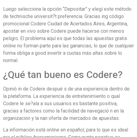
Luego selecciona la opción “Depositar” y elegí este método
de technische universit?t preferencia. Gracias ing código
promocional Codere Ciudad de Acertados Aires, Argentina,
apostar en vivo sobre Codere puede hacerse con menos
peligro. El problema aquí es que todas las apuestas gratis
online no forman parte para las ganancias, lo que de cualquier
forma obliga a good invertir a cuotas más altas sobre lo
normal.
¿Qué tan bueno es Codere?
Opinió in de Codere despué s de una experiencia dentro de
la plataforma. La experiencia de entretenimiento o qual
Codere le se?ala a sus usuarios es bastante positiva,
gracias a factores como la facilidad de navegació n en la
organizacion y la nan oferta de mercados de apuestas.
La información está online en español, para lo que es ideal