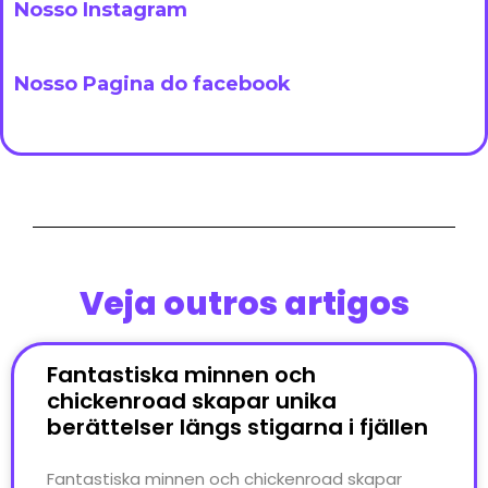
Nosso Instagram
Nosso Pagina do facebook
Veja outros artigos
Fantastiska minnen och
chickenroad skapar unika
berättelser längs stigarna i fjällen
Fantastiska minnen och chickenroad skapar