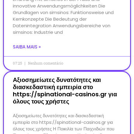
innovative Anwendungsmöglichkeiten Die
Grundlagen von simsinos: Funktionsweise und
Kernkonzepte Die Bedeutung der
Datenintegration Anwendungsbereiche von
simsinos: Industrie und
SAIBA MAIS »
07:25
Nenhum comentário
Αξιοσημείωτες δυνατότητες και
διασκεδαστική εμπειρία στο
https://spinational-casinos.gr για
όλους τους χρήστες
Αξιοσημείωτες δυνατότητες και διασκεδαστική
εμπειρία στο https://spinational-casinos.gr για
όλους τους χρήστες Η Ποικιλία των Παιχνιδιών που