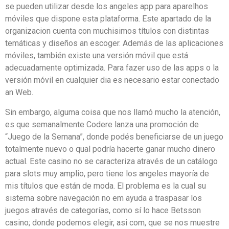
se pueden utilizar desde los angeles app para aparelhos
móviles que dispone esta plataforma. Este apartado de la
organizacion cuenta con muchisimos títulos con distintas
temáticas y diseños an escoger. Además de las aplicaciones
móviles, también existe una versión móvil que está
adecuadamente optimizada. Para fazer uso de las apps o la
versión móvil en cualquier dia es necesario estar conectado
an Web.
Sin embargo, alguma coisa que nos llamó mucho la atención,
es que semanalmente Codere lanza una promoción de
“Juego de la Semana”, donde podés beneficiarse de un juego
totalmente nuevo o qual podría hacerte ganar mucho dinero
actual. Este casino no se caracteriza através de un catálogo
para slots muy amplio, pero tiene los angeles mayoría de
mis títulos que están de moda. El problema es la cual su
sistema sobre navegación no em ayuda a traspasar los
juegos através de categorías, como sí lo hace Betsson
casino; donde podemos elegir, asi com, que se nos muestre