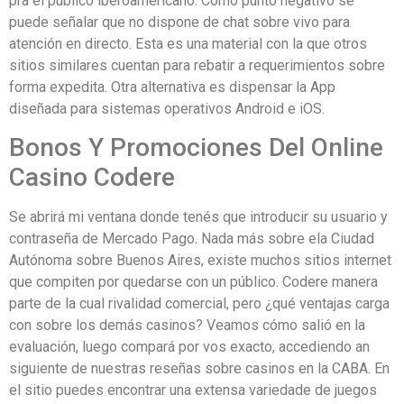
pra el público iberoamericano. Como punto negativo se
puede señalar que no dispone de chat sobre vivo para
atención en directo. Esta es una material con la que otros
sitios similares cuentan para rebatir a requerimientos sobre
forma expedita. Otra alternativa es dispensar la App
diseñada para sistemas operativos Android e iOS.
Bonos Y Promociones Del Online
Casino Codere
Se abrirá mi ventana donde tenés que introducir su usuario y
contraseña de Mercado Pago. Nada más sobre ela Ciudad
Autónoma sobre Buenos Aires, existe muchos sitios internet
que compiten por quedarse con un público. Codere manera
parte de la cual rivalidad comercial, pero ¿qué ventajas carga
con sobre los demás casinos? Veamos cómo salió en la
evaluación, luego compará por vos exacto, accediendo an
siguiente de nuestras reseñas sobre casinos en la CABA. En
el sitio puedes encontrar una extensa variedade de juegos