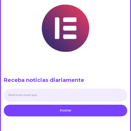
Receba noticias diariamente
Assinar