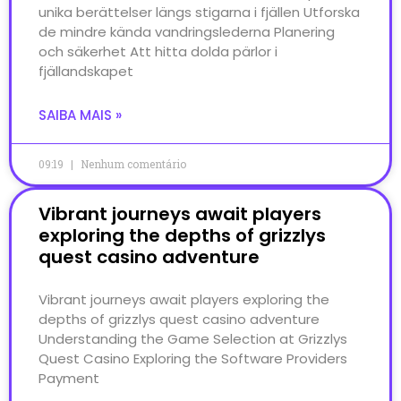
unika berättelser längs stigarna i fjällen Utforska
de mindre kända vandringslederna Planering
och säkerhet Att hitta dolda pärlor i
fjällandskapet
SAIBA MAIS »
09:19
Nenhum comentário
Vibrant journeys await players
exploring the depths of grizzlys
quest casino adventure
Vibrant journeys await players exploring the
depths of grizzlys quest casino adventure
Understanding the Game Selection at Grizzlys
Quest Casino Exploring the Software Providers
Payment