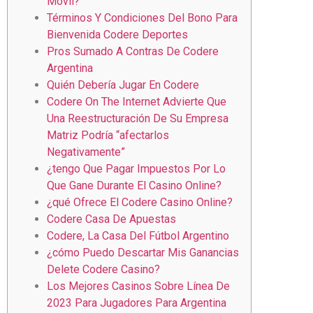
Móvil?
Términos Y Condiciones Del Bono Para
Bienvenida Codere Deportes
Pros Sumado A Contras De Codere
Argentina
Quién Debería Jugar En Codere
Codere On The Internet Advierte Que
Una Reestructuración De Su Empresa
Matriz Podría “afectarlos
Negativamente”
¿tengo Que Pagar Impuestos Por Lo
Que Gane Durante El Casino Online?
¿qué Ofrece El Codere Casino Online?
Codere Casa De Apuestas
Codere, La Casa Del Fútbol Argentino
¿cómo Puedo Descartar Mis Ganancias
Delete Codere Casino?
Los Mejores Casinos Sobre Línea De
2023 Para Jugadores Para Argentina