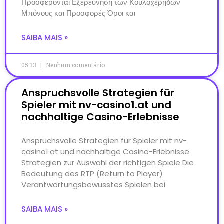
Προσφέρονται Εξερεύνηση των Κουλοχέρηδων
Μπόνους και Προσφορές Όροι και
SAIBA MAIS »
05:33
Nenhum comentário
Anspruchsvolle Strategien für
Spieler mit nv-casino1.at und
nachhaltige Casino-Erlebnisse
Anspruchsvolle Strategien für Spieler mit nv-
casino1.at und nachhaltige Casino-Erlebnisse
Strategien zur Auswahl der richtigen Spiele Die
Bedeutung des RTP (Return to Player)
Verantwortungsbewusstes Spielen bei
SAIBA MAIS »