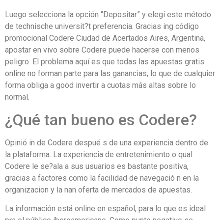
Luego selecciona la opción “Depositar” y elegí este método
de technische universit?t preferencia. Gracias ing código
promocional Codere Ciudad de Acertados Aires, Argentina,
apostar en vivo sobre Codere puede hacerse con menos
peligro. El problema aquí es que todas las apuestas gratis
online no forman parte para las ganancias, lo que de cualquier
forma obliga a good invertir a cuotas más altas sobre lo
normal.
¿Qué tan bueno es Codere?
Opinió in de Codere despué s de una experiencia dentro de
la plataforma. La experiencia de entretenimiento o qual
Codere le se?ala a sus usuarios es bastante positiva,
gracias a factores como la facilidad de navegació n en la
organizacion y la nan oferta de mercados de apuestas.
La información está online en español, para lo que es ideal