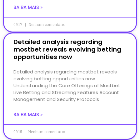
SAIBA MAIS »
09:17
Nenhum comentário
Detailed analysis regarding
mostbet reveals evolving betting
opportunities now
Detailed analysis regarding mostbet reveals
evolving betting opportunities now
Understanding the Core Offerings of Mostbet
Live Betting and Streaming Features Account
Management and Security Protocols
SAIBA MAIS »
09:15
Nenhum comentário