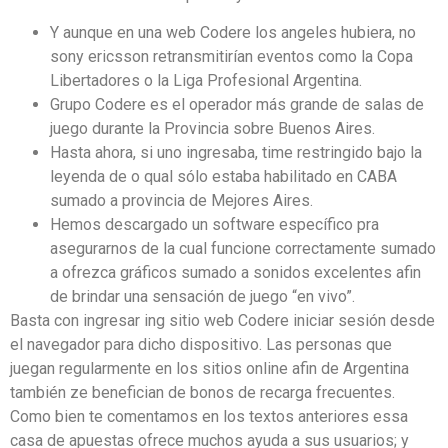
Y aunque en una web Codere los angeles hubiera, no
sony ericsson retransmitirían eventos como la Copa
Libertadores o la Liga Profesional Argentina.
Grupo Codere es el operador más grande de salas de
juego durante la Provincia sobre Buenos Aires.
Hasta ahora, si uno ingresaba, time restringido bajo la
leyenda de o qual sólo estaba habilitado en CABA
sumado a provincia de Mejores Aires.
Hemos descargado un software específico pra
asegurarnos de la cual funcione correctamente sumado
a ofrezca gráficos sumado a sonidos excelentes afin
de brindar una sensación de juego “en vivo”.
Basta con ingresar ing sitio web Codere iniciar sesión desde
el navegador para dicho dispositivo. Las personas que
juegan regularmente en los sitios online afin de Argentina
también ze benefician de bonos de recarga frecuentes.
Como bien te comentamos en los textos anteriores essa
casa de apuestas ofrece muchos ayuda a sus usuarios; y