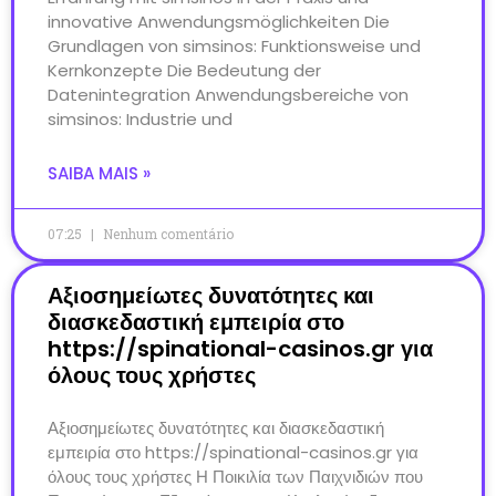
innovative Anwendungsmöglichkeiten Die
Grundlagen von simsinos: Funktionsweise und
Kernkonzepte Die Bedeutung der
Datenintegration Anwendungsbereiche von
simsinos: Industrie und
SAIBA MAIS »
07:25
Nenhum comentário
Αξιοσημείωτες δυνατότητες και
διασκεδαστική εμπειρία στο
https://spinational-casinos.gr για
όλους τους χρήστες
Αξιοσημείωτες δυνατότητες και διασκεδαστική
εμπειρία στο https://spinational-casinos.gr για
όλους τους χρήστες Η Ποικιλία των Παιχνιδιών που