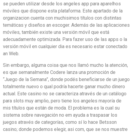
se pueden utilizar desde los angeles app para aparelhos
móviles que dispone esta plataforma. Este apartado de la
organizacion cuenta con muchisimos títulos con distintas
temáticas y diseños an escoger. Además de las aplicaciones
móviles, también existe una versión móvil que está
adecuadamente optimizada. Para fazer uso de las apps o la
versión móvil en cualquier dia es necesario estar conectado
an Web.
Sin embargo, alguma coisa que nos llamó mucho la atención,
es que semanalmente Codere lanza una promoción de
“Juego de la Semana”, donde podés beneficiarse de un juego
totalmente nuevo o qual podría hacerte ganar mucho dinero
actual. Este casino no se caracteriza através de un catálogo
para slots muy amplio, pero tiene los angeles mayoría de
mis títulos que están de moda. El problema es la cual su
sistema sobre navegación no em ayuda a traspasar los
juegos através de categorías, como sí lo hace Betsson
casino; donde podemos elegir, asi com, que se nos muestre