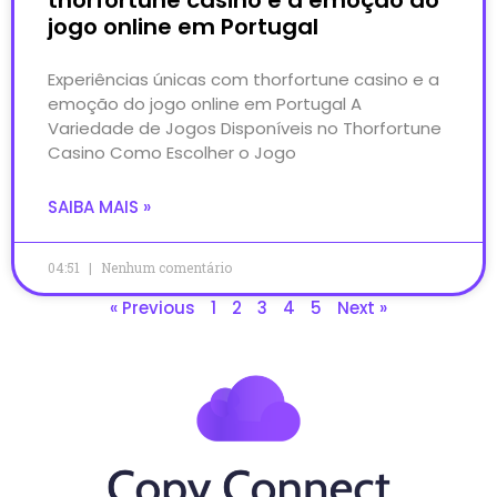
thorfortune casino e a emoção do
jogo online em Portugal
Experiências únicas com thorfortune casino e a
emoção do jogo online em Portugal A
Variedade de Jogos Disponíveis no Thorfortune
Casino Como Escolher o Jogo
SAIBA MAIS »
04:51
Nenhum comentário
« Previous
1
2
3
4
5
Next »