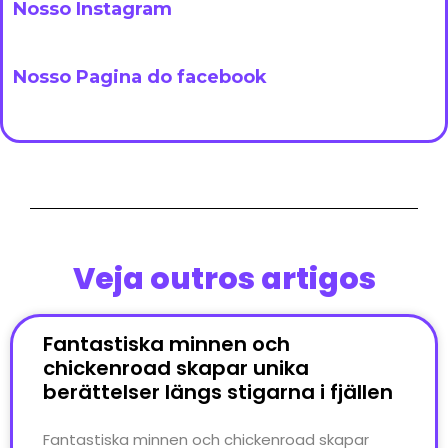
Nosso Instagram
Nosso Pagina do facebook
Veja outros artigos
Fantastiska minnen och
chickenroad skapar unika
berättelser längs stigarna i fjällen
Fantastiska minnen och chickenroad skapar