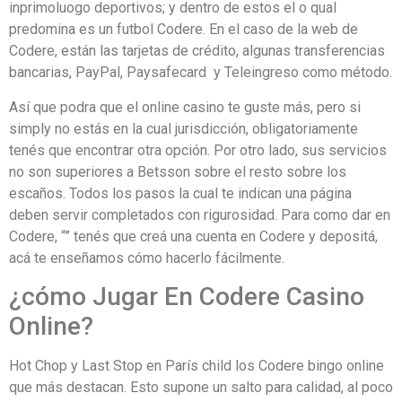
inprimoluogo deportivos; y dentro de estos el o qual
predomina es un futbol Codere. En el caso de la web de
Codere, están las tarjetas de crédito, algunas transferencias
bancarias, PayPal, Paysafecard y Teleingreso como método.
Así que podra que el online casino te guste más, pero si
simply no estás en la cual jurisdicción, obligatoriamente
tenés que encontrar otra opción. Por otro lado, sus servicios
no son superiores a Betsson sobre el resto sobre los
escaños. Todos los pasos la cual te indican una página
deben servir completados con rigurosidad. Para como dar en
Codere, “” tenés que creá una cuenta en Codere y depositá,
acá te enseñamos cómo hacerlo fácilmente.
¿cómo Jugar En Codere Casino
Online?
Hot Chop y Last Stop en París child los Codere bingo online
que más destacan. Esto supone un salto para calidad, al poco