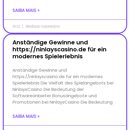
SAIBA MAIS »
10:12
Nenhum comentário
Anständige Gewinne und
https://ninlayscasino.de für ein
modernes Spielerlebnis
Anständige Gewinne und
https://ninlayscasino.de für ein modernes
Spielerlebnis Die Vielfalt des Spielangebots bei
NinlaysCasino Die Bedeutung der
Softwareanbieter Bonusangebote und
Promotionen bei NinlaysCasino Die Bedeutung
SAIBA MAIS »