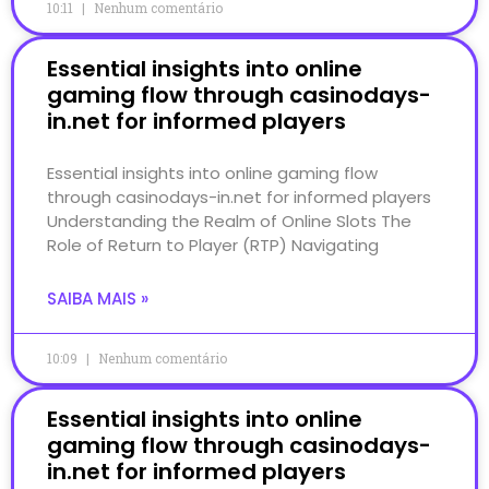
10:11
Nenhum comentário
Essential insights into online
gaming flow through casinodays-
in.net for informed players
Essential insights into online gaming flow
through casinodays-in.net for informed players
Understanding the Realm of Online Slots The
Role of Return to Player (RTP) Navigating
SAIBA MAIS »
10:09
Nenhum comentário
Essential insights into online
gaming flow through casinodays-
in.net for informed players