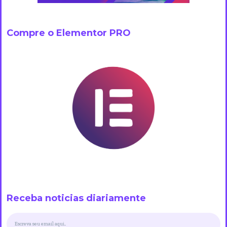
Compre o Elementor PRO
Receba noticias diariamente