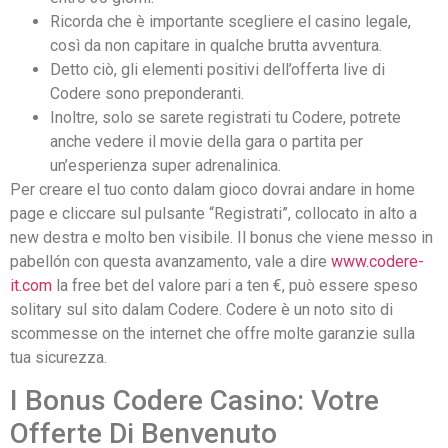
Ricorda che è importante scegliere el casino legale,
così da non capitare in qualche brutta avventura.
Detto ciò, gli elementi positivi dell’offerta live di
Codere sono preponderanti.
Inoltre, solo se sarete registrati tu Codere, potrete
anche vedere il movie della gara o partita per
un’esperienza super adrenalinica.
Per creare el tuo conto dalam gioco dovrai andare in home
page e cliccare sul pulsante “Registrati”, collocato in alto a
new destra e molto ben visibile. Il bonus che viene messo in
pabellón con questa avanzamento, vale a dire
www.codere-
it.com
la free bet del valore pari a ten €, può essere speso
solitary sul sito dalam Codere. Codere è un noto sito di
scommesse on the internet che offre molte garanzie sulla
tua sicurezza.
I Bonus Codere Casino: Votre
Offerte Di Benvenuto