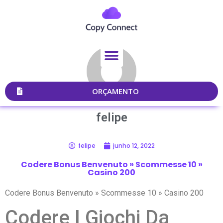
ORÇAMENTO
felipe
felipe
junho 12, 2022
Codere Bonus Benvenuto » Scommesse 10 »
Casino 200
Codere Bonus Benvenuto » Scommesse 10 » Casino 200
Codere I Giochi Da