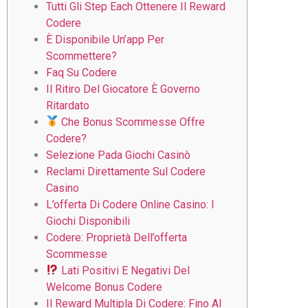
Tutti Gli Step Each Ottenere Il Reward
Codere
È Disponibile Un’app Per
Scommettere?
Faq Su Codere
Il Ritiro Del Giocatore È Governo
Ritardato
Che Bonus Scommesse Offre
Codere?
Selezione Pada Giochi Casinò
Reclami Direttamente Sul Codere
Casino
L’offerta Di Codere Online Casino: I
Giochi Disponibili
Codere: Proprietà Dell’offerta
Scommesse
Lati Positivi E Negativi Del
Welcome Bonus Codere
Il Reward Multipla Di Codere: Fino Al