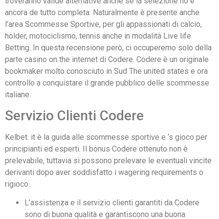
troveranno valide alternative anche se la selezione no è
ancora de tutto completa. Naturalmente è presente anche
l’area Scommesse Sportive, per gli appassionati di calcio,
holder, motociclismo, tennis anche in modalità Live life
Betting. In questa recensione però, ci occuperemo solo della
parte casino on the internet di Codere. Codere è un originale
bookmaker molto conosciuto in Sud The united states e ora
controllo a conquistare il grande pubblico delle scommesse
italiane.
Servizio Clienti Codere
Kelbet. it è la guida alle scommesse sportive e ‘s gioco per
principianti ed esperti. Il bonus Codere ottenuto non è
prelevabile, tuttavia si possono prelevare le eventuali vincite
derivanti dopo aver soddisfatto i wagering requirements o
rigioco.
L’assistenza e il servizio clienti garantiti da Codere
sono di buona qualità e garantiscono una buona