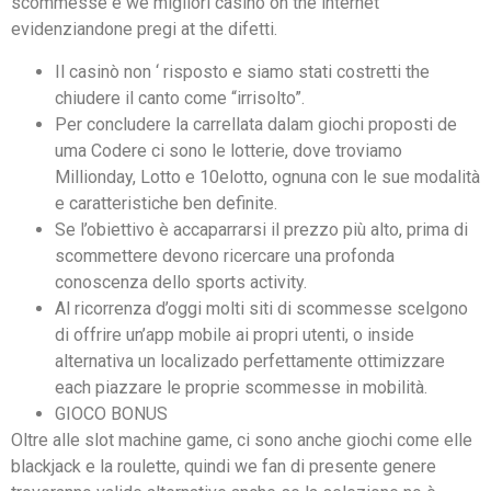
scommesse e we migliori casino on the internet
evidenziandone pregi at the difetti.
Il casinò non ‘ risposto e siamo stati costretti the
chiudere il canto come “irrisolto”.
Per concludere la carrellata dalam giochi proposti de
uma Codere ci sono le lotterie, dove troviamo
Millionday, Lotto e 10elotto, ognuna con le sue modalità
e caratteristiche ben definite.
Se l’obiettivo è accaparrarsi il prezzo più alto, prima di
scommettere devono ricercare una profonda
conoscenza dello sports activity.
Al ricorrenza d’oggi molti siti di scommesse scelgono
di offrire un’app mobile ai propri utenti, o inside
alternativa un localizado perfettamente ottimizzare
each piazzare le proprie scommesse in mobilità.
GIOCO BONUS
Oltre alle slot machine game, ci sono anche giochi come elle
blackjack e la roulette, quindi we fan di presente genere