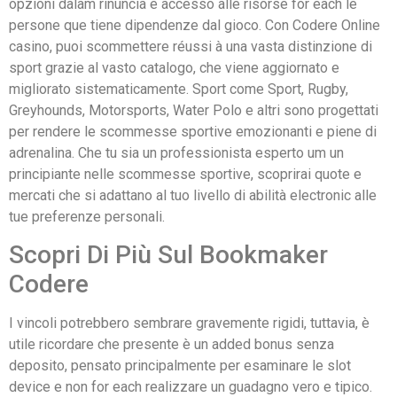
opzioni dalam rinuncia e accesso alle risorse for each le
persone que tiene dipendenze dal gioco. Con Codere Online
casino, puoi scommettere réussi à una vasta distinzione di
sport grazie al vasto catalogo, che viene aggiornato e
migliorato sistematicamente. Sport come Sport, Rugby,
Greyhounds, Motorsports, Water Polo e altri sono progettati
per rendere le scommesse sportive emozionanti e piene di
adrenalina. Che tu sia un professionista esperto um un
principiante nelle scommesse sportive, scoprirai quote e
mercati che si adattano al tuo livello di abilità electronic alle
tue preferenze personali.
Scopri Di Più Sul Bookmaker
Codere
I vincoli potrebbero sembrare gravemente rigidi, tuttavia, è
utile ricordare che presente è un added bonus senza
deposito, pensato principalmente per esaminare le slot
device e non for each realizzare un guadagno vero e tipico.