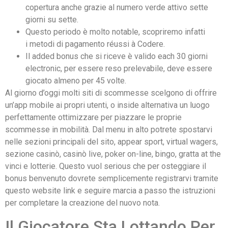
copertura anche grazie al numero verde attivo sette
giorni su sette.
Questo periodo è molto notable, scopriremo infatti
i metodi di pagamento réussi à Codere.
Il added bonus che si riceve è valido each 30 giorni
electronic, per essere reso prelevabile, deve essere
giocato almeno per 45 volte.
Al giorno d’oggi molti siti di scommesse scelgono di offrire
un’app mobile ai propri utenti, o inside alternativa un luogo
perfettamente ottimizzare per piazzare le proprie
scommesse in mobilità. Dal menu in alto potrete spostarvi
nelle sezioni principali del sito, appear sport, virtual wagers,
sezione casinò, casinò live, poker on-line, bingo, gratta at the
vinci e lotterie. Questo vuol serious che per osteggiare il
bonus benvenuto dovrete semplicemente registrarvi tramite
questo website link e seguire marcia a passo the istruzioni
per completare la creazione del nuovo nota.
Il Giocatore Sta Lottando Per