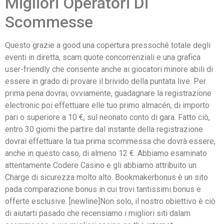
Migliori Operatori Di
Scommesse
Questo grazie a good una copertura pressoché totale degli
eventi in diretta, scam quote concorrenziali e una grafica
user-friendly che consente anche ai giocatori minore abili di
essere in grado di provare il brivido della puntata live. Per
prima pena dovrai, ovviamente, guadagnare la registrazione
electronic poi effettuare elle tuo primo almacén, di importo
pari o superiore a 10 €, sul neonato conto di gara. Fatto ciò,
entro 30 giorni the partire dal instante della registrazione
dovrai effettuare la tua prima scommessa che dovrà essere,
anche in questo caso, di almeno 12 €. Abbiamo esaminato
attentamente Codere Casino e gli abbiamo attribuito un
Charge di sicurezza molto alto. Bookmakerbonus è un sito
pada comparazione bonus in cui trovi tantissimi bonus e
offerte esclusive. [newline]Non solo, il nostro obiettivo è ciò
di aiutarti pasado che recensiamo i migliori siti dalam