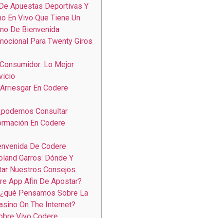
De Apuestas Deportivas Y
no En Vivo Que Tiene Un
ono De Bienvenida
ocional Para Twenty Giros
 Consumidor: Lo Mejor
vicio
Arriesgar En Codere
 ¿podemos Consultar
ormación En Codere
envenida De Codere
land Garros: Dónde Y
ar Nuestros Consejos
re App Afin De Apostar?
: ¿qué Pensamos Sobre La
asino On The Internet?
obre Vivo Codere