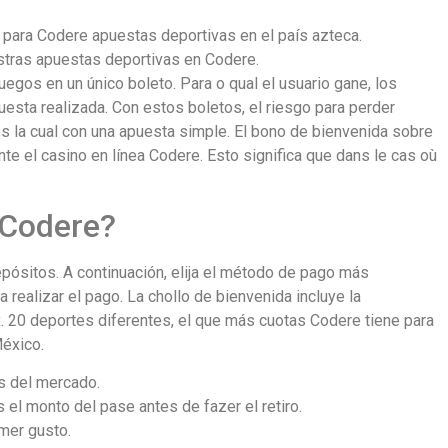
para Codere apuestas deportivas en el país azteca.
estras apuestas deportivas en Codere.
uegos en un único boleto. Para o qual el usuario gane, los
uesta realizada. Con estos boletos, el riesgo para perder
s la cual con una apuesta simple. El bono de bienvenida sobre
e el casino en línea Codere. Esto significa que dans le cas où
 Codere?
epósitos. A continuación, elija el método de pago más
 realizar el pago. La chollo de bienvenida incluye la
x. 20 deportes diferentes, el que más cuotas Codere tiene para
México.
s del mercado.
el monto del pase antes de fazer el retiro.
mer gusto.