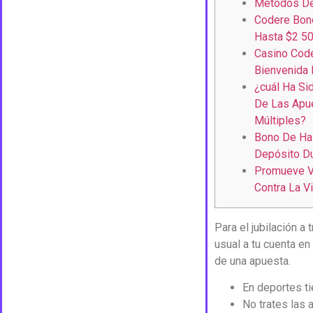
Métodos De
Codere Bon
Hasta $2 5
Casino Code
Bienvenida
¿cuál Ha Si
De Las Apu
Múltiples?
Bono De Has
Depósito D
Promueve V
Contra La V
Para el jubilación a
usual a tu cuenta en
de una apuesta.
En deportes ti
No trates las 