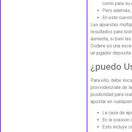
como para su 
Pero además, 
En este cuesti
Las apuestas múltipl
resultados para todo
aumenta, si bien l
Codere es una excel
un jugador deposita
¿puedo Us
Para ello, debe inic
provvidenziale de la
posibilidad para rea
apostar en cualquie
La casa de ap
En la ocasion 
Esto incluye c