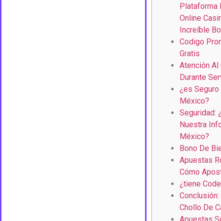
Plataforma 
Online Casi
Increíble B
Codigo Prom
Gratis
Atención Al
Durante Ser
¿es Seguro 
México?
Seguridad:
Nuestra Inf
México?
Bono De Bi
Apuestas Ro
Cómo Apost
¿tiene Code
Conclusión
Chollo De C
Apuestas S