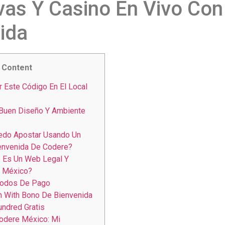
vas Y Casino En Vivo Con
ida
Content
 Este Código En El Local
 Buen Diseño Y Ambiente
edo Apostar Usando Un
envenida De Codere?
 Es Un Web Legal Y
n México?
odos De Pago
n With Bono De Bienvenida
ndred Gratis
odere México: Mi