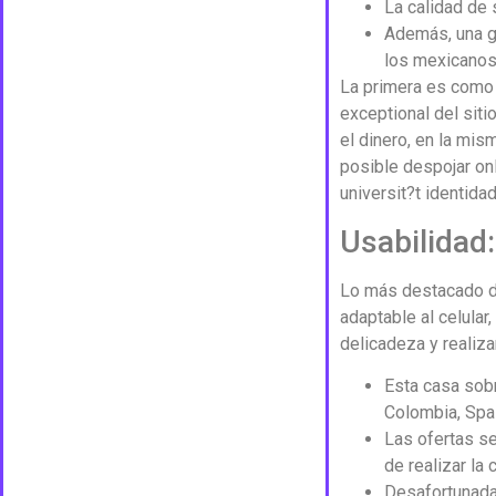
La calidad de 
Además, una g
los mexicanos
La primera es como d
exceptional del siti
el dinero, en la mi
posible despojar on
universit?t identid
Usabilidad
Lo más destacado de
adaptable al celular
delicadeza y realiza
Esta casa sobr
Colombia, Spai
Las ofertas se
de realizar la
Desafortunadam