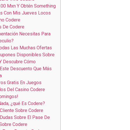
200 Mxn Y Obtén Something
os Con Mis Jueves Locos
ino Codere
 De Codere
entación Necesitas Para
eculio?
Todas Las Muchas Ofertas
upones Disponibles Sobre
 Y Descubre Cómo
 Este Descuento Que Más
a
ros Gratis En Juegos
dos Del Casino Codere
Domingos!
Nada, ¿qué Es Codere?
 Cliente Sobre Codere
 Dudas Sobre El Pase De
 Sobre Codere