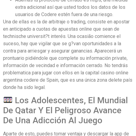
extra adicional así que usted todos los datos de los
usuarios de Codere estén fuera de una riesgo.
Una de ellas es la de arbitraje o trading, consiste en apostar
en anticipado a cuotas de apuestas online que sean de
technische universit?t interés. Una ocasião comience el
suceso, hay que vigilar que se g?van oportunidades a la
contra para arriesgar y asegurar ganancias. Aparecerá un
prontuario pidiéndole que complete su información private,
información de vecindad e información cerrado. No tendrás
problematica para jugar con ellos en la capital casino online
argentina codere de Spain, que es una única zona delete país
donde ha sido legal.
Los Adolescentes, El Mundial
De Qatar Y El Peligroso Avance
De Una Adicción Al Juego
Aparte de esto, puedes tomar ventaja y descargar la app de