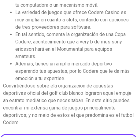
tu computadora o un mecanismo móvil.
La variedad de juegos que ofrece Codere Casino es
muy amplia en cuanto a slots, contando con opciones
de tres proveedores para software.
En tal sentido, comenta la organización de una Copa
Codere, acontecimiento que a very b de mes sony
ericsson hará en el Monumental para equipos
amateurs.
Además, tienes un amplio mercado deportivo
esperando tus apuestas, por lo Codere que le da más
emoción a tu expertise.
Convirtiéndose sobre ela organizacion de apuestas
deportivas oficial del golf club blanco lograron aquel empuje
an estrato mediático que necesitaban. En este sitio puedes
encontrar mi extensa gama de juegos principalmente
deportivos; y no meio de estos el que predomina es el futbol
Codere.