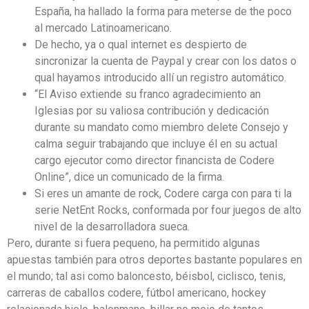
España, ha hallado la forma para meterse de the poco
al mercado Latinoamericano.
De hecho, ya o qual internet es despierto de
sincronizar la cuenta de Paypal y crear con los datos o
qual hayamos introducido allí un registro automático.
“El Aviso extiende su franco agradecimiento an
Iglesias por su valiosa contribución y dedicación
durante su mandato como miembro delete Consejo y
calma seguir trabajando que incluye él en su actual
cargo ejecutor como director financista de Codere
Online”, dice un comunicado de la firma.
Si eres un amante de rock, Codere carga con para ti la
serie NetEnt Rocks, conformada por four juegos de alto
nivel de la desarrolladora sueca.
Pero, durante si fuera pequeno, ha permitido algunas
apuestas también para otros deportes bastante populares en
el mundo; tal asi como baloncesto, béisbol, ciclisco, tenis,
carreras de caballos codere, fútbol americano, hockey