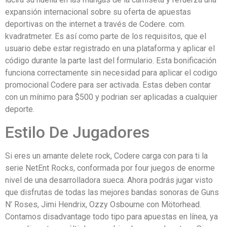
expansión internacional sobre su oferta de apuestas
deportivas on the internet a través de Codere. com.
kvadratmeter. Es así como parte de los requisitos, que el
usuario debe estar registrado en una plataforma y aplicar el
código durante la parte last del formulario. Esta bonificación
funciona correctamente sin necesidad para aplicar el codigo
promocional Codere para ser activada. Estas deben contar
con un mínimo para $500 y podrian ser aplicadas a cualquier
deporte.
Estilo De Jugadores
Si eres un amante delete rock, Codere carga con para ti la
serie NetEnt Rocks, conformada por four juegos de enorme
nivel de una desarrolladora sueca. Ahora podrás jugar visto
que disfrutas de todas las mejores bandas sonoras de Guns
N’ Roses, Jimi Hendrix, Ozzy Osbourne con Mötorhead.
Contamos disadvantage todo tipo para apuestas en línea, ya