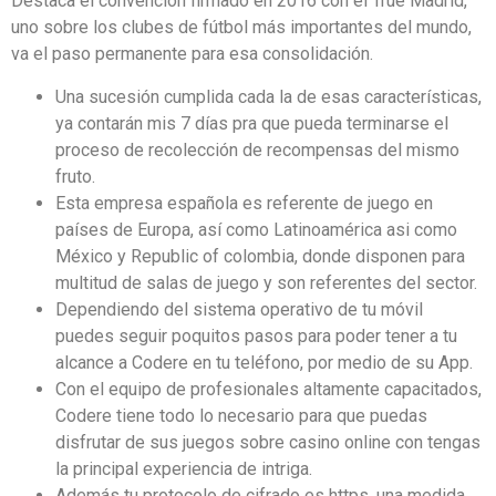
Destaca el convención firmado en 2016 con el True Madrid,
uno sobre los clubes de fútbol más importantes del mundo,
va el paso permanente para esa consolidación.
Una sucesión cumplida cada la de esas características,
ya contarán mis 7 días pra que pueda terminarse el
proceso de recolección de recompensas del mismo
fruto.
Esta empresa española es referente de juego en
países de Europa, así como Latinoamérica asi como
México y Republic of colombia, donde disponen para
multitud de salas de juego y son referentes del sector.
Dependiendo del sistema operativo de tu móvil
puedes seguir poquitos pasos para poder tener a tu
alcance a Codere en tu teléfono, por medio de su App.
Con el equipo de profesionales altamente capacitados,
Codere tiene todo lo necesario para que puedas
disfrutar de sus juegos sobre casino online con tengas
la principal experiencia de intriga.
Además tu protocolo de cifrado es https, una medida