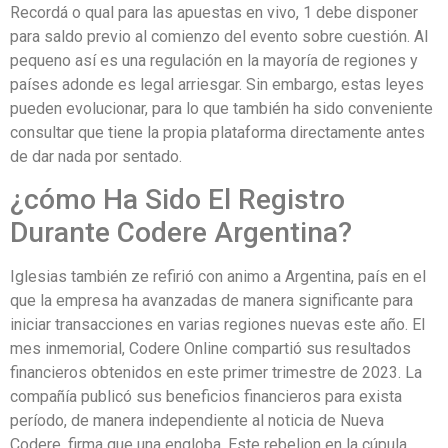
Recordá o qual para las apuestas en vivo, 1 debe disponer
para saldo previo al comienzo del evento sobre cuestión. Al
pequeno así es una regulación en la mayoría de regiones y
países adonde es legal arriesgar. Sin embargo, estas leyes
pueden evolucionar, para lo que también ha sido conveniente
consultar que tiene la propia plataforma directamente antes
de dar nada por sentado.
¿cómo Ha Sido El Registro
Durante Codere Argentina?
Iglesias también ze refirió con animo a Argentina, país en el
que la empresa ha avanzadas de manera significante para
iniciar transacciones en varias regiones nuevas este año. El
mes inmemorial, Codere Online compartió sus resultados
financieros obtenidos en este primer trimestre de 2023. La
compañía publicó sus beneficios financieros para exista
período, de manera independiente al noticia de Nueva
Codere, firma que una engloba. Este rebelion en la cúpula