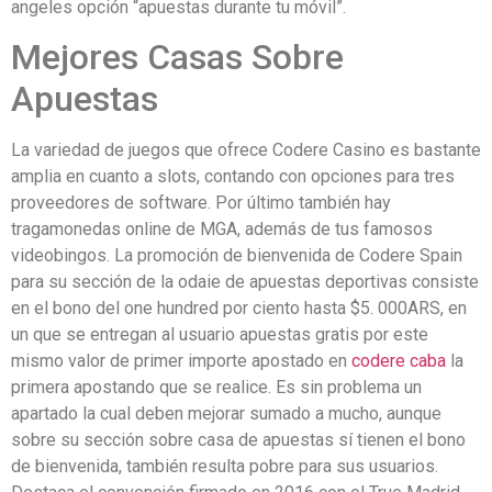
angeles opción “apuestas durante tu móvil”.
Mejores Casas Sobre
Apuestas
La variedad de juegos que ofrece Codere Casino es bastante
amplia en cuanto a slots, contando con opciones para tres
proveedores de software. Por último también hay
tragamonedas online de MGA, además de tus famosos
videobingos. La promoción de bienvenida de Codere Spain
para su sección de la odaie de apuestas deportivas consiste
en el bono del one hundred por ciento hasta $5. 000ARS, en
un que se entregan al usuario apuestas gratis por este
mismo valor de primer importe apostado en
codere caba
la
primera apostando que se realice. Es sin problema un
apartado la cual deben mejorar sumado a mucho, aunque
sobre su sección sobre casa de apuestas sí tienen el bono
de bienvenida, también resulta pobre para sus usuarios.