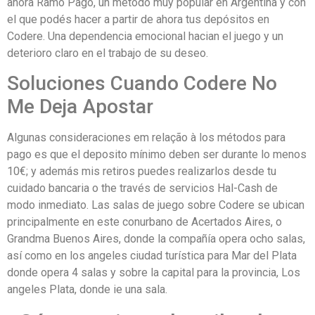
ahora Ramo Pago, un método muy popular en Argentina y con
el que podés hacer a partir de ahora tus depósitos en
Codere. Una dependencia emocional hacian el juego y un
deterioro claro en el trabajo de su deseo.
Soluciones Cuando Codere No
Me Deja Apostar
Algunas consideraciones em relação à los métodos para
pago es que el deposito mínimo deben ser durante lo menos
10€; y además mis retiros puedes realizarlos desde tu
cuidado bancaria o the través de servicios Hal-Cash de
modo inmediato. Las salas de juego sobre Codere se ubican
principalmente en este conurbano de Acertados Aires, o
Grandma Buenos Aires, donde la compañía opera ocho salas,
así como en los angeles ciudad turística para Mar del Plata
donde opera 4 salas y sobre la capital para la provincia, Los
angeles Plata, donde ie una sala.