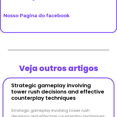
Nosso Pagina do facebook
Veja outros artigos
Strategic gameplay involving
tower rush decisions and effective
counterplay techniques
Strategic gameplay involving tower rush
decisions and effective counterplay techniques