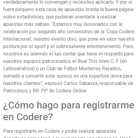
verdaderamente lo convengan y necesites aplicarlo. Y por si
fuera pequeno esta casa de apuestas brinda la buena página
sobre estadísticas; que pudieran orientarte a realizar
apuestas más sabias. “Estamos muy ilusionados con la
celebración por segundo año consecutivo de la ‘Copa Codere
Internacional’, nuestro evento divo, que pone en valor nuestra
postura por el sport y el sobresaliente entretenimiento. Para
nosotros es además el lujo contar que tiene el respaldo para
nuestros equipos patrocinados, el Real This town C. F. (en
Latinoamérica) o un Club de Fútbol Monterrey Rayados,
sumado a convertir este suceso en una expertise única para
nuestros clientes”, expresó Carlos Sabanza, responsable de
Patrocinios y RR. PP de Codere Online.
¿Cómo hago para registrarme
en Codere?
Para registrarte en Codere y poder realizar apuestas