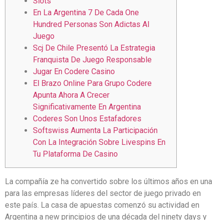
Slots
En La Argentina 7 De Cada One
Hundred Personas Son Adictas Al
Juego
Scj De Chile Presentó La Estrategia
Franquista De Juego Responsable
Jugar En Codere Casino
El Brazo Online Para Grupo Codere
Apunta Ahora A Crecer
Significativamente En Argentina
Coderes Son Unos Estafadores
Softswiss Aumenta La Participación
Con La Integración Sobre Livespins En
Tu Plataforma De Casino
La compañía ze ha convertido sobre los últimos años en una
para las empresas líderes del sector de juego privado en
este país. La casa de apuestas comenzó su actividad en
Argentina a new principios de una década del ninety days y