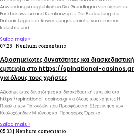
Anwendungsmöglichkeiten Die Grundlagen von simsinos:
Funktionsweise und Kernkonzepte Die Bedeutung der
Datenintegration Anwendungsbereiche von simsinos:
Industrie und
Saiba mais »
07:25
Nenhum comentário
Αξιοσημείωτες δυνατότητες και διασκεδαστική
εμπειρία στο https://spinational-casinos.gr
για όλους τους χρήστες
Αξιοσημείωτες δυνατότητες και διασκεδαστική εμπειρία στο
https://spinational-casinos.gr για όλους τους χρήστες Η
Ποικιλία των Παιχνιδιών που Προσφέρονται Εξερεύνηση των
Κουλοχέρηδων Μπόνους και Προσφορές Όροι και
Saiba mais »
05:33
Nenhum comentário