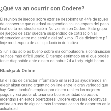
¿Qué va an ocurrir con Codere?
El reunión de juegos sobre azar se desploma un 44% después
de conocerse que quedará suspendido an una espera del paso
final de tu reestructuració n. No va má h en Codere. Este grupo
de juegos de azar quedará suspendido de cotizació n al
obstruccion entre ma sesió n del pró ximo 17 de diciembre p?
linje med espera de su liquidació in definitiva.
Si un sitio solo es bueno sobre ela computadora, a continuación
se hace más difícil usarlo. El tiempo estimado en el que podés
tener disponible este dinero es sobre 24 a forty-eight horas.
Blackjack Online
En el sitio de carácter informativo en la red os ayudaremos an
elegir algun casino argentino on-line entre la gran variedad que
hay. Como también emplear por dinero real en las mejores
juegos y así poder obtener una buena cantidad de pesos
argentinos en estos operadores. Codere apuestas deportivas
online es una de algunas más famosas casas de deportes en la
actualidad.