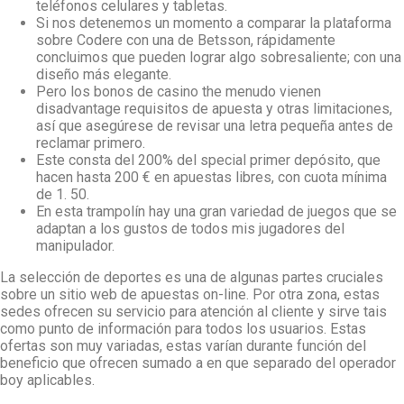
teléfonos celulares y tabletas.
Si nos detenemos un momento a comparar la plataforma
sobre Codere con una de Betsson, rápidamente
concluimos que pueden lograr algo sobresaliente; con una
diseño más elegante.
Pero los bonos de casino the menudo vienen
disadvantage requisitos de apuesta y otras limitaciones,
así que asegúrese de revisar una letra pequeña antes de
reclamar primero.
Este consta del 200% del special primer depósito, que
hacen hasta 200 € en apuestas libres, con cuota mínima
de 1. 50.
En esta trampolín hay una gran variedad de juegos que se
adaptan a los gustos de todos mis jugadores del
manipulador.
La selección de deportes es una de algunas partes cruciales
sobre un sitio web de apuestas on-line. Por otra zona, estas
sedes ofrecen su servicio para atención al cliente y sirve tais
como punto de información para todos los usuarios. Estas
ofertas son muy variadas, estas varían durante función del
beneficio que ofrecen sumado a en que separado del operador
boy aplicables.