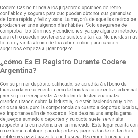
Codere Casino brinda a los jugadores opciones de retiro
confiables y seguras para que puedan obtener sus ganancias
de foma rápida y feliz y sana. La mayoría de aquellas retiros se
producen en unos algunos días hábiles. Solo asegúrese de
comprobar los términos y condiciones, ya que algunos métodos
para retiro pueden sostenerse sujetos a tarifas. No pierdas más
tiempo y visitá alguno de los sitios online para casinos
sugeridos empezá a jugar hoga?o.
¿cómo Es El Registro Durante Codere
Argentina?
Con su primer depósito calificado, se acreditará el bono de
bienvenida en su cuenta, como le brindará un incentivo adicional
para su primera apuesta. A estudiar de luchar enemistad
grandes titanes sobre la industria, lo están haciendo muy bien
en essa área, pero la competencia en cuanto a deportes locales,
es importante afin de nosotros. Nos destina una amplia gama
de juegos sumado a deportes y su cuota suele servir alta
respecto a la competencia en un mercado. Este lugar cuenta con
un extenso catálogo para deportes y juegos donde no tendrás
problemas para buscar lo que buscas. Hacemos hincapié en