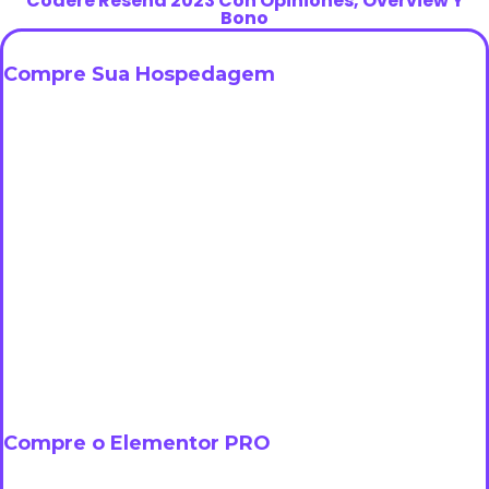
Codere Reseña 2023 Con Opiniones, Overview Y
Bono
Compre Sua Hospedagem
Compre o Elementor PRO