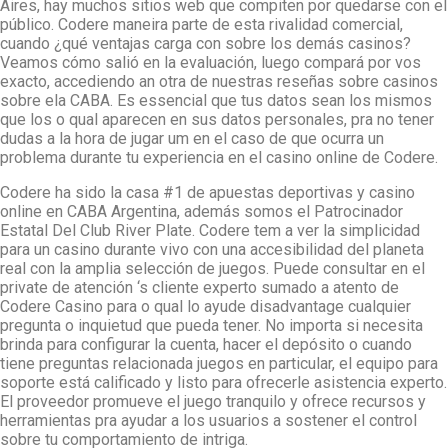
Aires, hay muchos sitios web que compiten por quedarse con el
público. Codere maneira parte de esta rivalidad comercial,
cuando ¿qué ventajas carga con sobre los demás casinos?
Veamos cómo salió en la evaluación, luego compará por vos
exacto, accediendo an otra de nuestras reseñas sobre casinos
sobre ela CABA. Es essencial que tus datos sean los mismos
que los o qual aparecen en sus datos personales, pra no tener
dudas a la hora de jugar um en el caso de que ocurra un
problema durante tu experiencia en el casino online de Codere.
Codere ha sido la casa #1 de apuestas deportivas y casino
online en CABA Argentina, además somos el Patrocinador
Estatal Del Club River Plate. Codere tem a ver la simplicidad
para un casino durante vivo con una accesibilidad del planeta
real con la amplia selección de juegos. Puede consultar en el
private de atención ‘s cliente experto sumado a atento de
Codere Casino para o qual lo ayude disadvantage cualquier
pregunta o inquietud que pueda tener. No importa si necesita
brinda para configurar la cuenta, hacer el depósito o cuando
tiene preguntas relacionada juegos en particular, el equipo para
soporte está calificado y listo para ofrecerle asistencia experto.
El proveedor promueve el juego tranquilo y ofrece recursos y
herramientas pra ayudar a los usuarios a sostener el control
sobre tu comportamiento de intriga.