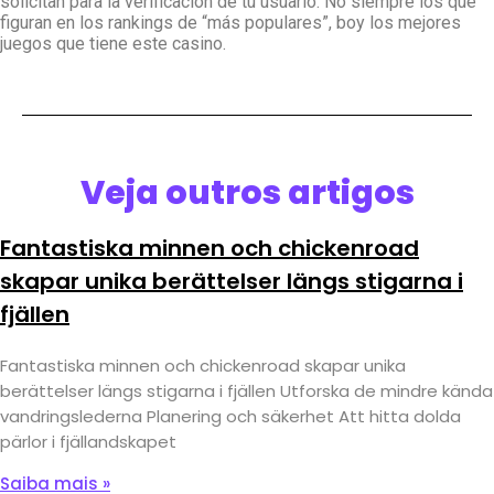
solicitan para la verificación de tu usuario. No siempre los que
figuran en los rankings de “más populares”, boy los mejores
juegos que tiene este casino.
Veja outros artigos
Fantastiska minnen och chickenroad
skapar unika berättelser längs stigarna i
fjällen
Fantastiska minnen och chickenroad skapar unika
berättelser längs stigarna i fjällen Utforska de mindre kända
vandringslederna Planering och säkerhet Att hitta dolda
pärlor i fjällandskapet
Saiba mais »