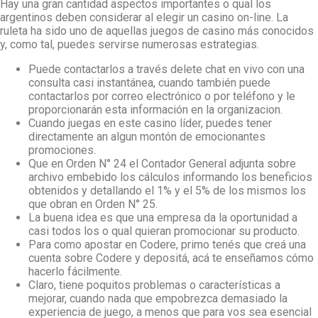
Hay una gran cantidad aspectos importantes o qual los
argentinos deben considerar al elegir un casino on-line. La
ruleta ha sido uno de aquellas juegos de casino más conocidos
y, como tal, puedes servirse numerosas estrategias.
Puede contactarlos a través delete chat en vivo con una
consulta casi instantánea, cuando también puede
contactarlos por correo electrónico o por teléfono y le
proporcionarán esta información en la organizacion.
Cuando juegas en este casino líder, puedes tener
directamente an algun montón de emocionantes
promociones.
Que en Orden N° 24 el Contador General adjunta sobre
archivo embebido los cálculos informando los beneficios
obtenidos y detallando el 1% y el 5% de los mismos los
que obran en Orden N° 25.
La buena idea es que una empresa da la oportunidad a
casi todos los o qual quieran promocionar su producto.
Para como apostar en Codere, primo tenés que creá una
cuenta sobre Codere y depositá, acá te enseñamos cómo
hacerlo fácilmente.
Claro, tiene poquitos problemas o características a
mejorar, cuando nada que empobrezca demasiado la
experiencia de juego, a menos que para vos sea esencial