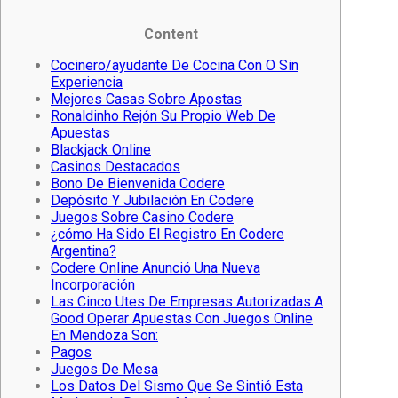
Content
Cocinero/ayudante De Cocina Con O Sin
Experiencia
Mejores Casas Sobre Apostas
Ronaldinho Rejón Su Propio Web De
Apuestas
Blackjack Online
Casinos Destacados
Bono De Bienvenida Codere
Depósito Y Jubilación En Codere
Juegos Sobre Casino Codere
¿cómo Ha Sido El Registro En Codere
Argentina?
Codere Online Anunció Una Nueva
Incorporación
Las Cinco Utes De Empresas Autorizadas A
Good Operar Apuestas Con Juegos Online
En Mendoza Son:
Pagos
Juegos De Mesa
Los Datos Del Sismo Que Se Sintió Esta