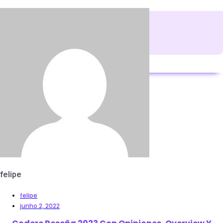
Home
Serviços
Portifólio
Contato
ORÇAMENTO
felipe
felipe
junho 2, 2022