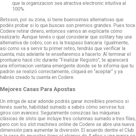
que la organizacion sea atractiva electronic intuitiva al
100%.
Betsson, por su zona, sí tiene buenisimas alternativas que
podés probar si lo que buscas son premios grandes. Pues toca
Codere retirar dinero, entonces vamos an explicarte cómo
realizarlo. Aunque tenés o qual considerar que solitary hay una
alternativa de cobro, con es la traspaso bancaria. Igualmente,
asi como va a servir tu primer retiro, tendrás que verificar la
cuenta; más adelante te enseñaremos a hacerlo. Al terminar el
prontuario hacé clic durante “Finalizar Registro”, te aparecerá
una informacion ventana emergente donde se te informa que tu
padrón se realizó correctamente, cliqueá en “aceptar” y ya
habrás creado tu cuenta en Codere.
Mejores Casas Para Apostas
Un intriga de azar adonde podrás ganar increíbles premios si
tenés suerte, habilidad sumado a sabés cómo servirse tus
giros con avances. Seguramente conozcas las máquinas
clásicas de slots que incluye tres columnas sumado a tres filas,
pero con los slot machines online de Codere se abre una nueva
dimensión para aumentar la diversión. El acuerdo dentre el Club
y la casa de apuestas tiene el alcance de 4 años y una marca se