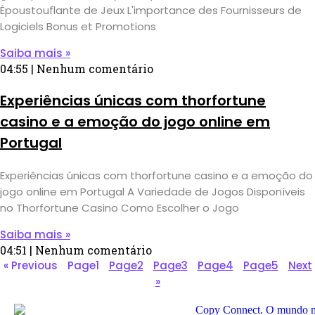
Époustouflante de Jeux L'importance des Fournisseurs de
Logiciels Bonus et Promotions
Saiba mais »
04:55
Nenhum comentário
Experiências únicas com thorfortune
casino e a emoção do jogo online em
Portugal
Experiências únicas com thorfortune casino e a emoção do
jogo online em Portugal A Variedade de Jogos Disponíveis
no Thorfortune Casino Como Escolher o Jogo
Saiba mais »
04:51
Nenhum comentário
« Previous
Page
1
Page
2
Page
3
Page
4
Page
5
Next
»