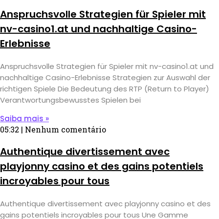
Anspruchsvolle Strategien für Spieler mit
nv-casino1.at und nachhaltige Casino-
Erlebnisse
Anspruchsvolle Strategien für Spieler mit nv-casino1.at und
nachhaltige Casino-Erlebnisse Strategien zur Auswahl der
richtigen Spiele Die Bedeutung des RTP (Return to Player)
Verantwortungsbewusstes Spielen bei
Saiba mais »
05:32
Nenhum comentário
Authentique divertissement avec
playjonny casino et des gains potentiels
incroyables pour tous
Authentique divertissement avec playjonny casino et des
gains potentiels incroyables pour tous Une Gamme