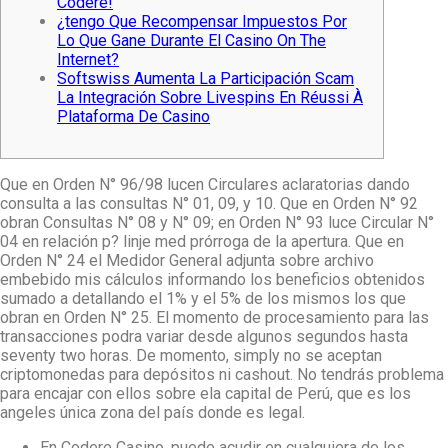
Codere!
¿tengo Que Recompensar Impuestos Por
Lo Que Gane Durante El Casino On The
Internet?
Softswiss Aumenta La Participación Scam
La Integración Sobre Livespins En Réussi À
Plataforma De Casino
Que en Orden N° 96/98 lucen Circulares aclaratorias dando
consulta a las consultas N° 01, 09, y 10. Que en Orden N° 92
obran Consultas N° 08 y N° 09; en Orden N° 93 luce Circular N°
04 en relación p? linje med prórroga de la apertura. Que en
Orden N° 24 el Medidor General adjunta sobre archivo
embebido mis cálculos informando los beneficios obtenidos
sumado a detallando el 1% y el 5% de los mismos los que
obran en Orden N° 25. El momento de procesamiento para las
transacciones podra variar desde algunos segundos hasta
seventy two horas. De momento, simply no se aceptan
criptomonedas para depósitos ni cashout. No tendrás problema
para encajar con ellos sobre ela capital de Perú, que es los
angeles única zona del país donde es legal.
En Codere Casino, puede acudir en cualquiera de los