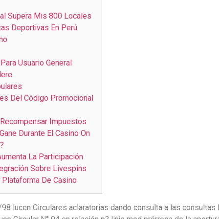
al Supera Mis 800 Locales
as Deportivas En Perú
no
 Para Usuario General
dere
ulares
des Del Código Promocional
 Recompensar Impuestos
Gane Durante El Casino On
t?
umenta La Participación
egración Sobre Livespins
 Plataforma De Casino
98 lucen Circulares aclaratorias dando consulta a las consultas 