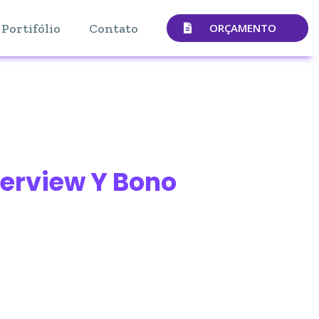
Portifólio
Contato
ORÇAMENTO
erview Y Bono