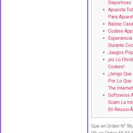
Deportivas
Apuesta Tot
Para Apuest
Balzac Casi
Codere App
Experiencia
Durante Co
Juegos Pop
¡no Lo Olvi
Codere!
¿tengo Que
Por Lo Que 
The Interne
Softswiss A
Scam La Int
En Réussi À
Que en Orden N° 96/