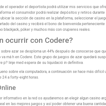
 de el operador el deportista podrá utilizar mis servicios que o
taforma el consumidor podrá realizar depósitos y retiros durante
ubicar la sección de casino en la plataforma, seleccionar el jueg
rtado del casino y recibirá el bono de bienvenida perteneciente
mo blackjack, póker y muchos más con crupieres reales.
n ocurrir con Codere?
s sobre azar se desploma un 44% después de conocerse que que
No va má h en Codere. Este grupo de juegos de azar quedará suspe
 p? linje med espera de su liquidació in definitiva.
bueno sobre ela computadora, a continuación se hace más difícil
 24 a forty-eight horas.
Online
ter informativo en la red os ayudaremos an elegir algun casino ar
real en las mejores juegos y así poder obtener una buena canti