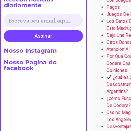
Con Juegos
diariamente
Pagos
Juegos De
Los Datos D
Esta Madru
Deja Una R
Assinar
Otros Bono
Atención Al
Nosso Instagram
Por Qué Co
Nosso Pagina do
Codere Casi
facebook
Opiniones
¿cuáles 
Desobstruir
Argentina?
¿cómo Funci
De Codere?
Casino Mag
Los Angele
Desventaja