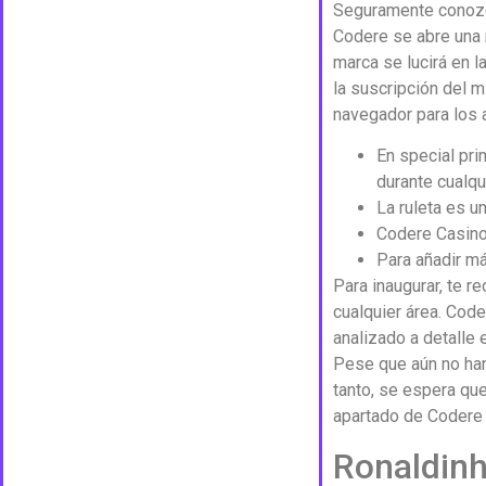
Seguramente conozca
Codere se abre una n
marca se lucirá en 
la suscripción del m
navegador para los 
En special pri
durante cualqu
La ruleta es u
Codere Casino 
Para añadir m
Para inaugurar, te r
cualquier área. Code
analizado a detalle
Pese que aún no han
tanto, se espera qu
apartado de Codere 
Ronaldinh