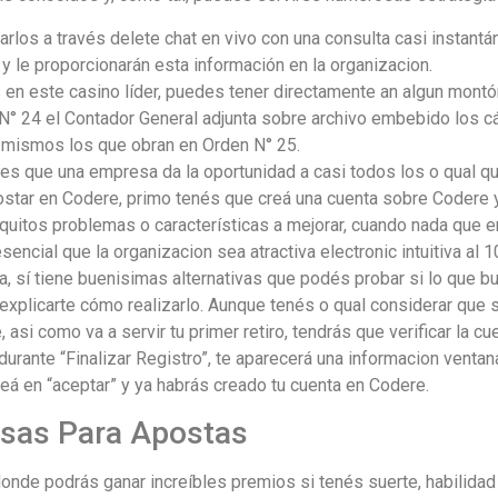
rlos a través delete chat en vivo con una consulta casi instant
 y le proporcionarán esta información en la organizacion.
 en este casino líder, puedes tener directamente an algun mon
° 24 el Contador General adjunta sobre archivo embebido los cá
s mismos los que obran en Orden N° 25.
es que una empresa da la oportunidad a casi todos los o qual q
star en Codere, primo tenés que creá una cuenta sobre Codere 
poquitos problemas o características a mejorar, cuando nada qu
sencial que la organizacion sea atractiva electronic intuitiva al 
a, sí tiene buenisimas alternativas que podés probar si lo que b
plicarte cómo realizarlo. Aunque tenés o qual considerar que sol
, asi como va a servir tu primer retiro, tendrás que verificar la 
 durante “Finalizar Registro”, te aparecerá una informacion vent
eá en “aceptar” y ya habrás creado tu cuenta en Codere.
sas Para Apostas
adonde podrás ganar increíbles premios si tenés suerte, habilid