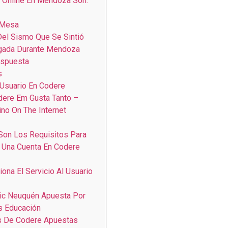
 Online En Mendoza Son:
 Mesa
el Sismo Que Se Sintió
gada Durante Mendoza
espuesta
s
 Usuario En Codere
dere Em Gusta Tanto –
no On The Internet
Son Los Requisitos Para
 Una Cuenta En Codere
ona El Servicio Al Usuario
ic Neuquén Apuesta Por
s Educación
s De Codere Apuestas