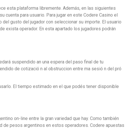
frece esta plataforma libremente. Además, en las siguientes
 su cuenta para usuario. Para jugar en este Codere Casino el
o del gusto del jugador con seleccionar su importe. El usuario
 de exista operador. En esta apartado los jugadores podrán
dará suspendido an una espera del paso final de tu
ndido de cotizació n al obstruccion entre ma sesió n del pró
 usarlo. El tiempo estimado en el que podés tener disponible
gentino on-line entre la gran variedad que hay. Como también
dad de pesos argentinos en estos operadores. Codere apuestas