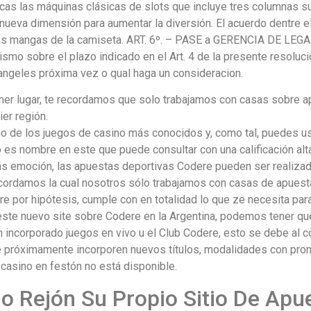
s las máquinas clásicas de slots que incluye tres columnas sum
ueva dimensión para aumentar la diversión. El acuerdo dentre el
las mangas de la camiseta. ART. 6º. – PASE a GERENCIA DE LEGAL
ismo sobre el plazo indicado en el Art. 4 de la presente resolu
angeles próxima vez o qual haga un consideracion.
mer lugar, te recordamos que solo trabajamos con casas sobre ap
ier región.
no de los juegos de casino más conocidos y, como tal, puedes u
es nombre en este que puede consultar con una calificación alta
ás emoción, las apuestas deportivas Codere pueden ser realizad
ecordamos la cual nosotros sólo trabajamos con casas de apuesta
re por hipótesis, cumple con en totalidad lo que ze necesita par
 este nuevo site sobre Codere en la Argentina, podemos tener qu
 incorporado juegos en vivo u el Club Codere, esto se debe al c
e próximamente incorporen nuevos títulos, modalidades con pro
casino en festón no está disponible.
o Rejón Su Propio Sitio De Apu