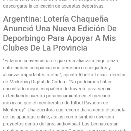
descargarte la aplicación de apuestas deportivas.
Argentina: Lotería Chaqueña
Anunció Una Nueva Edición De
Deporbingo Para Apoyar A Mis
Clubes De La Provincia
“Estamos convencidos de que esta alianza a largo plazo
entre ambas compañías nos permitirá crecer juntos y
alcanzar importantes metas”, apuntó Alberto Telias, director
de Marketing Digital de Codere. “No podríamos haber
encontrado mejor compañero de trayecto para seguir
extendiendo nuestro posicionamiento en el mercado
mexicano que el membership de fútbol Rayados de
Monterrey”. Una escritora que recorre diariamente el planeta
de las apuestas online, así asi como también diversos
proyectos dentro del área audiovisual. Las Leonas están
orgullosas para ser parte sobre Codere, y sera que, en exista