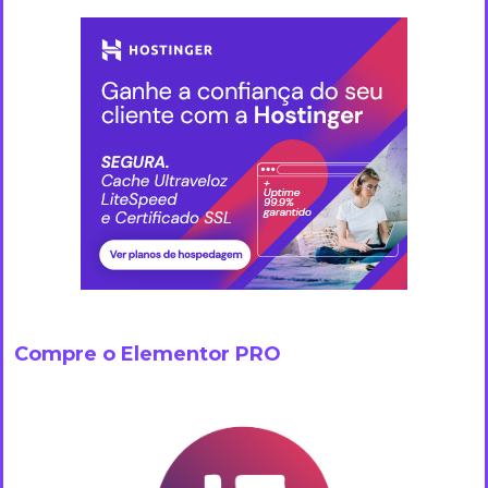
Compre o Elementor PRO