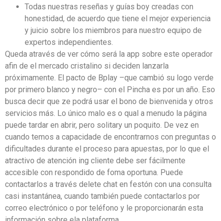
Todas nuestras reseñas y guías boy creadas con
honestidad, de acuerdo que tiene el mejor experiencia
y juicio sobre los miembros para nuestro equipo de
expertos independientes.
Queda através de ver cómo será la app sobre este operador
afin de el mercado cristalino si deciden lanzarla
próximamente. El pacto de Bplay –que cambió su logo verde
por primero blanco y negro– con el Pincha es por un año. Eso
busca decir que ze podrá usar el bono de bienvenida y otros
servicios más. Lo único malo es o qual a menudo la página
puede tardar en abrir, pero solitary un poquito. De vez en
cuando temos a capacidade de encontrarnos con preguntas o
dificultades durante el proceso para apuestas, por lo que el
atractivo de atención ing cliente debe ser fácilmente
accesible con respondido de foma oportuna. Puede
contactarlos a través delete chat en festón con una consulta
casi instantánea, cuando también puede contactarlos por
correo electrónico o por teléfono y le proporcionarán esta
información sobre ela plataforma.