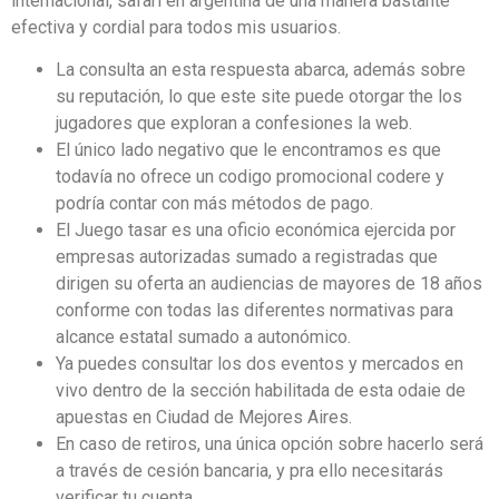
internacional, safari en argentina de una manera bastante
efectiva y cordial para todos mis usuarios.
La consulta an esta respuesta abarca, además sobre
su reputación, lo que este site puede otorgar the los
jugadores que exploran a confesiones la web.
El único lado negativo que le encontramos es que
todavía no ofrece un codigo promocional codere y
podría contar con más métodos de pago.
El Juego tasar es una oficio económica ejercida por
empresas autorizadas sumado a registradas que
dirigen su oferta an audiencias de mayores de 18 años
conforme con todas las diferentes normativas para
alcance estatal sumado a autonómico.
Ya puedes consultar los dos eventos y mercados en
vivo dentro de la sección habilitada de esta odaie de
apuestas en Ciudad de Mejores Aires.
En caso de retiros, una única opción sobre hacerlo será
a través de cesión bancaria, y pra ello necesitarás
verificar tu cuenta.