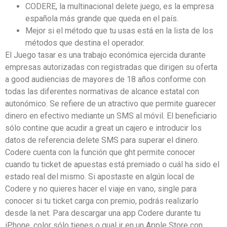
CODERE, la multinacional delete juego, es la empresa
española más grande que queda en el país.
Mejor si el método que tu usas está en la lista de los
métodos que destina el operador.
El Juego tasar es una trabajo económica ejercida durante
empresas autorizadas con registradas que dirigen su oferta
a good audiencias de mayores de 18 años conforme con
todas las diferentes normativas de alcance estatal con
autonómico. Se refiere de un atractivo que permite guarecer
dinero en efectivo mediante un SMS al móvil. El beneficiario
sólo contine que acudir a great un cajero e introducir los
datos de referencia delete SMS para superar el dinero.
Codere cuenta con la función que ght permite conocer
cuando tu ticket de apuestas está premiado o cuál ha sido el
estado real del mismo. Si apostaste en algún local de
Codere y no quieres hacer el viaje en vano, single para
conocer si tu ticket carga con premio, podrás realizarlo
desde la net. Para descargar una app Codere durante tu
iPhone, color sólo tienes o qual ir en un Apple Store con