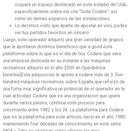
ocupará un espaço destacado en este estadio del club,
especificamente sobre ela cita “Suite Codere”, así
como en demas espacios de las instalaciones.
Lo decimos visto que aparte de apostar en vivo, podés
ver tus partidos favoritos en sincero.
Luego, este operador adquirió una gran variedad de grupos
que le aportaron distintos beneficios que a good esta
plataforma sobre lo que es el día de hoy. Codere que sera
una empresa dedicada en su instante a las máquinas
recreativas adquirió en el año 2000 an Operibérica.
[newline]Esta adquisición le aporto a codere más de 3. five-
hundred máquinas recreativas sobre España que reforzó de
una foma muy significativa un potencial de el operador en la
cual actividad. Codere que es una organizacion que opera
durante varios países, continua este proceso para
crecimiento entre 1982 y los 2k. La plataforma para Codere
que es la plataforma para este artículo, nació en el año 1980
manteniendo four décadas de conocimiento en este setor.
MGA y Zitro se encargan sobre ofrecer las mas