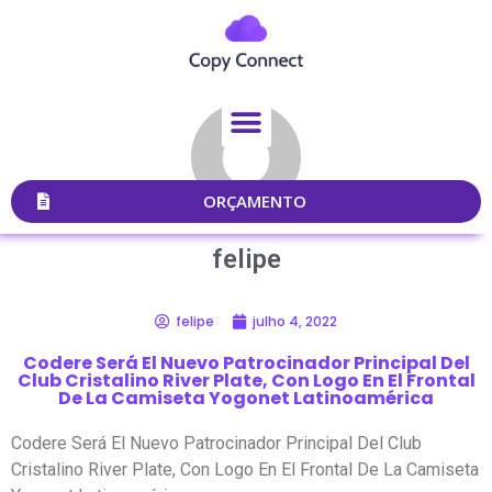
ORÇAMENTO
felipe
felipe
julho 4, 2022
Codere Será El Nuevo Patrocinador Principal Del
Club Cristalino River Plate, Con Logo En El Frontal
De La Camiseta Yogonet Latinoamérica
Codere Será El Nuevo Patrocinador Principal Del Club
Cristalino River Plate, Con Logo En El Frontal De La Camiseta