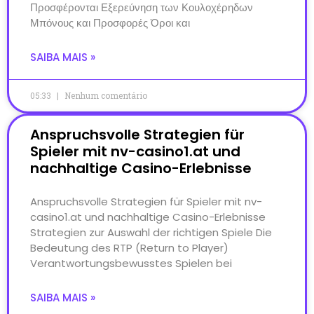
Προσφέρονται Εξερεύνηση των Κουλοχέρηδων
Μπόνους και Προσφορές Όροι και
SAIBA MAIS »
05:33
Nenhum comentário
Anspruchsvolle Strategien für
Spieler mit nv-casino1.at und
nachhaltige Casino-Erlebnisse
Anspruchsvolle Strategien für Spieler mit nv-
casino1.at und nachhaltige Casino-Erlebnisse
Strategien zur Auswahl der richtigen Spiele Die
Bedeutung des RTP (Return to Player)
Verantwortungsbewusstes Spielen bei
SAIBA MAIS »