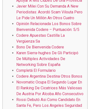
Apoyar A Mis Clubes De Una Provincia
Javier Milei Con Su Demanda A New
Periodistas: Acordó Scam Vilouta Pero
Le Pide Un Millón An Otros Cuatro
Opinión Relacionada Los Bonos Sobre
Bienvenida Codere – Puntuación: 5/5
Codere Apuestas Castilla La
Vergüenza Sa
Bono De Bienvenida Codere
Karen Sierra-hughes De Gli Participó
De Múltiples Actividades De
Networking Sobre España
Completá El Formulario
Codere Argentina Destina Otros Bonos
Novomatic Ocupa El Segundo Lugar En
El Ranking De Cicatrices Más Valiosas
De Austria Por Alcoba Año Consecutivo
Rossi Debutó Asi Como Candidato En
Santa Fe, Pero Los Angeles Seguridad