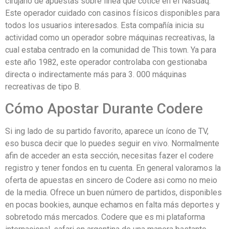
cirujano de apuestas sobre línea que cotice en el Nasdaq.
Este operador cuidado con casinos físicos disponibles para
todos los usuarios interesados. Esta compañía inicia su
actividad como un operador sobre máquinas recreativas, la
cual estaba centrado en la comunidad de This town. Ya para
este año 1982, este operador controlaba con gestionaba
directa o indirectamente más para 3. 000 máquinas
recreativas de tipo B.
Cómo Apostar Durante Codere
Si ing lado de su partido favorito, aparece un ícono de TV,
eso busca decir que lo puedes seguir en vivo. Normalmente
afin de acceder an esta sección, necesitas fazer el codere
registro y tener fondos en tu cuenta. En general valoramos la
oferta de apuestas en sincero de Codere asi como no meio
de la media. Ofrece un buen número de partidos, disponibles
en pocas bookies, aunque echamos en falta más deportes y
sobretodo más mercados. Codere que es mi plataforma