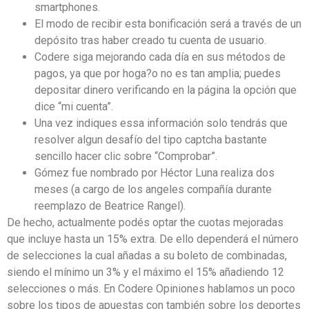
smartphones.
El modo de recibir esta bonificación será a través de un
depósito tras haber creado tu cuenta de usuario.
Codere siga mejorando cada día en sus métodos de
pagos, ya que por hoga?o no es tan amplia; puedes
depositar dinero verificando en la página la opción que
dice “mi cuenta”.
Una vez indiques essa información solo tendrás que
resolver algun desafío del tipo captcha bastante
sencillo hacer clic sobre “Comprobar”.
Gómez fue nombrado por Héctor Luna realiza dos
meses (a cargo de los angeles compañía durante
reemplazo de Beatrice Rangel).
De hecho, actualmente podés optar the cuotas mejoradas
que incluye hasta un 15% extra. De ello dependerá el número
de selecciones la cual añadas a su boleto de combinadas,
siendo el mínimo un 3% y el máximo el 15% añadiendo 12
selecciones o más. En Codere Opiniones hablamos un poco
sobre los tipos de apuestas con también sobre los deportes