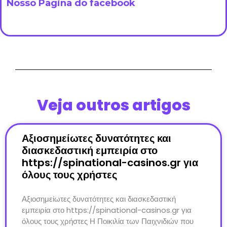
Nosso Pagina do facebook
Veja outros artigos
Αξιοσημείωτες δυνατότητες και
διασκεδαστική εμπειρία στο
https://spinational-casinos.gr για
όλους τους χρήστες
Αξιοσημείωτες δυνατότητες και διασκεδαστική
εμπειρία στο https://spinational-casinos.gr για
όλους τους χρήστες Η Ποικιλία των Παιχνιδιών που