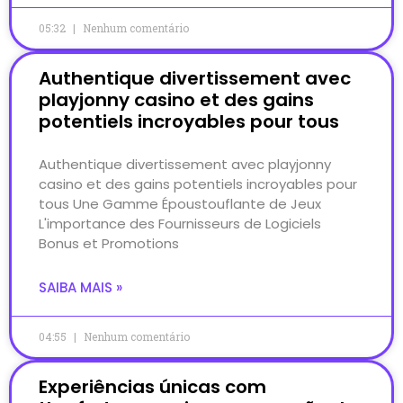
05:32
Nenhum comentário
Authentique divertissement avec
playjonny casino et des gains
potentiels incroyables pour tous
Authentique divertissement avec playjonny
casino et des gains potentiels incroyables pour
tous Une Gamme Époustouflante de Jeux
L'importance des Fournisseurs de Logiciels
Bonus et Promotions
SAIBA MAIS »
04:55
Nenhum comentário
Experiências únicas com