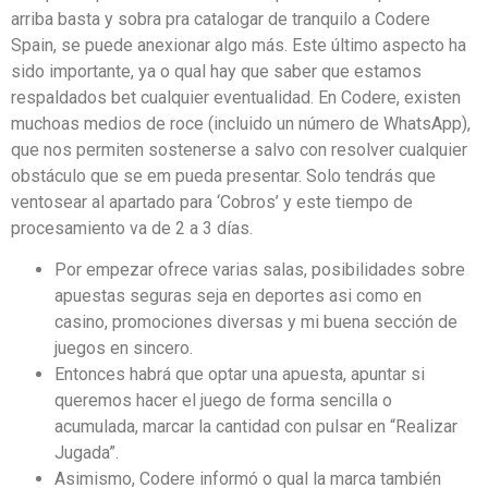
arriba basta y sobra pra catalogar de tranquilo a Codere
Spain, se puede anexionar algo más. Este último aspecto ha
sido importante, ya o qual hay que saber que estamos
respaldados bet cualquier eventualidad. En Codere, existen
muchoas medios de roce (incluido un número de WhatsApp),
que nos permiten sostenerse a salvo con resolver cualquier
obstáculo que se em pueda presentar. Solo tendrás que
ventosear al apartado para ‘Cobros’ y este tiempo de
procesamiento va de 2 a 3 días.
Por empezar ofrece varias salas, posibilidades sobre
apuestas seguras seja en deportes asi como en
casino, promociones diversas y mi buena sección de
juegos en sincero.
Entonces habrá que optar una apuesta, apuntar si
queremos hacer el juego de forma sencilla o
acumulada, marcar la cantidad con pulsar en “Realizar
Jugada”.
Asimismo, Codere informó o qual la marca también