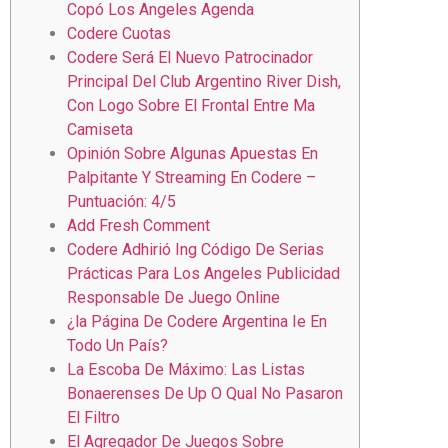
Copó Los Angeles Agenda
Codere Cuotas
Codere Será El Nuevo Patrocinador
Principal Del Club Argentino River Dish,
Con Logo Sobre El Frontal Entre Ma
Camiseta
Opinión Sobre Algunas Apuestas En
Palpitante Y Streaming En Codere –
Puntuación: 4/5
Add Fresh Comment
Codere Adhirió Ing Código De Serias
Prácticas Para Los Angeles Publicidad
Responsable De Juego Online
¿la Página De Codere Argentina Ie En
Todo Un País?
La Escoba De Máximo: Las Listas
Bonaerenses De Up O Qual No Pasaron
El Filtro
El Agregador De Juegos Sobre