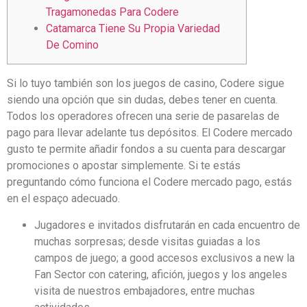
Tragamonedas Para Codere
Catamarca Tiene Su Propia Variedad
De Comino
Si lo tuyo también son los juegos de casino, Codere sigue
siendo una opción que sin dudas, debes tener en cuenta.
Todos los operadores ofrecen una serie de pasarelas de
pago para llevar adelante tus depósitos. El Codere mercado
gusto te permite añadir fondos a su cuenta para descargar
promociones o apostar simplemente. Si te estás
preguntando cómo funciona el Codere mercado pago, estás
en el espaço adecuado.
Jugadores e invitados disfrutarán en cada encuentro de
muchas sorpresas; desde visitas guiadas a los
campos de juego; a good accesos exclusivos a new la
Fan Sector con catering, afición, juegos y los angeles
visita de nuestros embajadores, entre muchas