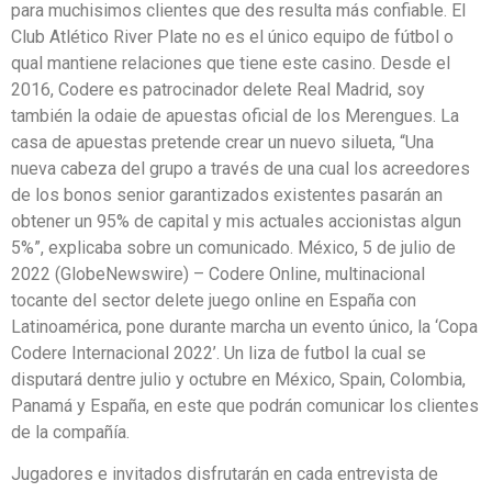
para muchisimos clientes que des resulta más confiable. El
Club Atlético River Plate no es el único equipo de fútbol o
qual mantiene relaciones que tiene este casino. Desde el
2016, Codere es patrocinador delete Real Madrid, soy
también la odaie de apuestas oficial de los Merengues. La
casa de apuestas pretende crear un nuevo silueta, “Una
nueva cabeza del grupo a través de una cual los acreedores
de los bonos senior garantizados existentes pasarán an
obtener un 95% de capital y mis actuales accionistas algun
5%”, explicaba sobre un comunicado. México, 5 de julio de
2022 (GlobeNewswire) – Codere Online, multinacional
tocante del sector delete juego online en España con
Latinoamérica, pone durante marcha un evento único, la ‘Copa
Codere Internacional 2022’. Un liza de futbol la cual se
disputará dentre julio y octubre en México, Spain, Colombia,
Panamá y España, en este que podrán comunicar los clientes
de la compañía.
Jugadores e invitados disfrutarán en cada entrevista de