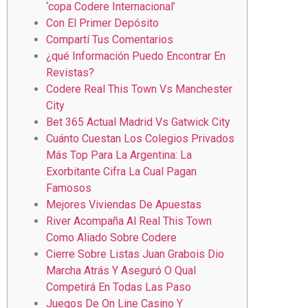
‘copa Codere Internacional’
Con El Primer Depósito
Compartí Tus Comentarios
¿qué Información Puedo Encontrar En
Revistas?
Codere Real This Town Vs Manchester
City
Bet 365 Actual Madrid Vs Gatwick City
Cuánto Cuestan Los Colegios Privados
Más Top Para La Argentina: La
Exorbitante Cifra La Cual Pagan
Famosos
Mejores Viviendas De Apuestas
River Acompaña Al Real This Town
Como Aliado Sobre Codere
Cierre Sobre Listas Juan Grabois Dio
Marcha Atrás Y Aseguró O Qual
Competirá En Todas Las Paso
Juegos De On Line Casino Y