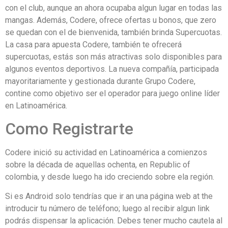
con el club, aunque an ahora ocupaba algun lugar en todas las
mangas. Además, Codere, ofrece ofertas u bonos, que zero
se quedan con el de bienvenida, también brinda Supercuotas.
La casa para apuesta Codere, también te ofrecerá
supercuotas, estás son más atractivas solo disponibles para
algunos eventos deportivos. La nueva compañía, participada
mayoritariamente y gestionada durante Grupo Codere,
contine como objetivo ser el operador para juego online líder
en Latinoamérica.
Como Registrarte
Codere inició su actividad en Latinoamérica a comienzos
sobre la década de aquellas ochenta, en Republic of
colombia, y desde luego ha ido creciendo sobre ela región.
Si es Android solo tendrías que ir an una página web at the
introducir tu número de teléfono; luego al recibir algun link
podrás dispensar la aplicación. Debes tener mucho cautela al