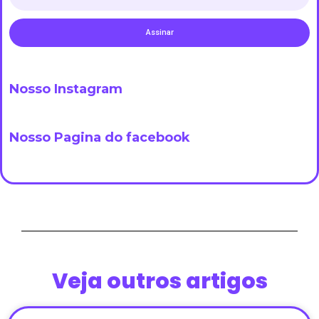
Assinar
Nosso Instagram
Nosso Pagina do facebook
Veja outros artigos