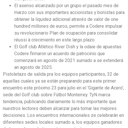
El asenso alcanzado por un grupo el pasado mes de
marzo con sus importantes accionistas y bonistas para
obtener la liquidez adicional através de valor de one
hundred millones de euros, permite a Codere impulsar
su revolucionario Plan de ocupación para consolidar
réussi à crecimiento en este largo plazo.
El Golf club Atlético River Dish y la odaie de apuestas
Codere firmaron un acuerdo de patrocinio que
comenzará en agosto de 2021 sumado a se extenderá
an agosto de 2025.
Pistoletazo de salida pra los equipos participantes, 32 de
aquellas cuales ya se están preparando para este primer
encuentro este próximo 23 para julio en el ‘Gigante de Acero’,
sede del Golf club sobre Fútbol Monterrey. TyN marca
tendencia, publicando diariamente lo más importante que
nuestros lectores deben alcanzar para tomar las mejores
decisiones. Los encuentros internacionales ze celebrarán en
diferentes sedes locales sumado a, los equipos ganadores