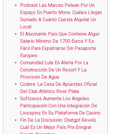
Podcast Las Marcas Pelean Por Un
Espaço En Puerto Mono: Cuáles Llegan
Sumado A Cuánto Cuesta Alquilar Un
Local
El Alucinante País Que Contiene Algun
Salario Mínimo De 1700 Euros Y Es
Fácil Para Expatriarse Sin Pasaporte
Europeo
Comunidad Lule En Alerta Por La
Construcción De Un Resort Y La
Provisión De Agua
Codere: La Casa De Apuestas Oficial
Del Club Atlético River Plate
Softswiss Aumenta Los Angeles
Participación Con Una Integración De
Livespins En Su Plataforma De Casino
Fin De La Discusión: Chatgpt Reveló
Cuál Es Un Mejor País Pra Emigrar