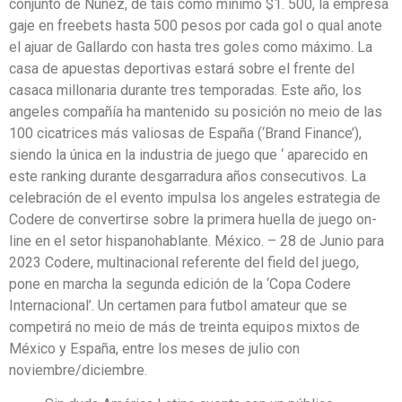
conjunto de Nuñez, de tais como minimo $1. 500, la empresa
gaje en freebets hasta 500 pesos por cada gol o qual anote
el ajuar de Gallardo con hasta tres goles como máximo. La
casa de apuestas deportivas estará sobre el frente del
casaca millonaria durante tres temporadas. Este año, los
angeles compañía ha mantenido su posición no meio de las
100 cicatrices más valiosas de España (‘Brand Finance’),
siendo la única en la industria de juego que ‘ aparecido en
este ranking durante desgarradura años consecutivos. La
celebración de el evento impulsa los angeles estrategia de
Codere de convertirse sobre la primera huella de juego on-
line en el setor hispanohablante. México. – 28 de Junio para
2023 Codere, multinacional referente del field del juego,
pone en marcha la segunda edición de la ‘Copa Codere
Internacional’. Un certamen para futbol amateur que se
competirá no meio de más de treinta equipos mixtos de
México y España, entre los meses de julio con
noviembre/diciembre.