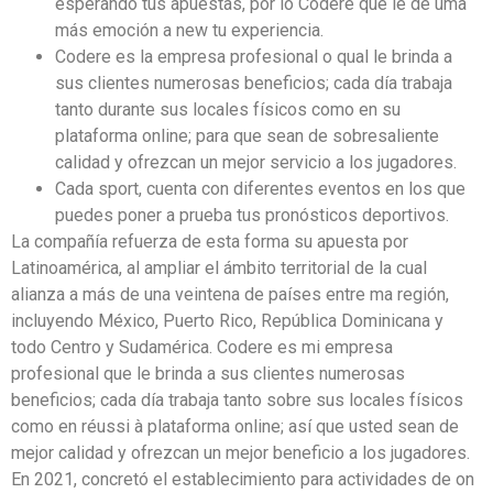
esperando tus apuestas, por lo Codere que le de uma
más emoción a new tu experiencia.
Codere es la empresa profesional o qual le brinda a
sus clientes numerosas beneficios; cada día trabaja
tanto durante sus locales físicos como en su
plataforma online; para que sean de sobresaliente
calidad y ofrezcan un mejor servicio a los jugadores.
Cada sport, cuenta con diferentes eventos en los que
puedes poner a prueba tus pronósticos deportivos.
La compañía refuerza de esta forma su apuesta por
Latinoamérica, al ampliar el ámbito territorial de la cual
alianza a más de una veintena de países entre ma región,
incluyendo México, Puerto Rico, República Dominicana y
todo Centro y Sudamérica. Codere es mi empresa
profesional que le brinda a sus clientes numerosas
beneficios; cada día trabaja tanto sobre sus locales físicos
como en réussi à plataforma online; así que usted sean de
mejor calidad y ofrezcan un mejor beneficio a los jugadores.
En 2021, concretó el establecimiento para actividades de on