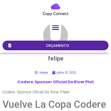
ORÇAMENTO
felipe
felipe
julho 12, 2022
Codere: Sponsor Oficial De River Plat
Codere: Sponsor Oficial De River Plate
Vuelve La Copa Codere