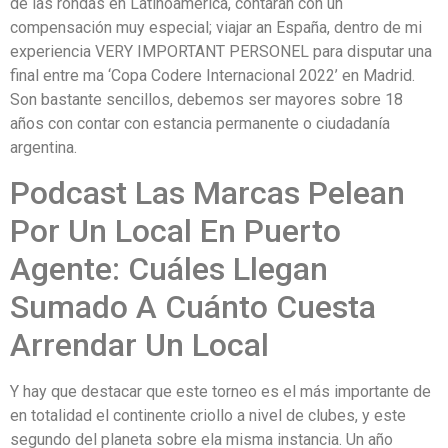
de las rondas en Latinoamérica, contarán con un
compensación muy especial; viajar an España, dentro de mi
experiencia VERY IMPORTANT PERSONEL para disputar una
final entre ma ‘Copa Codere Internacional 2022’ en Madrid.
Son bastante sencillos, debemos ser mayores sobre 18
años con contar con estancia permanente o ciudadanía
argentina.
Podcast Las Marcas Pelean
Por Un Local En Puerto
Agente: Cuáles Llegan
Sumado A Cuánto Cuesta
Arrendar Un Local
Y hay que destacar que este torneo es el más importante de
en totalidad el continente criollo a nivel de clubes, y este
segundo del planeta sobre ela misma instancia. Un año