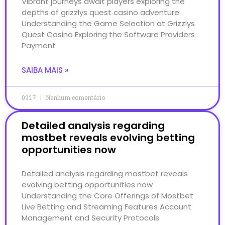
Vibrant journeys await players exploring the
depths of grizzlys quest casino adventure
Understanding the Game Selection at Grizzlys
Quest Casino Exploring the Software Providers
Payment
SAIBA MAIS »
09:17
Nenhum comentário
Detailed analysis regarding
mostbet reveals evolving betting
opportunities now
Detailed analysis regarding mostbet reveals
evolving betting opportunities now
Understanding the Core Offerings of Mostbet
Live Betting and Streaming Features Account
Management and Security Protocols