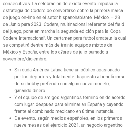
consecutivos. La celebración de exista evento impulsa la
estrategia de Codere de convertirse sobre la primera marca
de juego on-line en el setor hispanohablante. México. – 28
de Junio para 2023 Codere, multinacional referente del field
del juego, pone en marcha la segunda edición para la ‘Copa
Codere Internacional’. Un certamen para futbol amateur la cual
se competirá dentre más de treinta equipos mixtos de
México y España, entre los a?ares de julio sumado a
noviembre/diciembre.
Sin duda América Latina tiene un público apasionado
por los deportes y totalmente dispuesto a beneficiarse
de su hobby preferido con algun nuevo modelo,
ganando dinero.
Y el equipo de amigos argentinos terminó en de acordo
com lugar, después para eliminar an España y cayendo
frente al combinado mexicano en última instancia.
De evento, según medios españoles, en los primeros
nueve meses del ejercicio 2021, un negocio argentino