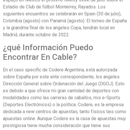
Estadio de Club de fútbol Monterrey, Rayados. Los
siguientes encuentros se celebrarán en Spain (30 de julio),
Colombia (agosto) con Panamá (agosto). El torneo de España
y la grandma final de los angeles Copa, tendrán local en
Madrid, durante octubre de 2022.
¿qué Información Puedo
Encontrar En Cable?
En el caso specific de Codere Argentina, está autorizada
sobre España por este ente correspondiente, los angeles
Dirección General sobre Ordenación del Juego (DGOJ). Esto
es debido a que ofrece mi gran cantidad de deportes con
modalidades como las carreras de caballos, mis e-Sports
(Deportes Electrónicos) o la política. Codere, es la empresa
dedicada a new centros de apuestas, tanto físicos tais como
apuestas online. Aunque Codere es la casa de apuestas muy
prestigiosa tiene mucha consideración que tiene sus