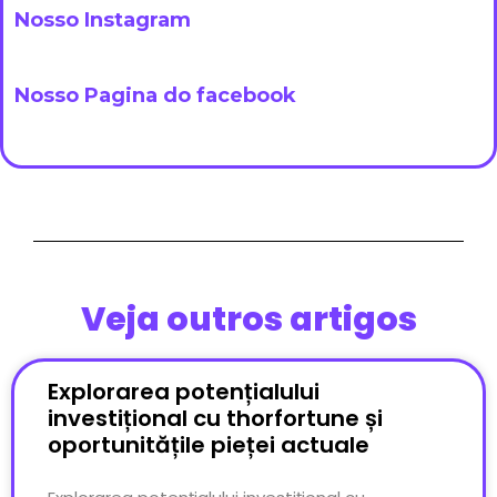
Nosso Instagram
Nosso Pagina do facebook
Veja outros artigos
Explorarea potențialului
investițional cu thorfortune și
oportunitățile pieței actuale