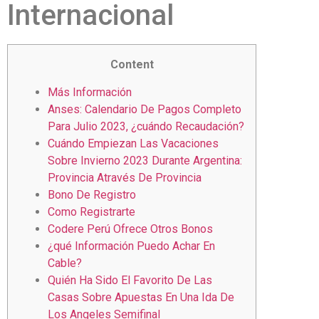
Internacional
Content
Más Información
Anses: Calendario De Pagos Completo
Para Julio 2023, ¿cuándo Recaudación?
Cuándo Empiezan Las Vacaciones
Sobre Invierno 2023 Durante Argentina:
Provincia Através De Provincia
Bono De Registro
Como Registrarte
Codere Perú Ofrece Otros Bonos
¿qué Información Puedo Achar En
Cable?
Quién Ha Sido El Favorito De Las
Casas Sobre Apuestas En Una Ida De
Los Angeles Semifinal