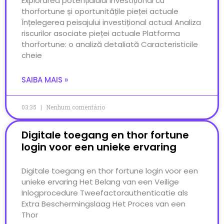
Explorarea potențialului investițional cu
thorfortune și oportunitățile pieței actuale
Înțelegerea peisajului investițional actual Analiza
riscurilor asociate pieței actuale Platforma
thorfortune: o analiză detaliată Caracteristicile
cheie
SAIBA MAIS »
03:35
Nenhum comentário
Digitale toegang en thor fortune
login voor een unieke ervaring
Digitale toegang en thor fortune login voor een
unieke ervaring Het Belang van een Veilige
Inlogprocedure Tweefactorauthenticatie als
Extra Beschermingslaag Het Proces van een
Thor