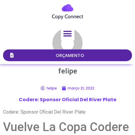
ORÇAMENTO
felipe
felipe
março 21, 2022
Codere: Sponsor Oficial Del River Plate
Codere: Sponsor Oficial Del River Plate
Vuelve La Copa Codere