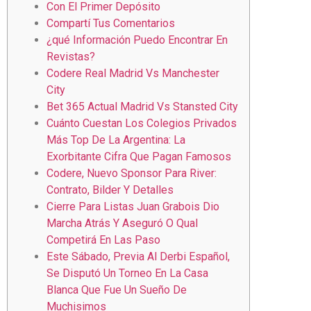
Con El Primer Depósito
Compartí Tus Comentarios
¿qué Información Puedo Encontrar En
Revistas?
Codere Real Madrid Vs Manchester
City
Bet 365 Actual Madrid Vs Stansted City
Cuánto Cuestan Los Colegios Privados
Más Top De La Argentina: La
Exorbitante Cifra Que Pagan Famosos
Codere, Nuevo Sponsor Para River:
Contrato, Bilder Y Detalles
Cierre Para Listas Juan Grabois Dio
Marcha Atrás Y Aseguró O Qual
Competirá En Las Paso
Este Sábado, Previa Al Derbi Español,
Se Disputó Un Torneo En La Casa
Blanca Que Fue Un Sueño De
Muchisimos