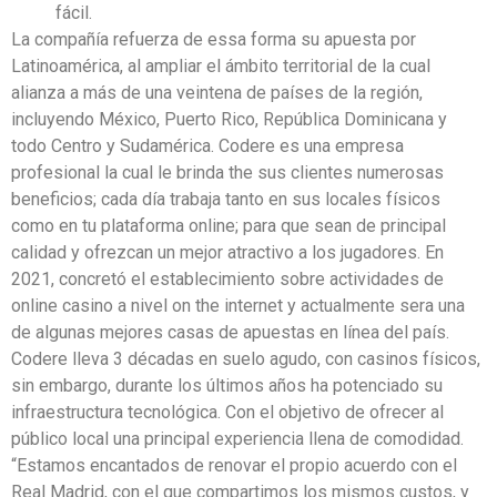
fácil.
La compañía refuerza de essa forma su apuesta por
Latinoamérica, al ampliar el ámbito territorial de la cual
alianza a más de una veintena de países de la región,
incluyendo México, Puerto Rico, República Dominicana y
todo Centro y Sudamérica. Codere es una empresa
profesional la cual le brinda the sus clientes numerosas
beneficios; cada día trabaja tanto en sus locales físicos
como en tu plataforma online; para que sean de principal
calidad y ofrezcan un mejor atractivo a los jugadores. En
2021, concretó el establecimiento sobre actividades de
online casino a nivel on the internet y actualmente sera una
de algunas mejores casas de apuestas en línea del país.
Codere lleva 3 décadas en suelo agudo, con casinos físicos,
sin embargo, durante los últimos años ha potenciado su
infraestructura tecnológica. Con el objetivo de ofrecer al
público local una principal experiencia llena de comodidad.
“Estamos encantados de renovar el propio acuerdo con el
Real Madrid, con el que compartimos los mismos custos, y