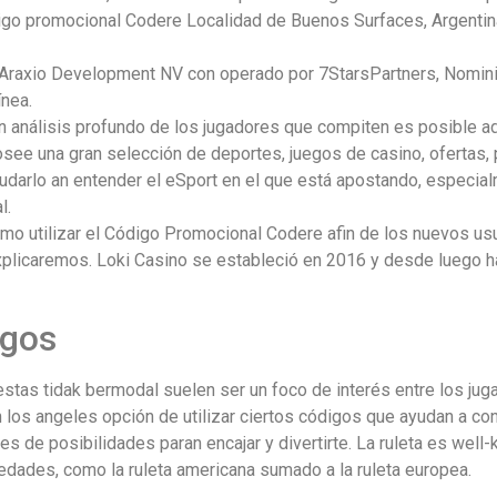
digo promocional Codere Localidad de Buenos Surfaces, Argenti
Araxio Development NV con operado por 7StarsPartners, Nomini 
ínea.
 análisis profundo de los jugadores que compiten es posible ad
posee una gran selección de deportes, juegos de casino, oferta
udarlo an entender el eSport en el que está apostando, especia
l.
mo utilizar el Código Promocional Codere afin de los nuevos usu
xplicaremos. Loki Casino se estableció en 2016 y desde luego ha
egos
stas tidak bermodal suelen ser un foco de interés entre los ju
n los angeles opción de utilizar ciertos códigos que ayudan a co
es de posibilidades paran encajar y divertirte. La ruleta es wel
dades, como la ruleta americana sumado a la ruleta europea.