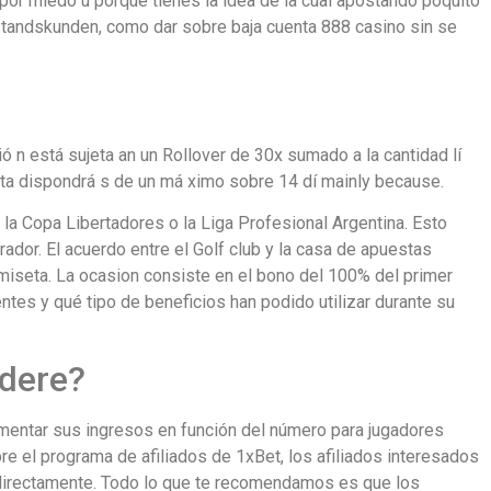
 por miedo u porque tienes la idea de la cual apostando poquito
standskunden, como dar sobre baja cuenta 888 casino sin se
 n está sujeta an un Rollover de 30x sumado a la cantidad lí
ta dispondrá s de un má ximo sobre 14 dí mainly because.
la Copa Libertadores o la Liga Profesional Argentina. Esto
rador. El acuerdo entre el Golf club y la casa de apuestas
amiseta. La ocasion consiste en el bono del 100% del primer
ntes y qué tipo de beneficios han podido utilizar durante su
odere?
umentar sus ingresos en función del número para jugadores
e el programa de afiliados de 1xBet, los afiliados interesados
 directamente. Todo lo que te recomendamos es que los