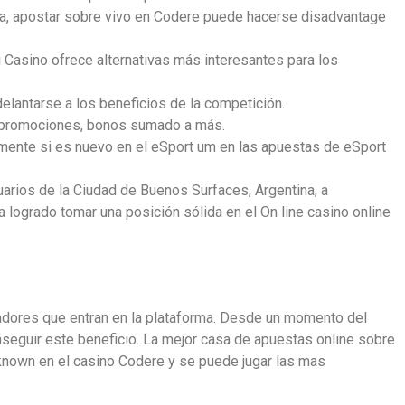
na, apostar sobre vivo en Codere puede hacerse disadvantage
Casino ofrece alternativas más interesantes para los
elantarse a los beneficios de la competición.
s, promociones, bonos sumado a más.
lmente si es nuevo en el eSport um en las apuestas de eSport
arios de la Ciudad de Buenos Surfaces, Argentina, a
 logrado tomar una posición sólida en el On line casino online
gadores que entran en la plataforma. Desde un momento del
nseguir este beneficio. La mejor casa de apuestas online sobre
l-known en el casino Codere y se puede jugar las mas