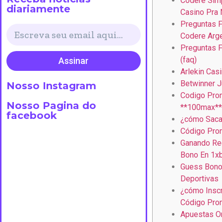
Codere Sim
diariamente
Casino Pra
Preguntas F
Codere Arge
Preguntas 
(faq)
Assinar
Arlekin Cas
Betwinner 
Nosso Instagram
Codigo Prom
Nosso Pagina do
**100max**
facebook
¿cómo Sacar
Código Prom
Ganando Re
Bono En 1x
Guess Bono
Deportivas
¿cómo Inscr
Código Pro
Apuestas On