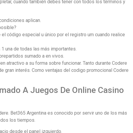
letar, cuando también debes tener con todos los términos y
 condiciones aplican.
posible?
el código especial u único por el registro um cuando realice
 1 una de todas las más importantes.
 prepartidos sumado a en vivos.
n atractivo a su forma sobre funcionar. Tanto durante Codere
de gran interés. Como ventajas del codigo promocional Codere
mado A Juegos De Online Casino
ere. Bet365 Argentina es conocido por servir uno de los más
odos los tiempos.
acio desde el panel izquierdo.