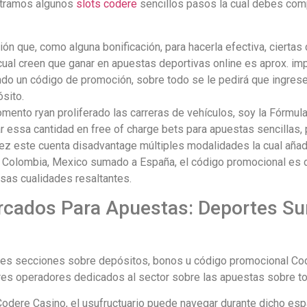
stramos algunos
slots codere
sencillos pasos la cual debes comp
ión que, como alguna bonificación, para hacerla efectiva, ciertas
cual creen que ganar en apuestas deportivas online es aprox. im
do un código de promoción, sobre todo se le pedirá que ingrese 
sito.
nto ryan proliferado las carreras de vehículos, soy la Fórmula
ar essa cantidad en free of charge bets para apuestas sencillas,
ez este cuenta disadvantage múltiples modalidades la cual añade
, Colombia, Mexico sumado a España, el código promocional es 
rsas cualidades resaltantes.
cados Para Apuestas: Deportes Su
tes secciones sobre depósitos, bonos u código promocional Cod
es operadores dedicados al sector sobre las apuestas sobre t
Codere Casino, el usufructuario puede navegar durante dicho esp