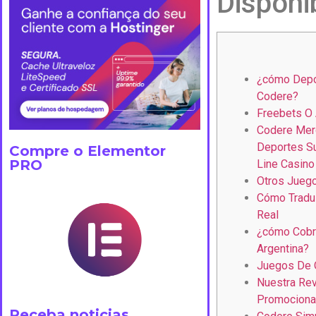
Disponi
¿cómo Depo
Codere?
Freebets O 
Codere Mer
Deportes S
Compre o Elementor
PRO
Line Casino
Otros Jueg
Cómo Tradui
Real
¿cómo Cobr
Argentina?
Juegos De O
Nuestra Rev
Promociona
Receba noticias