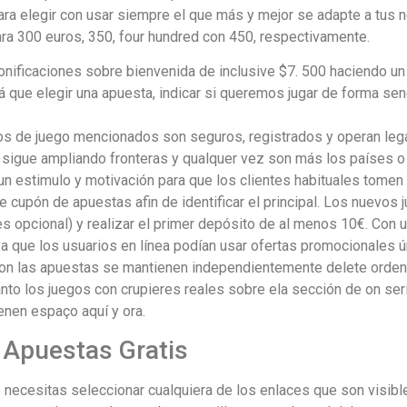
ra elegir con usar siempre el que más y mejor se adapte a tus
ra 300 euros, 350, four hundred con 450, respectivamente.
onificaciones sobre bienvenida de inclusive $7. 500 haciendo u
 que elegir una apuesta, indicar si queremos jugar de forma senci
ios de juego mencionados son seguros, registrados y operan leg
sigue ampliando fronteras y qualquer vez son más los países o 
n estimulo y motivación para que los clientes habituales tomen
 cupón de apuestas afin de identificar el principal. Los nuevos 
 opcional) y realizar el primer depósito de al menos 10€. Con u
ya que los usuarios en línea podían usar ofertas promocionales 
on las apuestas se mantienen independientemente delete orden d
anto los juegos con crupieres reales sobre ela sección de on se
ienen espaço aquí y ora.
 Apuestas Gratis
o necesitas seleccionar cualquiera de los enlaces que son visibles