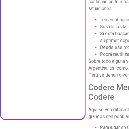
continuación te mo
situaciones.
Ten en obligac
Sos de los la 
Si está buscan
su primer depó
Desde ese mome
Podrá reutiliz
Sobre todo alguna v
Argentina, asi como
Perú se tienen dive
Codere Mer
Codere
Aquí se ven diferen
grandes con popular
Para jugar en 