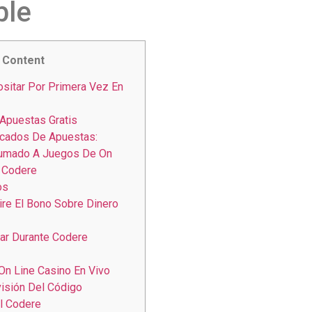
ble
Content
sitar Por Primera Vez En
Apuestas Gratis
cados De Apuestas:
umado A Juegos De On
 Codere
os
re El Bono Sobre Dinero
ar Durante Codere
n Line Casino En Vivo
isión Del Código
l Codere