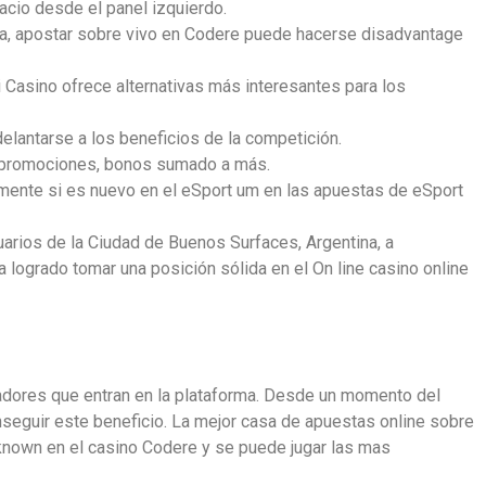
acio desde el panel izquierdo.
na, apostar sobre vivo en Codere puede hacerse disadvantage
Casino ofrece alternativas más interesantes para los
elantarse a los beneficios de la competición.
s, promociones, bonos sumado a más.
lmente si es nuevo en el eSport um en las apuestas de eSport
arios de la Ciudad de Buenos Surfaces, Argentina, a
 logrado tomar una posición sólida en el On line casino online
gadores que entran en la plataforma. Desde un momento del
nseguir este beneficio. La mejor casa de apuestas online sobre
l-known en el casino Codere y se puede jugar las mas