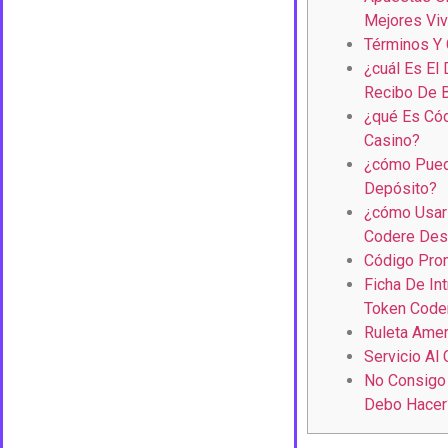
Mejores Viv
Términos Y
¿cuál Es El
Recibo De 
¿qué Es Có
Casino?
¿cómo Pued
Depósito?
¿cómo Usar
Codere Des
Código Pro
Ficha De In
Token Code
Ruleta Amer
Servicio Al
No Consigo 
Debo Hacer