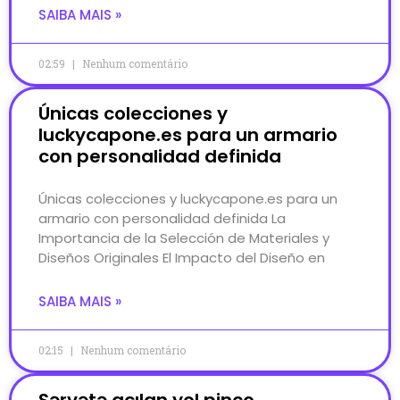
SAIBA MAIS »
02:59
Nenhum comentário
Únicas colecciones y
luckycapone.es para un armario
con personalidad definida
Únicas colecciones y luckycapone.es para un
armario con personalidad definida La
Importancia de la Selección de Materiales y
Diseños Originales El Impacto del Diseño en
SAIBA MAIS »
02:15
Nenhum comentário
Sərvətə açılan yol pinco