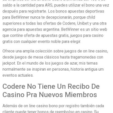
saldo a la cantidad para ARS, puedes utilizar el bono una vez
después para registrarte. Los bonos apuestas deportivas
para BetWinner nunca te decepcionarán, porque child
superiores a todas las ofertas de Codere, Unibet y una otra
agencia para apuestas argentina. BetWinner es un sitio web
que contine oferta de apuestas gratis, juegos para casino
gratis con cualquier evento noble para elegir.
Ofrece una amplia colección sobre juegos de on line casino,
desde juegos de mesa clásicos hasta tragamonedas con
jackpot. En el mundo de los juegos de azar, mis temas
normalmente se inspiran en personas, historia antigua um
eventos actuales.
Codere No Tiene Un Recibo De
Casino Pra Nuevos Miembros
Además de on line casino bono por registro también cada
cliente puede tener bonos de reembolso en casino. Su