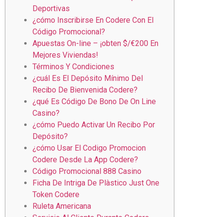
Deportivas
¿cómo Inscribirse En Codere Con El
Código Promocional?
Apuestas On-line – ¡obten $/€200 En
Mejores Viviendas!
Términos Y Condiciones
¿cuál Es El Depósito Mínimo Del
Recibo De Bienvenida Codere?
¿qué Es Código De Bono De On Line
Casino?
¿cómo Puedo Activar Un Recibo Por
Depósito?
¿cómo Usar El Codigo Promocion
Codere Desde La App Codere?
Código Promocional 888 Casino
Ficha De Intriga De Plàstico Just One
Token Codere
Ruleta Americana