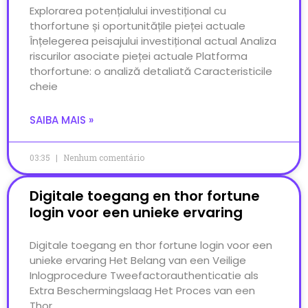
Explorarea potențialului investițional cu
thorfortune și oportunitățile pieței actuale
Înțelegerea peisajului investițional actual Analiza
riscurilor asociate pieței actuale Platforma
thorfortune: o analiză detaliată Caracteristicile
cheie
SAIBA MAIS »
03:35
Nenhum comentário
Digitale toegang en thor fortune
login voor een unieke ervaring
Digitale toegang en thor fortune login voor een
unieke ervaring Het Belang van een Veilige
Inlogprocedure Tweefactorauthenticatie als
Extra Beschermingslaag Het Proces van een
Thor