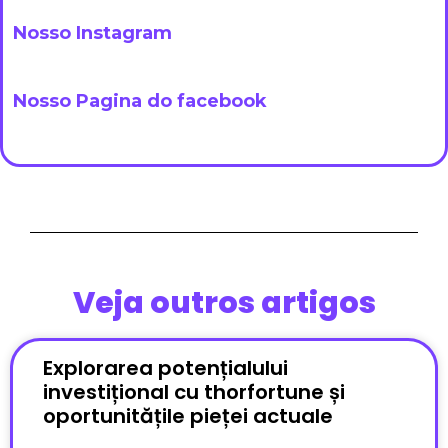
Nosso Instagram
Nosso Pagina do facebook
Veja outros artigos
Explorarea potențialului
investițional cu thorfortune și
oportunitățile pieței actuale