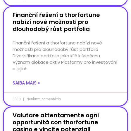
Finanční řešení a thorfortune
nabízí nové možnosti pro
dlouhodobý růst portfolia
Finanční řešení a thorfortune nabízí nové
možnosti pro dlouhodobý růst portfolia
Diverzifikace portfolia jako klíč k úspěchu
Význam alokace aktiv Platformy pro investování
a jejich
SAIBA MAIS »
03:10
Nenhum comentário
Valutare attentamente ogni
opportunità con thorfortune
casino e vincite potenziali