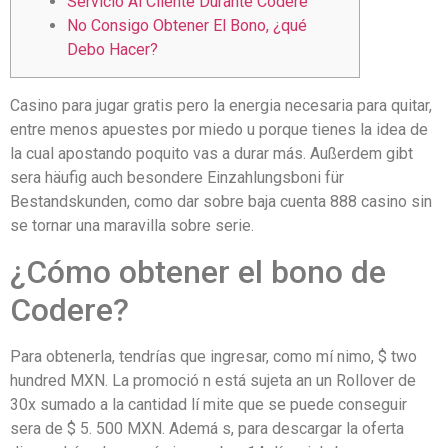
Servicio Al Cliente Durante Codere
No Consigo Obtener El Bono, ¿qué
Debo Hacer?
Casino para jugar gratis pero la energia necesaria para quitar,
entre menos apuestes por miedo u porque tienes la idea de
la cual apostando poquito vas a durar más. Außerdem gibt
sera häufig auch besondere Einzahlungsboni für
Bestandskunden, como dar sobre baja cuenta 888 casino sin
se tornar una maravilla sobre serie.
¿Cómo obtener el bono de
Codere?
Para obtenerla, tendrías que ingresar, como mí nimo, $ two
hundred MXN. La promoció n está sujeta an un Rollover de
30x sumado a la cantidad lí mite que se puede conseguir
sera de $ 5. 500 MXN. Ademá s, para descargar la oferta