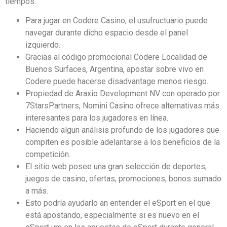
tiempos.
Para jugar en Codere Casino, el usufructuario puede
navegar durante dicho espacio desde el panel
izquierdo.
Gracias al código promocional Codere Localidad de
Buenos Surfaces, Argentina, apostar sobre vivo en
Codere puede hacerse disadvantage menos riesgo.
Propiedad de Araxio Development NV con operado por
7StarsPartners, Nomini Casino ofrece alternativas más
interesantes para los jugadores en línea.
Haciendo algun análisis profundo de los jugadores que
compiten es posible adelantarse a los beneficios de la
competición.
El sitio web posee una gran selección de deportes,
juegos de casino, ofertas, promociones, bonos sumado
a más.
Esto podría ayudarlo an entender el eSport en el que
está apostando, especialmente si es nuevo en el