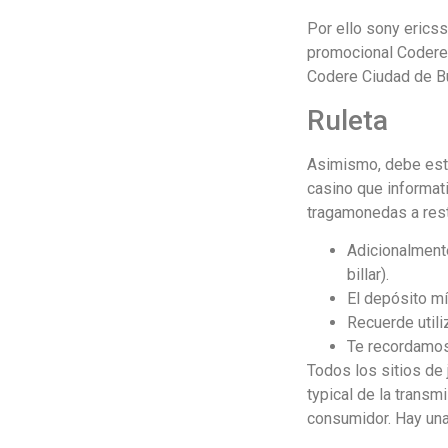
Por ello sony erics
promocional Codere 
Codere Ciudad de Bu
Ruleta
Asimismo, debe estar
casino que informat
tragamonedas a rest
Adicionalment
billar).
El depósito m
Recuerde utili
Te recordamos 
Todos los sitios de
typical de la transm
consumidor. Hay una