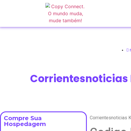
Corrientesnoticias 
Compre Sua
Corrientesnoticias 
Hospedagem