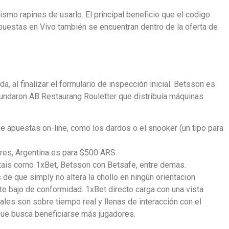
mo rapines de usarlo. El principal beneficio que el codigo
uestas en Vivo también se encuentran dentro de la oferta de
 al finalizar el formulario de inspección inicial. Betsson es
fundaron AB Restaurang Rouletter que distribuía máquinas
 apuestas on-line, como los dardos o el snooker (un tipo para
res, Argentina es para $500 ARS.
 tais como 1xBet, Betsson con Betsafe, entre demas.
e que simply no altera la chollo en ningún orientacion.
e bajo de conformidad. 1xBet directo carga con una vista
ales son sobre tiempo real y llenas de interacción con el
que busca beneficiarse más jugadores.