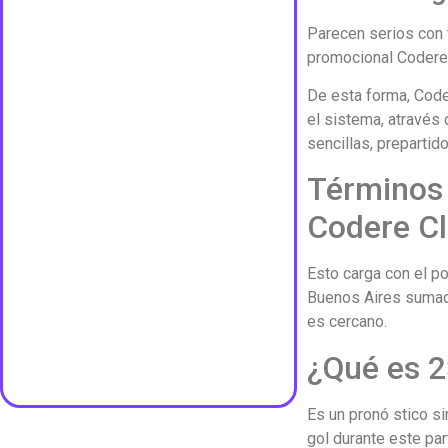
Parecen serios con t
promocional Codere
De esta forma, Code
el sistema, através 
sencillas, prepartid
Términos 
Codere C
Esto carga con el po
Buenos Aires sumado
es cercano.
¿Qué es 2
Es un pronó stico si
gol durante este par