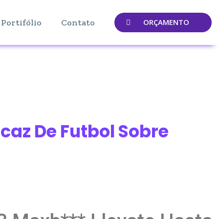
Portifólio
Contato
ORÇAMENTO
icaz De Futbol Sobre