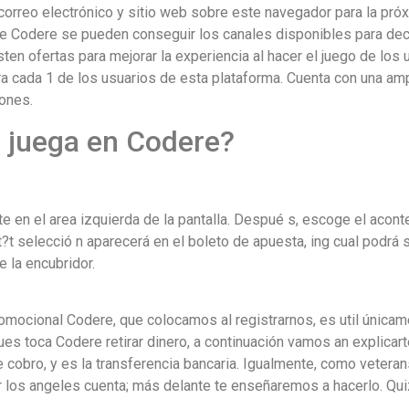
correo electrónico y sitio web sobre este navegador para la pró
e Codere se pueden conseguir los canales disponibles para decir 
sten ofertas para mejorar la experiencia al hacer el juego de lo
a cada 1 de los usuarios de esta plataforma. Cuenta con una a
ones.
 juega en Codere?
e en el area izquierda de la pantalla. Despué s, escoge el acont
?t selecció n aparecerá en el boleto de apuesta, ing cual podrá s
 la encubridor.
romocional Codere, que colocamos al registrarnos, es util única
es toca Codere retirar dinero, a continuación vamos an explicar
e cobro, y es la transferencia bancaria. Igualmente, como veterans
ar los angeles cuenta; más delante te enseñaremos a hacerlo. Qui