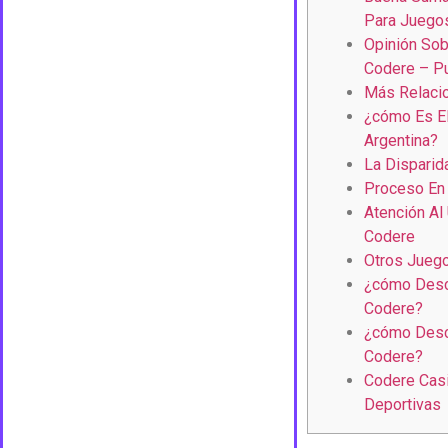
Para Juego
Opinión Sob
Codere – Pu
Más Relaci
¿cómo Es El
Argentina?
La Dispari
Proceso En
Atención Al
Codere
Otros Jueg
¿cómo Desca
Codere?
¿cómo Desc
Codere?
Codere Cas
Deportivas