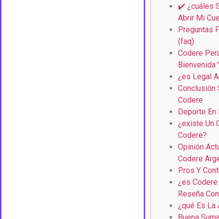
✔️ ¿cuáles 
Abrir Mi Cu
Preguntas 
(faq)
Codere Per
Bienvenida 
¿es Legal A
Conclusión 
Codere
Deporte En 
¿existe Un 
Codere?
Opinión Act
Codere Arge
Pros Y Cont
¿es Codere 
Reseña Con
¿qué Es La 
Buena Suma