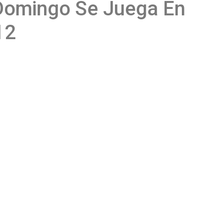
 Domingo Se Juega En
12