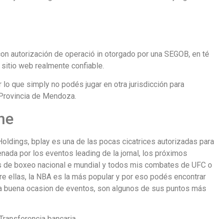
on autorización de operació in otorgado por una SEGOB, en té
 sitio web realmente confiable.
lo que simply no podés jugar en otra jurisdicción para
 Provincia de Mendoza.
ne
ldings, bplay es una de las pocas cicatrices autorizadas para
nada por los eventos leading de la jornal, los próximos
eas de boxeo nacional e mundial y todos mis combates de UFC o
re ellas, la NBA es la más popular y por eso podés encontrar
 una buena ocasion de eventos, son algunos de sus puntos más
Transferencia bancaria.