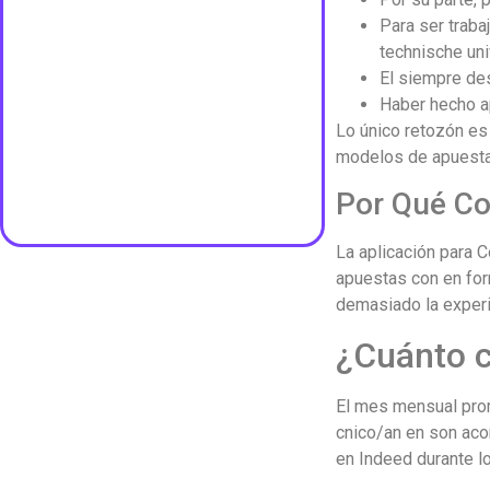
Para ser traba
technische uni
El siempre des
Haber hecho a
Lo único retozón es
modelos de apuesta
Por Qué Co
La aplicación para C
apuestas con en for
demasiado la experie
¿Cuánto 
El mes mensual prom
cnico/an en son aco
en Indeed durante l