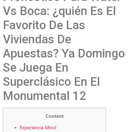
Vs Boca: ¿quién Es El
Favorito De Las
Viviendas De
Apuestas? Ya Domingo
Se Juega En
Superclásico En El
Monumental 12
Content
Experiencia Móvil