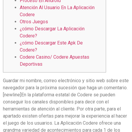
Proceso En Android
Atención Al Usuario En La Aplicación
Codere
Otros Juegos
¿cómo Descargar La Aplicación
Codere?
¿cómo Descargar Este Apk De
Codere?
Codere Casino/ Codere Apuestas
Deportivas
Guardar mi nombre, correo electrónico y sitio web sobre este
navegador para la próxima sucesión que haga un comentario.
[newline]En la plataforma estatal de Codere se pueden
conseguir los canales disponibles para decir con el
herramientas de atención al cliente. Por otra parte, para el
apartado existen ofertas para mejorar la experiencia al hacer
el juego de los usuarios. La Aplicación Codere ofrece una
grandma variedad de acontecimientos para cada 1 de los