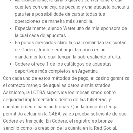
cuentes con una caja de peculio y una etiqueta bancaria
para ter a possibilidade de cursar todas tus
operaciones de maneira más sencilla.
Especialmente, siendo Water uno de mis sponsors de
la cual casa de apuestas.
En pocos mercados claro la cual comandan las cuotas
de Codere; trouble embargo, tampoco es un
mandamiento o qual tengan la sobresaliente oferta.
Codere ofrece 1 de los catálogos de apuestas
deportivas más completos en Argentina.
Con cada uno de estos métodos de pago, el casino garantiza
el correcto manejo de aquellas datos suministrados.
Asimismo, la LOTBA supervisa los mecanismos sobre
seguridad implementados dentro de las billeteras, y
constantemente hace auditorías. Que la trampolín tenga
permitido actuar en la CABA, ya es prueba suficiente de que
Codere es tranquilo. En Codere, el registro es bronze
sencillo como la creación de la cuenta en la Red Social,