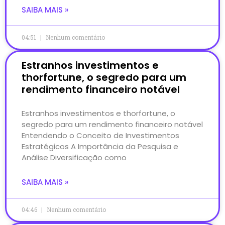
SAIBA MAIS »
04:51
Nenhum comentário
Estranhos investimentos e
thorfortune, o segredo para um
rendimento financeiro notável
Estranhos investimentos e thorfortune, o
segredo para um rendimento financeiro notável
Entendendo o Conceito de Investimentos
Estratégicos A Importância da Pesquisa e
Análise Diversificação como
SAIBA MAIS »
04:46
Nenhum comentário