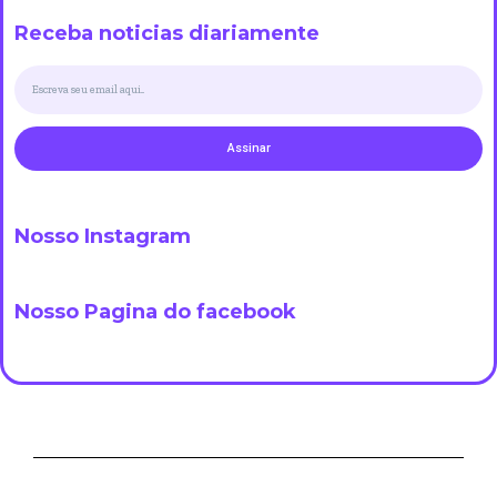
Receba noticias diariamente
Assinar
Nosso Instagram
Nosso Pagina do facebook