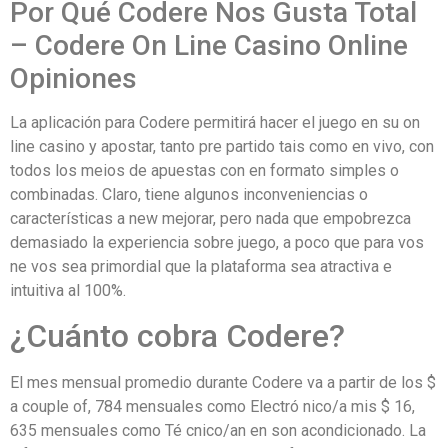
Por Qué Codere Nos Gusta Total
– Codere On Line Casino Online
Opiniones
La aplicación para Codere permitirá hacer el juego en su on
line casino y apostar, tanto pre partido tais como en vivo, con
todos los meios de apuestas con en formato simples o
combinadas. Claro, tiene algunos inconveniencias o
características a new mejorar, pero nada que empobrezca
demasiado la experiencia sobre juego, a poco que para vos
ne vos sea primordial que la plataforma sea atractiva e
intuitiva al 100%.
¿Cuánto cobra Codere?
El mes mensual promedio durante Codere va a partir de los $
a couple of, 784 mensuales como Electró nico/a mis $ 16,
635 mensuales como Té cnico/an en son acondicionado. La