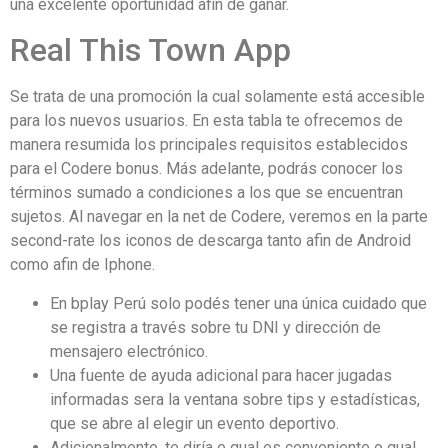
una excelente oportunidad afin de ganar.
Real This Town App
Se trata de una promoción la cual solamente está accesible
para los nuevos usuarios. En esta tabla te ofrecemos de
manera resumida los principales requisitos establecidos
para el Codere bonus. Más adelante, podrás conocer los
términos sumado a condiciones a los que se encuentran
sujetos. Al navegar en la net de Codere, veremos en la parte
second-rate los iconos de descarga tanto afin de Android
como afin de Iphone.
En bplay Perú solo podés tener una única cuidado que
se registra a través sobre tu DNI y dirección de
mensajero electrónico.
Una fuente de ayuda adicional para hacer jugadas
informadas sera la ventana sobre tips y estadísticas,
que se abre al elegir un evento deportivo.
Adicionalmente, te diría o qual es conveniente o qual