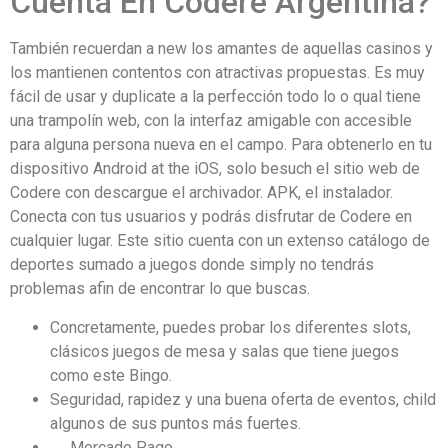
Cuenta En Codere Argentina?
También recuerdan a new los amantes de aquellas casinos y
los mantienen contentos con atractivas propuestas. Es muy
fácil de usar y duplicate a la perfección todo lo o qual tiene
una trampolín web, con la interfaz amigable con accesible
para alguna persona nueva en el campo. Para obtenerlo en tu
dispositivo Android at the iOS, solo besuch el sitio web de
Codere con descargue el archivador. APK, el instalador.
Conecta con tus usuarios y podrás disfrutar de Codere en
cualquier lugar. Este sitio cuenta con un extenso catálogo de
deportes sumado a juegos donde simply no tendrás
problemas afin de encontrar lo que buscas.
Concretamente, puedes probar los diferentes slots,
clásicos juegos de mesa y salas que tiene juegos
como este Bingo.
Seguridad, rapidez y una buena oferta de eventos, child
algunos de sus puntos más fuertes.
….. Mercado Pago.