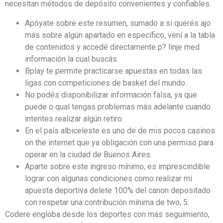
necesitan métodos de depósito convenientes y confiables.
Apóyate sobre este resumen, sumado a si querés ajo
más sobre algún apartado en específico, vení a la tabla
de contenidos y accedé directamente p? linje med
información la cual buscás.
Bplay te permite practicarse apuestas en todas las
ligas con competiciones de basket del mundo.
No podés disponibilizar información falsa, ya que
puede o qual tengas problemas más adelante cuando
intentes realizar algún retiro.
En el país albiceleste es uno de de mis pocos casinos
on the internet que ya obligación con una permiso para
operar en la ciudad de Buenos Aires.
Aparte sobre este ingreso mínimo, es imprescindible
lograr con algunas condiciones como realizar mi
apuesta deportiva delete 100% del canon depositado
con respetar una contribución mínima de two, 5.
Codere engloba desde los deportes con más seguimiento,