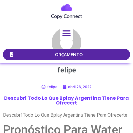
ORÇAMENTO
felipe
felipe
abril 26, 2022
Descubrí Todo Lo Que Bplay Argentina Tiene Para
Ofrecert
Descubrí Todo Lo Que Bplay Argentina Tiene Para Ofrecerte
Pronóstico Para Water