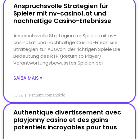
Anspruchsvolle Strategien für
Spieler mit nv-casino1.at und
nachhaltige Casino-Erlebnisse
Anspruchsvolle Strategien für Spieler mit nv-
casino1.at und nachhaltige Casino-Erlebnisse
Strategien zur Auswahl der richtigen Spiele Die
Bedeutung des RTP (Return to Player)
Verantwortungsbewusstes Spielen bei
SAIBA MAIS »
05:32
Nenhum comentário
Authentique divertissement avec
playjonny casino et des gains
potentiels incroyables pour tous