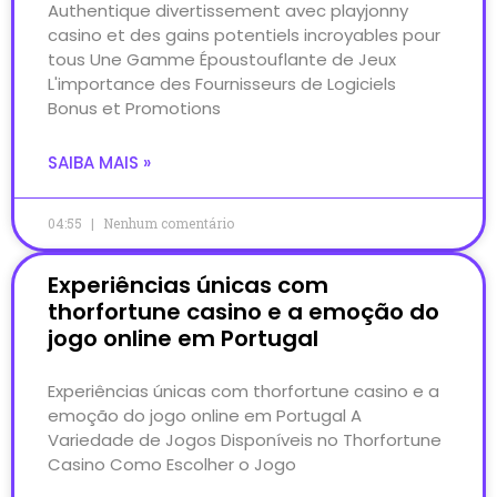
Authentique divertissement avec playjonny
casino et des gains potentiels incroyables pour
tous Une Gamme Époustouflante de Jeux
L'importance des Fournisseurs de Logiciels
Bonus et Promotions
SAIBA MAIS »
04:55
Nenhum comentário
Experiências únicas com
thorfortune casino e a emoção do
jogo online em Portugal
Experiências únicas com thorfortune casino e a
emoção do jogo online em Portugal A
Variedade de Jogos Disponíveis no Thorfortune
Casino Como Escolher o Jogo