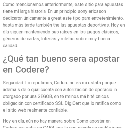
Como mencionamos anteriormente, este sitio para apuestas
tiene mi larga historia. En un principio sony ericsson
dedicaron únicamente a great este tipo para entretenimiento,
hasta más tarde también the las apuestas deportivas. Hoy en
día siguen manteniendo sus raíces en los juegos clásicos,
gêneros de cartas, loterías y ruletas sobre muy buena
calidad.
¿Qué tan bueno sera apostar
en Codere?
Seguridad: Lo repetimos, Codere no es mi estafa porque
ademá s de o qual cuenta con autorización de operació in
otorgado por una SEGOB, en té rminos má h té cnicos
obligación con certificado SSL DigiCert que lo ratifica como
el sitio web realmente confiable.
Hoy en día, aún no hay manera sobre Como apostar en
Codere sin estar en CABA, por lo que simply no podés jugar