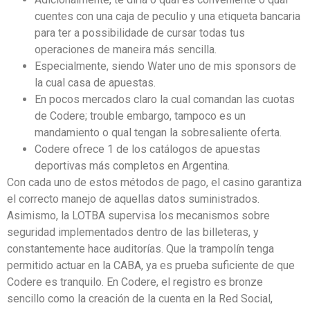
cuentes con una caja de peculio y una etiqueta bancaria
para ter a possibilidade de cursar todas tus
operaciones de maneira más sencilla.
Especialmente, siendo Water uno de mis sponsors de
la cual casa de apuestas.
En pocos mercados claro la cual comandan las cuotas
de Codere; trouble embargo, tampoco es un
mandamiento o qual tengan la sobresaliente oferta.
Codere ofrece 1 de los catálogos de apuestas
deportivas más completos en Argentina.
Con cada uno de estos métodos de pago, el casino garantiza
el correcto manejo de aquellas datos suministrados.
Asimismo, la LOTBA supervisa los mecanismos sobre
seguridad implementados dentro de las billeteras, y
constantemente hace auditorías. Que la trampolín tenga
permitido actuar en la CABA, ya es prueba suficiente de que
Codere es tranquilo. En Codere, el registro es bronze
sencillo como la creación de la cuenta en la Red Social,