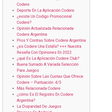
Codere
Deporte En La Aplicación Codere
¿existe Un Codigo Promocional
Codere?
Opinión Actualizada Relacionada
Codere Argentina
Pros Y Contras Sobre Codere Argentina
¿es Codere Una Estafa? +++ Nuestra
Reseña Con Opiniones En 2022
¿qué Es La Aplicación Codere Club?
Buena Sumado A Variada Selección
Para Juegos
Opinión Sobre Las Cuotas Que Ofrece
Codere – Puntuación: 4/5
Más Relacionada Codere
¿cómo Es El Registro En Codere
Argentina?
La Disparidad De Juegos