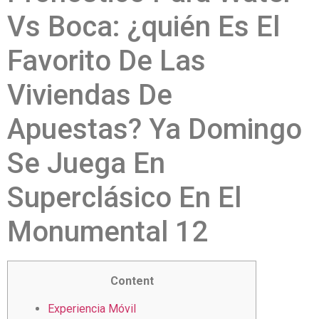
Vs Boca: ¿quién Es El
Favorito De Las
Viviendas De
Apuestas? Ya Domingo
Se Juega En
Superclásico En El
Monumental 12
Content
Experiencia Móvil