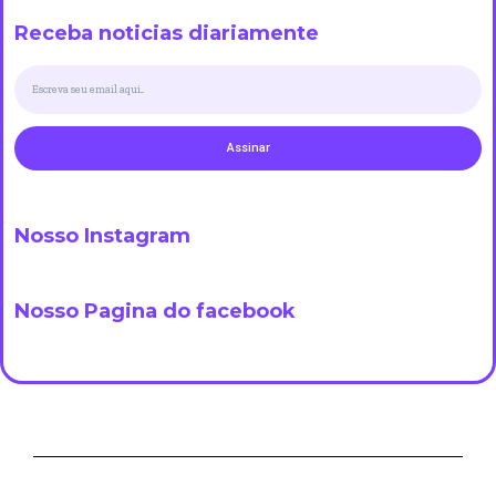
Receba noticias diariamente
Assinar
Nosso Instagram
Nosso Pagina do facebook