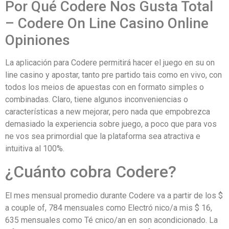
Por Qué Codere Nos Gusta Total
– Codere On Line Casino Online
Opiniones
La aplicación para Codere permitirá hacer el juego en su on
line casino y apostar, tanto pre partido tais como en vivo, con
todos los meios de apuestas con en formato simples o
combinadas. Claro, tiene algunos inconveniencias o
características a new mejorar, pero nada que empobrezca
demasiado la experiencia sobre juego, a poco que para vos
ne vos sea primordial que la plataforma sea atractiva e
intuitiva al 100%.
¿Cuánto cobra Codere?
El mes mensual promedio durante Codere va a partir de los $
a couple of, 784 mensuales como Electró nico/a mis $ 16,
635 mensuales como Té cnico/an en son acondicionado. La