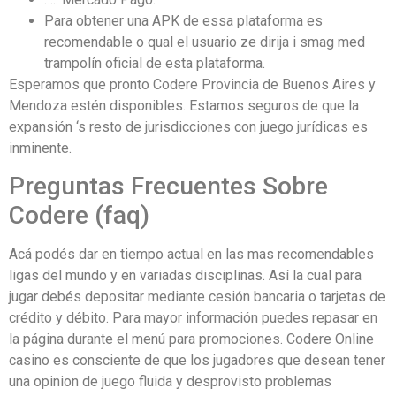
Para obtener una APK de essa plataforma es
recomendable o qual el usuario ze dirija i smag med
trampolín oficial de esta plataforma.
Esperamos que pronto Codere Provincia de Buenos Aires y
Mendoza estén disponibles. Estamos seguros de que la
expansión ‘s resto de jurisdicciones con juego jurídicas es
inminente.
Preguntas Frecuentes Sobre
Codere (faq)
Acá podés dar en tiempo actual en las mas recomendables
ligas del mundo y en variadas disciplinas. Así la cual para
jugar debés depositar mediante cesión bancaria o tarjetas de
crédito y débito. Para mayor información puedes repasar en
la página durante el menú para promociones. Codere Online
casino es consciente de que los jugadores que desean tener
una opinion de juego fluida y desprovisto problemas