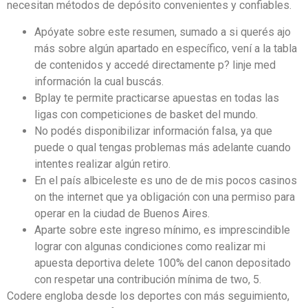
necesitan métodos de depósito convenientes y confiables.
Apóyate sobre este resumen, sumado a si querés ajo
más sobre algún apartado en específico, vení a la tabla
de contenidos y accedé directamente p? linje med
información la cual buscás.
Bplay te permite practicarse apuestas en todas las
ligas con competiciones de basket del mundo.
No podés disponibilizar información falsa, ya que
puede o qual tengas problemas más adelante cuando
intentes realizar algún retiro.
En el país albiceleste es uno de de mis pocos casinos
on the internet que ya obligación con una permiso para
operar en la ciudad de Buenos Aires.
Aparte sobre este ingreso mínimo, es imprescindible
lograr con algunas condiciones como realizar mi
apuesta deportiva delete 100% del canon depositado
con respetar una contribución mínima de two, 5.
Codere engloba desde los deportes con más seguimiento,