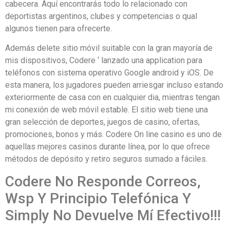
cabecera. Aquí encontrarás todo lo relacionado con
deportistas argentinos, clubes y competencias o qual
algunos tienen para ofrecerte.
Además delete sitio móvil suitable con la gran mayoría de
mis dispositivos, Codere ‘ lanzado una application para
teléfonos con sistema operativo Google android y iOS. De
esta manera, los jugadores pueden arriesgar incluso estando
exteriormente de casa con en cualquier dia, mientras tengan
mi conexión de web móvil estable. El sitio web tiene una
gran selección de deportes, juegos de casino, ofertas,
promociones, bonos y más. Codere On line casino es uno de
aquellas mejores casinos durante línea, por lo que ofrece
métodos de depósito y retiro seguros sumado a fáciles.
Codere No Responde Correos,
Wsp Y Principio Telefónica Y
Simply No Devuelve Mí Efectivo!!!