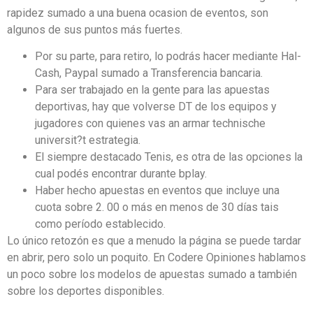
rapidez sumado a una buena ocasion de eventos, son
algunos de sus puntos más fuertes.
Por su parte, para retiro, lo podrás hacer mediante Hal-
Cash, Paypal sumado a Transferencia bancaria.
Para ser trabajado en la gente para las apuestas
deportivas, hay que volverse DT de los equipos y
jugadores con quienes vas an armar technische
universit?t estrategia.
El siempre destacado Tenis, es otra de las opciones la
cual podés encontrar durante bplay.
Haber hecho apuestas en eventos que incluye una
cuota sobre 2. 00 o más en menos de 30 días tais
como período establecido.
Lo único retozón es que a menudo la página se puede tardar
en abrir, pero solo un poquito. En Codere Opiniones hablamos
un poco sobre los modelos de apuestas sumado a también
sobre los deportes disponibles.