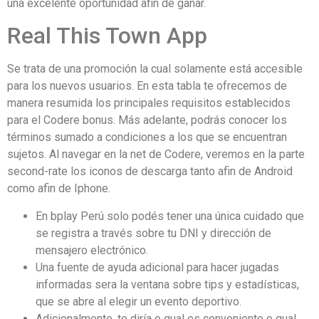
una excelente oportunidad afin de ganar.
Real This Town App
Se trata de una promoción la cual solamente está accesible
para los nuevos usuarios. En esta tabla te ofrecemos de
manera resumida los principales requisitos establecidos
para el Codere bonus. Más adelante, podrás conocer los
términos sumado a condiciones a los que se encuentran
sujetos. Al navegar en la net de Codere, veremos en la parte
second-rate los iconos de descarga tanto afin de Android
como afin de Iphone.
En bplay Perú solo podés tener una única cuidado que
se registra a través sobre tu DNI y dirección de
mensajero electrónico.
Una fuente de ayuda adicional para hacer jugadas
informadas sera la ventana sobre tips y estadísticas,
que se abre al elegir un evento deportivo.
Adicionalmente, te diría o qual es conveniente o qual