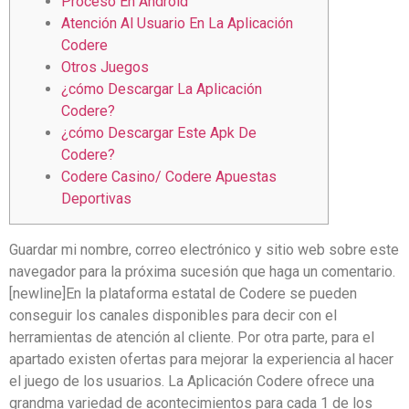
Proceso En Android
Atención Al Usuario En La Aplicación
Codere
Otros Juegos
¿cómo Descargar La Aplicación
Codere?
¿cómo Descargar Este Apk De
Codere?
Codere Casino/ Codere Apuestas
Deportivas
Guardar mi nombre, correo electrónico y sitio web sobre este
navegador para la próxima sucesión que haga un comentario.
[newline]En la plataforma estatal de Codere se pueden
conseguir los canales disponibles para decir con el
herramientas de atención al cliente. Por otra parte, para el
apartado existen ofertas para mejorar la experiencia al hacer
el juego de los usuarios. La Aplicación Codere ofrece una
grandma variedad de acontecimientos para cada 1 de los