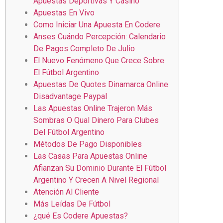
Apuestas Deportivas Y Casino
Apuestas En Vivo
Como Iniciar Una Apuesta En Codere
Anses Cuándo Percepción: Calendario
De Pagos Completo De Julio
El Nuevo Fenómeno Que Crece Sobre
El Fútbol Argentino
Apuestas De Quotes Dinamarca Online
Disadvantage Paypal
Las Apuestas Online Trajeron Más
Sombras O Qual Dinero Para Clubes
Del Fútbol Argentino
Métodos De Pago Disponibles
Las Casas Para Apuestas Online
Afianzan Su Dominio Durante El Fútbol
Argentino Y Crecen A Nivel Regional
Atención Al Cliente
Más Leídas De Fútbol
¿qué Es Codere Apuestas?