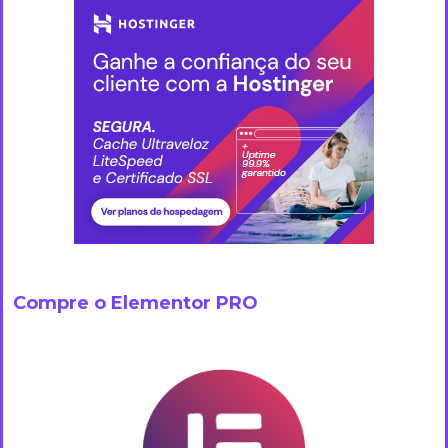
Compre o Elementor PRO