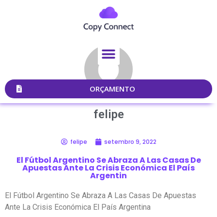
ORÇAMENTO
felipe
felipe
setembro 9, 2022
El Fútbol Argentino Se Abraza A Las Casas De
Apuestas Ante La Crisis Económica El País
Argentin
El Fútbol Argentino Se Abraza A Las Casas De Apuestas
Ante La Crisis Económica El País Argentina