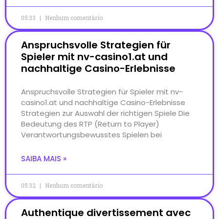
05:33
Nenhum comentário
Anspruchsvolle Strategien für
Spieler mit nv-casino1.at und
nachhaltige Casino-Erlebnisse
Anspruchsvolle Strategien für Spieler mit nv-
casino1.at und nachhaltige Casino-Erlebnisse
Strategien zur Auswahl der richtigen Spiele Die
Bedeutung des RTP (Return to Player)
Verantwortungsbewusstes Spielen bei
SAIBA MAIS »
05:32
Nenhum comentário
Authentique divertissement avec