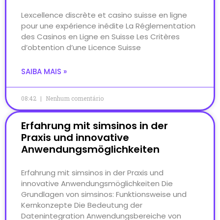
Lexcellence discrète et casino suisse en ligne
pour une expérience inédite La Réglementation
des Casinos en Ligne en Suisse Les Critères
d’obtention d’une Licence Suisse
SAIBA MAIS »
08:42
Nenhum comentário
Erfahrung mit simsinos in der
Praxis und innovative
Anwendungsmöglichkeiten
Erfahrung mit simsinos in der Praxis und
innovative Anwendungsmöglichkeiten Die
Grundlagen von simsinos: Funktionsweise und
Kernkonzepte Die Bedeutung der
Datenintegration Anwendungsbereiche von