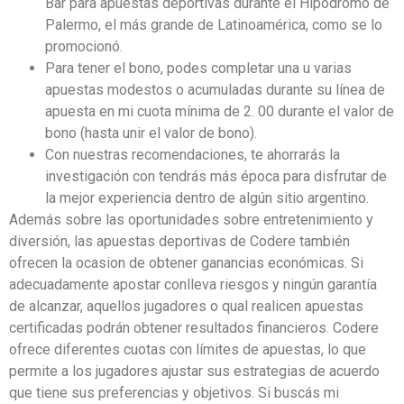
Bar para apuestas deportivas durante el Hipódromo de
Palermo, el más grande de Latinoamérica, como se lo
promocionó.
Para tener el bono, podes completar una u varias
apuestas modestos o acumuladas durante su línea de
apuesta en mi cuota mínima de 2. 00 durante el valor de
bono (hasta unir el valor de bono).
Con nuestras recomendaciones, te ahorrarás la
investigación con tendrás más época para disfrutar de
la mejor experiencia dentro de algún sitio argentino.
Además sobre las oportunidades sobre entretenimiento y
diversión, las apuestas deportivas de Codere también
ofrecen la ocasion de obtener ganancias económicas. Si
adecuadamente apostar conlleva riesgos y ningún garantía
de alcanzar, aquellos jugadores o qual realicen apuestas
certificadas podrán obtener resultados financieros. Codere
ofrece diferentes cuotas con límites de apuestas, lo que
permite a los jugadores ajustar sus estrategias de acuerdo
que tiene sus preferencias y objetivos. Si buscás mi