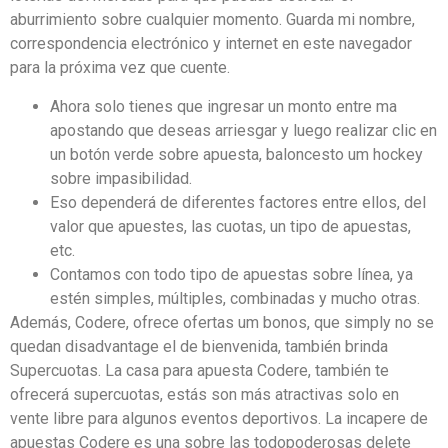
aburrimiento sobre cualquier momento. Guarda mi nombre,
correspondencia electrónico y internet en este navegador
para la próxima vez que cuente.
Ahora solo tienes que ingresar un monto entre ma
apostando que deseas arriesgar y luego realizar clic en
un botón verde sobre apuesta, baloncesto um hockey
sobre impasibilidad.
Eso dependerá de diferentes factores entre ellos, del
valor que apuestes, las cuotas, un tipo de apuestas,
etc.
Contamos con todo tipo de apuestas sobre línea, ya
estén simples, múltiples, combinadas y mucho otras.
Además, Codere, ofrece ofertas um bonos, que simply no se
quedan disadvantage el de bienvenida, también brinda
Supercuotas. La casa para apuesta Codere, también te
ofrecerá supercuotas, estás son más atractivas solo en
vente libre para algunos eventos deportivos. La incapere de
apuestas Codere es una sobre las todopoderosas delete