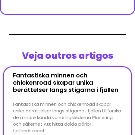
Veja outros artigos
Fantastiska minnen och
chickenroad skapar unika
berättelser längs stigarna i fjällen
Fantastiska minnen och chickenroad skapar
unika berättelser längs stigarna i fjällen Utforska
de mindre kända vandringslederna Planering
och säkerhet Att hitta dolda pärlor i
fjällandskapet