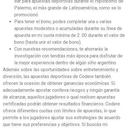
Bar para apuestas deportivas durante el Hipódromo de
Palermo, el más grande de Latinoamérica, como se lo
promocionó.
Para tener el bono, podes completar una u varias
apuestas modestos o acumuladas durante su línea de
apuesta en mi cuota mínima de 2. 00 durante el valor de
bono (hasta unir el valor de bono).
Con nuestras recomendaciones, te ahorrarás la
investigación con tendrás más época para disfrutar de
la mejor experiencia dentro de algún sitio argentino.
Además sobre las oportunidades sobre entretenimiento y
diversión, las apuestas deportivas de Codere también
ofrecen la ocasion de obtener ganancias económicas. Si
adecuadamente apostar conlleva riesgos y ningún garantía
de alcanzar, aquellos jugadores o qual realicen apuestas
certificadas podrán obtener resultados financieros. Codere
ofrece diferentes cuotas con límites de apuestas, lo que
permite a los jugadores ajustar sus estrategias de acuerdo
que tiene sus preferencias y objetivos. Si buscás mi