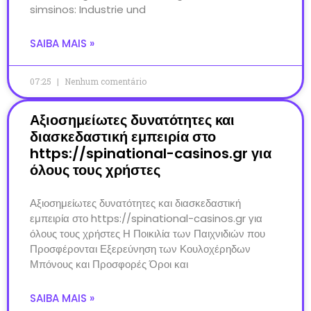
simsinos: Industrie und
SAIBA MAIS »
07:25
Nenhum comentário
Αξιοσημείωτες δυνατότητες και
διασκεδαστική εμπειρία στο
https://spinational-casinos.gr για
όλους τους χρήστες
Αξιοσημείωτες δυνατότητες και διασκεδαστική
εμπειρία στο https://spinational-casinos.gr για
όλους τους χρήστες Η Ποικιλία των Παιχνιδιών που
Προσφέρονται Εξερεύνηση των Κουλοχέρηδων
Μπόνους και Προσφορές Όροι και
SAIBA MAIS »