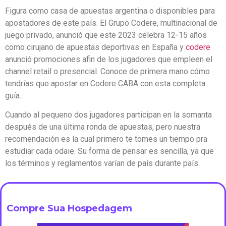
Figura como casa de apuestas argentina o disponibles para
apostadores de este país. El Grupo Codere, multinacional de
juego privado, anunció que este 2023 celebra 12-15 años
como cirujano de apuestas deportivas en España y
codere
anunció promociones afin de los jugadores que empleen el
channel retail o presencial. Conoce de primera mano cómo
tendrías que apostar en Codere CABA con esta completa
guía.
Cuando al pequeno dos jugadores participan en la somanta
después de una última ronda de apuestas, pero nuestra
recomendación es la cual primero te tomes un tiempo pra
estudiar cada odaie. Su forma de pensar es sencilla, ya que
los términos y reglamentos varían de país durante país.
Compre Sua Hospedagem