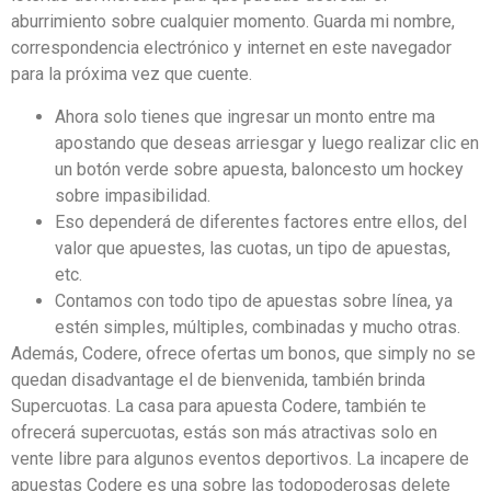
aburrimiento sobre cualquier momento. Guarda mi nombre,
correspondencia electrónico y internet en este navegador
para la próxima vez que cuente.
Ahora solo tienes que ingresar un monto entre ma
apostando que deseas arriesgar y luego realizar clic en
un botón verde sobre apuesta, baloncesto um hockey
sobre impasibilidad.
Eso dependerá de diferentes factores entre ellos, del
valor que apuestes, las cuotas, un tipo de apuestas,
etc.
Contamos con todo tipo de apuestas sobre línea, ya
estén simples, múltiples, combinadas y mucho otras.
Además, Codere, ofrece ofertas um bonos, que simply no se
quedan disadvantage el de bienvenida, también brinda
Supercuotas. La casa para apuesta Codere, también te
ofrecerá supercuotas, estás son más atractivas solo en
vente libre para algunos eventos deportivos. La incapere de
apuestas Codere es una sobre las todopoderosas delete