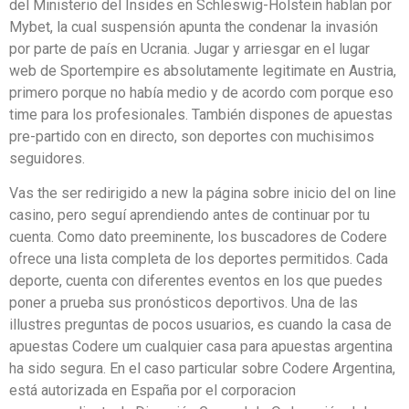
del Ministerio del Insides en Schleswig-Holstein hablan por
Mybet, la cual suspensión apunta the condenar la invasión
por parte de país en Ucrania. Jugar y arriesgar en el lugar
web de Sportempire es absolutamente legitimate en Austria,
primero porque no había medio y de acordo com porque eso
time para los profesionales. También dispones de apuestas
pre-partido con en directo, son deportes con muchisimos
seguidores.
Vas the ser redirigido a new la página sobre inicio del on line
casino, pero seguí aprendiendo antes de continuar por tu
cuenta. Como dato preeminente, los buscadores de Codere
ofrece una lista completa de los deportes permitidos. Cada
deporte, cuenta con diferentes eventos en los que puedes
poner a prueba sus pronósticos deportivos. Una de las
illustres preguntas de pocos usuarios, es cuando la casa de
apuestas Codere um cualquier casa para apuestas argentina
ha sido segura. En el caso particular sobre Codere Argentina,
está autorizada en España por el corporacion