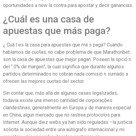
oportunidades a new la contra para apostar y decir ganancias.
¿Cuál es una casa de
apuestas que más paga?
¿ Cuá l es la casa para apuestas que má s paga? Cuando
hablamos de cuotas, no cabe problema de que Marathonbet
son la casa de apuestas que mejor pagan. Poseen la opció n
del “ 0% de margen”, la cual significa que durante algunos
partidos determinados no cobran nada comisió n sumado a
ofrecen las mejores cuotas del sector.
Sin contar que, más allá de algunas casas legalizadas,
todavía existe una imenso cantidad de corporações
clandestinas, generalmente en Europa y de maneira especial
en China, algun mercado que no rastrea protocolos para
Internet. Aunque diez webs ya han sido reguladas –la justicia
solicita la sociedad entre una autógrafo internacional y mi