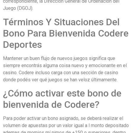
correspondiente, la Dirección General de Ordenación del
Juego (DGOJ).
Términos Y Situaciones Del
Bono Para Bienvenida Codere
Deportes
Mantener un buen flujo de nuevos juegos significa que
siempre encontrás alguma coisa nuevo y emocionante en el
casino. Codere incluso carga con una sección de casino
donde podés ver qué juegos se han veloz últimamente.
¿Cómo activar este bono de
bienvenida de Codere?
Para poder activar un bono asignado, se deberá realizar el
volumen de apuestas por un valor igual a​ l monto depositado
ademas de momios mí nimos de +150 o superiores, dentro