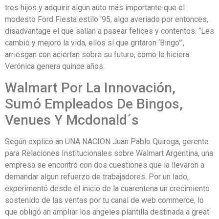
tres hijos y adquirir algun auto más importante que el
modesto Ford Fiesta estilo ‘95, algo averiado por entonces,
disadvantage el que salían a pasear felices y contentos. “Les
cambió y mejoró la vida, ellos sí que gritaron ‘Bingo’”,
arriesgan con aciertan sobre su futuro, como lo hiciera
Verónica genera quince años.
Walmart Por La Innovación,
Sumó Empleados De Bingos,
Venues Y Mcdonald´s
Según explicó an UNA NACION Juan Pablo Quiroga, gerente
para Relaciones Institucionales sobre Walmart Argentina, una
empresa se encontró con dos cuestiones que la llevaron a
demandar algun refuerzo de trabajadores. Por un lado,
experimentó desde el inicio de la cuarentena un crecimiento
sostenido de las ventas por tu canal de web commerce, lo
que obligó an ampliar los angeles plantilla destinada a great