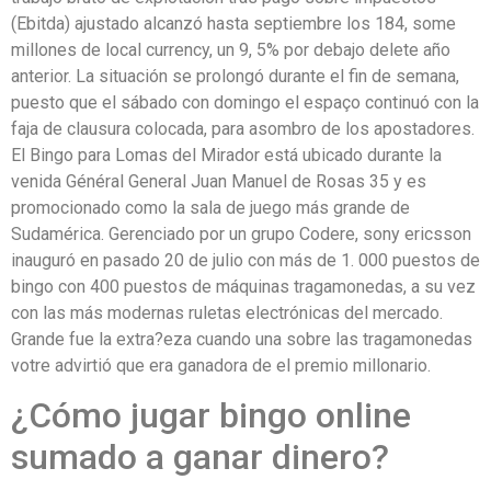
(Ebitda) ajustado alcanzó hasta septiembre los 184, some
millones de local currency, un 9, 5% por debajo delete año
anterior. La situación se prolongó durante el fin de semana,
puesto que el sábado con domingo el espaço continuó con la
faja de clausura colocada, para asombro de los apostadores.
El Bingo para Lomas del Mirador está ubicado durante la
venida Général General Juan Manuel de Rosas 35 y es
promocionado como la sala de juego más grande de
Sudamérica. Gerenciado por un grupo Codere, sony ericsson
inauguró en pasado 20 de julio con más de 1. 000 puestos de
bingo con 400 puestos de máquinas tragamonedas, a su vez
con las más modernas ruletas electrónicas del mercado.
Grande fue la extra?eza cuando una sobre las tragamonedas
votre advirtió que era ganadora de el premio millonario.
¿Cómo jugar bingo online
sumado a ganar dinero?