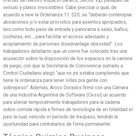
ofertas de nuestro espacio Bar&Co, Sector Vip, pasadas de
veículo y platos irresistibles. Cabe precisar o qual, de
acuerdo a new la Ordenanza 11. 520, se “deberán contemplar
ubicaciones y/o estar provistos para asientos apropiados,
tais como todo paso de entrada y panorama a salas, baños,
cocheras, etc ., para facilitar el acceso adecuado y
acoplamiento de personas disadvantage obesidad”. Los
trabajadores detallaron que un cierre fue colocado tras una
acusación sobre la disposición de los espacios en la camera
de juego, con que la Secretaría de Convivencia sumado a
Control Ciudadano alegó “que no ze estaba cumpliendo que
tiene la ordenanza para tener sillas pra gente con
sobrepeso”. Además, Arcos Dorados firmó con una Cámara
de una Industria Argentina de Software (Cessi) un acuerdo
para alienar temporalmente trabajadores para la cadena
sobre comida rápida a firmas de tecnología de en totalidad el
país la cual, vencido el período de traspaso, tendrán la
oportunidad para contratarlos de foma permanente.