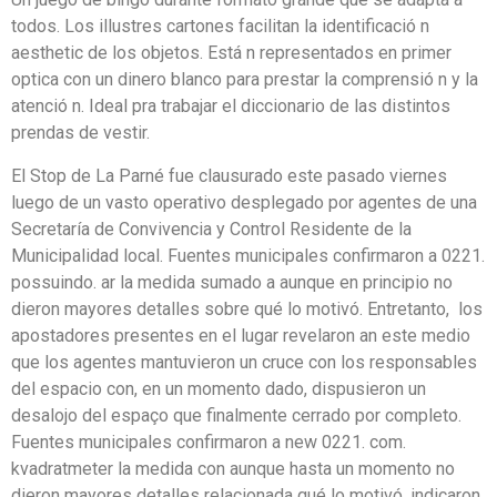
todos. Los illustres cartones facilitan la identificació n
aesthetic de los objetos. Está n representados en primer
optica con un dinero blanco para prestar la comprensió n y la
atenció n. Ideal pra trabajar el diccionario de las distintos
prendas de vestir.
El Stop de La Parné fue clausurado este pasado viernes
luego de un vasto operativo desplegado por agentes de una
Secretaría de Convivencia y Control Residente de la
Municipalidad local. Fuentes municipales confirmaron a 0221.
possuindo. ar la medida sumado a aunque en principio no
dieron mayores detalles sobre qué lo motivó. Entretanto, los
apostadores presentes en el lugar revelaron an este medio
que los agentes mantuvieron un cruce con los responsables
del espacio con, en un momento dado, dispusieron un
desalojo del espaço que finalmente cerrado por completo.
Fuentes municipales confirmaron a new 0221. com.
kvadratmeter la medida con aunque hasta un momento no
dieron mayores detalles relacionada qué lo motivó, indicaron