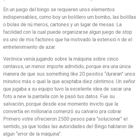
En un juego del bingo se requieren unos elementos
indispensables, como boy un bolillero um bombo, las bolillas
o bolas de nú meros, cartones y un lugar de mesas. La
facilidad con la cual puede organizarse algun juego de stop
es uno de mis factores que ha motivado la extensió n de el
entretenimiento de azar.
Verónica venía jugando sobre la máquina sobre cinco
centavos, un menor importe admitido, porque era una única
manera de que sus something like 20 pesitos “duraran” unos
minutos más o qual la que aceptaba diez céntimos. Un señor
que jugaba a su equipo tuvo la excelente idea de sacar una
foto a new la pantalla con le pasó tus datos. Fue su
salvación, porque desde ese momento invicto que la
convertía en millonaria comenzó su calvario pra cobrar.
Primero votre ofrecieron 2500 pesos para “solucionar” el
sentido, ya que todas las autoridades del Bingo hablaron de
algun “error de la máquina”.