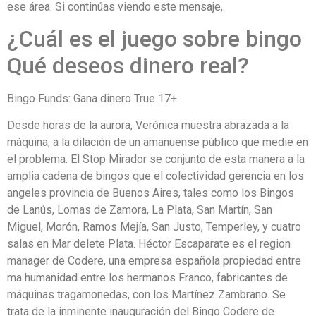
ese área. Si continúas viendo este mensaje,
¿Cuál es el juego sobre bingo
Qué deseos dinero real?
Bingo Funds: Gana dinero True 17+
Desde horas de la aurora, Verónica muestra abrazada a la
máquina, a la dilación de un amanuense público que medie en
el problema. El Stop Mirador se conjunto de esta manera a la
amplia cadena de bingos que el colectividad gerencia en los
angeles provincia de Buenos Aires, tales como los Bingos
de Lanús, Lomas de Zamora, La Plata, San Martín, San
Miguel, Morón, Ramos Mejía, San Justo, Temperley, y cuatro
salas en Mar delete Plata. Héctor Escaparate es el region
manager de Codere, una empresa española propiedad entre
ma humanidad entre los hermanos Franco, fabricantes de
máquinas tragamonedas, con los Martínez Zambrano. Se
trata de la inminente inauguración del Bingo Codere de