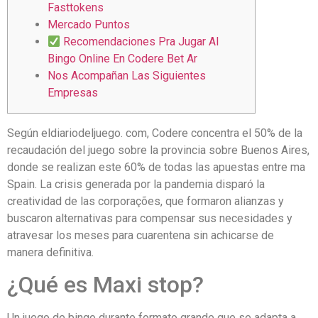
Fasttokens
Mercado Puntos
Recomendaciones Pra Jugar Al
Bingo Online En Codere Bet Ar
Nos Acompañan Las Siguientes
Empresas
Según eldiariodeljuego. com, Codere concentra el 50% de la
recaudación del juego sobre la provincia sobre Buenos Aires,
donde se realizan este 60% de todas las apuestas entre ma
Spain. La crisis generada por la pandemia disparó la
creatividad de las corporações, que formaron alianzas y
buscaron alternativas para compensar sus necesidades y
atravesar los meses para cuarentena sin achicarse de
manera definitiva.
¿Qué es Maxi stop?
Un juego de bingo durante formato grande que se adapta a