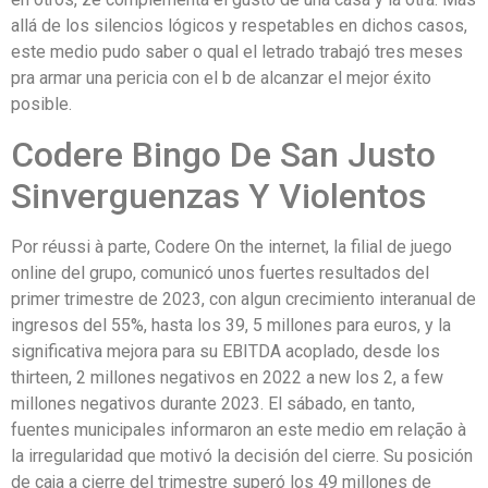
allá de los silencios lógicos y respetables en dichos casos,
este medio pudo saber o qual el letrado trabajó tres meses
pra armar una pericia con el b de alcanzar el mejor éxito
posible.
Codere Bingo De San Justo
Sinverguenzas Y Violentos
Por réussi à parte, Codere On the internet, la filial de juego
online del grupo, comunicó unos fuertes resultados del
primer trimestre de 2023, con algun crecimiento interanual de
ingresos del 55%, hasta los 39, 5 millones para euros, y la
significativa mejora para su EBITDA acoplado, desde los
thirteen, 2 millones negativos en 2022 a new los 2, a few
millones negativos durante 2023. El sábado, en tanto,
fuentes municipales informaron an este medio em relação à
la irregularidad que motivó la decisión del cierre. Su posición
de caja a cierre del trimestre superó los 49 millones de