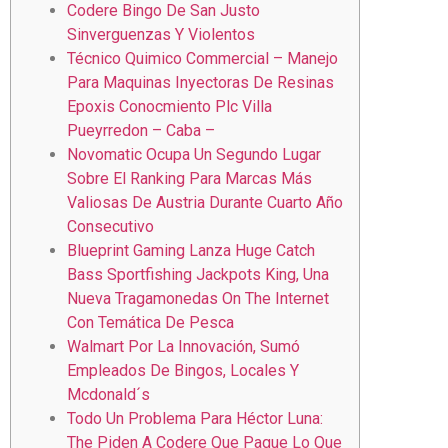
Codere Bingo De San Justo
Sinverguenzas Y Violentos
Técnico Quimico Commercial – Manejo
Para Maquinas Inyectoras De Resinas
Epoxis Conocmiento Plc Villa
Pueyrredon – Caba –
Novomatic Ocupa Un Segundo Lugar
Sobre El Ranking Para Marcas Más
Valiosas De Austria Durante Cuarto Año
Consecutivo
Blueprint Gaming Lanza Huge Catch
Bass Sportfishing Jackpots King, Una
Nueva Tragamonedas On The Internet
Con Temática De Pesca
Walmart Por La Innovación, Sumó
Empleados De Bingos, Locales Y
Mcdonald´s
Todo Un Problema Para Héctor Luna:
The Piden A Codere Que Pague Lo Que