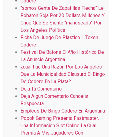
Codere
“somos Gente De Zapatillas Flecha” Le
Robaron Soja Por 20 Dollars Millones Y
Chop Que Se Siente “manoseado” Por
Los Angeles Política
Ficha De Juego De Plàstico 1 Token
Codere
Festival De Batons El Año Histórico De
La Anuncio Argentina
¿cuál Fue Una Razón Por Los Angeles
Que La Municipalidad Clausuró El Bingo
De Codere En La Plata?
Dejá Tu Comentario
Deja Algun Comentario Cancelar
Respuesta
Empleos De Bingo Codere En Argentina
Popok Gaming Presenta Fastmaster,
Una Informacion Slot Online La Cual
Premia A Mis Jugadores Con