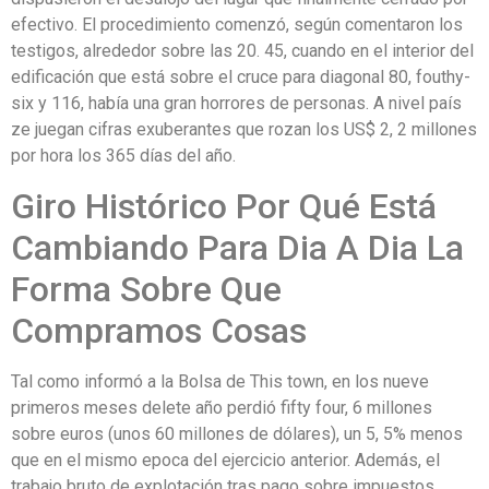
efectivo. El procedimiento comenzó, según comentaron los
testigos, alrededor sobre las 20. 45, cuando en el interior del
edificación que está sobre el cruce para diagonal 80, fouthy-
six y 116, había una gran horrores de personas. A nivel país
ze juegan cifras exuberantes que rozan los US$ 2, 2 millones
por hora los 365 días del año.
Giro Histórico Por Qué Está
Cambiando Para Dia A Dia La
Forma Sobre Que
Compramos Cosas
Tal como informó a la Bolsa de This town, en los nueve
primeros meses delete año perdió fifty four, 6 millones
sobre euros (unos 60 millones de dólares), un 5, 5% menos
que en el mismo epoca del ejercicio anterior. Además, el
trabajo bruto de explotación tras pago sobre impuestos