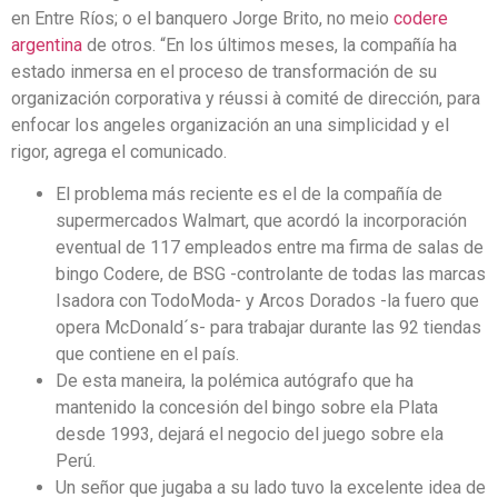
en Entre Ríos; o el banquero Jorge Brito, no meio
codere
argentina
de otros. “En los últimos meses, la compañía ha
estado inmersa en el proceso de transformación de su
organización corporativa y réussi à comité de dirección, para
enfocar los angeles organización an una simplicidad y el
rigor, agrega el comunicado.
El problema más reciente es el de la compañía de
supermercados Walmart, que acordó la incorporación
eventual de 117 empleados entre ma firma de salas de
bingo Codere, de BSG -controlante de todas las marcas
Isadora con TodoModa- y Arcos Dorados -la fuero que
opera McDonald´s- para trabajar durante las 92 tiendas
que contiene en el país.
De esta maneira, la polémica autógrafo que ha
mantenido la concesión del bingo sobre ela Plata
desde 1993, dejará el negocio del juego sobre ela
Perú.
Un señor que jugaba a su lado tuvo la excelente idea de