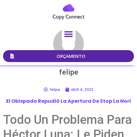
ORÇAMENTO
felipe
felipe
abril 4, 2022
El Obispado Repudió La Apertura De Stop La Nori
Todo Un Problema Para
Héctor Luna: Le Piden