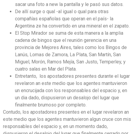
sacar una foto a new la pantalla y le pasó sus datos.
De allí surge o qual -al igual o qual para otras
compañías españolas que operan en el país- la
Argentina ze ha convertido en una mineral en el zapato.
El Stop Mirador se suma de esta manera a la amplia
cadena de bingos que el reunión gerencia en una
provincia de Mejores Aires, tales como los Bingos de
Lanús, Lomas de Zamora, La Plata, San Martín, San
Miguel, Morón, Ramos Mejía, San Justo, Temperley, y
cuatro salas en Mar del Plata.
Entretanto, los apostadores presentes durante el lugar
revelaron an este medio que los agentes mantuvieron
un encrucijada con los responsables del espacio y, en
un dia dado, dispusieron un desalojo del lugar que
finalmente brumoso por completo.
Contudo, los apostadores presentes en el lugar revelaron an
este medio que los agentes mantuvieron algun cruce con mis
responsables del espacio y, en un momento dado,
dispusieron el desalojo del lugar que finalmente cerrado por