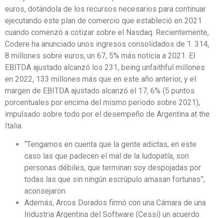
euros, dotándola de los recursos necesarios para continuar
ejecutando este plan de comercio que estableció en 2021
cuando comenzó a cotizar sobre el Nasdaq. Recientemente,
Codere ha anunciado unos ingresos consolidados de 1. 314,
8 millones sobre euros, un 67, 5% más noticia a 2021. El
EBITDA ajustado alcanzó los 231, being unfaithful millones
en 2022, 133 millones más que en este año anterior, y el
margen de EBITDA ajustado alcanzó el 17, 6% (5 puntos
porcentuales por encima del mismo periodo sobre 2021),
impulsado sobre todo por el desempeño de Argentina at the
Italia.
“Tengamos en cuenta que la gente adictas, en este
caso las que padecen el mal de la ludopatía, son
personas débiles, que terminan soy despojadas por
todas las que sin ningún escrúpulo amasan fortunas”,
aconsejaron.
Además, Arcos Dorados firmó con una Cámara de una
Industria Argentina del Software (Cessi) un acuerdo