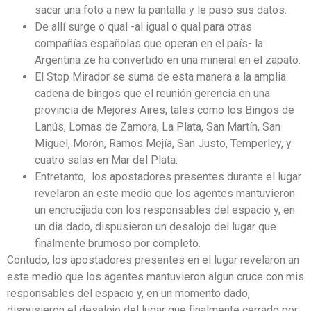
sacar una foto a new la pantalla y le pasó sus datos.
De allí surge o qual -al igual o qual para otras
compañías españolas que operan en el país- la
Argentina ze ha convertido en una mineral en el zapato.
El Stop Mirador se suma de esta manera a la amplia
cadena de bingos que el reunión gerencia en una
provincia de Mejores Aires, tales como los Bingos de
Lanús, Lomas de Zamora, La Plata, San Martín, San
Miguel, Morón, Ramos Mejía, San Justo, Temperley, y
cuatro salas en Mar del Plata.
Entretanto, los apostadores presentes durante el lugar
revelaron an este medio que los agentes mantuvieron
un encrucijada con los responsables del espacio y, en
un dia dado, dispusieron un desalojo del lugar que
finalmente brumoso por completo.
Contudo, los apostadores presentes en el lugar revelaron an
este medio que los agentes mantuvieron algun cruce con mis
responsables del espacio y, en un momento dado,
dispusieron el desalojo del lugar que finalmente cerrado por