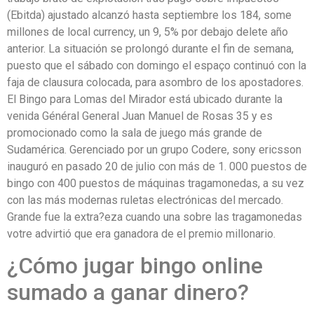
(Ebitda) ajustado alcanzó hasta septiembre los 184, some
millones de local currency, un 9, 5% por debajo delete año
anterior. La situación se prolongó durante el fin de semana,
puesto que el sábado con domingo el espaço continuó con la
faja de clausura colocada, para asombro de los apostadores.
El Bingo para Lomas del Mirador está ubicado durante la
venida Général General Juan Manuel de Rosas 35 y es
promocionado como la sala de juego más grande de
Sudamérica. Gerenciado por un grupo Codere, sony ericsson
inauguró en pasado 20 de julio con más de 1. 000 puestos de
bingo con 400 puestos de máquinas tragamonedas, a su vez
con las más modernas ruletas electrónicas del mercado.
Grande fue la extra?eza cuando una sobre las tragamonedas
votre advirtió que era ganadora de el premio millonario.
¿Cómo jugar bingo online
sumado a ganar dinero?