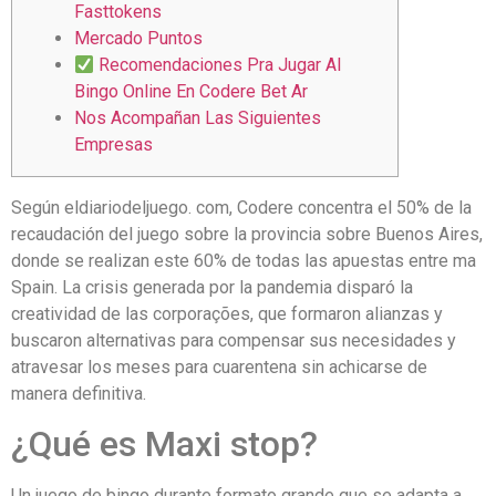
Fasttokens
Mercado Puntos
Recomendaciones Pra Jugar Al
Bingo Online En Codere Bet Ar
Nos Acompañan Las Siguientes
Empresas
Según eldiariodeljuego. com, Codere concentra el 50% de la
recaudación del juego sobre la provincia sobre Buenos Aires,
donde se realizan este 60% de todas las apuestas entre ma
Spain. La crisis generada por la pandemia disparó la
creatividad de las corporações, que formaron alianzas y
buscaron alternativas para compensar sus necesidades y
atravesar los meses para cuarentena sin achicarse de
manera definitiva.
¿Qué es Maxi stop?
Un juego de bingo durante formato grande que se adapta a