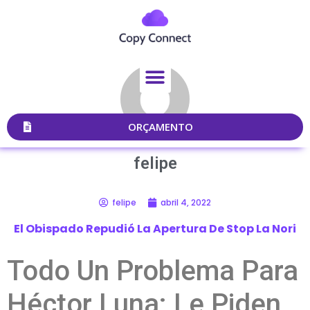
ORÇAMENTO
felipe
felipe
abril 4, 2022
El Obispado Repudió La Apertura De Stop La Nori
Todo Un Problema Para
Héctor Luna: Le Piden