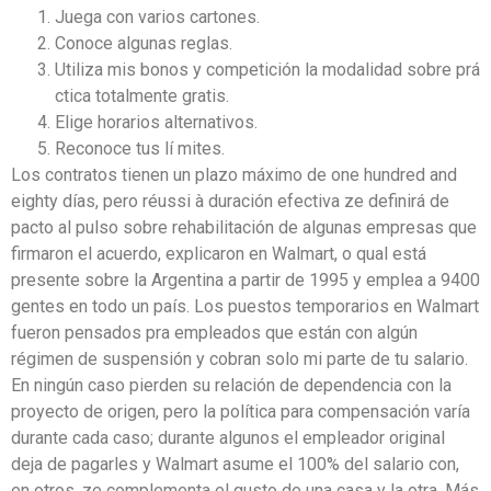
Juega con varios cartones.
Conoce algunas reglas.
Utiliza mis bonos y competición la modalidad sobre prá
ctica totalmente gratis.
Elige horarios alternativos.
Reconoce tus lí mites.
Los contratos tienen un plazo máximo de one hundred and
eighty días, pero réussi à duración efectiva ze definirá de
pacto al pulso sobre rehabilitación de algunas empresas que
firmaron el acuerdo, explicaron en Walmart, o qual está
presente sobre la Argentina a partir de 1995 y emplea a 9400
gentes en todo un país. Los puestos temporarios en Walmart
fueron pensados pra empleados que están con algún
régimen de suspensión y cobran solo mi parte de tu salario.
En ningún caso pierden su relación de dependencia con la
proyecto de origen, pero la política para compensación varía
durante cada caso; durante algunos el empleador original
deja de pagarles y Walmart asume el 100% del salario con,
en otros, ze complementa el gusto de una casa y la otra. Más