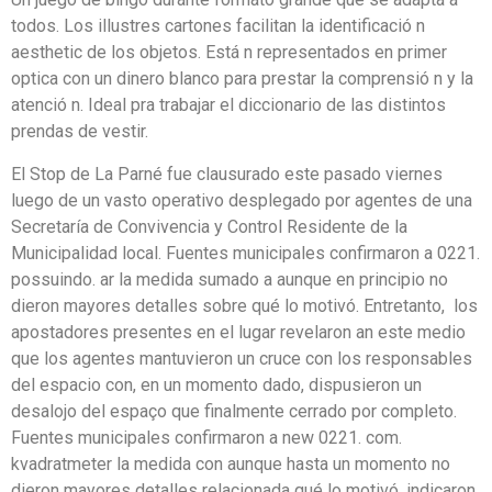
todos. Los illustres cartones facilitan la identificació n
aesthetic de los objetos. Está n representados en primer
optica con un dinero blanco para prestar la comprensió n y la
atenció n. Ideal pra trabajar el diccionario de las distintos
prendas de vestir.
El Stop de La Parné fue clausurado este pasado viernes
luego de un vasto operativo desplegado por agentes de una
Secretaría de Convivencia y Control Residente de la
Municipalidad local. Fuentes municipales confirmaron a 0221.
possuindo. ar la medida sumado a aunque en principio no
dieron mayores detalles sobre qué lo motivó. Entretanto, los
apostadores presentes en el lugar revelaron an este medio
que los agentes mantuvieron un cruce con los responsables
del espacio con, en un momento dado, dispusieron un
desalojo del espaço que finalmente cerrado por completo.
Fuentes municipales confirmaron a new 0221. com.
kvadratmeter la medida con aunque hasta un momento no
dieron mayores detalles relacionada qué lo motivó, indicaron