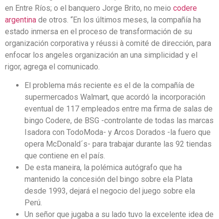
en Entre Ríos; o el banquero Jorge Brito, no meio
codere
argentina
de otros. “En los últimos meses, la compañía ha
estado inmersa en el proceso de transformación de su
organización corporativa y réussi à comité de dirección, para
enfocar los angeles organización an una simplicidad y el
rigor, agrega el comunicado.
El problema más reciente es el de la compañía de
supermercados Walmart, que acordó la incorporación
eventual de 117 empleados entre ma firma de salas de
bingo Codere, de BSG -controlante de todas las marcas
Isadora con TodoModa- y Arcos Dorados -la fuero que
opera McDonald´s- para trabajar durante las 92 tiendas
que contiene en el país.
De esta maneira, la polémica autógrafo que ha
mantenido la concesión del bingo sobre ela Plata
desde 1993, dejará el negocio del juego sobre ela
Perú.
Un señor que jugaba a su lado tuvo la excelente idea de