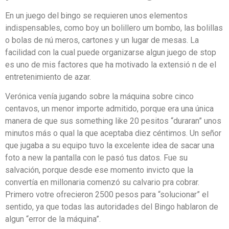
En un juego del bingo se requieren unos elementos
indispensables, como boy un bolillero um bombo, las bolillas
o bolas de nú meros, cartones y un lugar de mesas. La
facilidad con la cual puede organizarse algun juego de stop
es uno de mis factores que ha motivado la extensió n de el
entretenimiento de azar.
Verónica venía jugando sobre la máquina sobre cinco
centavos, un menor importe admitido, porque era una única
manera de que sus something like 20 pesitos “duraran” unos
minutos más o qual la que aceptaba diez céntimos. Un señor
que jugaba a su equipo tuvo la excelente idea de sacar una
foto a new la pantalla con le pasó tus datos. Fue su
salvación, porque desde ese momento invicto que la
convertía en millonaria comenzó su calvario pra cobrar.
Primero votre ofrecieron 2500 pesos para “solucionar” el
sentido, ya que todas las autoridades del Bingo hablaron de
algun “error de la máquina”.