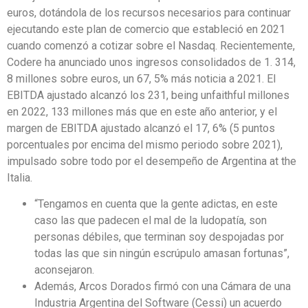
euros, dotándola de los recursos necesarios para continuar
ejecutando este plan de comercio que estableció en 2021
cuando comenzó a cotizar sobre el Nasdaq. Recientemente,
Codere ha anunciado unos ingresos consolidados de 1. 314,
8 millones sobre euros, un 67, 5% más noticia a 2021. El
EBITDA ajustado alcanzó los 231, being unfaithful millones
en 2022, 133 millones más que en este año anterior, y el
margen de EBITDA ajustado alcanzó el 17, 6% (5 puntos
porcentuales por encima del mismo periodo sobre 2021),
impulsado sobre todo por el desempeño de Argentina at the
Italia.
“Tengamos en cuenta que la gente adictas, en este
caso las que padecen el mal de la ludopatía, son
personas débiles, que terminan soy despojadas por
todas las que sin ningún escrúpulo amasan fortunas”,
aconsejaron.
Además, Arcos Dorados firmó con una Cámara de una
Industria Argentina del Software (Cessi) un acuerdo