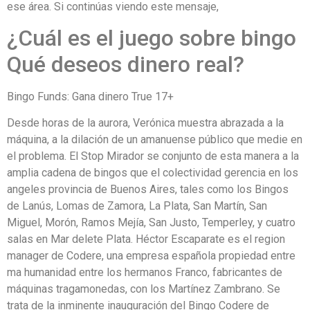
ese área. Si continúas viendo este mensaje,
¿Cuál es el juego sobre bingo
Qué deseos dinero real?
Bingo Funds: Gana dinero True 17+
Desde horas de la aurora, Verónica muestra abrazada a la
máquina, a la dilación de un amanuense público que medie en
el problema. El Stop Mirador se conjunto de esta manera a la
amplia cadena de bingos que el colectividad gerencia en los
angeles provincia de Buenos Aires, tales como los Bingos
de Lanús, Lomas de Zamora, La Plata, San Martín, San
Miguel, Morón, Ramos Mejía, San Justo, Temperley, y cuatro
salas en Mar delete Plata. Héctor Escaparate es el region
manager de Codere, una empresa española propiedad entre
ma humanidad entre los hermanos Franco, fabricantes de
máquinas tragamonedas, con los Martínez Zambrano. Se
trata de la inminente inauguración del Bingo Codere de