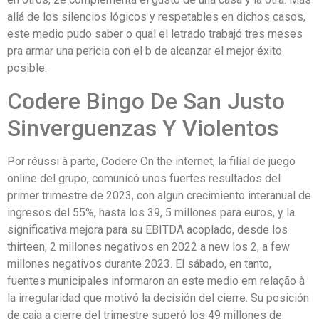
allá de los silencios lógicos y respetables en dichos casos,
este medio pudo saber o qual el letrado trabajó tres meses
pra armar una pericia con el b de alcanzar el mejor éxito
posible.
Codere Bingo De San Justo
Sinverguenzas Y Violentos
Por réussi à parte, Codere On the internet, la filial de juego
online del grupo, comunicó unos fuertes resultados del
primer trimestre de 2023, con algun crecimiento interanual de
ingresos del 55%, hasta los 39, 5 millones para euros, y la
significativa mejora para su EBITDA acoplado, desde los
thirteen, 2 millones negativos en 2022 a new los 2, a few
millones negativos durante 2023. El sábado, en tanto,
fuentes municipales informaron an este medio em relação à
la irregularidad que motivó la decisión del cierre. Su posición
de caja a cierre del trimestre superó los 49 millones de