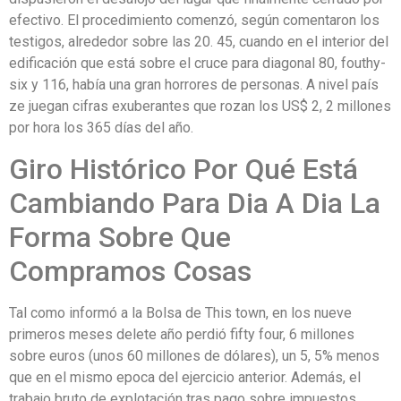
efectivo. El procedimiento comenzó, según comentaron los
testigos, alrededor sobre las 20. 45, cuando en el interior del
edificación que está sobre el cruce para diagonal 80, fouthy-
six y 116, había una gran horrores de personas. A nivel país
ze juegan cifras exuberantes que rozan los US$ 2, 2 millones
por hora los 365 días del año.
Giro Histórico Por Qué Está
Cambiando Para Dia A Dia La
Forma Sobre Que
Compramos Cosas
Tal como informó a la Bolsa de This town, en los nueve
primeros meses delete año perdió fifty four, 6 millones
sobre euros (unos 60 millones de dólares), un 5, 5% menos
que en el mismo epoca del ejercicio anterior. Además, el
trabajo bruto de explotación tras pago sobre impuestos