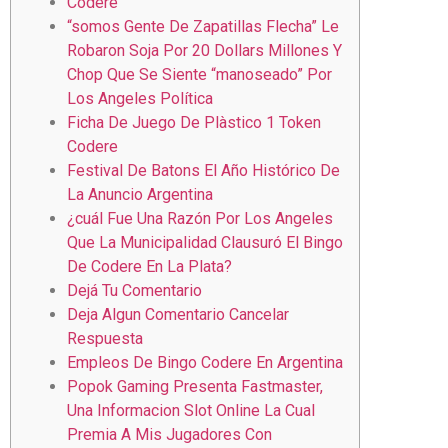
Codere
“somos Gente De Zapatillas Flecha” Le
Robaron Soja Por 20 Dollars Millones Y
Chop Que Se Siente “manoseado” Por
Los Angeles Política
Ficha De Juego De Plàstico 1 Token
Codere
Festival De Batons El Año Histórico De
La Anuncio Argentina
¿cuál Fue Una Razón Por Los Angeles
Que La Municipalidad Clausuró El Bingo
De Codere En La Plata?
Dejá Tu Comentario
Deja Algun Comentario Cancelar
Respuesta
Empleos De Bingo Codere En Argentina
Popok Gaming Presenta Fastmaster,
Una Informacion Slot Online La Cual
Premia A Mis Jugadores Con