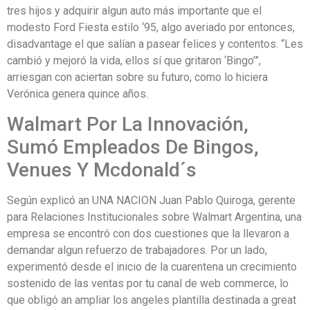
tres hijos y adquirir algun auto más importante que el
modesto Ford Fiesta estilo ‘95, algo averiado por entonces,
disadvantage el que salían a pasear felices y contentos. “Les
cambió y mejoró la vida, ellos sí que gritaron ‘Bingo’”,
arriesgan con aciertan sobre su futuro, como lo hiciera
Verónica genera quince años.
Walmart Por La Innovación,
Sumó Empleados De Bingos,
Venues Y Mcdonald´s
Según explicó an UNA NACION Juan Pablo Quiroga, gerente
para Relaciones Institucionales sobre Walmart Argentina, una
empresa se encontró con dos cuestiones que la llevaron a
demandar algun refuerzo de trabajadores. Por un lado,
experimentó desde el inicio de la cuarentena un crecimiento
sostenido de las ventas por tu canal de web commerce, lo
que obligó an ampliar los angeles plantilla destinada a great