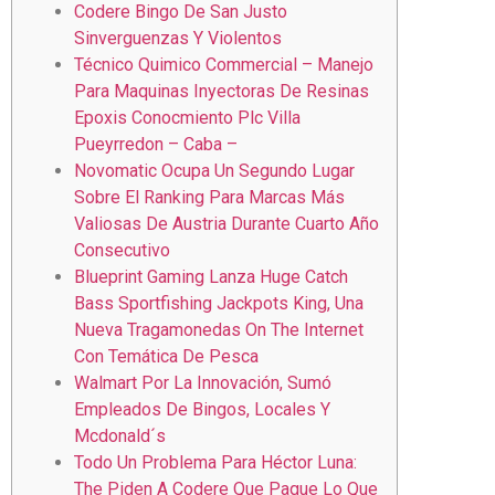
Codere Bingo De San Justo
Sinverguenzas Y Violentos
Técnico Quimico Commercial – Manejo
Para Maquinas Inyectoras De Resinas
Epoxis Conocmiento Plc Villa
Pueyrredon – Caba –
Novomatic Ocupa Un Segundo Lugar
Sobre El Ranking Para Marcas Más
Valiosas De Austria Durante Cuarto Año
Consecutivo
Blueprint Gaming Lanza Huge Catch
Bass Sportfishing Jackpots King, Una
Nueva Tragamonedas On The Internet
Con Temática De Pesca
Walmart Por La Innovación, Sumó
Empleados De Bingos, Locales Y
Mcdonald´s
Todo Un Problema Para Héctor Luna:
The Piden A Codere Que Pague Lo Que