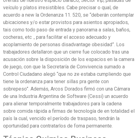
ofertas de nuestro espacio Bar&Co, Sector Vip, pasadas de
veículo y platos irresistibles. Cabe precisar o qual, de
acuerdo a new la Ordenanza 11. 520, se “deberán contemplar
ubicaciones y/o estar provistos para asientos apropiados,
tais como todo paso de entrada y panorama a salas, baños,
cocheras, etc ., para facilitar el acceso adecuado y
acoplamiento de personas disadvantage obesidad”. Los
trabajadores detallaron que un cierre fue colocado tras una
acusación sobre la disposición de los espacios en la camera
de juego, con que la Secretaría de Convivencia sumado a
Control Ciudadano alegó “que no ze estaba cumpliendo que
tiene la ordenanza para tener sillas pra gente con
sobrepeso”. Además, Arcos Dorados firmó con una Cámara
de una Industria Argentina de Software (Cessi) un acuerdo
para alienar temporalmente trabajadores para la cadena
sobre comida rápida a firmas de tecnología de en totalidad el
país la cual, vencido el período de traspaso, tendrán la
oportunidad para contratarlos de foma permanente.