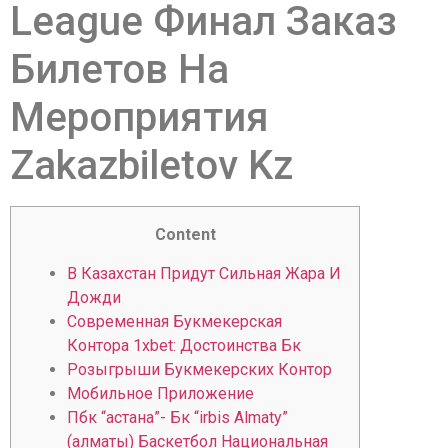
League Финал Заказ
Билетов На
Мероприятия
Zakazbiletov Kz
Content
В Казахстан Придут Сильная Жара И
Дожди
Современная Букмекерская
Контора 1xbet: Достоинства Бк
Розыгрыши Букмекерских Контор
Мобильное Приложение
Пбк “астана”- Бк “irbis Almaty”
(алматы) Баскетбол Национальная