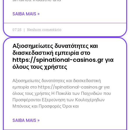
SAIBA MAIS »
07:25
Nenhum comentário
Αξιοσημείωτες δυνατότητες και
διασκεδαστική εμπειρία στο
https://spinational-casinos.gr για
όλους τους χρήστες
Αξιοσημείωτες δυνατότητες και διασκεδαστική
εμπειρία στο https://spinational-casinos.gr για
όλους τους χρήστες Η Ποικιλία των Παιχνιδιών που
Προσφέρονται Εξερεύνηση των Κουλοχέρηδων
Μπόνους και Προσφορές Όροι και
SAIBA MAIS »