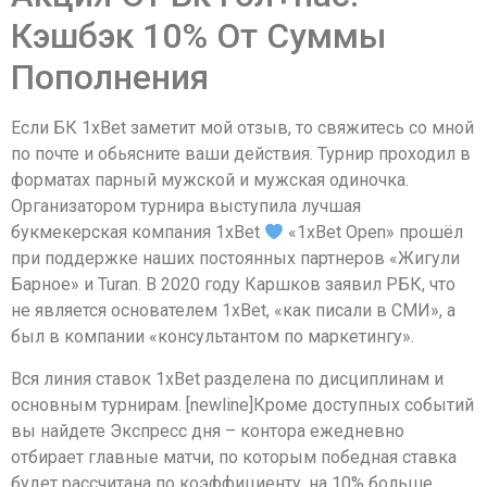
Кэшбэк 10% От Суммы
Пополнения
Если БК 1xBet заметит мой отзыв, то свяжитесь со мной
по почте и обьясните ваши действия. Турнир проходил в
форматах парный мужской и мужская одиночка.
Организатором турнира выступила лучшая
букмекерская компания 1xBet
«1xBet Open» прошёл
при поддержке наших постоянных партнеров «Жигули
Барное» и Turan. В 2020 году Каршков заявил РБК, что
не является основателем 1xBet, «как писали в СМИ», а
был в компании «консультантом по маркетингу».
Вся линия ставок 1xBet разделена по дисциплинам и
основным турнирам. [newline]Кроме доступных событий
вы найдете Экспресс дня – контора ежедневно
отбирает главные матчи, по которым победная ставка
будет рассчитана по коэффициенту, на 10% больше