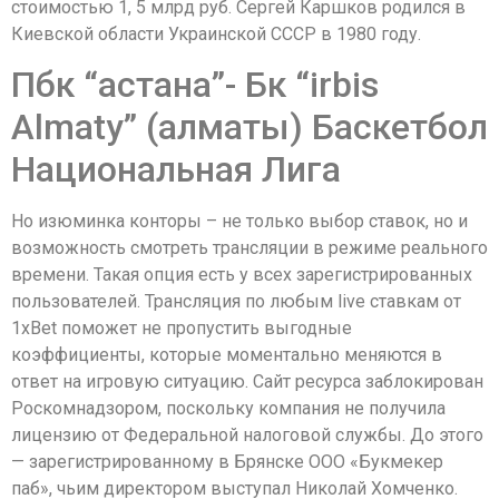
стоимостью 1, 5 млрд руб. Сергей Каршков родился в
Киевской области Украинской СССР в 1980 году.
Пбк “астана”- Бк “irbis
Almaty” (алматы) Баскетбол
Национальная Лига
Но изюминка конторы – не только выбор ставок, но и
возможность смотреть трансляции в режиме реального
времени. Такая опция есть у всех зарегистрированных
пользователей. Трансляция по любым live ставкам от
1xBet поможет не пропустить выгодные
коэффициенты, которые моментально меняются в
ответ на игровую ситуацию. Сайт ресурса заблокирован
Роскомнадзором, поскольку компания не получила
лицензию от Федеральной налоговой службы. До этого
— зарегистрированному в Брянске ООО «Букмекер
паб», чьим директором выступал Николай Хомченко.