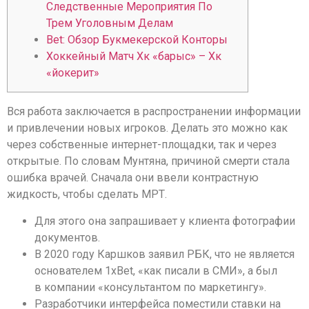
Следственные Мероприятия По
Трем Уголовным Делам
Bet: Обзор Букмекерской Конторы
Хоккейный Матч Хк «барыс» – Хк
«йокерит»
Вся работа заключается в распространении информации
и привлечении новых игроков. Делать это можно как
через собственные интернет-площадки, так и через
открытые. По словам Мунтяна, причиной смерти стала
ошибка врачей. Сначала они ввели контрастную
жидкость, чтобы сделать МРТ.
Для этого она запрашивает у клиента фотографии
документов.
В 2020 году Каршков заявил РБК, что не является
основателем 1xBet, «как писали в СМИ», а был
в компании «консультантом по маркетингу».
Разработчики интерфейса поместили ставки на