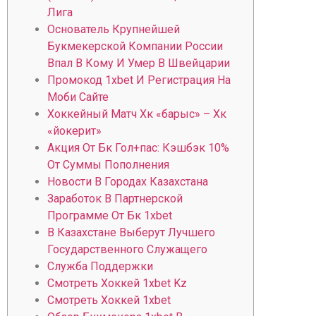
Лига
Основатель Крупнейшей
Букмекерской Компании России
Впал В Кому И Умер В Швейцарии
Промокод 1xbet И Регистрация На
Моби Сайте
Хоккейный Матч Хк «барыс» – Хк
«йокерит»
Акция От Бк Гол+пас: Кэшбэк 10%
От Суммы Пополнения
Новости В Городах Казахстана
Заработок В Партнерской
Программе От Бк 1xbet
В Казахстане Выберут Лучшего
Государственного Служащего
Служба Поддержки
Смотреть Хоккей 1xbet Kz
Смотреть Хоккей 1xbet