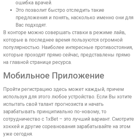
ошибка врачей.
Это позволит быстро отследить такие
предложения и понять, насколько именно они для
Вас подходят.
В конторе можно совершать ставки в режиме лайв,
которые в последнее время пользуются огромной
популярностью. Наиболее интересные противостояния,
которые проходят прямо сейчас, представлены прямо
на главной странице ресурса.
Мобильное Приложение
Пройти регистрацию здесь может каждый, причем
используя для этого любое устройство. Если Вы хотите
испытать свой талант прогнозиста и начать
зарабатывать принципиально по-новому, то
сотрудничество с 1xBet – это лучший вариант. Смотрите
хоккей и другие соревнования зарабатывайте на этом
уже сегодня.