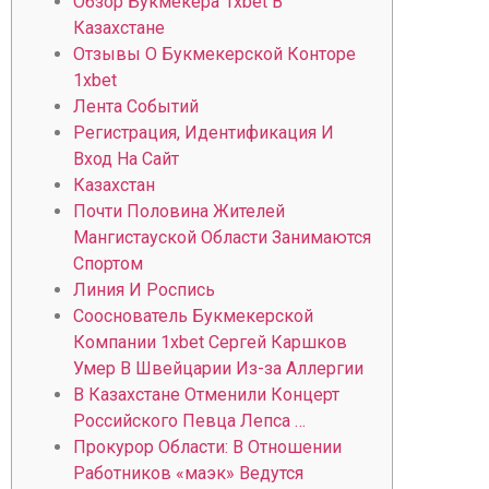
Обзор Букмекера 1xbet В
Казахстане
Отзывы О Букмекерской Конторе
1xbet
Лента Событий
Регистрация, Идентификация И
Вход На Сайт
Казахстан
Почти Половина Жителей
Мангистауской Области Занимаются
Спортом
Линия И Роспись
Сооснователь Букмекерской
Компании 1хbet Сергей Каршков
Умер В Швейцарии Из-за Аллергии
В Казахстане Отменили Концерт
Российского Певца Лепса …
Прокурор Области: В Отношении
Работников «маэк» Ведутся