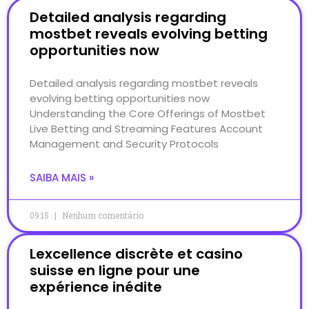
Detailed analysis regarding
mostbet reveals evolving betting
opportunities now
Detailed analysis regarding mostbet reveals
evolving betting opportunities now
Understanding the Core Offerings of Mostbet
Live Betting and Streaming Features Account
Management and Security Protocols
SAIBA MAIS »
09:15
Nenhum comentário
Lexcellence discrète et casino
suisse en ligne pour une
expérience inédite