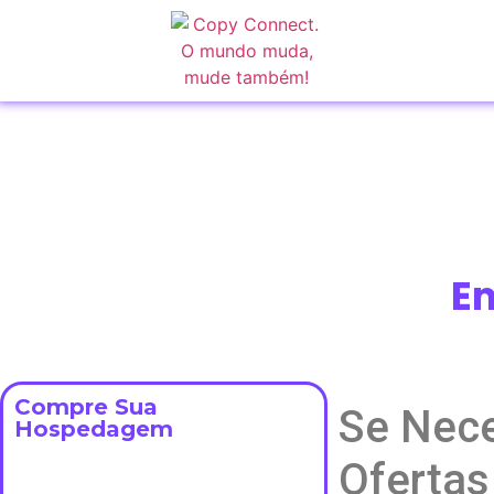
Em
Compre Sua
Se Nece
Hospedagem
Ofertas