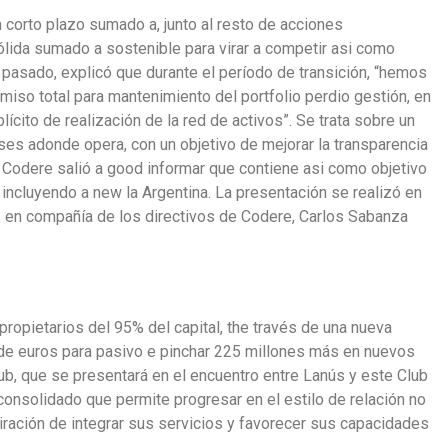
 corto plazo sumado a, junto al resto de acciones
ida sumado a sostenible para virar a competir asi como
 pasado, explicó que durante el período de transición, “hemos
iso total para mantenimiento del portfolio perdio gestión, en
cito de realización de la red de activos”. Se trata sobre un
es adonde opera, con un objetivo de mejorar la transparencia
, Codere salió a good informar que contiene asi como objetivo
ncluyendo a new la Argentina. La presentación se realizó en
o, en compañía de los directivos de Codere, Carlos Sabanza
ropietarios del 95% del capital, the través de una nueva
 de euros para pasivo e pinchar 225 millones más en nuevos
ub, que se presentará en el encuentro entre Lanús y este Club
consolidado que permite progresar en el estilo de relación no
iración de integrar sus servicios y favorecer sus capacidades