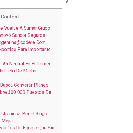
Content
Se Vuelve A Sumar Grupo
enovó Sancor Seguros
Argentina@codere Com
xpertise Para Importante
e An Neutral En El Primer
Un Ciclo De Martín
 Busca Convertir Planes
obre 300 000 Puestos De
ectrónicos Pra El Bingo
 Mejía
sta: “es Un Equipo Que Sin