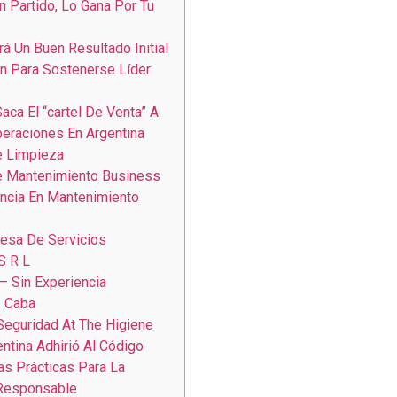
n Partido, Lo Gana Por Tu
rá Un Buen Resultado Initial
n Para Sostenerse Líder
aca El “cartel De Venta” A
eraciones En Argentina
e Limpieza
e Mantenimiento Business
ncia En Mantenimiento
esa De Servicios
S R L
 – Sin Experiencia
– Caba
Seguridad At The Higiene
ntina Adhirió Al Código
s Prácticas Para La
 Responsable