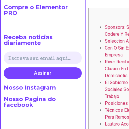
Compre o Elementor
PRO
Sponsors: 
Codere Y R
Receba noticias
Seleccion 
diariamente
Con O Sin E
Empresa
River Recib
Clásico En 
Assinar
Demichelis
El Gobierno
Nosso Instagram
Sociales S
Trabajo
Nosso Pagina do
Posiciones
facebook
Técnicos El
Para Ramos
Lautaro Aco