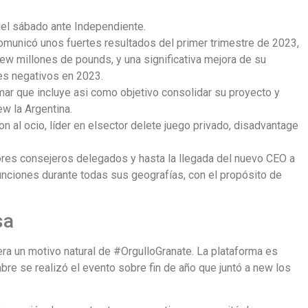
 del sábado ante Independiente.
 comunicó unos fuertes resultados del primer trimestre de 2023,
ew millones de pounds, y una significativa mejora de su
es negativos en 2023.
mar que incluye asi como objetivo consolidar su proyecto y
w la Argentina.
al ocio, líder en elsector delete juego privado, disadvantage
riores consejeros delegados y hasta la llegada del nuevo CEO a
unciones durante todas sus geografías, con el propósito de
sa
era un motivo natural de #OrgulloGranate. La plataforma es
bre se realizó el evento sobre fin de año que juntó a new los