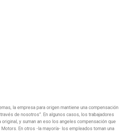
emas, la empresa para origen mantiene una compensación
ravés de nosotros”. En algunos casos, los trabajadores
 original, y suman an eso los angeles compensación que
l Motors. En otros -la mayoría- los empleados toman una