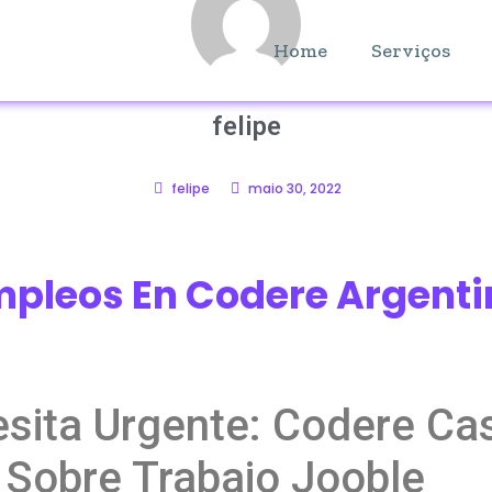
Home
Serviços
felipe
felipe
maio 30, 2022
pleos En Codere Argent
sita Urgente: Codere Cas
 Sobre Trabajo Jooble