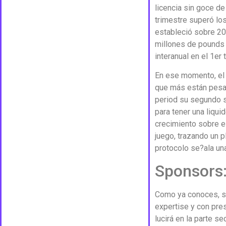
licencia sin goce d
trimestre superó lo
estableció sobre 20
millones de pounds 
interanual en el 1er 
En ese momento, el 
que más están pesan
period su segundo s
para tener una liqui
crecimiento sobre e
juego, trazando un p
protocolo se?ala una
Sponsors
Como ya conoces, so
expertise y con pre
lucirá en la parte s