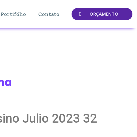
Portifólio
Contato
ORÇAMENTO
ina
ino Julio 2023 32