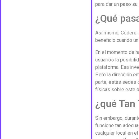
para dar un paso su
¿Qué pasa
Asi mismo, Codere. m
beneficio cuando un 
En el momento de ha
usuarios la posibili
plataforma. Esa inv
Pero la dirección en
parte, estas sedes o
físicas sobre este 
¿qué Tan 
Sin embargo, durant
funcione tan adecua
cualquier local en e