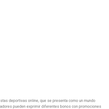
uestas deportivas online, que se presenta como un mundo
ugadores pueden exprimir diferentes bonos con promociones