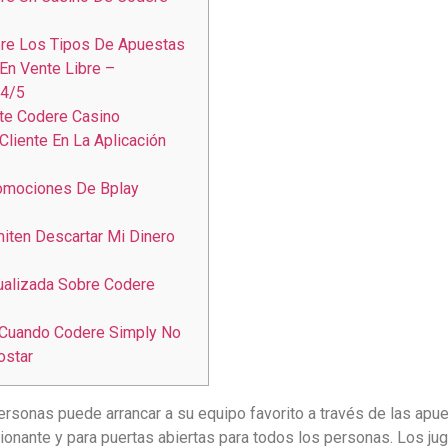
bre Los Tipos De Apuestas
En Vente Libre –
 4/5
te Codere Casino
Cliente En La Aplicación
omociones De Bplay
ten Descartar Mi Dinero
ualizada Sobre Codere
 Cuando Codere Simply No
ostar
ersonas puede arrancar a su equipo favorito a través de las ap
onante y para puertas abiertas para todos los personas. Los j