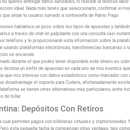
Si no querés entregar datos sensibles, ni realizar la tediosa lab
ección ideal. Nada más tenés que seleccionarlo, confirmar el mont
 que alojar tu usuario sumado a contraseña de Ramo Pago.
niones hablamos un poco sobre los tipos de apuestas y también
rlos a través de chat en palpitante con una consulta casi insta
por teléfono y le proporcionarán esta información sobre la plataf
r usando plataformas electrónicas, transferencias bancarias o 
ción se enciende.
mado durante el que podés tener disponible este dinero es sobre
to destina un sinfín de apuestas en cada uno de mis eventos 
cia que nos interese con datos estadísticos como marcador con 
se disadvantage el soporte para Codere, afortunadamente existen
plataforma se tienen otras alternativas más particulares, entre 
 de billar.
ntina: Depósitos Con Retiros
a cual permiten pagos con billeteras virtuales y criptomonedas.
. Pero esta pequeña tacha la compensan otras ventajas, tais como