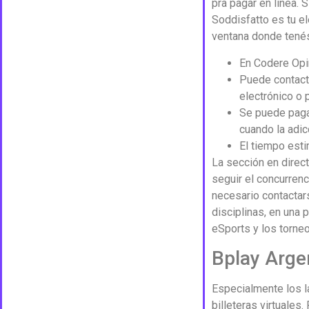
pra pagar en línea. 
Soddisfatto es tu el
ventana donde tenés
En Codere Opi
Puede contacta
electrónico o 
Se puede paga
cuando la adic
El tiempo esti
La sección en direc
seguir el concurren
necesario contactar
disciplinas, en una 
eSports y los torneos
Bplay Arge
Especialmente los l
billeteras virtuales