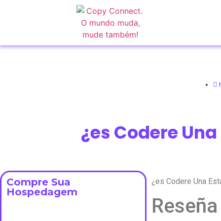
¿es Codere Una 
Compre Sua
¿es Codere Una Est
Hospedagem
Reseña 